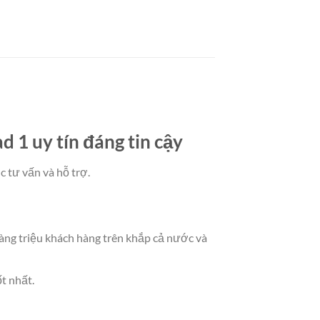
 1 uy tín đáng tin cậy
 tư vấn và hỗ trợ.
àng triệu khách hàng trên khắp cả nước và
t nhất.