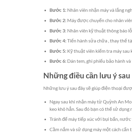
Bước 1:
Nhân viên nhận máy và lắng nghe
Bước 2:
Máy được chuyển cho nhân viên 
Bước 3
: Nhân viên kỹ thuật thông báo l
Bước 4:
Tiến hành sửa chữa , thay thế tạ
Bước 5:
Kỹ thuật viên kiểm tra máy sau 
Bước 6:
Dán tem, ghi phiếu bảo hành và 
Những điều cần lưu ý sau
Những lưu ý sau đây sẽ giúp điện thoại đượ
Ngay sau khi nhận máy từ Quỳnh An Mobil
keo khô hẳn. Sau đó bạn có thể sử dụng 
Tránh để máy tiếp xúc với bụi bẩn, nước
Cầm nắm và sử dụng máy một cách cẩn thậ