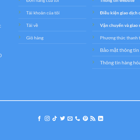
Đơn hàng của tôi
Thông tin website
Tải khoản của tôi
Điều kiện giao dịch
c
Tải về
Vận chuyển và giao
Giỏ hàng
Phương thức thanh 
Bảo mật thông tin
0
Thông tin hàng hó