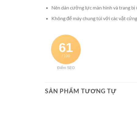
Nên dán cường lực màn hình và trang bị 
Không để máy chung túi với các vật cứng,
61
/ 100
Điểm SEO
SẢN PHẨM TƯƠNG TỰ