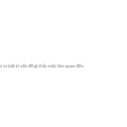
 có bất kì vấn đề gì thắc mắc liên quan đến
: