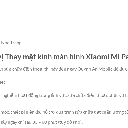
i Nha Trang
 Thay mặt kính màn hình Xiaomi Mi Pad
 sửa chữa điện thoại thì hãy đến ngay Quỳnh An Mobile để được
le:
nghiệm hoạt động trong lĩnh vực sửa chữa điện thoại, phục vụ h
c, thiết bị hiện đại hỗ trợ quá trình sửa chữa đạt chất lượng tố
ấy ngay chỉ sau 30 – 60 phút (tùy độ khó).