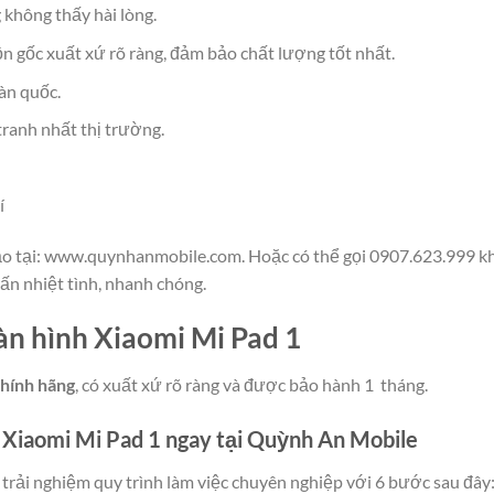
không thấy hài lòng.
ồn gốc xuất xứ rõ ràng, đảm bảo chất lượng tốt nhất.
àn quốc.
tranh nhất thị trường.
í
hảo tại: www.quynhanmobile.com. Hoặc có thể gọi 0907.623.999 khi
ấn nhiệt tình, nhanh chóng.
àn hình Xiaomi Mi Pad 1
hính hãng
, có xuất xứ rõ ràng và được bảo hành 1 tháng.
 Xiaomi Mi Pad 1 ngay tại Quỳnh An Mobile
rải nghiệm quy trình làm việc chuyên nghiệp với 6 bước sau đây