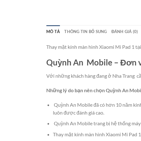
MÔ TẢ
THÔNG TIN BỔ SUNG
ĐÁNH GIÁ (0)
Thay mặt kính màn hình Xiaomi Mi Pad 1 tạ
Quỳnh An Mobile – Đơn vị
Với những khách hàng đang ở Nha Trang cần
Những lý do bạn nên chọn Quỳnh An Mobi
Quỳnh An Mobile đã có hơn 10 năm kinh 
luôn được đánh giá cao.
Quỳnh An Mobile trang bị hệ thống máy mó
Thay mặt kính màn hình Xiaomi Mi Pad 1 l