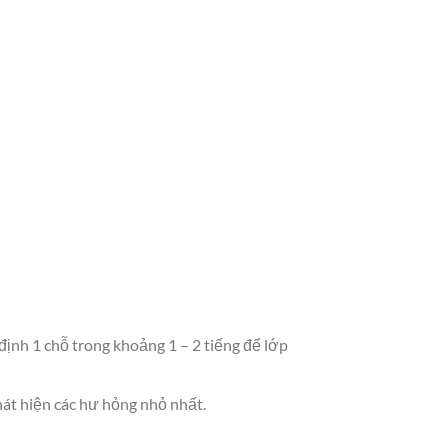
ịnh 1 chỗ trong khoảng 1 – 2 tiếng để lớp
hát hiện các hư hỏng nhỏ nhất.