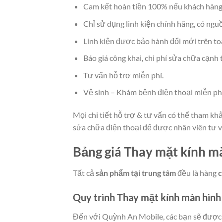
Cam kết hoàn tiền 100% nếu khách hàng 
Chỉ sử dụng linh kiện chính hãng, có ngu
Linh kiện được bảo hành đổi mới trên to
Báo giá công khai, chi phí sửa chữa cạnh 
Tư vấn hỗ trợ miễn phí.
Vệ sinh – Khám bệnh điện thoại miễn ph
Mọi chi tiết hỗ trợ & tư vấn có thể tham k
sửa chữa điện thoại để được nhân viên tư v
Bảng giá Thay mặt kính m
Tất cả
sản phẩm tại trung tâm
đều là hàng
c
Quy trình Thay mặt kính màn hình
Đến với Quỳnh An Mobile, các bạn sẽ được t