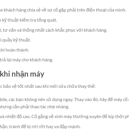
 khách hàng chia sẻ về sự cố gặp phải trên điện thoại của mình.
kỹ thuật kiểm tra tổng quát.
ỗi, tư vấn và thống nhất cách khắc phục với khách hàng.
i quầy kỹ thuật.
khi hoàn thành.
trả lại máy cho khách hàng.
 khi nhận máy
c bảo vệ tốt nhất sau khi mới sửa chữa thay thế:
e, các bạn không nên sử dụng ngay. Thay vào đó, hãy để máy cố đ
nhưng cần phải thao tác nhẹ nhàng.
 và nhiệt độ cao. Cố gắng vệ sinh máy thường xuyên để kịp thời p
n, tránh để bị rơi rớt hay va đập mạnh.