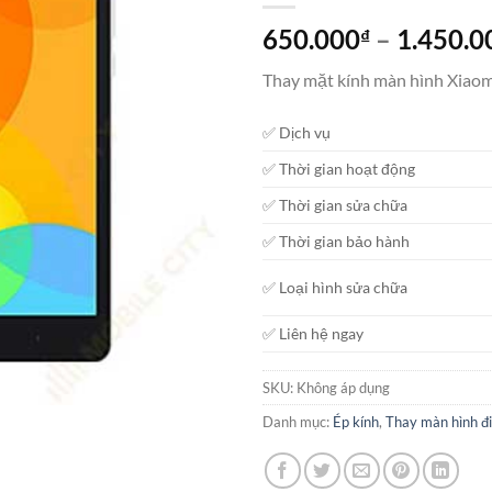
650.000
–
1.450.0
₫
Thay mặt kính màn hình Xiaom
✅ Dịch vụ
✅ Thời gian hoạt động
✅ Thời gian sửa chữa
✅ Thời gian bảo hành
✅ Loại hình sửa chữa
✅ Liên hệ ngay
SKU:
Không áp dụng
Danh mục:
Ép kính
,
Thay màn hình đi