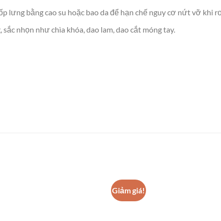
ốp lưng bằng cao su hoặc bao da để hạn chế nguy cơ nứt vỡ khi rơ
 sắc nhọn như chìa khóa, dao lam, dao cắt móng tay.
Giảm giá!