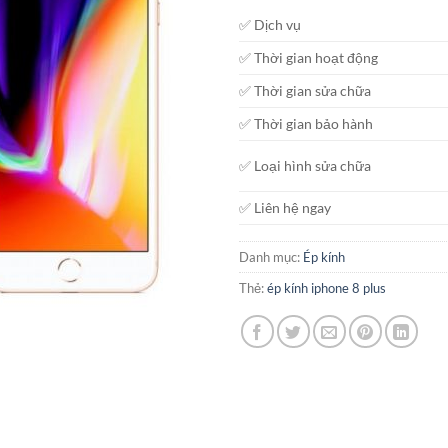
gốc
✅ Dịch vụ
là:
800.000₫
✅ Thời gian hoạt động
✅ Thời gian sửa chữa
✅ Thời gian bảo hành
✅ Loại hình sửa chữa
✅ Liên hệ ngay
Danh mục:
Ép kính
Thẻ:
ép kính iphone 8 plus