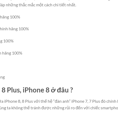
đáp những thắc mắc một cách chi tiết nhất.
h hãng 100%
 chính hãng 100%
ãng 100%
nh hãng 100%
ãng
8 Plus, iPhone 8 ở đâu ?
a iPhone 8, 8 Plus với thế hệ “đàn anh” iPhone 7, 7 Plus đó chính
húng ta không thể tránh được những rủi ro đến với chiếc smartpho