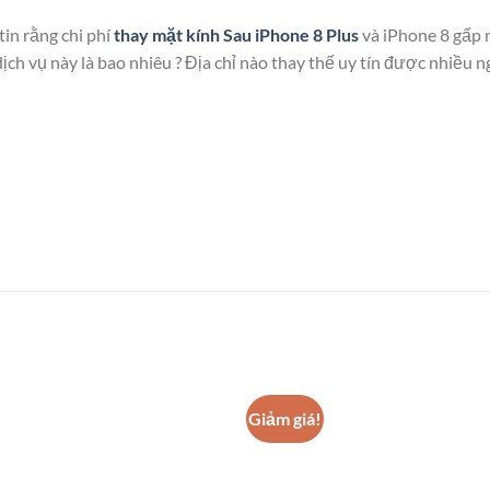
in rằng chi phí
thay mặt kính Sau iPhone 8 Plus
và iPhone 8 gấp n
dịch vụ này là bao nhiêu ? Địa chỉ nào thay thế uy tín được nhiều 
Giảm giá!