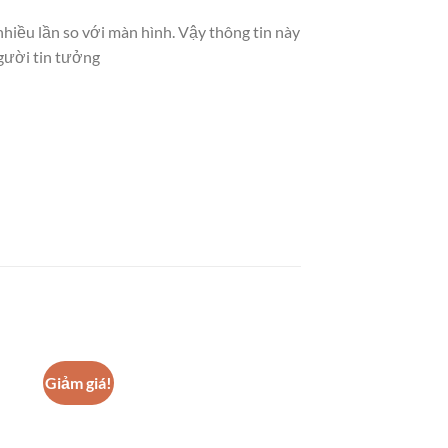
hiều lần so với màn hình. Vậy thông tin này
người tin tưởng
Giảm giá!
Giảm giá!