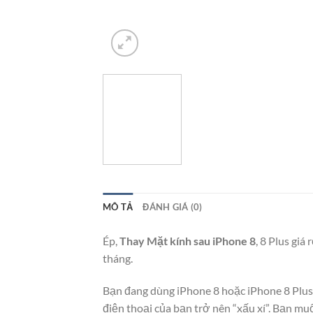
MÔ TẢ
ĐÁNH GIÁ (0)
Ép,
Thay Mặt kính sau iPhone 8
, 8 Plus giá
tháng.
Bạn đang dùng iPhone 8 hoặc iPhone 8 Plus 
điện thoại của bạn trở nên “xấu xí”. Bạn mu