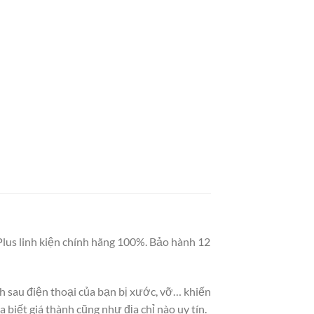
8 Plus linh kiện chính hãng 100%. Bảo hành 12
h sau điện thoại của bạn bị xước, vỡ… khiến
biết giá thành cũng như địa chỉ nào uy tín.