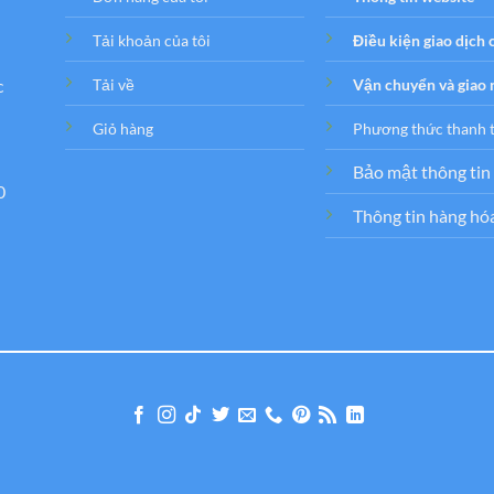
Tải khoản của tôi
Điều kiện giao dịch
c
Tải về
Vận chuyển và giao
Giỏ hàng
Phương thức thanh 
Bảo mật thông tin
0
Thông tin hàng hó