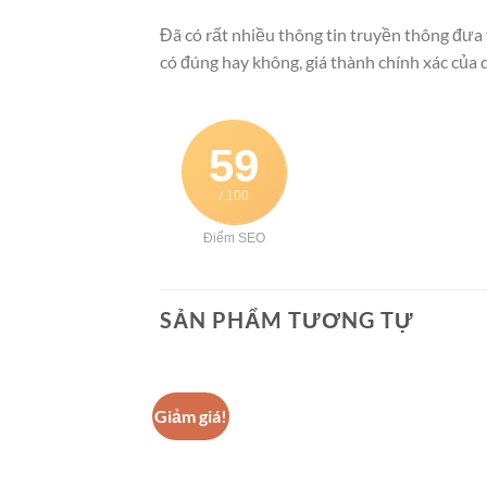
Đã có rất nhiều thông tin truyền thông đưa t
có đúng hay không, giá thành chính xác của 
59
/ 100
Điểm SEO
SẢN PHẨM TƯƠNG TỰ
Giảm giá!