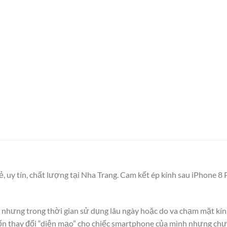
 rẻ, uy tín, chất lượng tại Nha Trang. Cam kết ép kính sau iPhone 
nhưng trong thời gian sử dụng lâu ngày hoặc do va chạm mặt kín
ốn thay đổi “diện mạo” cho chiếc smartphone của mình nhưng chưa 