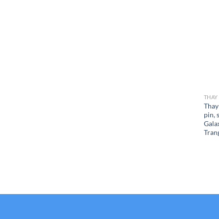
THAY
Thay
pin,
Gala
Tran