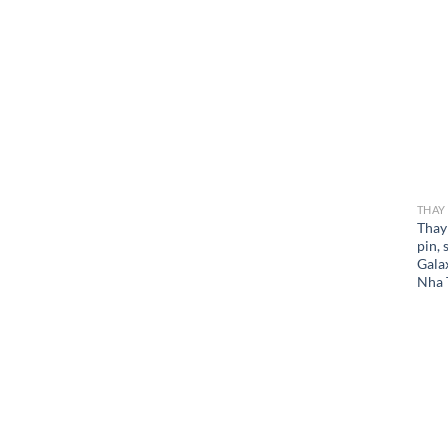
THAY
Thay
pin,
Gala
Nha 