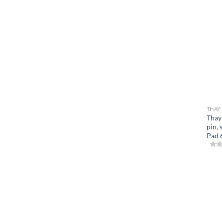
THAY
Thay
pin,
Pad 6