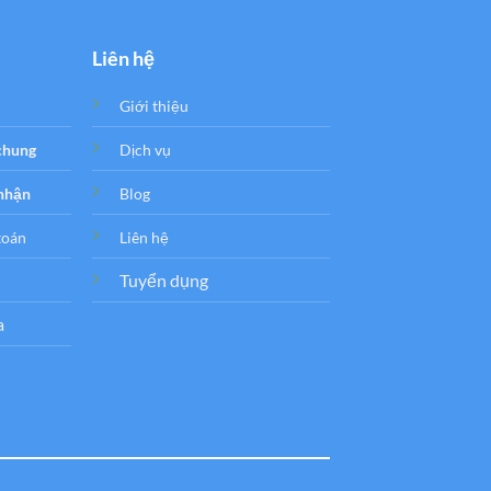
Liên hệ
Giới thiệu
 chung
Dịch vụ
 nhận
Blog
toán
Liên hệ
Tuyển dụng
a