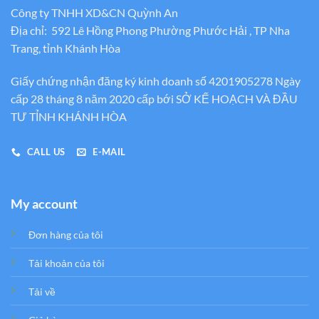
Công ty TNHH XD&CN Quỳnh An
Địa chỉ: 592 Lê Hồng Phong Phường Phước Hải , TP Nha
Trang, tỉnh Khánh Hòa
Giấy chứng nhận đăng ký kinh doanh số 4201905278 Ngày
cấp 28 tháng 8 năm 2020 cấp bới SỞ KẾ HOẠCH VÀ ĐẦU
TƯ TỈNH KHÁNH HÒA
CALL US
E-MAIL
My account
Đơn hàng của tôi
Tải khoản của tôi
Tải về