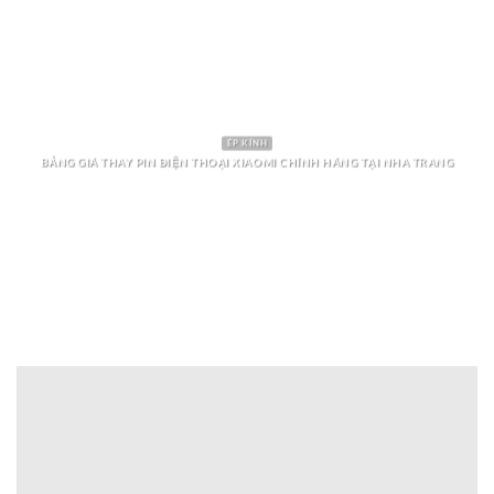
ÉP KÍNH
BẢNG GIÁ THAY PIN ĐIỆN THOẠI XIAOMI CHÍNH HÃNG TẠI NHA TRANG