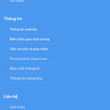
Giỏ hàng
Thông tin
Thông tin website
Điều kiện giao dịch chung
Vận chuyển và giao nhận
Phương thức thanh toán
Bảo mật thông tin
Thông tin hàng hóa
Liên hệ
Giới thiệu