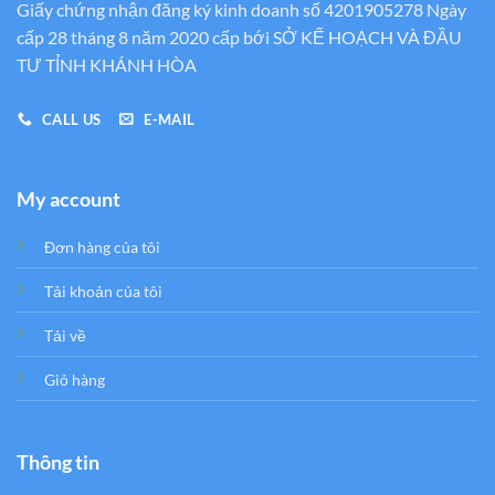
Giấy chứng nhận đăng ký kinh doanh số 4201905278 Ngày
cấp 28 tháng 8 năm 2020 cấp bới SỞ KẾ HOẠCH VÀ ĐẦU
TƯ TỈNH KHÁNH HÒA
CALL US
E-MAIL
My account
Đơn hàng của tôi
Tải khoản của tôi
Tải về
Giỏ hàng
Thông tin