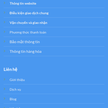
Thông tin website
Điều kiện giao dịch chung
Vận chuyển và giao nhận
Phương thức thanh toán
Bảo mật thông tin
Thông tin hàng hóa
Liên hệ
Giới thiệu
Dịch vụ
Blog