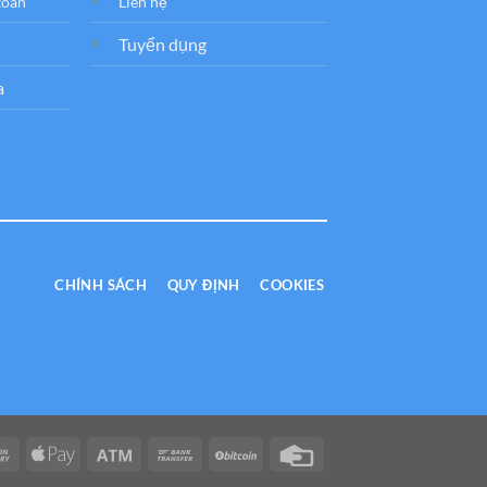
toán
Liên hệ
Tuyển dụng
a
CHÍNH SÁCH
QUY ĐỊNH
COOKIES