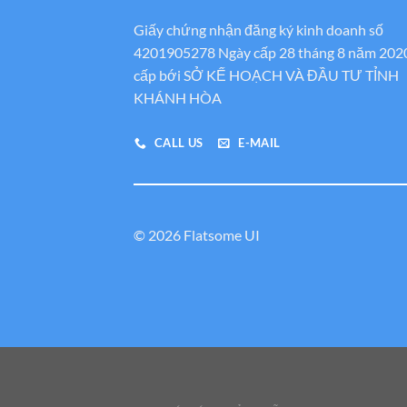
Giấy chứng nhận đăng ký kinh doanh số
4201905278 Ngày cấp 28 tháng 8 năm 202
cấp bới SỞ KẾ HOẠCH VÀ ĐẦU TƯ TỈNH
KHÁNH HÒA
CALL US
E-MAIL
© 2026 Flatsome UI