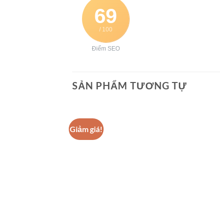
69
/ 100
Điểm SEO
SẢN PHẨM TƯƠNG TỰ
Giảm giá!