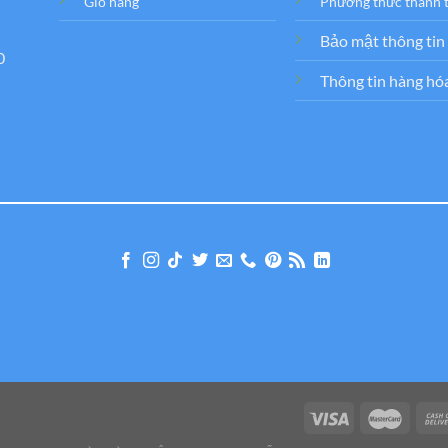
Giỏ hàng
Phương thức thanh 
Bảo mật thông tin
0
Thông tin hàng hó