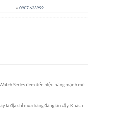
⭐️
0907.623999
le Watch Series đem đến hiệu năng mạnh mẽ
y là địa chỉ mua hàng đáng tín cậy. Khách