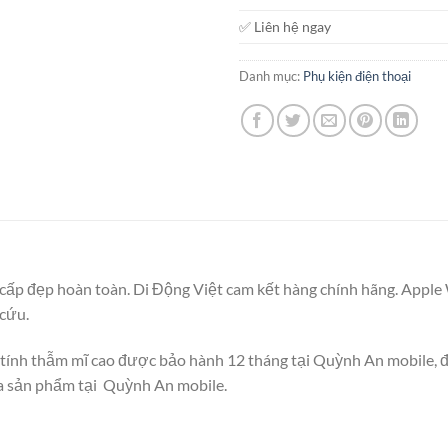
✅ Liên hệ ngay
Danh mục:
Phụ kiện điện thoại
ao cấp đẹp hoàn toàn. Di Động Việt cam kết hàng chính hãng. App
 cứu.
 tính thẫm mĩ cao được bảo hành 12 tháng tại Quỳnh An mobile, đâ
a sản phẩm tại Quỳnh An mobile.