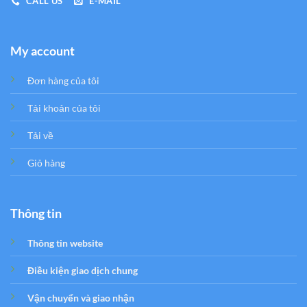
CALL US
E-MAIL
My account
Đơn hàng của tôi
Tải khoản của tôi
Tải về
Giỏ hàng
Thông tin
Thông tin website
Điều kiện giao dịch chung
Vận chuyển và giao nhận