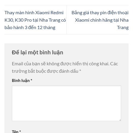
Thay màn hình Xiaomi Redmi
Bảng giá thay pin điện thoại
K30, K30 Pro tại Nha Trang có
Xiaomi chính hãng tại Nha
bảo hành 3 đến 12 tháng
Trang
Để lại một bình luận
Email của bạn sẽ không được hiển thị công khai.
Các
trường bắt buộc được đánh dấu
*
Bình luận
*
Tên
*