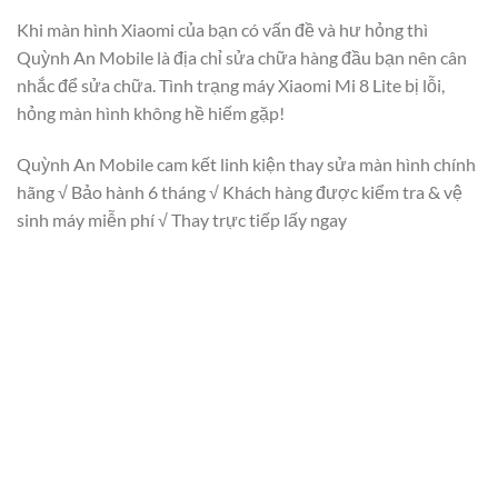
Khi màn hình Xiaomi của bạn có vấn đề và hư hỏng thì
Quỳnh An Mobile là địa chỉ sửa chữa hàng đầu bạn nên cân
nhắc để sửa chữa. Tình trạng máy Xiaomi Mi 8 Lite bị lỗi,
hỏng màn hình không hề hiếm gặp!
Quỳnh An Mobile cam kết linh kiện thay sửa màn hình chính
hãng √ Bảo hành 6 tháng √ Khách hàng được kiểm tra & vệ
sinh máy miễn phí √ Thay trực tiếp lấy ngay