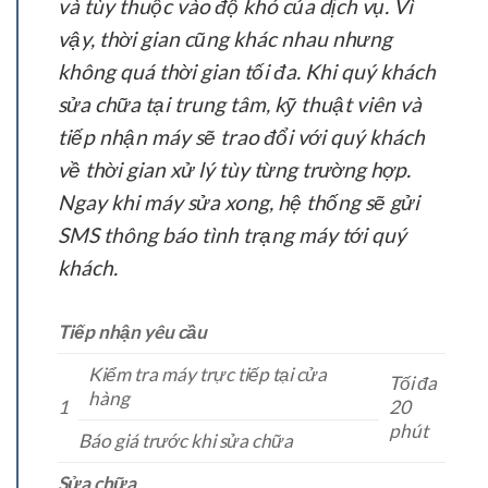
và tùy thuộc vào độ khó của dịch vụ. Vì
vậy, thời gian cũng khác nhau nhưng
không quá thời gian tối đa. Khi quý khách
sửa chữa tại trung tâm, kỹ thuật viên và
tiếp nhận máy sẽ trao đổi với quý khách
về thời gian xử lý tùy từng trường hợp.
Ngay khi máy sửa xong, hệ thống sẽ gửi
SMS thông báo tình trạng máy tới quý
khách.
Tiếp nhận yêu cầu
Kiểm tra máy trực tiếp tại cửa
Tối đa
hàng
1
20
phút
Báo giá trước khi sửa chữa
Sửa chữa