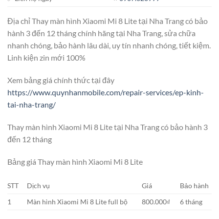
Địa chỉ Thay màn hình Xiaomi Mi 8 Lite tại Nha Trang có bảo
hành 3 đến 12 tháng chính hãng tại Nha Trang, sửa chữa
nhanh chóng, bảo hành lâu dài, uy tín nhanh chóng, tiết kiệm.
Linh kiện zin mới 100%
Xem bảng giá chính thức tại đây
https://www.quynhanmobile.com/repair-services/ep-kinh-
tai-nha-trang/
Thay màn hình Xiaomi Mi 8 Lite tại Nha Trang có bảo hành 3
đến 12 tháng
Bảng giá Thay màn hình Xiaomi Mi 8 Lite
STT
Dịch vụ
Giá
Bảo hành
1
Màn hình Xiaomi Mi 8 Lite full bộ
800.000₫
6 tháng