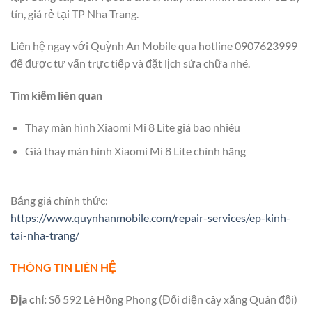
tín, giá rẻ tại TP Nha Trang.
Liên hệ ngay với Quỳnh An Mobile qua hotline 0907623999
để được tư vấn trực tiếp và đặt lịch sửa chữa nhé.
Tìm kiếm liên quan
Thay màn hình Xiaomi Mi 8 Lite giá bao nhiêu
Giá thay màn hình Xiaomi Mi 8 Lite chính hãng
Bảng giá chính thức:
https://www.quynhanmobile.com/repair-services/ep-kinh-
tai-nha-trang/
THÔNG TIN LIÊN HỆ
Địa chỉ:
Số 592 Lê Hồng Phong (Đối diện cây xăng Quân đội)