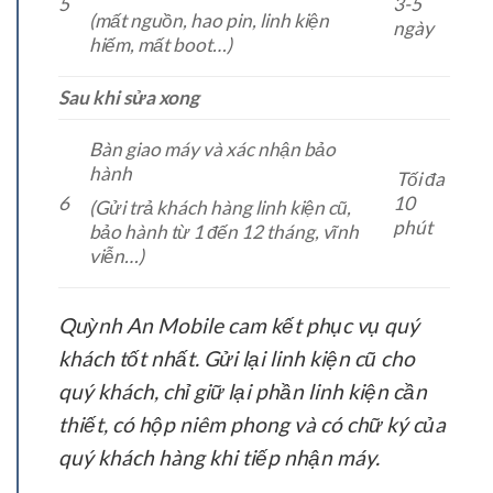
5
3-5
(mất nguồn, hao pin, linh kiện
ngày
hiếm, mất boot…)
Sau khi sửa xong
Bàn giao máy và xác nhận bảo
hành
Tối đa
6
10
(Gửi trả khách hàng linh kiện cũ,
phút
bảo hành từ 1 đến 12 tháng, vĩnh
viễn…)
Quỳnh An Mobile cam kết phục vụ quý
khách tốt nhất. Gửi lại linh kiện cũ cho
quý khách, chỉ giữ lại phần linh kiện cần
thiết, có hộp niêm phong và có chữ ký của
quý khách hàng khi tiếp nhận máy.