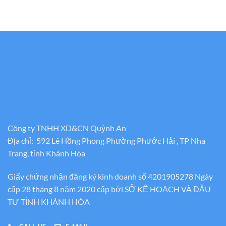
Công ty TNHH XD&CN Quỳnh An
Địa chỉ: 592 Lê Hồng Phong Phường Phước Hải , TP Nha
Trang, tỉnh Khánh Hòa
Giấy chứng nhận đăng ký kinh doanh số 4201905278 Ngày
cấp 28 tháng 8 năm 2020 cấp bới SỞ KẾ HOẠCH VÀ ĐẦU
TƯ TỈNH KHÁNH HÒA