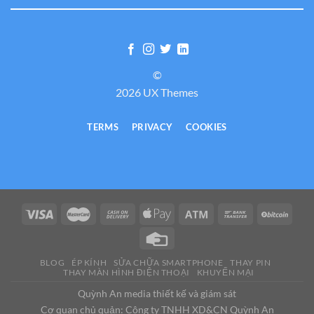
©
2026 UX Themes
TERMS
PRIVACY
COOKIES
BLOG
ÉP KÍNH
SỬA CHỮA SMARTPHONE
THAY PIN
THAY MÀN HÌNH ĐIỆN THOẠI
KHUYẾN MẠI
Quỳnh An media thiết kế và giám sát
Cơ quan chủ quản: Công ty TNHH XD&CN Quỳnh An