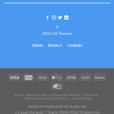
©
2026 UX Themes
TERMS
PRIVACY
COOKIES
BLOG
ÉP KÍNH
SỬA CHỮA SMARTPHONE
THAY PIN
THAY MÀN HÌNH ĐIỆN THOẠI
KHUYẾN MẠI
Quỳnh An media thiết kế và giám sát
Cơ quan chủ quản: Công ty TNHH XD&CN Quỳnh An