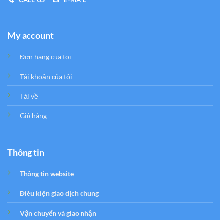
My account
Đơn hàng của tôi
Tải khoản của tôi
Tải về
Giỏ hàng
Thông tin
Thông tin website
Điều kiện giao dịch chung
Vận chuyển và giao nhận