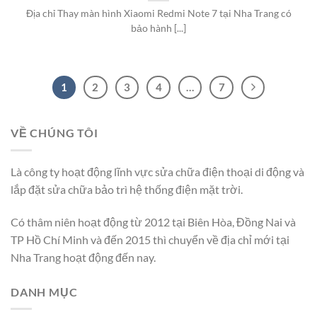
Địa chỉ Thay màn hình Xiaomi Redmi Note 7 tại Nha Trang có
bảo hành [...]
1
2
3
4
…
7
VỀ CHÚNG TÔI
Là công ty hoạt động lĩnh vực sửa chữa điện thoại di động và
lắp đặt sửa chữa bảo trì hệ thống điện mặt trời.
Có thâm niên hoạt động từ 2012 tại Biên Hòa, Đồng Nai và
TP Hồ Chí Minh và đến 2015 thì chuyển về địa chỉ mới tại
Nha Trang hoạt động đến nay.
DANH MỤC