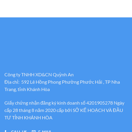
Công ty TNHH XD&CN Quỳnh An
Địa chỉ: 592 Lê Hồng Phong Phường Phước Hải , TP Nha
Trang, tỉnh Khánh Hòa
Giấy chứng nhận đăng ký kinh doanh số 4201905278 Ngày
cấp 28 tháng 8 năm 2020 cấp bới SỞ KẾ HOẠCH VÀ ĐẦU
TƯ TỈNH KHÁNH HÒA
CALL US
E-MAIL