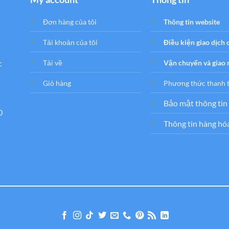
Đơn hàng của tôi
Thông tin website
Tải khoản của tôi
Điều kiện giao dịch
c
Tải về
Vận chuyển và giao
Giỏ hàng
Phương thức thanh 
Bảo mật thông tin
0
Thông tin hàng hó