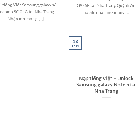
i tiếng Việt Samsung galaxy s6
G925F tại Nha Trang Quỳnh A
ocomo SC 04G tại Nha Trang
mobile nhận mở mạng [...]
Nhận mở mạng, [...]
18
Th11
Nạp tiếng Việt – Unlock
Samsung galaxy Note 5 tạ
Nha Trang