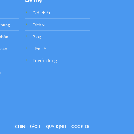
Giới thiệu
 chung
Dịch vụ
 nhận
Blog
toán
Liên hệ
Tuyển dụng
a
CHÍNH SÁCH
QUY ĐỊNH
COOKIES