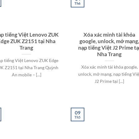
Th6
p tiếng Việt Lenovo ZUK
Xóa xác minh tài khỏa
Edge ZUK Z2151 tại Nha
google, unlock, mở mạng
Trang
nạp tiếng Việt J2 Prime tạ
Nha Trang
p tiếng Việt Lenovo ZUK Edge
Xóa xác minh tài khỏa google,
K Z2151 tại Nha Trang Quỳnh
unlock, mở mạng, nạp tiếng Việ
An mobile – [...]
J2 Prime tại [...]
09
Th5