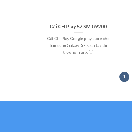
Cài CH Play S7 SM G9200
Cài CH Play Google play store cho
Samsung Galaxy S7 xách tay thị
trường Trung [...]
1