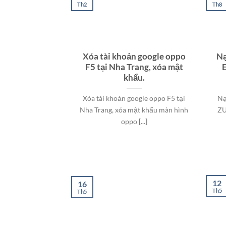
Th2
Th8
Xóa tài khoản google oppo
Nạ
F5 tại Nha Trang, xóa mật
khẩu.
Xóa tài khoản google oppo F5 tại
Nạ
Nha Trang, xóa mật khẩu màn hình
ZU
oppo [...]
12
16
Th5
Th5