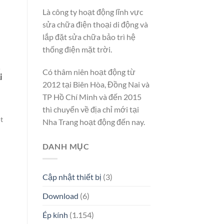
Là công ty hoạt động lĩnh vực
sửa chữa điện thoại di động và
lắp đặt sửa chữa bảo trì hệ
thống điện mặt trời.
,
Có thâm niên hoạt động từ
i
2012 tại Biên Hòa, Đồng Nai và
TP Hồ Chí Minh và đến 2015
thì chuyển về địa chỉ mới tại
t
Nha Trang hoạt động đến nay.
DANH MỤC
Cập nhật thiết bị
(3)
Download
(6)
Ép kính
(1.154)