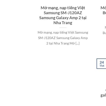
Mở mạng, nạp tiếng Việt
Mở
Samsung SM-J120AZ
B
Samsung Galaxy Amp 2 tại
Nha Trang
Mở mạng, nạp tiếng Việt Samsung
Bu
SM-J120AZ Samsung Galaxy Amp
2 tại Nha Trang Mở [...]
24
Th4
ga