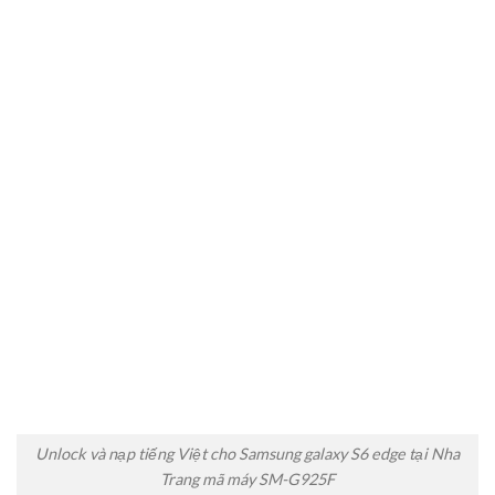
Unlock và nạp tiếng Việt cho Samsung galaxy S6 edge tại Nha
Trang mã máy SM-G925F