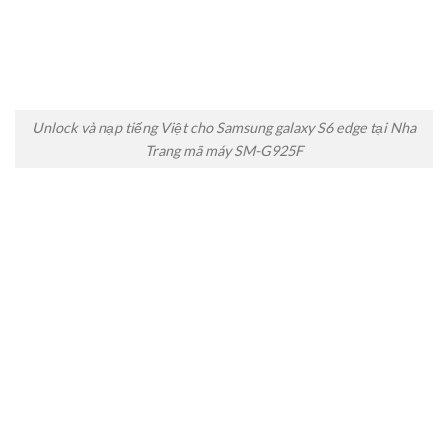
Unlock và nạp tiếng Việt cho Samsung galaxy S6 edge tại Nha
Trang mã máy SM-G925F