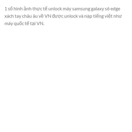
1 số hình ảnh thực tế unlock máy samsung galaxy s6 edge
xách tay châu âu về VN được unlock và nạp tiếng việt như
máy quốc tế tại VN.