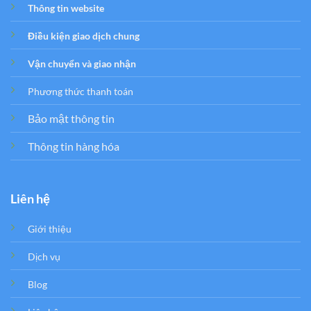
Thông tin website
Điều kiện giao dịch chung
Vận chuyển và giao nhận
Phương thức thanh toán
Bảo mật thông tin
Thông tin hàng hóa
Liên hệ
Giới thiệu
Dịch vụ
Blog