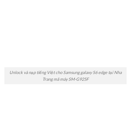
Unlock và nạp tiếng Việt cho Samsung galaxy S6 edge tại Nha
Trang mã máy SM-G925F