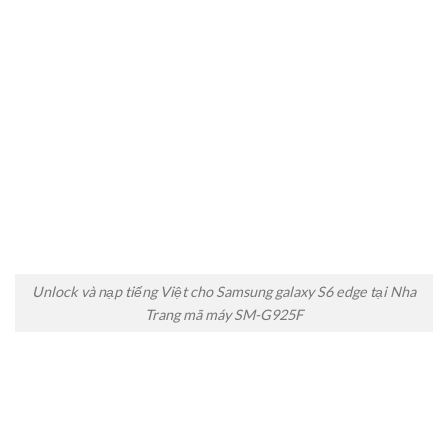
Unlock và nạp tiếng Việt cho Samsung galaxy S6 edge tại Nha
Trang mã máy SM-G925F