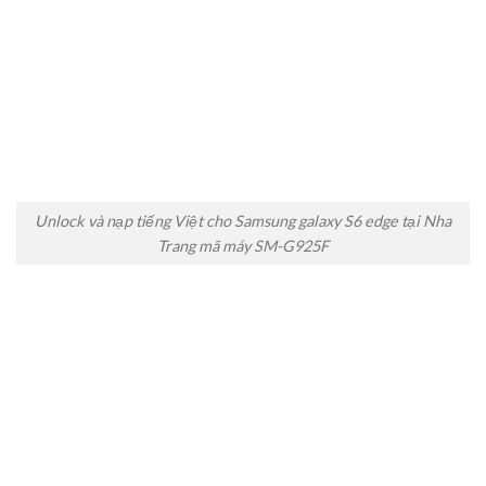
Unlock và nạp tiếng Việt cho Samsung galaxy S6 edge tại Nha
Trang mã máy SM-G925F