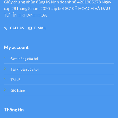
Giấy chứng nhận đăng ký kinh doanh số 4201905278 Ngày
cấp 28 tháng 8 năm 2020 cấp bới SỞ KẾ HOẠCH VÀ ĐẦU
TƯ TỈNH KHÁNH HÒA
CALL US
E-MAIL
My account
Đơn hàng của tôi
Tải khoản của tôi
Tải về
Giỏ hàng
Thông tin