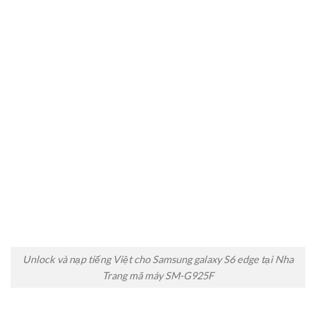
Unlock và nạp tiếng Việt cho Samsung galaxy S6 edge tại Nha
Trang mã máy SM-G925F