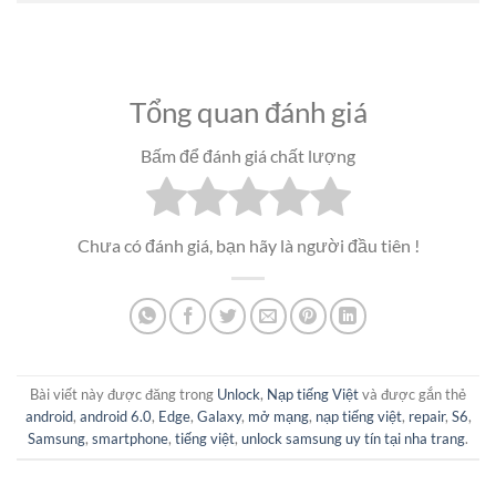
Tổng quan đánh giá
Bấm để đánh giá chất lượng
Chưa có đánh giá, bạn hãy là người đầu tiên !
Bài viết này được đăng trong
Unlock
,
Nạp tiếng Việt
và được gắn thẻ
android
,
android 6.0
,
Edge
,
Galaxy
,
mở mạng
,
nạp tiếng việt
,
repair
,
S6
,
Samsung
,
smartphone
,
tiếng việt
,
unlock samsung uy tín tại nha trang
.