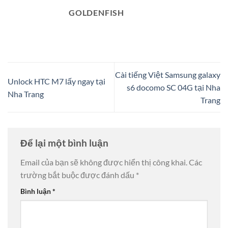
GOLDENFISH
Cài tiếng Việt Samsung galaxy
Unlock HTC M7 lấy ngay tại
s6 docomo SC 04G tại Nha
Nha Trang
Trang
Để lại một bình luận
Email của bạn sẽ không được hiển thị công khai.
Các
trường bắt buộc được đánh dấu
*
Bình luận
*