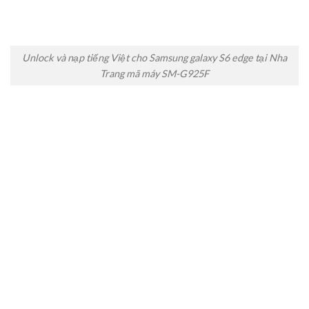
Unlock và nạp tiếng Việt cho Samsung galaxy S6 edge tại Nha
Trang mã máy SM-G925F