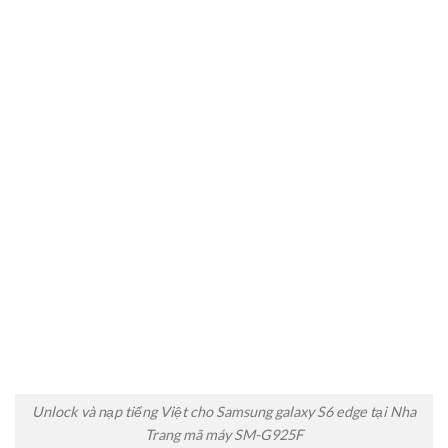
Unlock và nạp tiếng Việt cho Samsung galaxy S6 edge tại Nha
Trang mã máy SM-G925F