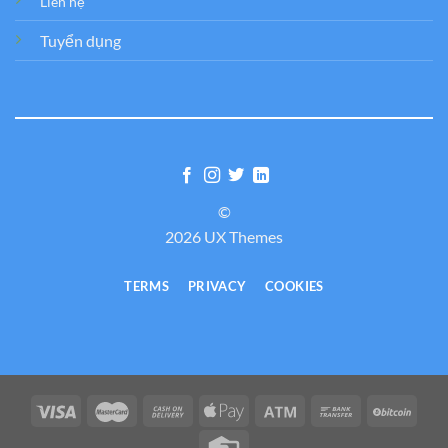
Liên hệ
Tuyển dụng
©
2026 UX Themes
TERMS
PRIVACY
COOKIES