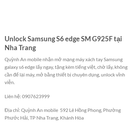
Unlock Samsung S6 edge SM G925F tại
Nha Trang
Quỳnh An mobile nhận mở mạng máy xách tay Samsung
galaxy s6 edge lấy ngay, tặng kèm tiếng việt, chờ lấy, không
cần để lại máy, mở bằng thiết bị chuyên dụng, unlock vĩnh
viễn.
Liên hệ: 0907623999
Địa chỉ: Quỳnh An mobile 592 Lê Hồng Phong, Phường
Phước Hải, TP Nha Trang, Khánh Hòa