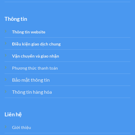
Thông tin
Thông tin website
Điều kiện giao dịch chung
Vận chuyển và giao nhận
Phương thức thanh toán
Bảo mật thông tin
Thông tin hàng hóa
Liên hệ
Giới thiệu