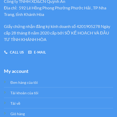
Công ty TNHH XD&CN Quỳnh An
Địa chỉ: 592 Lê Hồng Phong Phường Phước Hải , TP Nha
Trang, tỉnh Khánh Hòa
Giấy chứng nhận đăng ký kinh doanh số 4201905278 Ngày
cấp 28 tháng 8 năm 2020 cấp bới SỞ KẾ HOẠCH VÀ ĐẦU
TƯ TỈNH KHÁNH HÒA
CALL US
E-MAIL
My account
Đơn hàng của tôi
Tải khoản của tôi
Tải về
Giỏ hàng