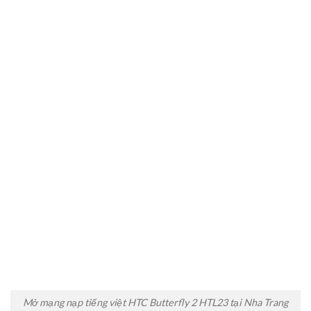
Mở mạng nạp tiếng việt HTC Butterfly 2 HTL23 tại Nha Trang