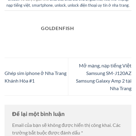
nạp tiếng việt
,
smartphone
,
unlock
,
unlock điện thoại uy tín ở nha trang
.
GOLDENFISH
Mở mạng, nạp tiếng Việt
Ghép sim iphone ở Nha Trang
Samsung SM-J120AZ
Khánh Hòa #1
Samsung Galaxy Amp 2 tại
Nha Trang
Để lại một bình luận
Email của bạn sẽ không được hiển thị công khai.
Các
trường bắt buộc được đánh dấu
*