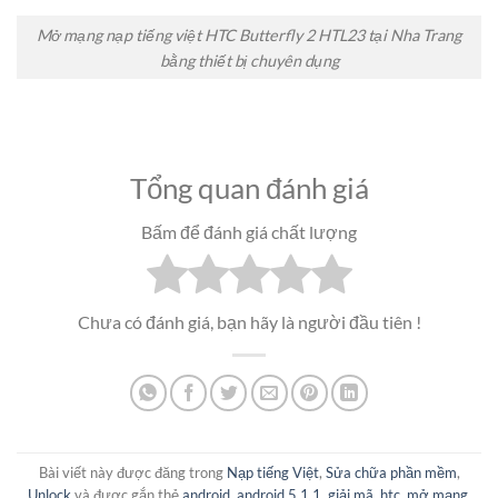
Mở mạng nạp tiếng việt HTC Butterfly 2 HTL23 tại Nha Trang
bằng thiết bị chuyên dụng
Tổng quan đánh giá
Bấm để đánh giá chất lượng
Chưa có đánh giá, bạn hãy là người đầu tiên !
Bài viết này được đăng trong
Nạp tiếng Việt
,
Sửa chữa phần mềm
,
Unlock
và được gắn thẻ
android
,
android 5.1.1
,
giải mã
,
htc
,
mở mạng
,