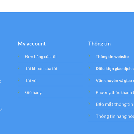
My account
Thông tin
Đơn hàng của tôi
Thông tin website
Tải khoản của tôi
Điều kiện giao dịch
c
Tải về
Vận chuyển và giao
Giỏ hàng
Phương thức thanh 
Bảo mật thông tin
0
Thông tin hàng hó