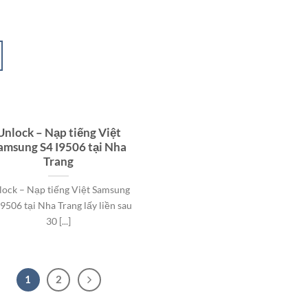
Unlock – Nạp tiếng Việt
amsung S4 I9506 tại Nha
Trang
lock – Nạp tiếng Việt Samsung
I9506 tại Nha Trang lấy liền sau
30 [...]
1
2