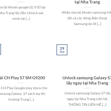
tại Nha Trang
a tài khoản google LG V10 tại
Nhận xóa tài khoản samsung tr
ha Trang lấy liền Unlock xác
tất cả các dòng điện thoại
minh tài [...]
Samsung do lỡ [...]
29
Th3
ài CH Play S7 SM G9200
Unlock samsung Galaxy S
lấy ngay tại Nha Trang
 CH Play Google play store cho
Unlock samsung Galaxy S7 lấy
amsung Galaxy S7 xách tay thị
ngay tại Nha Trang Liên hệ:
trường Trung [...]
THÔNG TIN LIÊN HỆ [...]