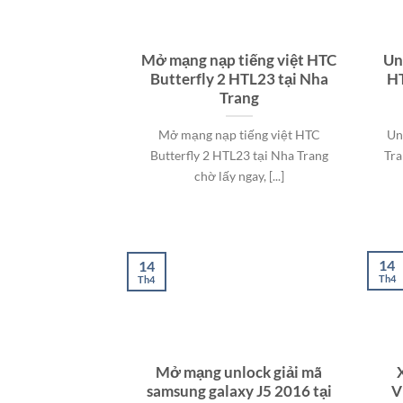
Mở mạng nạp tiếng việt HTC
Unl
Butterfly 2 HTL23 tại Nha
HT
Trang
Mở mạng nạp tiếng việt HTC
Un
Butterfly 2 HTL23 tại Nha Trang
Tra
chờ lấy ngay, [...]
14
14
Th4
Th4
Mở mạng unlock giải mã
samsung galaxy J5 2016 tại
V