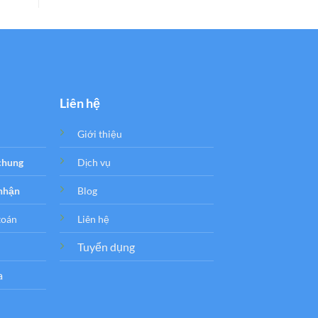
Liên hệ
Giới thiệu
 chung
Dịch vụ
 nhận
Blog
toán
Liên hệ
Tuyển dụng
a