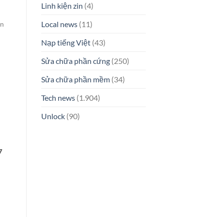
Linh kiện zin
(4)
Local news
(11)
ên
Nạp tiếng Việt
(43)
Sửa chữa phần cứng
(250)
Sửa chữa phần mềm
(34)
Tech news
(1.904)
Unlock
(90)
7