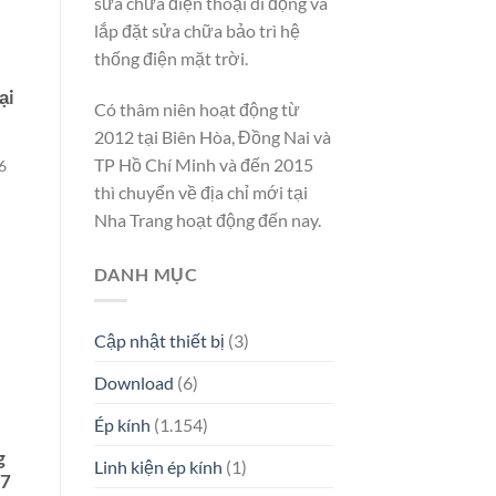
sửa chữa điện thoại di động và
lắp đặt sửa chữa bảo trì hệ
thống điện mặt trời.
ại
Có thâm niên hoạt động từ
2012 tại Biên Hòa, Đồng Nai và
TP Hồ Chí Minh và đến 2015
6
thì chuyển về địa chỉ mới tại
Nha Trang hoạt động đến nay.
DANH MỤC
Cập nhật thiết bị
(3)
Download
(6)
Ép kính
(1.154)
g
Linh kiện ép kính
(1)
 7