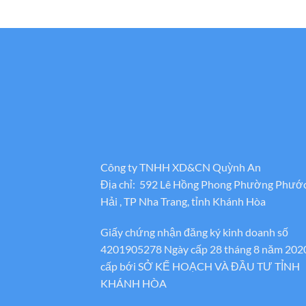
Công ty TNHH XD&CN Quỳnh An
Địa chỉ: 592 Lê Hồng Phong Phường Phướ
Hải , TP Nha Trang, tỉnh Khánh Hòa
Giấy chứng nhận đăng ký kinh doanh số
4201905278 Ngày cấp 28 tháng 8 năm 202
cấp bới SỞ KẾ HOẠCH VÀ ĐẦU TƯ TỈNH
KHÁNH HÒA