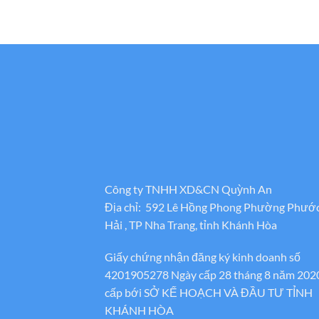
Công ty TNHH XD&CN Quỳnh An
Địa chỉ: 592 Lê Hồng Phong Phường Phướ
Hải , TP Nha Trang, tỉnh Khánh Hòa
Giấy chứng nhận đăng ký kinh doanh số
4201905278 Ngày cấp 28 tháng 8 năm 202
cấp bới SỞ KẾ HOẠCH VÀ ĐẦU TƯ TỈNH
KHÁNH HÒA