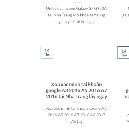
Unlock samsung Galaxy S7 G930A
tại Nha Trang Mở khóa samsung
gal
galaxy s7 tại Nha [...]
14
14
Th6
Th6
Xóa xác minh tài khoản
google A3 2016 A5 2016 A7
g
2016 tại Nha Trang lấy ngay
nạ
Xóa xác minh tài khoản google A3
2016 A5 2016 A7 2016 A3 2017
un
A5 [...]