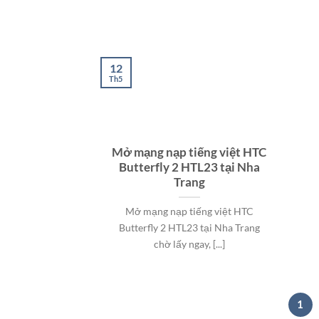
12
Th5
Mở mạng nạp tiếng việt HTC
Butterfly 2 HTL23 tại Nha
Trang
Mở mạng nạp tiếng việt HTC
Butterfly 2 HTL23 tại Nha Trang
chờ lấy ngay, [...]
1