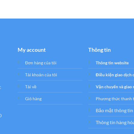
My account
Thông tin
Đơn hàng của tôi
Thông tin website
Tải khoản của tôi
Điều kiện giao dịch
c
Tải về
Vận chuyển và giao
Giỏ hàng
Phương thức thanh 
Bảo mật thông tin
0
Thông tin hàng hó