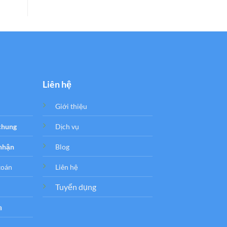
Liên hệ
Giới thiệu
 chung
Dịch vụ
 nhận
Blog
toán
Liên hệ
Tuyển dụng
a