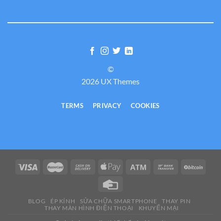
©
2026 UX Themes
TERMS
PRIVACY
COOKIES
BLOG
ÉP KÍNH
SỬA CHỮA SMARTPHONE
THAY PIN
THAY MÀN HÌNH ĐIỆN THOẠI
KHUYẾN MẠI