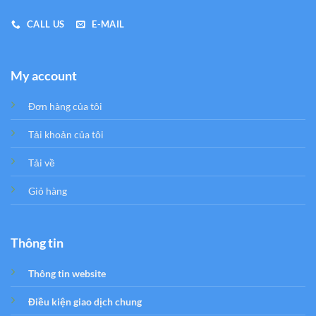
CALL US
E-MAIL
My account
Đơn hàng của tôi
Tải khoản của tôi
Tải về
Giỏ hàng
Thông tin
Thông tin website
Điều kiện giao dịch chung