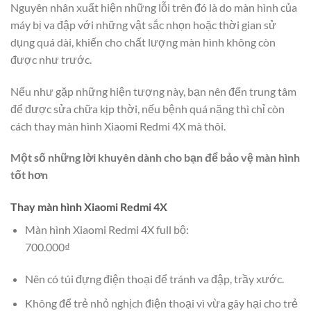
Nguyên nhân xuất hiện những lỗi trên đó là do màn hình của
máy bị va đập với những vật sắc nhọn hoặc thời gian sử
dụng quá dài, khiến cho chất lượng màn hình không còn
được như trước.
Nếu như gặp những hiện tượng này, bạn nên đến trung tâm
để được sửa chữa kịp thời, nếu bệnh quá nặng thì chỉ còn
cách thay màn hình Xiaomi Redmi 4X mà thôi.
Một số những lời khuyên dành cho bạn để bảo vệ màn hình
tốt hơn
Thay màn hình Xiaomi Redmi 4X
Màn hình Xiaomi Redmi 4X full bộ:
700.000₫
Nên có túi đựng điện thoại để tránh va đập, trầy xước.
Không để trẻ nhỏ nghịch điện thoại vì vừa gây hại cho trẻ