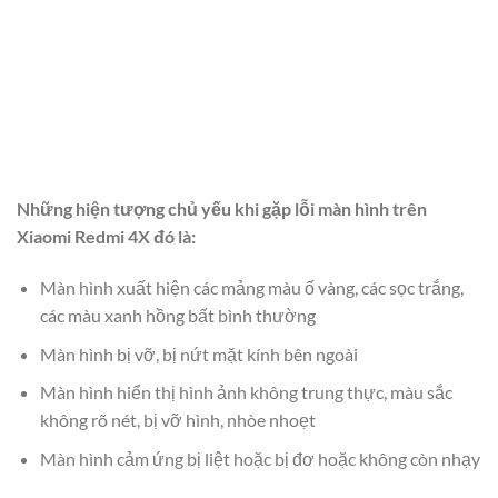
Những hiện tượng chủ yếu khi gặp lỗi màn hình trên
Xiaomi Redmi 4X đó là:
Màn hình xuất hiện các mảng màu ố vàng, các sọc trắng,
các màu xanh hồng bất bình thường
Màn hình bị vỡ, bị nứt mặt kính bên ngoài
Màn hình hiển thị hình ảnh không trung thực, màu sắc
không rõ nét, bị vỡ hình, nhòe nhoẹt
Màn hình cảm ứng bị liệt hoặc bị đơ hoặc không còn nhạy