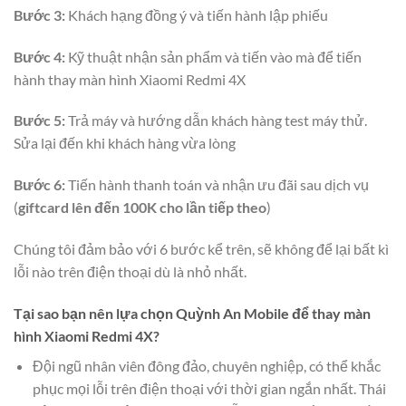
Bước 3:
Khách hạng đồng ý và tiến hành lập phiếu
Bước 4:
Kỹ thuật nhận sản phẩm và tiến vào mà để tiến
hành thay màn hình Xiaomi Redmi 4X
Bước 5:
Trả máy và hướng dẫn khách hàng test máy thử.
Sửa lại đến khi khách hàng vừa lòng
Bước 6:
Tiến hành thanh toán và nhận ưu đãi sau dịch vụ
(
giftcard lên đến 100K cho lần tiếp theo
)
Chúng tôi đảm bảo với 6 bước kể trên, sẽ không để lại bất kì
lỗi nào trên điện thoại dù là nhỏ nhất.
Tại sao bạn nên lựa chọn Quỳnh An Mobile để thay màn
hình Xiaomi Redmi 4X?
Đội ngũ nhân viên đông đảo, chuyên nghiệp, có thể khắc
phục mọi lỗi trên điện thoại với thời gian ngắn nhất. Thái