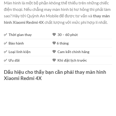
Màn hình là một bộ phận không thể thiếu trên những chiếc
điện thoại. Nếu chẳng may màn hình bị hư hỏng thì phải làm
sao? Hãy tới Quỳnh An Mobile để được tư vấn và
thay màn
hình Xiaomi Redmi 4X
chất lượng với mức phí hợp lí nhất.
✅ Thời gian thay
💛 30 – 60 phút
✅ Bảo hành
💛 6 tháng
✅ Loại linh kiện
💛 Cam kết chính hãng
✅ Ưu đãi
💛 Khi đặt lịch trước
Dấu hiệu cho thấy bạn cần phải thay màn hình
Xiaomi Redmi 4X