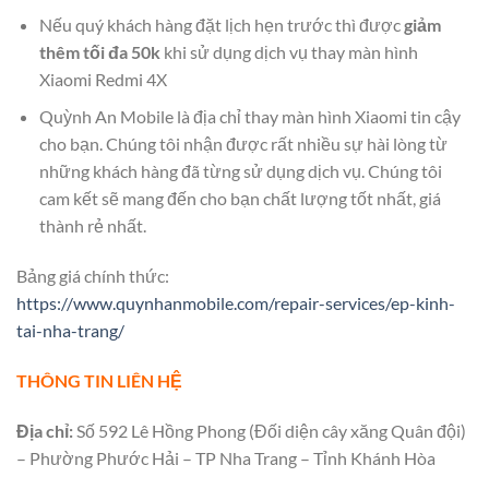
Nếu quý khách hàng đặt lịch hẹn trước thì được
giảm
thêm tối đa 50k
khi sử dụng dịch vụ thay màn hình
Xiaomi Redmi 4X
Quỳnh An Mobile là địa chỉ thay màn hình Xiaomi tin cậy
cho bạn. Chúng tôi nhận được rất nhiều sự hài lòng từ
những khách hàng đã từng sử dụng dịch vụ. Chúng tôi
cam kết sẽ mang đến cho bạn chất lượng tốt nhất, giá
thành rẻ nhất.
Bảng giá chính thức:
https://www.quynhanmobile.com/repair-services/ep-kinh-
tai-nha-trang/
THÔNG TIN LIÊN HỆ
Địa chỉ:
Số 592 Lê Hồng Phong (Đối diện cây xăng Quân đội)
– Phường Phước Hải – TP Nha Trang – Tỉnh Khánh Hòa