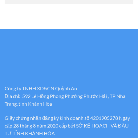
Công ty TNHH XD&CN Quỳnh An
Địa chỉ: 592 Lê Hồng Phong Phường Phước Hải , TP Nha
Trang, tỉnh Khánh Hòa
Giấy chứng nhận đăng ký kinh doanh số 4201905278 Ngày
cấp 28 tháng 8 năm 2020 cấp bới SỞ KẾ HOẠCH VÀ ĐẦU
TƯ TỈNH KHÁNH HÒA