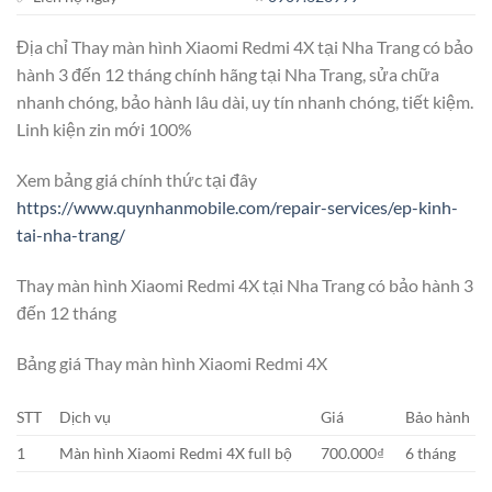
Địa chỉ Thay màn hình Xiaomi Redmi 4X tại Nha Trang có bảo
hành 3 đến 12 tháng chính hãng tại Nha Trang, sửa chữa
nhanh chóng, bảo hành lâu dài, uy tín nhanh chóng, tiết kiệm.
Linh kiện zin mới 100%
Xem bảng giá chính thức tại đây
https://www.quynhanmobile.com/repair-services/ep-kinh-
tai-nha-trang/
Thay màn hình Xiaomi Redmi 4X tại Nha Trang có bảo hành 3
đến 12 tháng
Bảng giá Thay màn hình Xiaomi Redmi 4X
STT
Dịch vụ
Giá
Bảo hành
1
Màn hình Xiaomi Redmi 4X full bộ
700.000₫
6 tháng