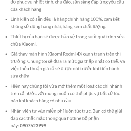
độ phục vụ nhiệt tình, chu đáo, sẵn sàng đáp ứng yêu cầu
của khách hàng
Linh kiện có sẵn đều là hàng chính hãng 100%, cam kết
không sử dụng hàng nhái, hàng kém chất lượng.
Thiết bị của bạn sẽ được bảo vệ trong suốt quá trình sửa
chữa Xiaomi.
Giá thay màn hình Xiaomi Redmi 4X cạnh tranh trên thị
trường. Chúng tôi sẽ đưa ra mức giá thấp nhất có thể. Và
việc thỏa thuận giá cả sẽ được nói trước khi tiến hành
sửa chữa
Hiện nay chúng tôi vừa mở thêm một loạt các chi nhánh
trên cả nước với mong muốn có thể phục vụ bất cứ lúc
nào khi khách hàng có nhu cầu
Nhân viên tư vấn miễn phí luôn túc trực. Bạn có thể giải
đáp các thắc mắc thông qua hotline bộ phận
này:
0907623999