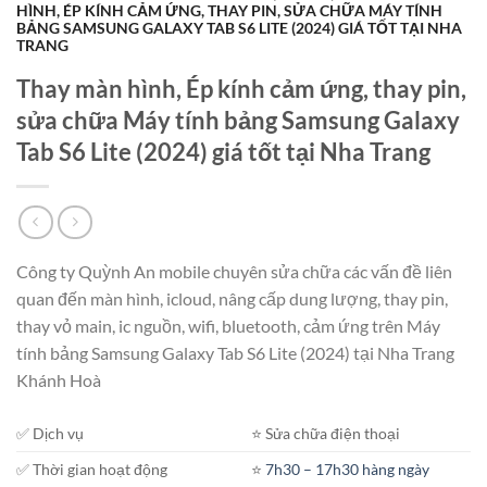
HÌNH, ÉP KÍNH CẢM ỨNG, THAY PIN, SỬA CHỮA MÁY TÍNH
BẢNG SAMSUNG GALAXY TAB S6 LITE (2024) GIÁ TỐT TẠI NHA
TRANG
Thay màn hình, Ép kính cảm ứng, thay pin,
sửa chữa Máy tính bảng Samsung Galaxy
Tab S6 Lite (2024) giá tốt tại Nha Trang
Công ty Quỳnh An mobile chuyên sửa chữa các vấn đề liên
quan đến màn hình, icloud, nâng cấp dung lượng, thay pin,
thay vỏ main, ic nguồn, wifi, bluetooth, cảm ứng trên Máy
tính bảng Samsung Galaxy Tab S6 Lite (2024) tại Nha Trang
Khánh Hoà
✅ Dịch vụ
⭐️ Sửa chữa điện thoại
✅ Thời gian hoạt động
⭐️
7h30 – 17h30 hàng ngày