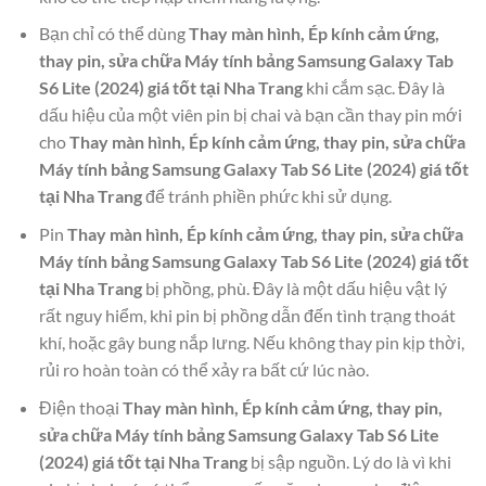
Bạn chỉ có thể dùng
Thay màn hình, Ép kính cảm ứng,
thay pin, sửa chữa Máy tính bảng Samsung Galaxy Tab
S6 Lite (2024) giá tốt tại Nha Trang
khi cắm sạc. Đây là
dấu hiệu của một viên pin bị chai và bạn cần thay pin mới
cho
Thay màn hình, Ép kính cảm ứng, thay pin, sửa chữa
Máy tính bảng Samsung Galaxy Tab S6 Lite (2024) giá tốt
tại Nha Trang
để tránh phiền phức khi sử dụng.
Pin
Thay màn hình, Ép kính cảm ứng, thay pin, sửa chữa
Máy tính bảng Samsung Galaxy Tab S6 Lite (2024) giá tốt
tại Nha Trang
bị phồng, phù. Đây là một dấu hiệu vật lý
rất nguy hiểm, khi pin bị phồng dẫn đến tình trạng thoát
khí, hoặc gây bung nắp lưng. Nếu không thay pin kịp thời,
rủi ro hoàn toàn có thể xảy ra bất cứ lúc nào.
Điện thoại
Thay màn hình, Ép kính cảm ứng, thay pin,
sửa chữa Máy tính bảng Samsung Galaxy Tab S6 Lite
(2024) giá tốt tại Nha Trang
bị sập nguồn. Lý do là vì khi