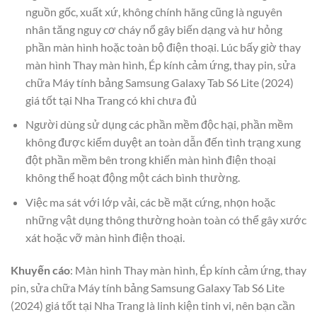
nguồn gốc, xuất xứ, không chính hãng cũng là nguyên
nhân tăng nguy cơ cháy nổ gây biến dạng và hư hỏng
phần màn hình hoặc toàn bộ điện thoại. Lúc bấy giờ thay
màn hình Thay màn hình, Ép kính cảm ứng, thay pin, sửa
chữa Máy tính bảng Samsung Galaxy Tab S6 Lite (2024)
giá tốt tại Nha Trang có khi chưa đủ
Người dùng sử dụng các phần mềm độc hại, phần mềm
không được kiểm duyệt an toàn dẫn đến tình trạng xung
đột phần mềm bên trong khiến màn hình điện thoại
không thể hoạt động một cách bình thường.
Việc ma sát với lớp vải, các bề mặt cứng, nhọn hoặc
những vật dụng thông thường hoàn toàn có thể gây xước
xát hoặc vỡ màn hình điện thoại.
Khuyến cáo
: Màn hình Thay màn hình, Ép kính cảm ứng, thay
pin, sửa chữa Máy tính bảng Samsung Galaxy Tab S6 Lite
(2024) giá tốt tại Nha Trang là linh kiện tinh vi, nên bạn cần