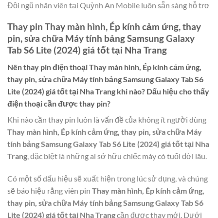
Đội ngũ nhân viên tại Quỳnh An Mobile luôn sẵn sàng hỗ trợ
Thay pin Thay màn hình, Ép kính cảm ứng, thay
pin, sửa chữa Máy tính bảng Samsung Galaxy
Tab S6 Lite (2024) giá tốt tại Nha Trang
Nên thay pin điện thoại
Thay màn hình, Ép kính cảm ứng,
thay pin, sửa chữa Máy tính bảng Samsung Galaxy Tab S6
Lite (2024) giá tốt tại Nha Trang
khi nào? Dấu hiệu cho thấy
điện thoại cần được thay pin?
Khi nào cần thay pin luôn là vấn đề của không ít người dùng
Thay màn hình, Ép kính cảm ứng, thay pin, sửa chữa Máy
tính bảng Samsung Galaxy Tab S6 Lite (2024) giá tốt tại Nha
Trang
, đặc biệt là những ai sở hữu chiếc máy có tuổi đời lâu.
Có một số dấu hiệu sẽ xuất hiện trong lúc sử dụng, và chúng
sẽ báo hiệu rằng viên pin
Thay màn hình, Ép kính cảm ứng,
thay pin, sửa chữa Máy tính bảng Samsung Galaxy Tab S6
Lite (2024) giá tốt tại Nha Trang
cần được thay mới. Dưới