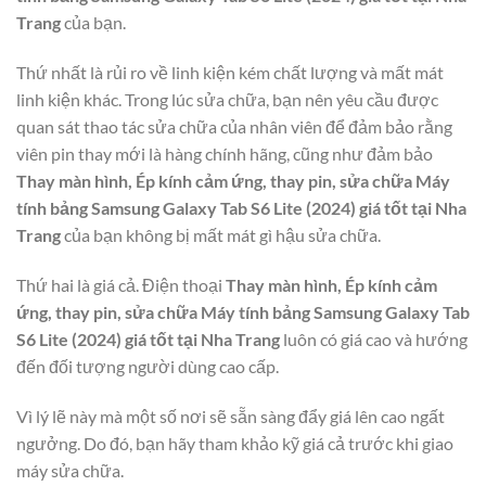
Trang
của bạn.
Thứ nhất là rủi ro về linh kiện kém chất lượng và mất mát
linh kiện khác. Trong lúc sửa chữa, bạn nên yêu cầu được
quan sát thao tác sửa chữa của nhân viên để đảm bảo rằng
viên pin thay mới là hàng chính hãng, cũng như đảm bảo
Thay màn hình, Ép kính cảm ứng, thay pin, sửa chữa Máy
tính bảng Samsung Galaxy Tab S6 Lite (2024) giá tốt tại Nha
Trang
của bạn không bị mất mát gì hậu sửa chữa.
Thứ hai là giá cả. Điện thoại
Thay màn hình, Ép kính cảm
ứng, thay pin, sửa chữa Máy tính bảng Samsung Galaxy Tab
S6 Lite (2024) giá tốt tại Nha Trang
luôn có giá cao và hướng
đến đối tượng người dùng cao cấp.
Vì lý lẽ này mà một số nơi sẽ sẵn sàng đẩy giá lên cao ngất
ngưởng. Do đó, bạn hãy tham khảo kỹ giá cả trước khi giao
máy sửa chữa.