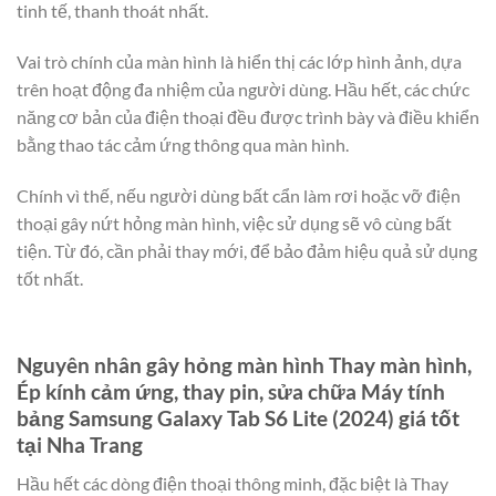
tinh tế, thanh thoát nhất.
Vai trò chính của màn hình là hiển thị các lớp hình ảnh, dựa
trên hoạt động đa nhiệm của người dùng. Hầu hết, các chức
năng cơ bản của điện thoại đều được trình bày và điều khiển
bằng thao tác cảm ứng thông qua màn hình.
Chính vì thế, nếu người dùng bất cẩn làm rơi hoặc vỡ điện
thoại gây nứt hỏng màn hình, việc sử dụng sẽ vô cùng bất
tiện. Từ đó, cần phải thay mới, để bảo đảm hiệu quả sử dụng
tốt nhất.
Nguyên nhân gây hỏng màn hình Thay màn hình,
Ép kính cảm ứng, thay pin, sửa chữa Máy tính
bảng Samsung Galaxy Tab S6 Lite (2024) giá tốt
tại Nha Trang
Hầu hết các dòng điện thoại thông minh, đặc biệt là Thay