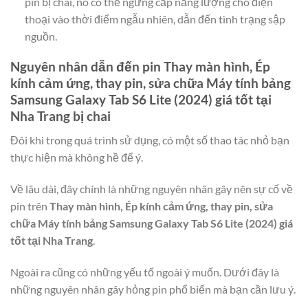
pin bị chai, nó có thể ngưng cấp năng lượng cho điện
thoại vào thời điểm ngẫu nhiên, dẫn đến tình trạng sập
nguồn.
Nguyên nhân dẫn đến pin
Thay màn hình, Ép
kính cảm ứng, thay pin, sửa chữa Máy tính bảng
Samsung Galaxy Tab S6 Lite (2024) giá tốt tại
Nha Trang
bị chai
Đôi khi trong quá trình sử dụng, có một số thao tác nhỏ bạn
thực hiện mà không hề để ý.
Về lâu dài, đây chính là những nguyên nhân gây nên sự cố về
pin trên
Thay màn hình, Ép kính cảm ứng, thay pin, sửa
chữa Máy tính bảng Samsung Galaxy Tab S6 Lite (2024) giá
tốt tại Nha Trang
.
Ngoài ra cũng có những yếu tố ngoài ý muốn. Dưới đây là
những nguyên nhân gây hỏng pin phổ biến mà bạn cần lưu ý.