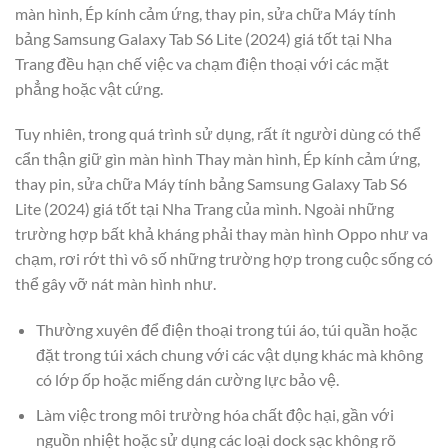
màn hình, Ép kính cảm ứng, thay pin, sửa chữa Máy tính
bảng Samsung Galaxy Tab S6 Lite (2024) giá tốt tại Nha
Trang đều hạn chế việc va chạm điện thoại với các mặt
phẳng hoặc vật cứng.
Tuy nhiên, trong quá trình sử dụng, rất ít người dùng có thể
cẩn thận giữ gìn màn hình Thay màn hình, Ép kính cảm ứng,
thay pin, sửa chữa Máy tính bảng Samsung Galaxy Tab S6
Lite (2024) giá tốt tại Nha Trang của mình. Ngoài những
trường hợp bất khả kháng phải thay màn hình Oppo như va
chạm, rơi rớt thì vô số những trường hợp trong cuộc sống có
thể gây vỡ nát màn hình như.
Thường xuyên để điện thoại trong túi áo, túi quần hoặc
đặt trong túi xách chung với các vật dụng khác mà không
có lớp ốp hoặc miếng dán cường lực bảo vệ.
Làm việc trong môi trường hóa chất độc hại, gần với
nguồn nhiệt hoặc sử dụng các loại dock sạc không rõ