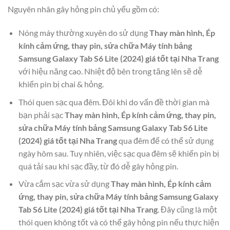
Nguyên nhân gây hỏng pin chủ yếu gồm có:
Nóng máy thường xuyên do sử dụng
Thay màn hình, Ép
kính cảm ứng, thay pin, sửa chữa Máy tính bảng
Samsung Galaxy Tab S6 Lite (2024) giá tốt tại Nha Trang
với hiệu năng cao. Nhiệt độ bên trong tăng lên sẽ dễ
khiến pin bị chai & hỏng.
Thói quen sạc qua đêm. Đôi khi do vấn đề thời gian mà
bạn phải sạc
Thay màn hình, Ép kính cảm ứng, thay pin,
sửa chữa Máy tính bảng Samsung Galaxy Tab S6 Lite
(2024) giá tốt tại Nha Trang
qua đêm để có thể sử dụng
ngày hôm sau. Tuy nhiên, việc sạc qua đêm sẽ khiến pin bị
quá tải sau khi sạc đầy, từ đó dễ gây hỏng pin.
Vừa cắm sạc vừa sử dụng
Thay màn hình, Ép kính cảm
ứng, thay pin, sửa chữa Máy tính bảng Samsung Galaxy
Tab S6 Lite (2024) giá tốt tại Nha Trang
. Đây cũng là một
thói quen không tốt và có thể gây hỏng pin nếu thực hiện