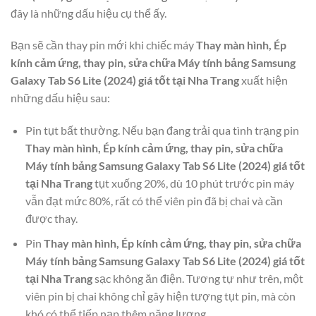
đây là những dấu hiệu cụ thể ấy.
Bạn sẽ cần thay pin mới khi chiếc máy
Thay màn hình, Ép
kính cảm ứng, thay pin, sửa chữa Máy tính bảng Samsung
Galaxy Tab S6 Lite (2024) giá tốt tại Nha Trang
xuất hiện
những dấu hiệu sau:
Pin tụt bất thường. Nếu bạn đang trải qua tình trạng pin
Thay màn hình, Ép kính cảm ứng, thay pin, sửa chữa
Máy tính bảng Samsung Galaxy Tab S6 Lite (2024) giá tốt
tại Nha Trang
tụt xuống 20%, dù 10 phút trước pin máy
vẫn đạt mức 80%, rất có thể viên pin đã bị chai và cần
được thay.
Pin
Thay màn hình, Ép kính cảm ứng, thay pin, sửa chữa
Máy tính bảng Samsung Galaxy Tab S6 Lite (2024) giá tốt
tại Nha Trang
sạc không ăn điện. Tương tự như trên, một
viên pin bị chai không chỉ gây hiện tượng tụt pin, mà còn
khó có thể tiếp nạp thêm năng lượng.