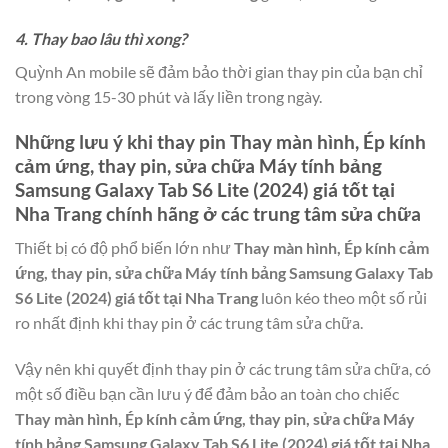
4. Thay bao lâu thì xong?
Quỳnh An mobile sẽ đảm bảo thời gian thay pin của bạn chỉ
trong vòng 15-30 phút và lấy liền trong ngày.
Những lưu ý khi thay pin
Thay màn hình, Ép kính
cảm ứng, thay pin, sửa chữa Máy tính bảng
Samsung Galaxy Tab S6 Lite (2024) giá tốt tại
Nha Trang
chính hãng ở các trung tâm sửa chữa
Thiết bị có độ phổ biến lớn như
Thay màn hình, Ép kính cảm
ứng, thay pin, sửa chữa Máy tính bảng Samsung Galaxy Tab
S6 Lite (2024) giá tốt tại Nha Trang
luôn kéo theo một số rủi
ro nhất định khi thay pin ở các trung tâm sửa chữa.
Vậy nên khi quyết định thay pin ở các trung tâm sửa chữa, có
một số điều bạn cần lưu ý để đảm bảo an toàn cho chiếc
Thay màn hình, Ép kính cảm ứng, thay pin, sửa chữa Máy
tính bảng Samsung Galaxy Tab S6 Lite (2024) giá tốt tại Nha