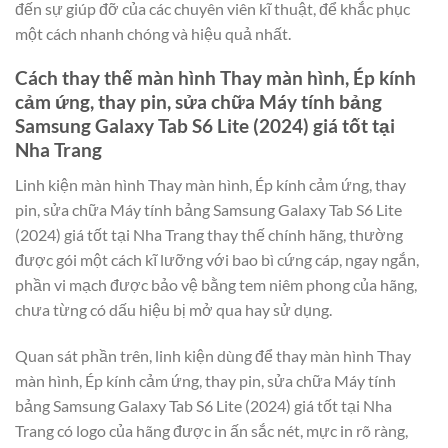
đến sự giúp đỡ của các chuyên viên kĩ thuật, để khắc phục
một cách nhanh chóng và hiệu quả nhất.
Cách thay thế màn hình Thay màn hình, Ép kính
cảm ứng, thay pin, sửa chữa Máy tính bảng
Samsung Galaxy Tab S6 Lite (2024) giá tốt tại
Nha Trang
Linh kiện màn hình Thay màn hình, Ép kính cảm ứng, thay
pin, sửa chữa Máy tính bảng Samsung Galaxy Tab S6 Lite
(2024) giá tốt tại Nha Trang thay thế chính hãng, thường
được gói một cách kĩ lưỡng với bao bì cứng cáp, ngay ngắn,
phần vi mạch được bảo vệ bằng tem niêm phong của hãng,
chưa từng có dấu hiệu bị mở qua hay sử dụng.
Quan sát phần trên, linh kiện dùng để thay màn hình Thay
màn hình, Ép kính cảm ứng, thay pin, sửa chữa Máy tính
bảng Samsung Galaxy Tab S6 Lite (2024) giá tốt tại Nha
Trang có logo của hãng được in ấn sắc nét, mực in rõ ràng,