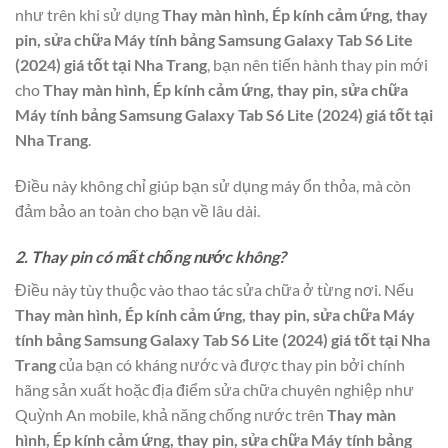
như trên khi sử dụng
Thay màn hình, Ép kính cảm ứng, thay
pin, sửa chữa Máy tính bảng Samsung Galaxy Tab S6 Lite
(2024) giá tốt tại Nha Trang
, bạn nên tiến hành thay pin mới
cho
Thay màn hình, Ép kính cảm ứng, thay pin, sửa chữa
Máy tính bảng Samsung Galaxy Tab S6 Lite (2024) giá tốt tại
Nha Trang
.
Điều này không chỉ giúp bạn sử dụng máy ổn thỏa, mà còn
đảm bảo an toàn cho bạn về lâu dài.
2. Thay pin có mất chống nước không?
Điều này tùy thuộc vào thao tác sửa chữa ở từng nơi. Nếu
Thay màn hình, Ép kính cảm ứng, thay pin, sửa chữa Máy
tính bảng Samsung Galaxy Tab S6 Lite (2024) giá tốt tại Nha
Trang
của bạn có kháng nước và được thay pin bởi chính
hãng sản xuất hoặc địa điểm sửa chữa chuyên nghiệp như
Quỳnh An mobile, khả năng chống nước trên
Thay màn
hình, Ép kính cảm ứng, thay pin, sửa chữa Máy tính bảng