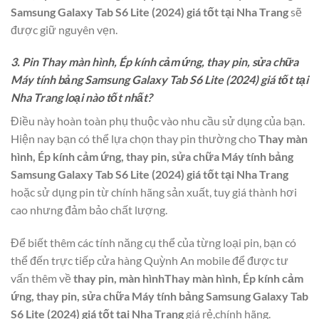
Samsung Galaxy Tab S6 Lite (2024) giá tốt tại Nha Trang
sẽ
được giữ nguyên vẹn.
3. Pin Thay màn hình, Ép kính cảm ứng, thay pin, sửa chữa
Máy tính bảng Samsung Galaxy Tab S6 Lite (2024) giá tốt tại
Nha Trang loại nào tốt nhất?
Điều này hoàn toàn phụ thuộc vào nhu cầu sử dụng của bạn.
Hiện nay bạn có thể lựa chọn thay pin thường cho
Thay màn
hình, Ép kính cảm ứng, thay pin, sửa chữa Máy tính bảng
Samsung Galaxy Tab S6 Lite (2024) giá tốt tại Nha Trang
hoặc sử dụng pin từ chính hãng sản xuất, tuy giá thành hơi
cao nhưng đảm bảo chất lượng.
Để biết thêm các tính năng cụ thể của từng loại pin, bạn có
thể đến trực tiếp cửa hàng Quỳnh An mobile để được tư
vấn thêm về
thay pin, màn hìnhThay màn hình, Ép kính cảm
ứng, thay pin, sửa chữa Máy tính bảng Samsung Galaxy Tab
S6 Lite (2024) giá tốt tại Nha Trang
giá rẻ,chính hãng.