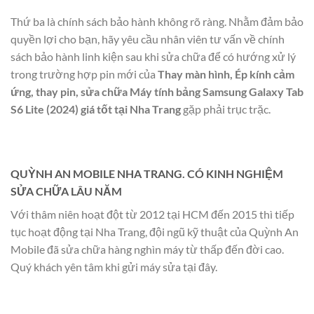
Thứ ba là chính sách bảo hành không rõ ràng. Nhằm đảm bảo
quyền lợi cho bạn, hãy yêu cầu nhân viên tư vấn về chính
sách bảo hành linh kiện sau khi sửa chữa để có hướng xử lý
trong trường hợp pin mới của
Thay màn hình, Ép kính cảm
ứng, thay pin, sửa chữa Máy tính bảng Samsung Galaxy Tab
S6 Lite (2024) giá tốt tại Nha Trang
gặp phải trục trặc.
QUỲNH AN MOBILE NHA TRANG. CÓ KINH NGHIỆM
SỬA CHỮA LÂU NĂM
Với thâm niên hoạt đột từ 2012 tại HCM đến 2015 thì tiếp
tục hoạt động tại Nha Trang, đội ngũ kỹ thuật của Quỳnh An
Mobile đã sửa chữa hàng nghìn máy từ thấp đến đời cao.
Quý khách yên tâm khi gửi máy sửa tại đây.