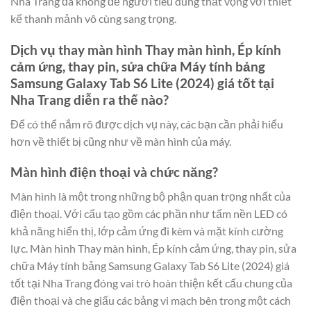
Nha Trang đã không để người tiêu dùng thất vọng với thiết
kế thanh mảnh vô cùng sang trọng.
Dịch vụ thay màn hình Thay màn hình, Ép kính
cảm ứng, thay pin, sửa chữa Máy tính bảng
Samsung Galaxy Tab S6 Lite (2024) giá tốt tại
Nha Trang diễn ra thế nào?
Để có thể nắm rõ được dịch vụ này, các bạn cần phải hiểu
hơn về thiết bị cũng như về màn hình của máy.
Màn hình điện thoại và chức năng?
Màn hình là một trong những bộ phận quan trọng nhất của
điện thoại. Với cấu tạo gồm các phần như tấm nền LED có
khả năng hiển thị, lớp cảm ứng đi kèm và mặt kính cường
lực. Màn hình Thay màn hình, Ép kính cảm ứng, thay pin, sửa
chữa Máy tính bảng Samsung Galaxy Tab S6 Lite (2024) giá
tốt tại Nha Trang đóng vai trò hoàn thiện kết cấu chung của
điện thoại và che giấu các bảng vi mạch bên trong một cách