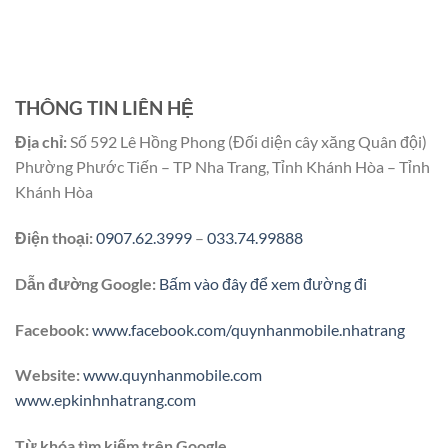
THÔNG TIN LIÊN HỆ
Địa chỉ:
Số 592 Lê Hồng Phong (Đối diện cây xăng Quân đội)
Phường Phước Tiến – TP Nha Trang, Tỉnh Khánh Hòa – Tỉnh
Khánh Hòa
Điện thoại:
0907.62.3999
–
033.74.99888
Dẫn đường Google:
Bấm vào đây để xem đường đi
Facebook:
www.facebook.com/quynhanmobile.nhatrang
Website:
www.quynhanmobile.com
www.epkinhnhatrang.com
Từ khóa tìm kiếm trên Google