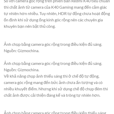
So với camera góc rộng trên phiên bản Redmi K40 tiêu chuẩn
thì chất ảnh từ camera của K40 Gaming mang đến cảm giác
tự nhiên hơn nhiều. Tuy nhiên, HDR tự động chưa hoạt động
ổn định khi sử dụng ống kính góc rộng nên các chuyên gia
khuyên bạn nên bật thủ công.
Ảnh chụp bằng camera góc rộng trong điều kiện đủ sáng.
Nguồn: Gizmochina.
Ảnh chụp bằng camera góc rộng trong điều kiện đủ sáng.
Nguồn: Gizmochina.
Về khả năng chụp ảnh thiếu sáng thì ở chế độ tự động,
camera góc rộng mang đến bức ảnh chưa ấn tượng và có
nhiều khuyết điểm. Nhưng khi sử dụng chế độ chụp đêm thì
chất ảnh được cải thiện đáng kể và trông tự nhiên hơn.
Ảnh chụp bằng camera góc rộng trong điều kiện thiếu sáng.