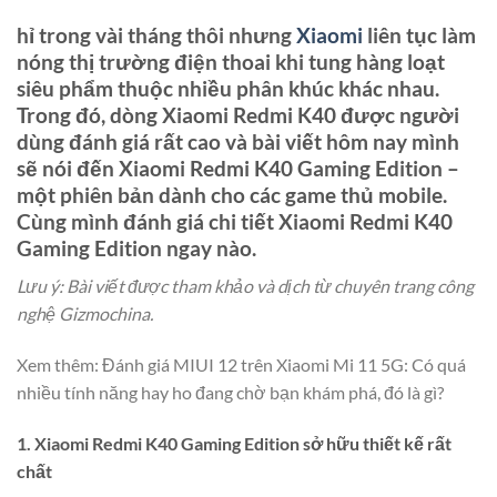
hỉ trong vài tháng thôi nhưng
Xiaomi
liên tục làm
nóng thị trường điện thoai khi tung hàng loạt
siêu phẩm thuộc nhiều phân khúc khác nhau.
Trong đó, dòng Xiaomi Redmi K40 được người
dùng đánh giá rất cao và bài viết hôm nay mình
sẽ nói đến Xiaomi Redmi K40 Gaming Edition –
một phiên bản dành cho các game thủ mobile.
Cùng mình đánh giá chi tiết Xiaomi Redmi K40
Gaming Edition ngay nào.
Lưu ý: Bài viết được tham khảo và dịch từ chuyên trang công
nghệ Gizmochina.
Xem thêm: Đánh giá MIUI 12 trên Xiaomi Mi 11 5G: Có quá
nhiều tính năng hay ho đang chờ bạn khám phá, đó là gì?
1. Xiaomi Redmi K40 Gaming Edition sở hữu thiết kế rất
chất