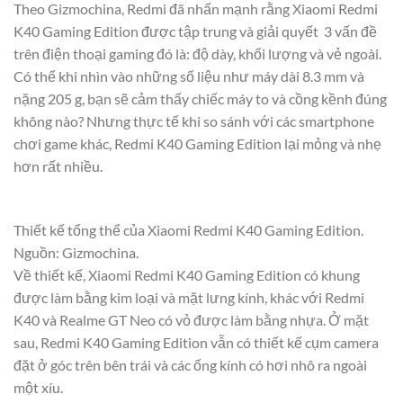
Theo Gizmochina, Redmi đã nhấn mạnh rằng Xiaomi Redmi
K40 Gaming Edition được tập trung và giải quyết 3 vấn đề
trên điện thoại gaming đó là: độ dày, khối lượng và vẻ ngoài.
Có thể khi nhìn vào những số liệu như máy dài 8.3 mm và
nặng 205 g, bạn sẽ cảm thấy chiếc máy to và cồng kềnh đúng
không nào? Nhưng thực tế khi so sánh với các smartphone
chơi game khác, Redmi K40 Gaming Edition lại mỏng và nhẹ
hơn rất nhiều.
Thiết kế tổng thể của Xiaomi Redmi K40 Gaming Edition.
Nguồn: Gizmochina.
Về thiết kế, Xiaomi Redmi K40 Gaming Edition có khung
được làm bằng kim loại và mặt lưng kính, khác với Redmi
K40 và Realme GT Neo có vỏ được làm bằng nhựa. Ở mặt
sau, Redmi K40 Gaming Edition vẫn có thiết kế cụm camera
đặt ở góc trên bên trái và các ống kính có hơi nhô ra ngoài
một xíu.