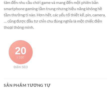
tâm đến nhu cầu chơi game và mang đến một phiên bản
smartphone gaming tầm trung nhưng hiệu năng không hề
tầm thường tí nào. Hơn hết, các yếu tố thiết kế, pin, camera,
… cũng được đầu tư chỉn chu đúng nghĩa là một chiếc điện
thoại thông minh.
20
/ 100
Điểm SEO
SẢN PHẨM TƯƠNG TỰ