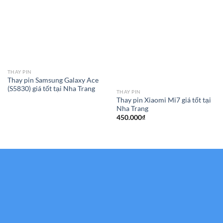
THAY PIN
Thay pin Samsung Galaxy Ace
(S5830) giá tốt tại Nha Trang
THAY PIN
Thay pin Xiaomi Mi7 giá tốt tại
Nha Trang
450.000
₫