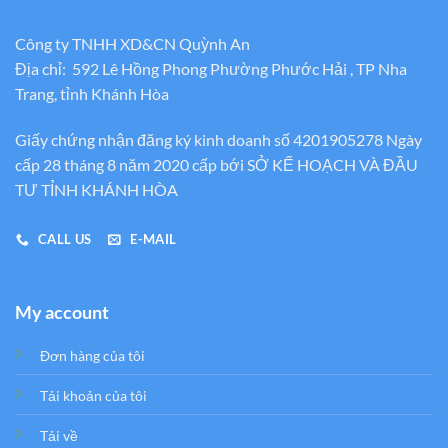
Công ty TNHH XD&CN Quỳnh An
Địa chỉ: 592 Lê Hồng Phong Phường Phước Hải , TP Nha
Trang, tỉnh Khánh Hòa
Giấy chứng nhận đăng ký kinh doanh số 4201905278 Ngày
cấp 28 tháng 8 năm 2020 cấp bới SỞ KẾ HOẠCH VÀ ĐẦU
TƯ TỈNH KHÁNH HÒA
CALL US
E-MAIL
My account
Đơn hàng của tôi
Tải khoản của tôi
Tải về