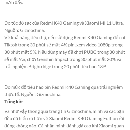
mAh đấy.
Đo tốc độ sạc của Redmi K40 Gaming và Xiaomi Mi 11 Ultra.
Nguồn: Gizmochina.
Về khả năng tiêu thụ, nếu sử dụng Redmi K40 Gaming để coi
Tiktok trong 30 phút sẽ mất 4% pin, xem video 1080p trong
30 phút mất 5%. Nếu dùng máy để chơi PUBG trong 30 phút
sẽ mất 9%, chơi Genshin Impact trong 30 phút mất 20% và
trải nghiệm Brightridge trong 20 phút tiêu hao 13%.
Đo mức độ tiêu hao pin Redmi K40 Gaming qua trải nghiệm
thực tế. Nguồn: Gizmochina.
Tổng kết
Và như vậy thông qua trang tin Gizmochina, mình và các bạn
đều đã hiểu rõ hơn về Xiaomi Redmi K40 Gaming Edition rồi
đúng không nào. Cá nhân mình đánh giá cao khi Xiaomi quan