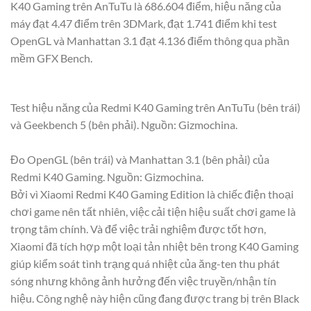
K40 Gaming trên AnTuTu là 686.604 điểm, hiệu năng của
máy đạt 4.47 điểm trên 3DMark, đạt 1.741 điểm khi test
OpenGL và Manhattan 3.1 đạt 4.136 điểm thông qua phần
mềm GFX Bench.
Test hiệu năng của Redmi K40 Gaming trên AnTuTu (bên trái)
và Geekbench 5 (bên phải). Nguồn: Gizmochina.
Đo OpenGL (bên trái) và Manhattan 3.1 (bên phải) của
Redmi K40 Gaming. Nguồn: Gizmochina.
Bởi vì Xiaomi Redmi K40 Gaming Edition là chiếc điện thoại
chơi game nên tất nhiên, việc cải tiện hiệu suất chơi game là
trọng tâm chính. Và để việc trải nghiệm được tốt hơn,
Xiaomi đã tích hợp một loại tản nhiệt bên trong K40 Gaming
giúp kiểm soát tình trạng quá nhiệt của ăng-ten thu phát
sóng nhưng không ảnh hưởng đến việc truyền/nhận tín
hiệu. Công nghệ này hiện cũng đang được trang bị trên Black