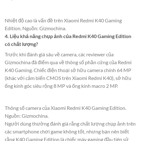
Nhiệt độ cao là vấn đề trên Xiaomi Redmi K40 Gaming
Edition. Nguồn: Gizmochina.
4. Liệu khả năng chụp ảnh của Redmi K40 Gaming Edition
có chất lượng?
Trước khi đánh giá sâu về camera, các reviewer của
Gizmochina đã điểm qua về thông số phần cứng của Redmi
K40 Gaming. Chiếc điện thoại sở hữu camera chính 64 MP
(khác với cảm biến CMOS trên Xiaomi Redmi K40), sở hữu
ống kính góc siêu rộng 8 MP và ống kính macro 2 MP.
Thông số camera của Xiaomi Redmi K40 Gaming Edition.
Nguồn: Gizmochina.
Người dùng thường đánh giá rằng chất lượng chụp ảnh trên
các smartphone chơi game không tốt, nhưng bạn nên biết
rằng K40 Gaming Edition là chiếc máy gaming đầu tiên sử