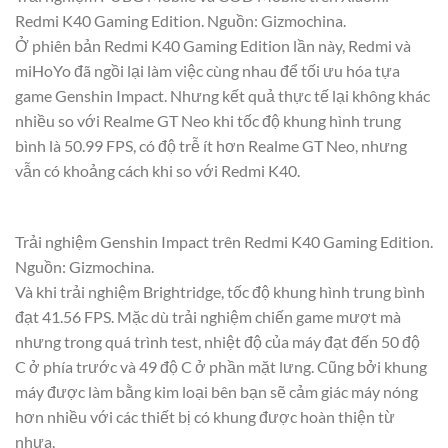
Redmi K40 Gaming Edition. Nguồn: Gizmochina.
Ở phiên bản Redmi K40 Gaming Edition lần này, Redmi và
miHoYo đã ngồi lại làm việc cùng nhau để tối ưu hóa tựa
game Genshin Impact. Nhưng kết quả thực tế lại không khác
nhiều so với Realme GT Neo khi tốc độ khung hình trung
bình là 50.99 FPS, có độ trễ ít hơn Realme GT Neo, nhưng
vẫn có khoảng cách khi so với Redmi K40.
Trải nghiệm Genshin Impact trên Redmi K40 Gaming Edition.
Nguồn: Gizmochina.
Và khi trải nghiệm Brightridge, tốc độ khung hình trung bình
đạt 41.56 FPS. Mặc dù trải nghiệm chiến game mượt mà
nhưng trong quá trình test, nhiệt độ của máy đạt đến 50 độ
C ở phía trước và 49 độ C ở phần mặt lưng. Cũng bởi khung
máy được làm bằng kim loại bên bạn sẽ cảm giác máy nóng
hơn nhiều với các thiết bị có khung được hoàn thiện từ
nhựa.