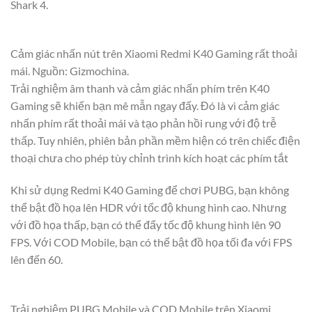
Shark 4.
Cảm giác nhấn nút trên Xiaomi Redmi K40 Gaming rất thoải
mái. Nguồn: Gizmochina.
Trải nghiệm âm thanh và cảm giác nhấn phím trên K40
Gaming sẽ khiến bạn mê mẫn ngay đấy. Đó là vì cảm giác
nhấn phím rất thoải mái và tạo phản hồi rung với độ trễ
thấp. Tuy nhiên, phiên bản phần mềm hiện có trên chiếc điện
thoại chưa cho phép tùy chỉnh trình kích hoạt các phím tắt
Khi sử dụng Redmi K40 Gaming để chơi PUBG, bạn không
thể bật đồ họa lên HDR với tốc độ khung hình cao. Nhưng
với đồ họa thấp, bạn có thể đẩy tốc độ khung hình lên 90
FPS. Với COD Mobile, bạn có thể bật đồ họa tối đa với FPS
lên đến 60.
Trải nghiệm PUBG Mobile và COD Mobile trên Xiaomi