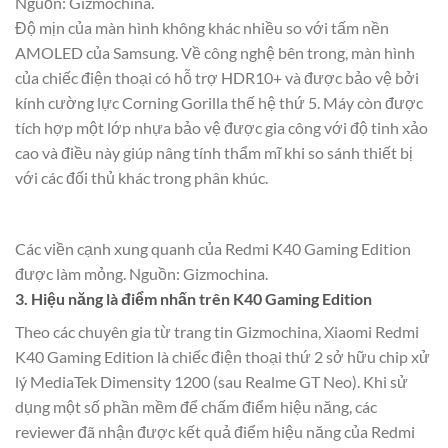
Nguồn: Gizmochina.
Độ mịn của màn hình không khác nhiều so với tấm nền
AMOLED của Samsung. Về công nghệ bên trong, màn hình
của chiếc điện thoại có hỗ trợ HDR10+ và được bảo vệ bởi
kính cường lực Corning Gorilla thế hệ thứ 5. Máy còn được
tích hợp một lớp nhựa bảo vệ được gia công với độ tinh xảo
cao và điều này giúp nâng tính thẩm mĩ khi so sánh thiết bị
với các đối thủ khác trong phân khúc.
Các viền cạnh xung quanh của Redmi K40 Gaming Edition
được làm mỏng. Nguồn: Gizmochina.
3. Hiệu năng là điểm nhấn trên K40 Gaming Edition
Theo các chuyên gia từ trang tin Gizmochina, Xiaomi Redmi
K40 Gaming Edition là chiếc điện thoại thứ 2 sở hữu chip xử
lý MediaTek Dimensity 1200 (sau Realme GT Neo). Khi sử
dụng một số phần mềm để chấm điểm hiệu năng, các
reviewer đã nhận được kết quả điểm hiệu năng của Redmi