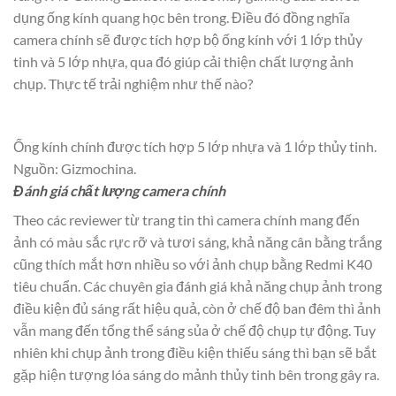
dụng ống kính quang học bên trong. Điều đó đồng nghĩa
camera chính sẽ được tích hợp bộ ống kính với 1 lớp thủy
tinh và 5 lớp nhựa, qua đó giúp cải thiện chất lượng ảnh
chụp. Thực tế trải nghiệm như thế nào?
Ống kính chính được tích hợp 5 lớp nhựa và 1 lớp thủy tinh.
Nguồn: Gizmochina.
Đánh giá chất lượng camera chính
Theo các reviewer từ trang tin thì camera chính mang đến
ảnh có màu sắc rực rỡ và tươi sáng, khả năng cân bằng trắng
cũng thích mắt hơn nhiều so với ảnh chụp bằng Redmi K40
tiêu chuẩn. Các chuyên gia đánh giá khả năng chụp ảnh trong
điều kiện đủ sáng rất hiệu quả, còn ở chế độ ban đêm thì ảnh
vẫn mang đến tổng thể sáng sủa ở chế độ chụp tự động. Tuy
nhiên khi chụp ảnh trong điều kiện thiếu sáng thì bạn sẽ bắt
gặp hiện tượng lóa sáng do mảnh thủy tinh bên trong gây ra.