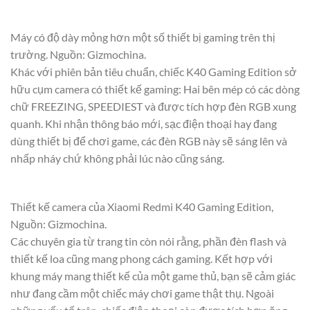
Máy có độ dày mỏng hơn một số thiết bị gaming trên thị
trường. Nguồn: Gizmochina.
Khác với phiên bản tiêu chuẩn, chiếc K40 Gaming Edition sở
hữu cụm camera có thiết kế gaming: Hai bên mép có các dòng
chữ FREEZING, SPEEDIEST và được tích hợp đèn RGB xung
quanh. Khi nhận thông báo mới, sạc điện thoại hay đang
dùng thiết bị để chơi game, các đèn RGB này sẽ sáng lên và
nhấp nháy chứ không phải lúc nào cũng sáng.
Thiết kế camera của Xiaomi Redmi K40 Gaming Edition,
Nguồn: Gizmochina.
Các chuyên gia từ trang tin còn nói rằng, phần đèn flash và
thiết kế loa cũng mang phong cách gaming. Kết hợp với
khung máy mang thiết kế của một game thủ, bạn sẽ cảm giác
như đang cầm một chiếc máy chơi game thật thụ. Ngoài