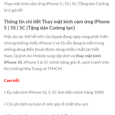
Thay mặt kính cảm ứng iPhone 5 | 5S | 5C (Tặng dán Cường
lực) giá tốt
Thông tin chi tiết Thay mặt kính cảm ứng iPhone
5 | 5S | 5C (Tặng dán Cường lực)
Mặc dù các thế hệ mới của Apple đang ngày càng phát triển
nhưng những chiếc iPhone 5 và 5S vẫn đang là một trong
những dòng điện thoại được dùng nhiều nhất tại Việt
Nam. Quỳnh An Mobile cung cấp dịch vụ
thay mặt kính
iPhone 5S
, iPhone 5 & 5C chính hãng, giá rẻ, cạnh tranh trên
thị trường Nha Trang và TPHCM.
Cam kết:
√ Ép mặt kính iPhone 5S, 5, 5C linh kiện chính hãng 100%
√ Chi phí dịch vụ luôn ở mức giá rẻ nhất khu vực