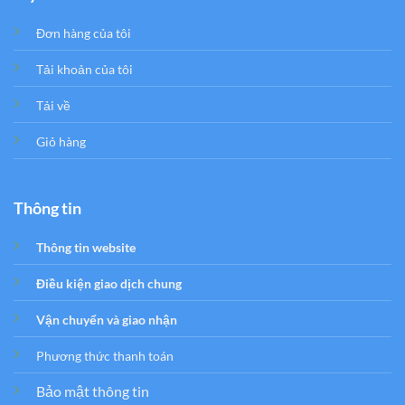
Đơn hàng của tôi
Tải khoản của tôi
Tải về
Giỏ hàng
Thông tin
Thông tin website
Điều kiện giao dịch chung
Vận chuyển và giao nhận
Phương thức thanh toán
Bảo mật thông tin