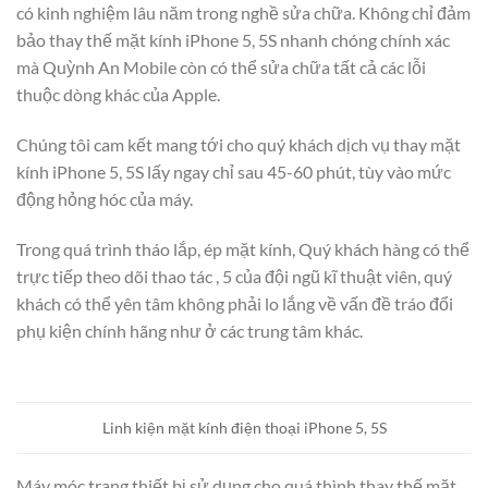
có kinh nghiệm lâu năm trong nghề sửa chữa. Không chỉ đảm
bảo thay thế mặt kính iPhone 5, 5S nhanh chóng chính xác
mà Quỳnh An Mobile còn có thể sửa chữa tất cả các lỗi
thuộc dòng khác của Apple.
Chúng tôi cam kết mang tới cho quý khách dịch vụ thay mặt
kính iPhone 5, 5S lấy ngay chỉ sau 45-60 phút, tùy vào mức
động hỏng hóc của máy.
Trong quá trình tháo lắp, ép mặt kính, Quý khách hàng có thể
trực tiếp theo dõi thao tác , 5 của đội ngũ kĩ thuật viên, quý
khách có thể yên tâm không phải lo lắng về vấn đề tráo đổi
phụ kiện chính hãng như ở các trung tâm khác.
Linh kiện mặt kính điện thoại iPhone 5, 5S
Máy móc trang thiết bị sử dụng cho quá thình thay thế mặt