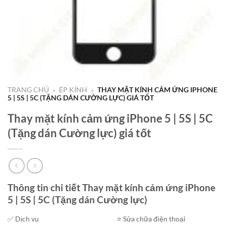
TRANG CHỦ
»
ÉP KÍNH
»
THAY MẶT KÍNH CẢM ỨNG IPHONE
5 | 5S | 5C (TẶNG DÁN CƯỜNG LỰC) GIÁ TỐT
Thay mặt kính cảm ứng iPhone 5 | 5S | 5C
(Tặng dán Cường lực) giá tốt
Thông tin chi tiết Thay mặt kính cảm ứng iPhone
5 | 5S | 5C (Tặng dán Cường lực)
✅ Dịch vụ
⭐️ Sửa chữa điện thoại