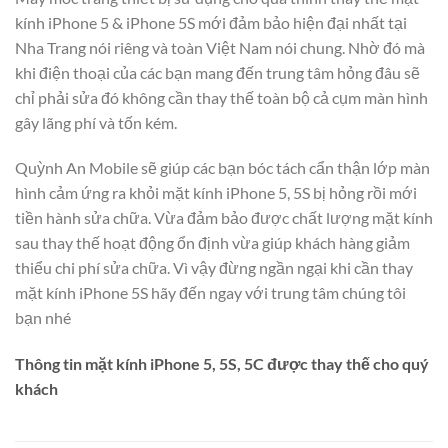
kính iPhone 5 & iPhone 5S mới đảm bảo hiện đại nhất tại
Nha Trang nói riêng và toàn Việt Nam nói chung. Nhờ đó mà
khi điện thoại của các bạn mang đến trung tâm hỏng đâu sẽ
chỉ phải sửa đó không cần thay thế toàn bộ cả cụm màn hình
gây lãng phí và tốn kém.
Quỳnh An Mobile sẽ giúp các bạn bóc tách cẩn thận lớp màn
hình cảm ứng ra khỏi mặt kính iPhone 5, 5S bị hỏng rồi mới
tiền hành sửa chữa. Vừa đảm bảo được chất lượng mặt kính
sau thay thế hoạt động ổn định vừa giúp khách hàng giảm
thiểu chi phí sửa chữa. Vì vậy đừng ngần ngại khi cần thay
mặt kính iPhone 5S hãy đến ngay với trung tâm chúng tôi
bạn nhé
Thông tin mặt kính iPhone 5, 5S, 5C được thay thế cho quý
khách