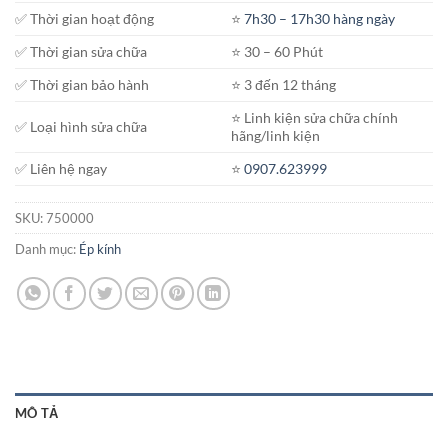
✅ Thời gian hoạt động
⭐️
7h30 – 17h30 hàng ngày
✅ Thời gian sửa chữa
⭐️ 30 – 60 Phút
✅ Thời gian bảo hành
⭐️ 3 đến 12 tháng
⭐️ Linh kiện sửa chữa chính
✅ Loại hình sửa chữa
hãng/linh kiện
✅ Liên hệ ngay
⭐️
0907.623999
SKU:
750000
Danh mục:
Ép kính
MÔ TẢ