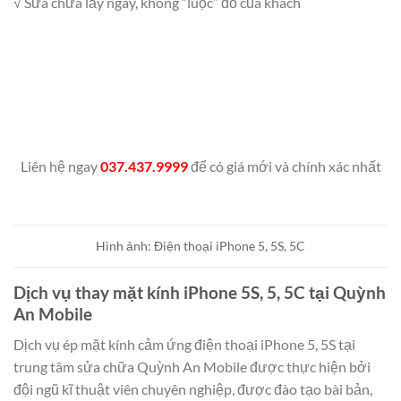
√ Sửa chữa lấy ngay, không “luộc” đồ của khách
Liên hệ ngay
037.437.9999
để có giá mới và chính xác nhất
Hình ảnh: Điện thoại iPhone 5, 5S, 5C
Dịch vụ thay mặt kính iPhone 5S, 5, 5C tại Quỳnh
An Mobile
Dịch vụ ép mặt kính cảm ứng điện thoại iPhone 5, 5S tại
trung tâm sửa chữa Quỳnh An Mobile được thực hiện bởi
đội ngũ kĩ thuật viên chuyên nghiệp, được đào tạo bài bản,