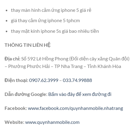
thay màn hình cảm ứng iphone 5 giá rẻ
giá thay cảm ứng iphone 5 tphcm
thay mặt kính iphone 5s giá bao nhiêu tiền
THÔNG TIN LIÊN HỆ
Địa chỉ:
Số 592 Lê Hồng Phong (Đối diện cây xăng Quân đội)
– Phường Phước Hải – TP Nha Trang – Tỉnh Khánh Hòa
Điện thoại:
0907.62.3999
–
033.74.99888
Dẫn đường Google:
Bấm vào đây để xem đường đi
Facebook:
www.facebook.com/quynhanmobile.nhatrang
Website:
www.quynhanmobile.com