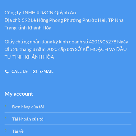
Công ty TNHH XD&CN Quỳnh An
Địa chỉ: 592 Lê Hồng Phong Phường Phước Hải , TP Nha
Trang, tỉnh Khánh Hòa
Giấy chứng nhận đăng ký kinh doanh số 4201905278 Ngày
cấp 28 tháng 8 năm 2020 cấp bới SỞ KẾ HOẠCH VÀ ĐẦU
TƯ TỈNH KHÁNH HÒA
CALL US
E-MAIL
My account
Đơn hàng của tôi
Tải khoản của tôi
Tải về