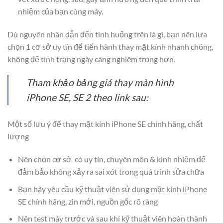
nhiệm của bạn cùng máy.
Dù nguyên nhân dẫn đến tình huống trên là gì, bạn nên lựa
chọn 1 cơ sở uy tín để tiến hành thay mặt kính nhanh chóng,
không để tình trạng ngày càng nghiêm trọng hơn.
Tham khảo bảng giá thay màn hình
iPhone SE, SE 2 theo link sau:
Một số lưu ý để thay mặt kính iPhone SE chính hãng, chất
lượng
Nên chọn cơ sở có uy tín, chuyên môn & kinh nhiệm để
đảm bảo không xảy ra sai xót trong quá trình sửa chữa
Bạn hãy yêu cầu kỹ thuật viên sử dụng mặt kính iPhone
SE chính hãng, zin mới, nguồn gốc rõ ràng
Nên test máy trước và sau khi kỹ thuật viên hoàn thành