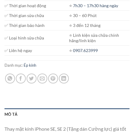
✅ Thời gian hoạt động
⭐️
7h30 – 17h30 hàng ngày
✅ Thời gian sửa chữa
⭐️ 30 – 60 Phút
✅ Thời gian bảo hành
⭐️ 3 đến 12 tháng
⭐️ Linh kiện sửa chữa chính
✅ Loại hình sửa chữa
hãng/linh kiện
✅ Liên hệ ngay
⭐️
0907.623999
Danh mục:
Ép kính
MÔ TẢ
Thay mặt kính iPhone SE, SE 2 (Tặng dán Cường lực) giá tốt