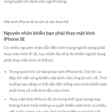
cùng tuyệt vời dành cho người dùng.
Mặt kính iPhone SE bị nứt vỡ cần thay thế
Nguyên nhân khiến bạn phải thay mặt kính
iPhone SE
Có nhiều nguyên nhân dẫn đến tình trạng người dùng phải
thay màn hình iP SE, tuy nhiên đa số lý do khiến người dùng
phải thay mặt kính có thể do:
Trong quá trình sử dụng bạn làm iPhone SE 2 bị rơi, va
đập với vật cứng khiến mặt kính cảm ứng bị nứt, vỡ. Tình
huống này nặng có thể dẫn đến hỏng màn hình khiến bạn
phải thay cả mặt kính lẫn màn hình.
Thay mặt kính iPhone SE do trong thời gian dùng máy
không tránh khỏi những va quệt khiến mặt kính có nhiều
vết xước nông, sâu, gây ảnh hưởng đến quá trình trải