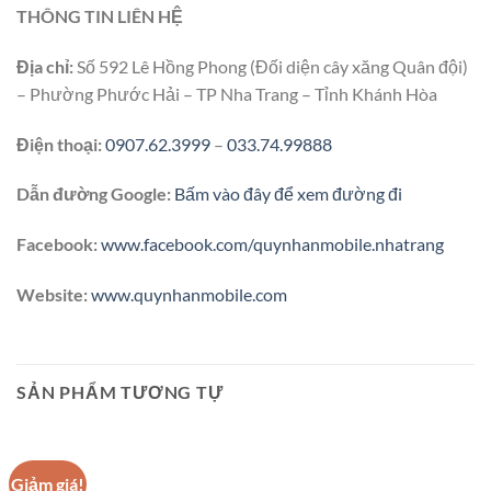
THÔNG TIN LIÊN HỆ
Địa chỉ:
Số 592 Lê Hồng Phong (Đối diện cây xăng Quân đội)
– Phường Phước Hải – TP Nha Trang – Tỉnh Khánh Hòa
Điện thoại:
0907.62.3999
–
033.74.99888
Dẫn đường Google:
Bấm vào đây để xem đường đi
Facebook:
www.facebook.com/quynhanmobile.nhatrang
Website:
www.quynhanmobile.com
SẢN PHẨM TƯƠNG TỰ
Giảm giá!