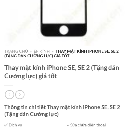
TRANG CHỦ
»
ÉP KÍNH
»
THAY MẶT KÍNH IPHONE SE, SE 2
(TẶNG DÁN CƯỜNG LỰC) GIÁ TỐT
Thay mặt kính iPhone SE, SE 2 (Tặng dán
Cường lực) giá tốt
Thông tin chi tiết Thay mặt kính iPhone SE, SE 2
(Tặng dán Cường lực)
✅ Dịch vụ
⭐️ Sửa chữa điện thoại