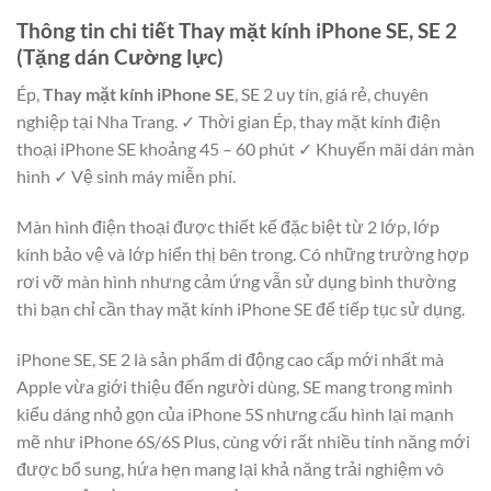
Thông tin chi tiết Thay mặt kính iPhone SE, SE 2
(Tặng dán Cường lực)
Ép,
Thay mặt kính iPhone SE
, SE 2 uy tín, giá rẻ, chuyên
nghiệp tại Nha Trang. ✓ Thời gian Ép, thay mặt kính điện
thoại iPhone SE khoảng 45 – 60 phút ✓ Khuyến mãi dán màn
hình ✓ Vệ sinh máy miễn phí.
Màn hình điện thoại được thiết kế đặc biệt từ 2 lớp, lớp
kính bảo vệ và lớp hiển thị bên trong. Có những trường hợp
rơi vỡ màn hình nhưng cảm ứng vẫn sử dụng bình thường
thì bạn chỉ cần thay mặt kính iPhone SE để tiếp tục sử dụng.
iPhone SE, SE 2 là sản phẩm di động cao cấp mới nhất mà
Apple vừa giới thiệu đến người dùng, SE mang trong mình
kiểu dáng nhỏ gọn của iPhone 5S nhưng cấu hình lại mạnh
mẽ như iPhone 6S/6S Plus, cùng với rất nhiều tính năng mới
được bổ sung, hứa hẹn mang lại khả năng trải nghiệm vô