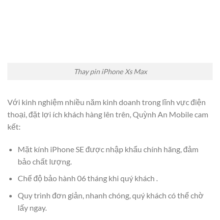
Thay pin iPhone Xs Max
Với kinh nghiệm nhiều năm kinh doanh trong lĩnh vực điện
thoại, đặt lợi ích khách hàng lên trên, Quỳnh An Mobile cam
kết:
Mặt kính iPhone SE được nhập khẩu chính hãng, đảm
bảo chất lượng.
Chế độ bảo hành 06 tháng khi quý khách .
Quy trình đơn giản, nhanh chóng, quý khách có thể chờ
lấy ngay.