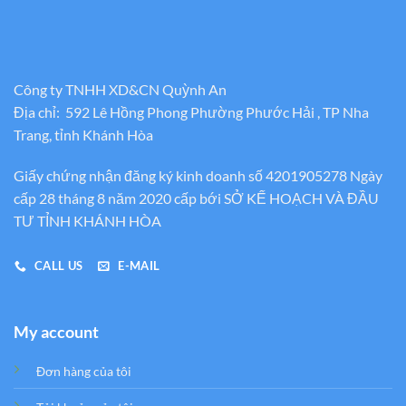
Công ty TNHH XD&CN Quỳnh An
Địa chỉ: 592 Lê Hồng Phong Phường Phước Hải , TP Nha
Trang, tỉnh Khánh Hòa
Giấy chứng nhận đăng ký kinh doanh số 4201905278 Ngày
cấp 28 tháng 8 năm 2020 cấp bới SỞ KẾ HOẠCH VÀ ĐẦU
TƯ TỈNH KHÁNH HÒA
CALL US
E-MAIL
My account
Đơn hàng của tôi