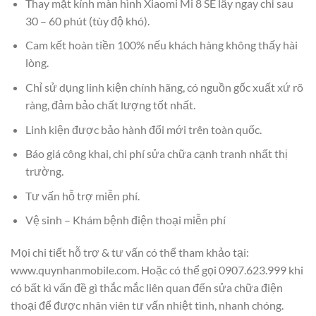
Thay mặt kính màn hình Xiaomi Mi 8 SE lấy ngay chỉ sau
30 – 60 phút (tùy độ khó).
Cam kết hoàn tiền 100% nếu khách hàng không thấy hài
lòng.
Chỉ sử dụng linh kiện chính hãng, có nguồn gốc xuất xứ rõ
ràng, đảm bảo chất lượng tốt nhất.
Linh kiện được bảo hành đổi mới trên toàn quốc.
Báo giá công khai, chi phí sửa chữa cạnh tranh nhất thị
trường.
Tư vấn hỗ trợ miễn phí.
Vệ sinh – Khám bệnh điện thoại miễn phí
Mọi chi tiết hỗ trợ & tư vấn có thể tham khảo tại:
www.quynhanmobile.com. Hoặc có thể gọi 0907.623.999 khi
có bất kì vấn đề gì thắc mắc liên quan đến sửa chữa điện
thoại để được nhân viên tư vấn nhiệt tình, nhanh chóng.