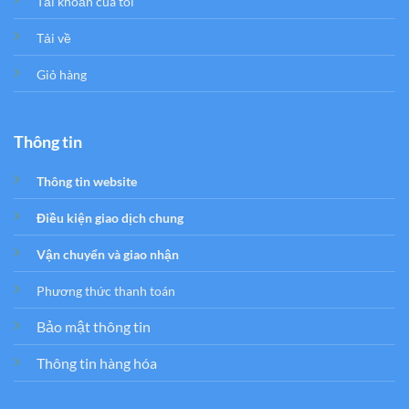
Tải khoản của tôi
Tải về
Giỏ hàng
Thông tin
Thông tin website
Điều kiện giao dịch chung
Vận chuyển và giao nhận
Phương thức thanh toán
Bảo mật thông tin
Thông tin hàng hóa