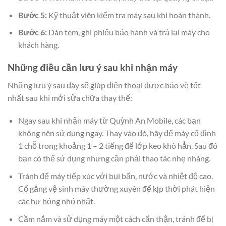
Bước 5:
Kỹ thuật viên kiểm tra máy sau khi hoàn thành.
Bước 6:
Dán tem, ghi phiếu bảo hành và trả lại máy cho
khách hàng.
Những điều cần lưu ý sau khi nhận máy
Những lưu ý sau đây sẽ giúp điện thoại được bảo vệ tốt
nhất sau khi mới sửa chữa thay thế:
Ngay sau khi nhận máy từ Quỳnh An Mobile, các bạn
không nên sử dụng ngay. Thay vào đó, hãy để máy cố định
1 chỗ trong khoảng 1 – 2 tiếng để lớp keo khô hẳn. Sau đó
bạn có thể sử dụng nhưng cần phải thao tác nhẹ nhàng.
Tránh để máy tiếp xúc với bụi bẩn, nước và nhiệt độ cao.
Cố gắng vệ sinh máy thường xuyên để kịp thời phát hiện
các hư hỏng nhỏ nhất.
Cầm nắm và sử dụng máy một cách cẩn thận, tránh để bị