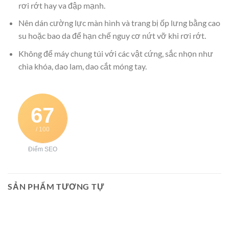
rơi rớt hay va đập mạnh.
Nên dán cường lực màn hình và trang bị ốp lưng bằng cao
su hoặc bao da để hạn chế nguy cơ nứt vỡ khi rơi rớt.
Không để máy chung túi với các vật cứng, sắc nhọn như
chìa khóa, dao lam, dao cắt móng tay.
67
/ 100
Điểm SEO
SẢN PHẨM TƯƠNG TỰ