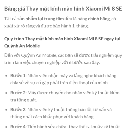
Bảng giá Thay mặt kính màn hình Xiaomi Mi 8 SE
Tất cả
sản phẩm tại trung tâm
đều là hàng
chính hãng
, có
xuất xứ rõ ràng và được bảo hành 1 tháng.
Quy trình Thay mặt kính màn hình Xiaomi Mi 8 SE ngay tại
Quỳnh An Mobile
Đến với Quỳnh An Mobile, các bạn sẽ được trải nghiệm quy
trình làm việc chuyên nghiệp với 6 bước sau đây:
Bước 1:
Nhân viên nhận máy và lắng nghe khách hàng
chia sẻ về sự cố gặp phải trên điện thoại của mình.
Bước 2:
Máy được chuyển cho nhân viên kỹ thuật kiểm
tra tổng quát.
Bước 3
: Nhân viên kỹ thuật thông báo lỗi, tư vấn và
thống nhất cách khắc phục với khách hàng.
Bước 4:
Tiến hành sửa chữa , thay thế tại quầy kỹ thuật.