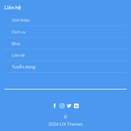
Liên hệ
Giới thiệu
Dịch vụ
Blog
Liên hệ
Tuyển dụng
©
2026 UX Themes