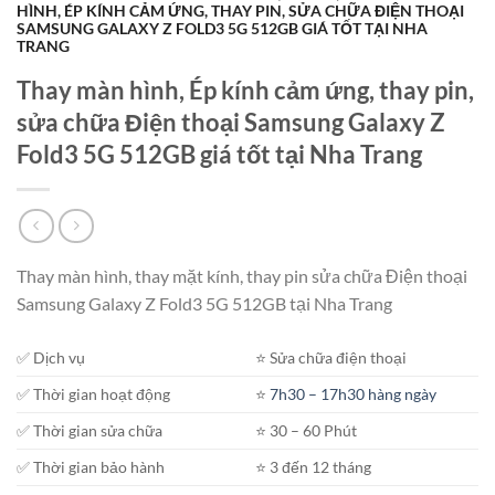
HÌNH, ÉP KÍNH CẢM ỨNG, THAY PIN, SỬA CHỮA ĐIỆN THOẠI
SAMSUNG GALAXY Z FOLD3 5G 512GB GIÁ TỐT TẠI NHA
TRANG
Thay màn hình, Ép kính cảm ứng, thay pin,
sửa chữa Điện thoại Samsung Galaxy Z
Fold3 5G 512GB giá tốt tại Nha Trang
Thay màn hình, thay mặt kính, thay pin sửa chữa Điện thoại
Samsung Galaxy Z Fold3 5G 512GB tại Nha Trang
✅ Dịch vụ
⭐️ Sửa chữa điện thoại
✅ Thời gian hoạt động
⭐️
7h30 – 17h30 hàng ngày
✅ Thời gian sửa chữa
⭐️ 30 – 60 Phút
✅ Thời gian bảo hành
⭐️ 3 đến 12 tháng