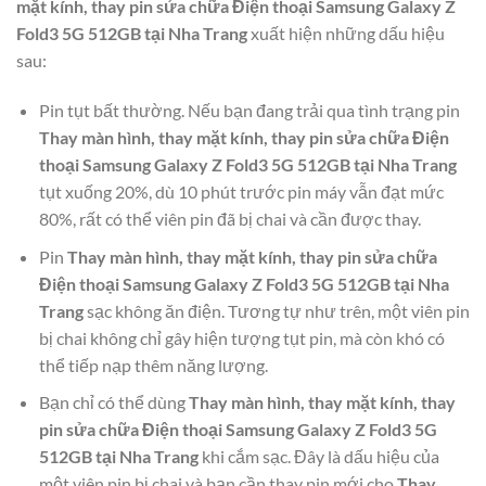
mặt kính, thay pin sửa chữa Điện thoại Samsung Galaxy Z
Fold3 5G 512GB tại Nha Trang
xuất hiện những dấu hiệu
sau:
Pin tụt bất thường. Nếu bạn đang trải qua tình trạng pin
Thay màn hình, thay mặt kính, thay pin sửa chữa Điện
thoại Samsung Galaxy Z Fold3 5G 512GB tại Nha Trang
tụt xuống 20%, dù 10 phút trước pin máy vẫn đạt mức
80%, rất có thể viên pin đã bị chai và cần được thay.
Pin
Thay màn hình, thay mặt kính, thay pin sửa chữa
Điện thoại Samsung Galaxy Z Fold3 5G 512GB tại Nha
Trang
sạc không ăn điện. Tương tự như trên, một viên pin
bị chai không chỉ gây hiện tượng tụt pin, mà còn khó có
thể tiếp nạp thêm năng lượng.
Bạn chỉ có thể dùng
Thay màn hình, thay mặt kính, thay
pin sửa chữa Điện thoại Samsung Galaxy Z Fold3 5G
512GB tại Nha Trang
khi cắm sạc. Đây là dấu hiệu của
một viên pin bị chai và bạn cần thay pin mới cho
Thay