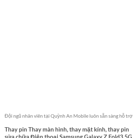
Đội ngũ nhân viên tại Quỳnh An Mobile luôn sẵn sàng hỗ trợ
Thay pin Thay màn hình, thay mặt kính, thay pin
sửa chữa Điện thoại Samsung Galaxy Z Fold3 5G