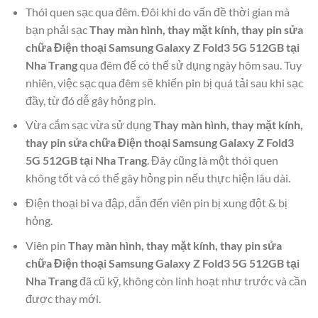
Thói quen sạc qua đêm. Đôi khi do vấn đề thời gian mà
bạn phải sạc
Thay màn hình, thay mặt kính, thay pin sửa
chữa Điện thoại Samsung Galaxy Z Fold3 5G 512GB tại
Nha Trang
qua đêm để có thể sử dụng ngày hôm sau. Tuy
nhiên, việc sạc qua đêm sẽ khiến pin bị quá tải sau khi sạc
đầy, từ đó dễ gây hỏng pin.
Vừa cắm sạc vừa sử dụng
Thay màn hình, thay mặt kính,
thay pin sửa chữa Điện thoại Samsung Galaxy Z Fold3
5G 512GB tại Nha Trang
. Đây cũng là một thói quen
không tốt và có thể gây hỏng pin nếu thực hiện lâu dài.
Điện thoại bi va đập, dẫn đến viên pin bị xung đột & bị
hỏng.
Viên pin
Thay màn hình, thay mặt kính, thay pin sửa
chữa Điện thoại Samsung Galaxy Z Fold3 5G 512GB tại
Nha Trang
đã cũ kỹ, không còn linh hoạt như trước và cần
được thay mới.