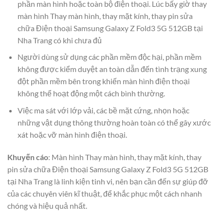
phần màn hình hoặc toàn bộ điện thoại. Lúc bấy giờ thay
màn hình Thay màn hình, thay mặt kính, thay pin sửa
chữa Điện thoại Samsung Galaxy Z Fold3 5G 512GB tại
Nha Trang có khi chưa đủ
Người dùng sử dụng các phần mềm độc hại, phần mềm
không được kiểm duyệt an toàn dẫn đến tình trạng xung
đột phần mềm bên trong khiến màn hình điện thoại
không thể hoạt động một cách bình thường.
Việc ma sát với lớp vải, các bề mặt cứng, nhọn hoặc
những vật dụng thông thường hoàn toàn có thể gây xước
xát hoặc vỡ màn hình điện thoại.
Khuyến cáo
: Màn hình Thay màn hình, thay mặt kính, thay
pin sửa chữa Điện thoại Samsung Galaxy Z Fold3 5G 512GB
tại Nha Trang là linh kiện tinh vi, nên bạn cần đến sự giúp đỡ
của các chuyên viên kĩ thuật, để khắc phục một cách nhanh
chóng và hiệu quả nhất.