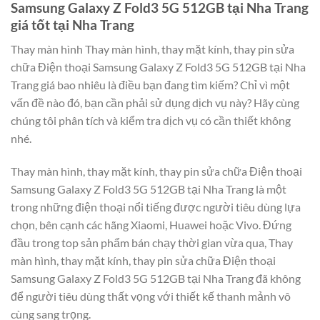
Samsung Galaxy Z Fold3 5G 512GB tại Nha Trang
giá tốt tại Nha Trang
Thay màn hình Thay màn hình, thay mặt kính, thay pin sửa
chữa Điện thoại Samsung Galaxy Z Fold3 5G 512GB tại Nha
Trang giá bao nhiêu là điều bạn đang tìm kiếm? Chỉ vì một
vấn đề nào đó, bạn cần phải sử dụng dịch vụ này? Hãy cùng
chúng tôi phân tích và kiểm tra dịch vụ có cần thiết không
nhé.
Thay màn hình, thay mặt kính, thay pin sửa chữa Điện thoại
Samsung Galaxy Z Fold3 5G 512GB tại Nha Trang là một
trong những điện thoại nổi tiếng được người tiêu dùng lựa
chọn, bên cạnh các hãng Xiaomi, Huawei hoặc Vivo. Đứng
đầu trong top sản phẩm bán chạy thời gian vừa qua, Thay
màn hình, thay mặt kính, thay pin sửa chữa Điện thoại
Samsung Galaxy Z Fold3 5G 512GB tại Nha Trang đã không
để người tiêu dùng thất vọng với thiết kế thanh mảnh vô
cùng sang trọng.