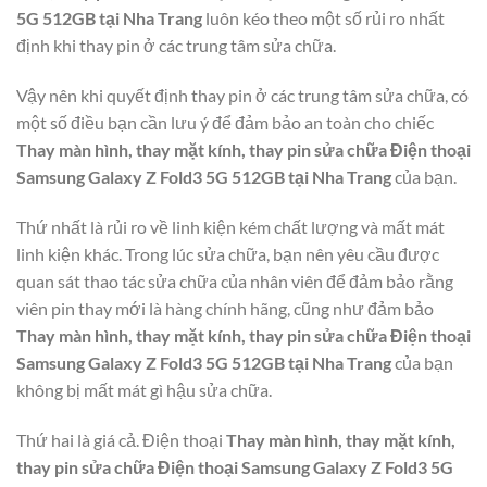
5G 512GB tại Nha Trang
luôn kéo theo một số rủi ro nhất
định khi thay pin ở các trung tâm sửa chữa.
Vậy nên khi quyết định thay pin ở các trung tâm sửa chữa, có
một số điều bạn cần lưu ý để đảm bảo an toàn cho chiếc
Thay màn hình, thay mặt kính, thay pin sửa chữa Điện thoại
Samsung Galaxy Z Fold3 5G 512GB tại Nha Trang
của bạn.
Thứ nhất là rủi ro về linh kiện kém chất lượng và mất mát
linh kiện khác. Trong lúc sửa chữa, bạn nên yêu cầu được
quan sát thao tác sửa chữa của nhân viên để đảm bảo rằng
viên pin thay mới là hàng chính hãng, cũng như đảm bảo
Thay màn hình, thay mặt kính, thay pin sửa chữa Điện thoại
Samsung Galaxy Z Fold3 5G 512GB tại Nha Trang
của bạn
không bị mất mát gì hậu sửa chữa.
Thứ hai là giá cả. Điện thoại
Thay màn hình, thay mặt kính,
thay pin sửa chữa Điện thoại Samsung Galaxy Z Fold3 5G