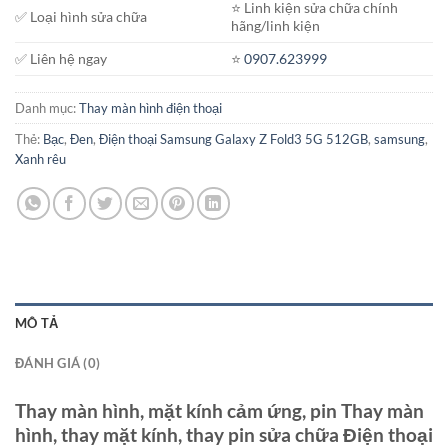
⭐️ Linh kiện sửa chữa chính
✅ Loại hình sửa chữa
hãng/linh kiện
✅ Liên hệ ngay
⭐️
0907.623999
Danh mục:
Thay màn hình điện thoại
Thẻ:
Bạc
,
Đen
,
Điện thoại Samsung Galaxy Z Fold3 5G 512GB
,
samsung
,
Xanh rêu
MÔ TẢ
ĐÁNH GIÁ (0)
Thay màn hình, mặt kính cảm ứng, pin Thay màn
hình, thay mặt kính, thay pin sửa chữa Điện thoại