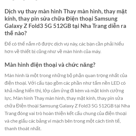
Dịch vụ thay màn hình Thay màn hình, thay mặt
kính, thay pin sửa chữa Điện thoại Samsung
Galaxy Z Fold3 5G 512GB tại Nha Trang diễn ra
thế nào?
Để có thể nắm rõ được dịch vụ này, các bạn cần phải hiểu
hơn về thiết bị cũng như về màn hình của máy.
Màn hình điện thoại và chức năng?
Màn hình là một trong những bộ phận quan trọng nhất của
điện thoại. Với cấu tạo gồm các phần như tấm nền LED có
khả năng hiển thị, lớp cảm ứng đi kèm và mặt kính cường
lực. Màn hình Thay màn hình, thay mặt kính, thay pin sửa
chữa Điện thoại Samsung Galaxy Z Fold3 5G 512GB tại Nha
Trang đóng vai trò hoàn thiện kết cấu chung của điện thoại
và che giấu các bảng vi mạch bên trong một cách tinh tế,
thanh thoát nhất.