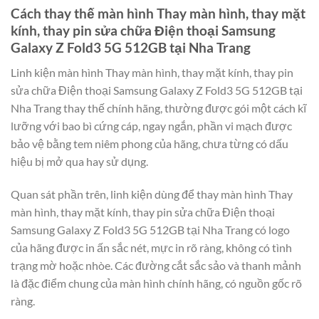
Cách thay thế màn hình Thay màn hình, thay mặt
kính, thay pin sửa chữa Điện thoại Samsung
Galaxy Z Fold3 5G 512GB tại Nha Trang
Linh kiện màn hình Thay màn hình, thay mặt kính, thay pin
sửa chữa Điện thoại Samsung Galaxy Z Fold3 5G 512GB tại
Nha Trang thay thế chính hãng, thường được gói một cách kĩ
lưỡng với bao bì cứng cáp, ngay ngắn, phần vi mạch được
bảo vệ bằng tem niêm phong của hãng, chưa từng có dấu
hiệu bị mở qua hay sử dụng.
Quan sát phần trên, linh kiện dùng để thay màn hình Thay
màn hình, thay mặt kính, thay pin sửa chữa Điện thoại
Samsung Galaxy Z Fold3 5G 512GB tại Nha Trang có logo
của hãng được in ấn sắc nét, mực in rõ ràng, không có tình
trạng mờ hoặc nhòe. Các đường cắt sắc sảo và thanh mảnh
là đặc điểm chung của màn hình chính hãng, có nguồn gốc rõ
ràng.