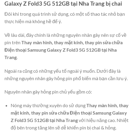
Galaxy Z Fold3 5G 512GB tại Nha Trang
bị chai
Đôi khi trong quá trình sử dụng, có một số thao tác nhỏ bạn
thực hiện mà không hề để ý.
Về lâu dài, đây chính là những nguyên nhân gây nên sự cố về
pin trên
Thay màn hình, thay mặt kính, thay pin sửa chữa
Điện thoại Samsung Galaxy Z Fold3 5G 512GB tại Nha
Trang
.
Ngoài ra cũng có những yếu tố ngoài ý muốn. Dưới đây là
những nguyên nhân gây hỏng pin phổ biến mà bạn cần lưu ý.
Nguyên nhân gây hỏng pin chủ yếu gồm có:
Nóng máy thường xuyên do sử dụng
Thay màn hình, thay
mặt kính, thay pin sửa chữa Điện thoại Samsung Galaxy
Z Fold3 5G 512GB tại Nha Trang
với hiệu năng cao. Nhiệt
độ bên trong tăng lên sẽ dễ khiến pin bị chai & hỏng.