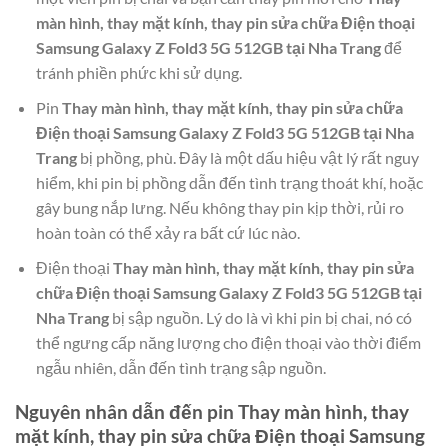
màn hình, thay mặt kính, thay pin sửa chữa Điện thoại
Samsung Galaxy Z Fold3 5G 512GB tại Nha Trang
để
tránh phiền phức khi sử dụng.
Pin
Thay màn hình, thay mặt kính, thay pin sửa chữa
Điện thoại Samsung Galaxy Z Fold3 5G 512GB tại Nha
Trang
bị phồng, phù. Đây là một dấu hiệu vật lý rất nguy
hiểm, khi pin bị phồng dẫn đến tình trạng thoát khí, hoặc
gây bung nắp lưng. Nếu không thay pin kịp thời, rủi ro
hoàn toàn có thể xảy ra bất cứ lúc nào.
Điện thoại
Thay màn hình, thay mặt kính, thay pin sửa
chữa Điện thoại Samsung Galaxy Z Fold3 5G 512GB tại
Nha Trang
bị sập nguồn. Lý do là vì khi pin bị chai, nó có
thể ngưng cấp năng lượng cho điện thoại vào thời điểm
ngẫu nhiên, dẫn đến tình trạng sập nguồn.
Nguyên nhân dẫn đến pin
Thay màn hình, thay
mặt kính, thay pin sửa chữa Điện thoại Samsung