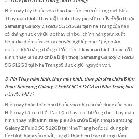
2. Thay pin có mất chống nước không?
Điều này tùy thuộc vào thao tác sửa chữa ở từng nơi. Nếu
Thay màn hình, thay mặt kính, thay pin sửa chữa Điện thoại
Samsung Galaxy Z Fold3 5G 512GB tại Nha Trang
của bạn
có kháng nước và được thay pin bởi chính hãng sản xuất
hoặc địa điểm sửa chữa chuyên nghiệp như Quỳnh An
mobile, khả năng chống nước trên
Thay màn hình, thay mặt
kính, thay pin sửa chữa Điện thoại Samsung Galaxy Z Fold3
5G 512GB tại Nha Trang
sẽ được giữ nguyên vẹn.
3. Pin Thay màn hình, thay mặt kính, thay pin sửa chữa Điện
thoại Samsung Galaxy Z Fold3 5G 512GB tại Nha Trang loại
nào tốt nhất?
Điều này hoàn toàn phụ thuộc vào nhu cầu sử dụng của bạn.
Hiện nay bạn có thể lựa chọn thay pin thường cho
Thay màn
hình, thay mặt kính, thay pin sửa chữa Điện thoại Samsung
Galaxy Z Fold3 5G 512GB tại Nha Trang
hoặc sử dụng pin
từ chính hãng sản xuất, tuy giá thành hơi cao nhưng đảm