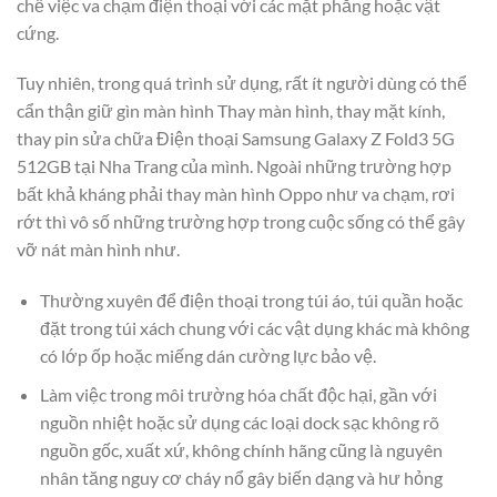
chế việc va chạm điện thoại với các mặt phẳng hoặc vật
cứng.
Tuy nhiên, trong quá trình sử dụng, rất ít người dùng có thể
cẩn thận giữ gìn màn hình Thay màn hình, thay mặt kính,
thay pin sửa chữa Điện thoại Samsung Galaxy Z Fold3 5G
512GB tại Nha Trang của mình. Ngoài những trường hợp
bất khả kháng phải thay màn hình Oppo như va chạm, rơi
rớt thì vô số những trường hợp trong cuộc sống có thể gây
vỡ nát màn hình như.
Thường xuyên để điện thoại trong túi áo, túi quần hoặc
đặt trong túi xách chung với các vật dụng khác mà không
có lớp ốp hoặc miếng dán cường lực bảo vệ.
Làm việc trong môi trường hóa chất độc hại, gần với
nguồn nhiệt hoặc sử dụng các loại dock sạc không rõ
nguồn gốc, xuất xứ, không chính hãng cũng là nguyên
nhân tăng nguy cơ cháy nổ gây biến dạng và hư hỏng