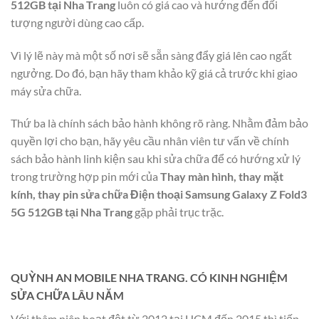
512GB tại Nha Trang
luôn có giá cao và hướng đến đối
tượng người dùng cao cấp.
Vì lý lẽ này mà một số nơi sẽ sẵn sàng đẩy giá lên cao ngất
ngưởng. Do đó, bạn hãy tham khảo kỹ giá cả trước khi giao
máy sửa chữa.
Thứ ba là chính sách bảo hành không rõ ràng. Nhằm đảm bảo
quyền lợi cho bạn, hãy yêu cầu nhân viên tư vấn về chính
sách bảo hành linh kiện sau khi sửa chữa để có hướng xử lý
trong trường hợp pin mới của
Thay màn hình, thay mặt
kính, thay pin sửa chữa Điện thoại Samsung Galaxy Z Fold3
5G 512GB tại Nha Trang
gặp phải trục trặc.
QUỲNH AN MOBILE NHA TRANG. CÓ KINH NGHIỆM
SỬA CHỮA LÂU NĂM
Với thâm niên hoạt đột từ 2012 tại HCM đến 2015 thì tiếp