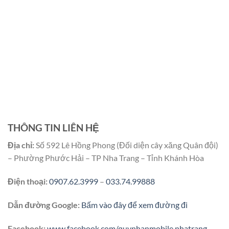
THÔNG TIN LIÊN HỆ
Địa chỉ:
Số 592 Lê Hồng Phong (Đối diện cây xăng Quân đội)
– Phường Phước Hải – TP Nha Trang – Tỉnh Khánh Hòa
Điện thoại:
0907.62.3999
–
033.74.99888
Dẫn đường Google:
Bấm vào đây để xem đường đi
Facebook:
www.facebook.com/quynhanmobile.nhatrang