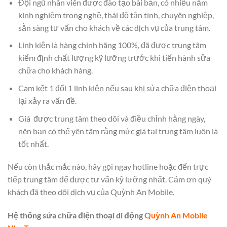
Đội ngũ nhân viên được đào tạo bài bản, có nhiều năm
kinh nghiệm trong nghề, thái độ tận tình, chuyên nghiệp,
sẵn sàng tư vấn cho khách về các dịch vụ của trung tâm.
Linh kiện là hàng chính hãng 100%, đã được trung tâm
kiểm định chất lượng kỹ lưỡng trước khi tiến hành sửa
chữa cho khách hàng.
Cam kết 1 đổi 1 linh kiện nếu sau khi sửa chữa điện thoại
lại xảy ra vấn đề.
Giá được trung tâm theo dõi và điều chỉnh hằng ngày,
nên bạn có thể yên tâm rằng mức giá tại trung tâm luôn là
tốt nhất.
Nếu còn thắc mắc nào, hãy gọi ngay hotline hoặc đến trực
tiếp trung tâm để được tư vấn kỹ lưỡng nhất. Cảm ơn quý
khách đã theo dõi dịch vụ của Quỳnh An Mobile.
Hệ thống sửa chữa điện thoại di động
Quỳnh An Mobile