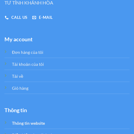
TƯ TỈNH KHÁNH HÒA
CALL US
E-MAIL
My account
Đơn hàng của tôi
Tải khoản của tôi
Tải về
Giỏ hàng
Thông tin
Thông tin website