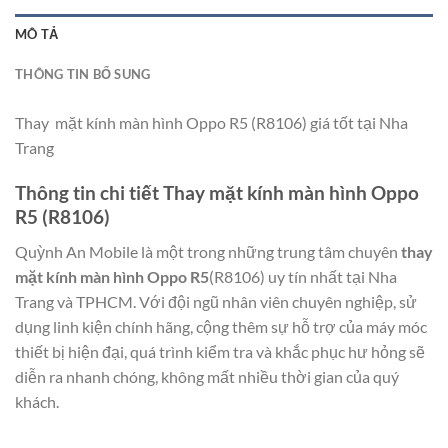
MÔ TẢ
THÔNG TIN BỔ SUNG
Thay mặt kính màn hình Oppo R5 (R8106) giá tốt tại Nha
Trang
Thông tin chi tiết Thay mặt kính màn hình Oppo
R5 (R8106)
Quỳnh An Mobile là một trong những trung tâm chuyên
thay
mặt kính màn hình Oppo R5
(R8106) uy tín nhất tại Nha
Trang và TPHCM. Với đội ngũ nhân viên chuyên nghiệp, sử
dụng linh kiện chính hãng, cộng thêm sự hỗ trợ của máy móc
thiết bị hiện đại, quá trình kiểm tra và khắc phục hư hỏng sẽ
diễn ra nhanh chóng, không mất nhiều thời gian của quý
khách.