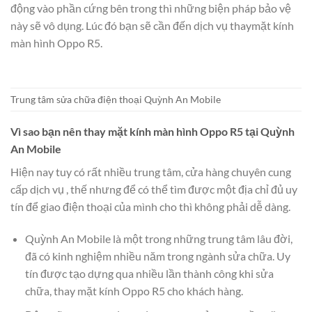
động vào phần cứng bên trong thì những biện pháp bảo vệ
này sẽ vô dụng. Lúc đó bạn sẽ cần đến dịch vụ thaymặt kính
màn hình Oppo R5.
Trung tâm sửa chữa điện thoại Quỳnh An Mobile
Vì sao bạn nên thay mặt kính màn hình Oppo R5 tại Quỳnh
An Mobile
Hiện nay tuy có rất nhiều trung tâm, cửa hàng chuyên cung
cấp dịch vụ , thế nhưng để có thể tìm được một địa chỉ đủ uy
tín để giao điện thoại của mình cho thì không phải dễ dàng.
Quỳnh An Mobile là một trong những trung tâm lâu đời,
đã có kinh nghiệm nhiều năm trong ngành sửa chữa. Uy
tín được tạo dựng qua nhiều lần thành công khi sửa
chữa, thay mặt kính Oppo R5 cho khách hàng.