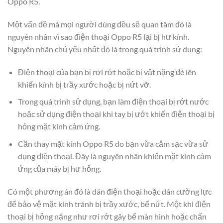
Oppo R5.
Một vấn đề mà mọi người dùng đều sẽ quan tâm đó là
nguyên nhân vì sao điện thoại Oppo R5 lại bị hư kính.
Nguyên nhân chủ yếu nhất đó là trong quá trình sử dụng:
Điện thoại của bạn bị rơi rớt hoặc bị vật nặng đè lên
khiến kính bị trầy xước hoặc bị nứt vỡ.
Trong quá trình sử dụng, bạn làm điện thoại bị rớt nước
hoặc sử dụng điện thoại khi tay bị ướt khiến điện thoại bị
hỏng mặt kính cảm ứng.
Cần thay mặt kính Oppo R5 do bạn vừa cắm sạc vừa sử
dụng điện thoại. Đây là nguyên nhân khiến mặt kính cảm
ứng của máy bị hư hỏng.
Có một phương án đó là dán điện thoại hoặc dán cường lực
để bảo vệ mặt kính tránh bị trầy xước, bể nứt. Một khi điện
thoại bị hỏng nặng như rơi rớt gây bể màn hình hoặc chấn