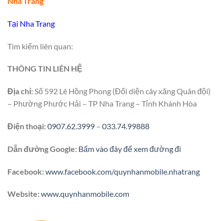
Nha Trang
Tại Nha Trang
Tìm kiếm liên quan:
THÔNG TIN LIÊN HỆ
Địa chỉ:
Số 592 Lê Hồng Phong (Đối diện cây xăng Quân đội)
– Phường Phước Hải – TP Nha Trang – Tỉnh Khánh Hòa
Điện thoại:
0907.62.3999
–
033.74.99888
Dẫn đường Google:
Bấm vào đây để xem đường đi
Facebook:
www.facebook.com/quynhanmobile.nhatrang
Website:
www.quynhanmobile.com