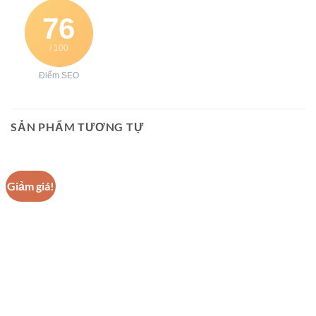
76
/ 100
Điểm SEO
SẢN PHẨM TƯƠNG TỰ
Giảm giá!