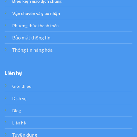
Điều kiện giao dịch chung
Vận chuyển và giao nhận
Phương thức thanh toán
Bảo mật thông tin
Thông tin hàng hóa
Liên hệ
Giới thiệu
Dịch vụ
Blog
Liên hệ
Tuyển dụng