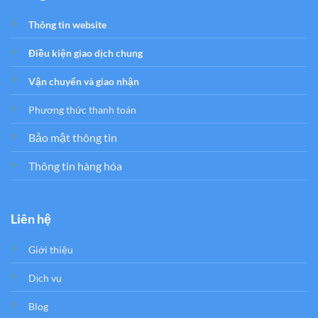
Thông tin website
Điều kiện giao dịch chung
Vận chuyển và giao nhận
Phương thức thanh toán
Bảo mật thông tin
Thông tin hàng hóa
Liên hệ
Giới thiệu
Dịch vụ
Blog