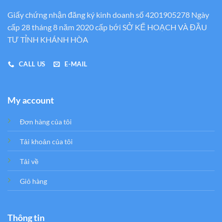
Giấy chứng nhận đăng ký kinh doanh số 4201905278 Ngày
cấp 28 tháng 8 năm 2020 cấp bới SỞ KẾ HOẠCH VÀ ĐẦU
TƯ TỈNH KHÁNH HÒA
CALL US
E-MAIL
My account
Đơn hàng của tôi
Tải khoản của tôi
Tải về
Giỏ hàng
Thông tin