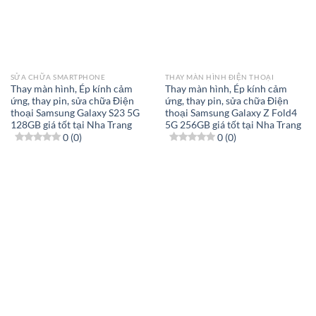
SỬA CHỮA SMARTPHONE
THAY MÀN HÌNH ĐIỆN THOẠI
Thay màn hình, Ép kính cảm
Thay màn hình, Ép kính cảm
ứng, thay pin, sửa chữa Điện
ứng, thay pin, sửa chữa Điện
thoại Samsung Galaxy S23 5G
thoại Samsung Galaxy Z Fold4
128GB giá tốt tại Nha Trang
5G 256GB giá tốt tại Nha Trang
0 (0)
0 (0)