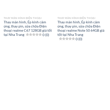
THAY MÀN HÌNH ĐIỆN THOẠI
THAY MÀN HÌNH ĐIỆN THOẠI
Thay màn hình, Ép kính cảm
Thay màn hình, Ép kính cảm
ứng, thay pin, sửa chữa Điện
ứng, thay pin, sửa chữa Điện
thoại realme C67 128GB giá tốt
thoại realme Note 50 64GB giá
tại Nha Trang
0 (0)
tốt tại Nha Trang
0 (0)