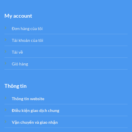
My account
Đơn hàng của tôi
Tải khoản của tôi
Tải về
Giỏ hàng
Thông tin
Thông tin website
Điều kiện giao dịch chung
Vận chuyển và giao nhận