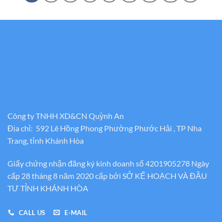
Công ty TNHH XD&CN Quỳnh An
Địa chỉ: 592 Lê Hồng Phong Phường Phước Hải , TP Nha
Trang, tỉnh Khánh Hòa
Giấy chứng nhận đăng ký kinh doanh số 4201905278 Ngày
cấp 28 tháng 8 năm 2020 cấp bới SỞ KẾ HOẠCH VÀ ĐẦU
TƯ TỈNH KHÁNH HÒA
CALL US
E-MAIL