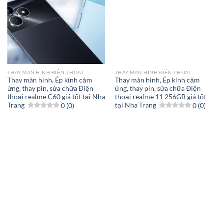
THAY MÀN HÌNH ĐIỆN THOẠI
THAY MÀN HÌNH ĐIỆN THOẠI
Thay màn hình, Ép kính cảm
Thay màn hình, Ép kính cảm
ứng, thay pin, sửa chữa Điện
ứng, thay pin, sửa chữa Điện
thoại realme C60 giá tốt tại Nha
thoại realme 11 256GB giá tốt
Trang
0 (0)
tại Nha Trang
0 (0)