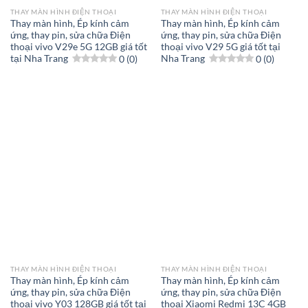
THAY MÀN HÌNH ĐIỆN THOẠI
THAY MÀN HÌNH ĐIỆN THOẠI
Thay màn hình, Ép kính cảm
Thay màn hình, Ép kính cảm
ứng, thay pin, sửa chữa Điện
ứng, thay pin, sửa chữa Điện
thoại vivo V29e 5G 12GB giá tốt
thoại vivo V29 5G giá tốt tại
tại Nha Trang
0 (0)
Nha Trang
0 (0)
THAY MÀN HÌNH ĐIỆN THOẠI
THAY MÀN HÌNH ĐIỆN THOẠI
Thay màn hình, Ép kính cảm
Thay màn hình, Ép kính cảm
ứng, thay pin, sửa chữa Điện
ứng, thay pin, sửa chữa Điện
thoại vivo Y03 128GB giá tốt tại
thoại Xiaomi Redmi 13C 4GB