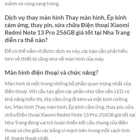
mảnh vô cùng sang trọng.
Dịch vụ thay màn hình Thay màn hình, Ép kính
cảm ứng, thay pin, sửa chữa Điện thoại Xiaomi
Redmi Note 13 Pro 256GB giá tốt tại Nha Trang
diễn ra thế nào?
Để có thể nắm rõ được dịch vụ này, các bạn cần phải hiểu
hơn về thiết bị cũng như về màn hình của máy.
Màn hình điện thoại và chức năng?
Màn hình là một trong những bộ phận quan trọng nhất của
điện thoại. Với cấu tạo gồm các phần như tấm nền LED có
khả năng hiển thị, lớp cảm ứng đi kèm và mặt kính cường
lực. Màn hình Thay màn hình, Ép kính cảm ứng, thay pin, sửa
chữa Điện thoại Xiaomi Redmi Note 13 Pro 256GB giá tốt tại
Nha Trang đóng vai trò hoàn thiện kết cấu chung của điện
thoại và che giấu các bảng vi mạch bên trong một cách tinh
tế, thanh thoát nhất.