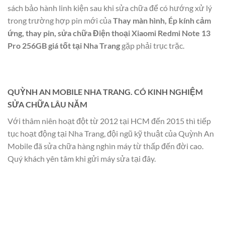
sách bảo hành linh kiện sau khi sửa chữa để có hướng xử lý
trong trường hợp pin mới của
Thay màn hình, Ép kính cảm
ứng, thay pin, sửa chữa Điện thoại Xiaomi Redmi Note 13
Pro 256GB giá tốt tại Nha Trang
gặp phải trục trặc.
QUỲNH AN MOBILE NHA TRANG. CÓ KINH NGHIỆM
SỬA CHỮA LÂU NĂM
Với thâm niên hoạt đột từ 2012 tại HCM đến 2015 thì tiếp
tục hoạt động tại Nha Trang, đội ngũ kỹ thuật của Quỳnh An
Mobile đã sửa chữa hàng nghìn máy từ thấp đến đời cao.
Quý khách yên tâm khi gửi máy sửa tại đây.