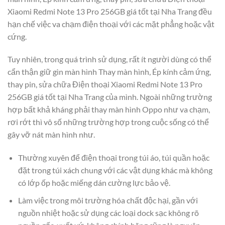
Xiaomi Redmi Note 13 Pro 256GB giá tốt tại Nha Trang đều
hạn chế việc va chạm điện thoại với các mặt phẳng hoặc vật
cứng.
Tuy nhiên, trong quá trình sử dụng, rất ít người dùng có thể
cẩn thận giữ gìn màn hình Thay màn hình, Ép kính cảm ứng,
thay pin, sửa chữa Điện thoại Xiaomi Redmi Note 13 Pro
256GB giá tốt tại Nha Trang của mình. Ngoài những trường
hợp bất khả kháng phải thay màn hình Oppo như va chạm,
rơi rớt thì vô số những trường hợp trong cuộc sống có thể
gây vỡ nát màn hình như.
Thường xuyên để điện thoại trong túi áo, túi quần hoặc
đặt trong túi xách chung với các vật dụng khác mà không
có lớp ốp hoặc miếng dán cường lực bảo vệ.
Làm việc trong môi trường hóa chất độc hại, gần với
nguồn nhiệt hoặc sử dụng các loại dock sạc không rõ