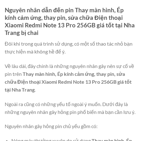
Nguyên nhân dẫn đến pin
Thay màn hình, Ép
kính cảm ứng, thay pin, sửa chữa Điện thoại
Xiaomi Redmi Note 13 Pro 256GB giá tốt tại Nha
Trang
bị chai
Đôi khi trong quá trình sử dụng, có một số thao tác nhỏ bạn
thực hiện mà không hề để ý.
Về lâu dài, đây chính là những nguyên nhân gây nên sự cố về
pin trên
Thay màn hình, Ép kính cảm ứng, thay pin, sửa
chữa Điện thoại Xiaomi Redmi Note 13 Pro 256GB giá tốt
tại Nha Trang
.
Ngoài ra cũng có những yếu tố ngoài ý muốn. Dưới đây là
những nguyên nhân gây hỏng pin phổ biến mà bạn cần lưu ý.
Nguyên nhân gây hỏng pin chủ yếu gồm có:
Nóng máy thường xuyên do sử dụng
Thay màn hình, Ép