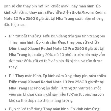
Bạn sẽ cần thay pin mới khi chiếc máy
Thay màn hình, Ép
kính cảm ứng, thay pin, sửa chữa Điện thoại Xiaomi Redmi
Note 13 Pro 256GB giá tốt tại Nha Trang
xuất hiện những
dấu hiệu sau:
Pin tụt bất thường. Nếu bạn đang trải qua tình trạng pin
Thay màn hình, Ép kính cảm ứng, thay pin, sửa chữa
Điện thoại Xiaomi Redmi Note 13 Pro 256GB giá tốt tại
Nha Trang
tụt xuống 20%, dù 10 phút trước pin máy vẫn
đạt mức 80%, rất có thể viên pin đã bị chai và cần được
thay.
Pin
Thay màn hình, Ép kính cảm ứng, thay pin, sửa chữa
Điện thoại Xiaomi Redmi Note 13 Pro 256GB giá tốt tại
Nha Trang
sạc không ăn điện. Tương tự như trên, một
viên pin bị chai không chỉ gây hiện tượng tụt pin, mà còn
khó có thể tiếp nạp thêm năng lượng.
Bạn chỉ có thể dùng
Thay màn hình, Ép kính cảm ứng,