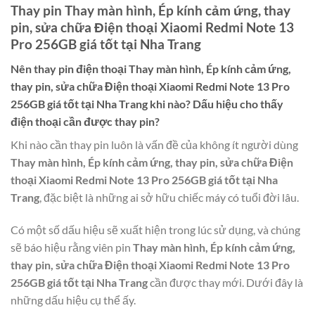
Thay pin Thay màn hình, Ép kính cảm ứng, thay
pin, sửa chữa Điện thoại Xiaomi Redmi Note 13
Pro 256GB giá tốt tại Nha Trang
Nên thay pin điện thoại
Thay màn hình, Ép kính cảm ứng,
thay pin, sửa chữa Điện thoại Xiaomi Redmi Note 13 Pro
256GB giá tốt tại Nha Trang
khi nào? Dấu hiệu cho thấy
điện thoại cần được thay pin?
Khi nào cần thay pin luôn là vấn đề của không ít người dùng
Thay màn hình, Ép kính cảm ứng, thay pin, sửa chữa Điện
thoại Xiaomi Redmi Note 13 Pro 256GB giá tốt tại Nha
Trang
, đặc biệt là những ai sở hữu chiếc máy có tuổi đời lâu.
Có một số dấu hiệu sẽ xuất hiện trong lúc sử dụng, và chúng
sẽ báo hiệu rằng viên pin
Thay màn hình, Ép kính cảm ứng,
thay pin, sửa chữa Điện thoại Xiaomi Redmi Note 13 Pro
256GB giá tốt tại Nha Trang
cần được thay mới. Dưới đây là
những dấu hiệu cụ thể ấy.