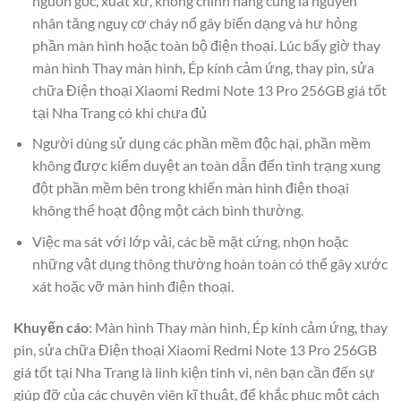
nguồn gốc, xuất xứ, không chính hãng cũng là nguyên
nhân tăng nguy cơ cháy nổ gây biến dạng và hư hỏng
phần màn hình hoặc toàn bộ điện thoại. Lúc bấy giờ thay
màn hình Thay màn hình, Ép kính cảm ứng, thay pin, sửa
chữa Điện thoại Xiaomi Redmi Note 13 Pro 256GB giá tốt
tại Nha Trang có khi chưa đủ
Người dùng sử dụng các phần mềm độc hại, phần mềm
không được kiểm duyệt an toàn dẫn đến tình trạng xung
đột phần mềm bên trong khiến màn hình điện thoại
không thể hoạt động một cách bình thường.
Việc ma sát với lớp vải, các bề mặt cứng, nhọn hoặc
những vật dụng thông thường hoàn toàn có thể gây xước
xát hoặc vỡ màn hình điện thoại.
Khuyến cáo
: Màn hình Thay màn hình, Ép kính cảm ứng, thay
pin, sửa chữa Điện thoại Xiaomi Redmi Note 13 Pro 256GB
giá tốt tại Nha Trang là linh kiện tinh vi, nên bạn cần đến sự
giúp đỡ của các chuyên viên kĩ thuật, để khắc phục một cách