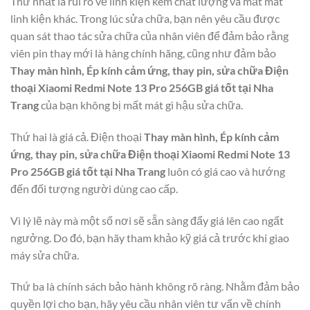
Thứ nhất là rủi ro về linh kiện kém chất lượng và mất mát
linh kiện khác. Trong lúc sửa chữa, bạn nên yêu cầu được
quan sát thao tác sửa chữa của nhân viên để đảm bảo rằng
viên pin thay mới là hàng chính hãng, cũng như đảm bảo
Thay màn hình, Ép kính cảm ứng, thay pin, sửa chữa Điện
thoại Xiaomi Redmi Note 13 Pro 256GB giá tốt tại Nha
Trang
của bạn không bị mất mát gì hậu sửa chữa.
Thứ hai là giá cả. Điện thoại
Thay màn hình, Ép kính cảm
ứng, thay pin, sửa chữa Điện thoại Xiaomi Redmi Note 13
Pro 256GB giá tốt tại Nha Trang
luôn có giá cao và hướng
đến đối tượng người dùng cao cấp.
Vì lý lẽ này mà một số nơi sẽ sẵn sàng đẩy giá lên cao ngất
ngưởng. Do đó, bạn hãy tham khảo kỹ giá cả trước khi giao
máy sửa chữa.
Thứ ba là chính sách bảo hành không rõ ràng. Nhằm đảm bảo
quyền lợi cho bạn, hãy yêu cầu nhân viên tư vấn về chính