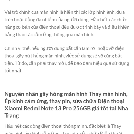
Vai trò chính của màn hình là hiển thị các lớp hình ảnh, dựa
trên hoạt động đa nhiệm của người dùng. Hầu hết, các chức
năng cơ bản của điện thoại đều được trình bày và điều khiển
bằng thao tác cảm ứng thông qua màn hình.
Chính vì thế, nếu người dùng bất cẩn làm rơi hoặc vỡ điện
thoại gây nứt hỏng màn hình, việc sử dụng sẽ vô cùng bất
tiện. Từ đó, cần phải thay mới, để bảo đảm hiệu quả sử dụng
tốt nhất.
Nguyên nhân gây hỏng màn hình Thay màn hình,
Ép kính cảm ứng, thay pin, sửa chữa Điện thoại
Xiaomi Redmi Note 13 Pro 256GB giá tốt tại Nha
Trang
Hầu hết các dòng điện thoại thông minh, đặc biệt là Thay
màn hình, Ép kính cảm ứng, thay pin, sửa chữa Điện thoại