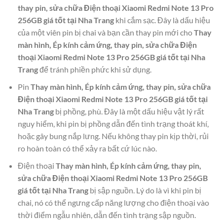
thay pin, sửa chữa Điện thoại Xiaomi Redmi Note 13 Pro
256GB giá tốt tại Nha Trang
khi cắm sạc. Đây là dấu hiệu
của một viên pin bị chai và bạn cần thay pin mới cho
Thay
màn hình, Ép kính cảm ứng, thay pin, sửa chữa Điện
thoại Xiaomi Redmi Note 13 Pro 256GB giá tốt tại Nha
Trang
để tránh phiền phức khi sử dụng.
Pin
Thay màn hình, Ép kính cảm ứng, thay pin, sửa chữa
Điện thoại Xiaomi Redmi Note 13 Pro 256GB giá tốt tại
Nha Trang
bị phồng, phù. Đây là một dấu hiệu vật lý rất
nguy hiểm, khi pin bị phồng dẫn đến tình trạng thoát khí,
hoặc gây bung nắp lưng. Nếu không thay pin kịp thời, rủi
ro hoàn toàn có thể xảy ra bất cứ lúc nào.
Điện thoại
Thay màn hình, Ép kính cảm ứng, thay pin,
sửa chữa Điện thoại Xiaomi Redmi Note 13 Pro 256GB
giá tốt tại Nha Trang
bị sập nguồn. Lý do là vì khi pin bị
chai, nó có thể ngưng cấp năng lượng cho điện thoại vào
thời điểm ngẫu nhiên, dẫn đến tình trạng sập nguồn.