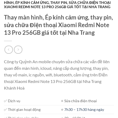
HÌNH, ÉP KÍNH CẢM ỨNG, THAY PIN, SỬA CHỮA ĐIỆN THOẠI
XIAOMI REDMI NOTE 13 PRO 256GB GIÁ TỐT TẠI NHA TRANG
Thay màn hình, Ép kính cảm ứng, thay pin,
sửa chữa Điện thoại Xiaomi Redmi Note
13 Pro 256GB giá tốt tại Nha Trang
Công ty Quỳnh An mobile chuyên sửa chữa các vấn đề liên
quan đến màn hình, icloud, nâng cấp dung lượng, thay pin,
thay vỏ main, ic nguồn, wifi, bluetooth, cảm ứng trên Điện
thoại Xiaomi Redmi Note 13 Pro 256GB tại Nha Trang
Khánh Hoà
✅ Dịch vụ
⭐️ Sửa chữa điện thoại
✅ Thời gian hoạt động
⭐️
7h30 – 17h30 hàng ngày