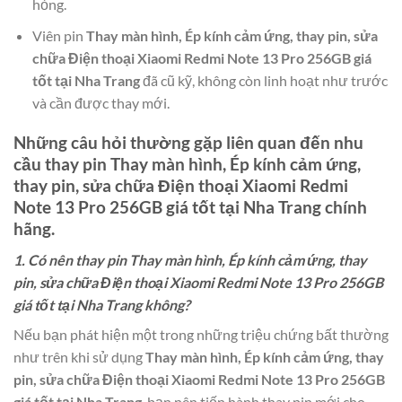
hỏng.
Viên pin
Thay màn hình, Ép kính cảm ứng, thay pin, sửa
chữa Điện thoại Xiaomi Redmi Note 13 Pro 256GB giá
tốt tại Nha Trang
đã cũ kỹ, không còn linh hoạt như trước
và cần được thay mới.
Những câu hỏi thường gặp liên quan đến nhu
cầu thay pin
Thay màn hình, Ép kính cảm ứng,
thay pin, sửa chữa Điện thoại Xiaomi Redmi
Note 13 Pro 256GB giá tốt tại Nha Trang
chính
hãng.
1. Có nên thay pin Thay màn hình, Ép kính cảm ứng, thay
pin, sửa chữa Điện thoại Xiaomi Redmi Note 13 Pro 256GB
giá tốt tại Nha Trang không?
Nếu bạn phát hiện một trong những triệu chứng bất thường
như trên khi sử dụng
Thay màn hình, Ép kính cảm ứng, thay
pin, sửa chữa Điện thoại Xiaomi Redmi Note 13 Pro 256GB
giá tốt tại Nha Trang
, bạn nên tiến hành thay pin mới cho