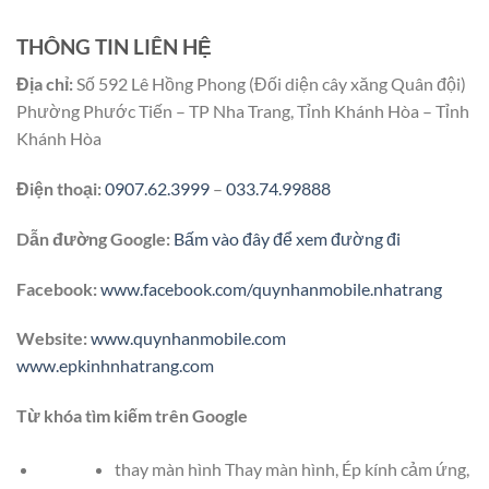
THÔNG TIN LIÊN HỆ
Địa chỉ:
Số 592 Lê Hồng Phong (Đối diện cây xăng Quân đội)
Phường Phước Tiến – TP Nha Trang, Tỉnh Khánh Hòa – Tỉnh
Khánh Hòa
Điện thoại:
0907.62.3999
–
033.74.99888
Dẫn đường Google:
Bấm vào đây để xem đường đi
Facebook:
www.facebook.com/quynhanmobile.nhatrang
Website:
www.quynhanmobile.com
www.epkinhnhatrang.com
Từ khóa tìm kiếm trên Google
thay màn hình Thay màn hình, Ép kính cảm ứng,