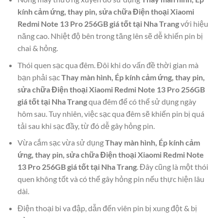
kính cảm ứng, thay pin, sửa chữa Điện thoại Xiaomi
Redmi Note 13 Pro 256GB giá tốt tại Nha Trang
với hiệu
năng cao. Nhiệt độ bên trong tăng lên sẽ dễ khiến pin bị
chai & hỏng.
Thói quen sạc qua đêm. Đôi khi do vấn đề thời gian mà
bạn phải sạc
Thay màn hình, Ép kính cảm ứng, thay pin,
sửa chữa Điện thoại Xiaomi Redmi Note 13 Pro 256GB
giá tốt tại Nha Trang
qua đêm để có thể sử dụng ngày
hôm sau. Tuy nhiên, việc sạc qua đêm sẽ khiến pin bị quá
tải sau khi sạc đầy, từ đó dễ gây hỏng pin.
Vừa cắm sạc vừa sử dụng
Thay màn hình, Ép kính cảm
ứng, thay pin, sửa chữa Điện thoại Xiaomi Redmi Note
13 Pro 256GB giá tốt tại Nha Trang
. Đây cũng là một thói
quen không tốt và có thể gây hỏng pin nếu thực hiện lâu
dài.
Điện thoại bi va đập, dẫn đến viên pin bị xung đột & bị