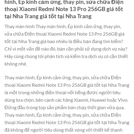
hình, Ép kính cảm ứng, thay pin, sửa chữa Điện
thoại Xiaomi Redmi Note 13 Pro 256GB giá tốt
tại Nha Trang giá tốt tại Nha Trang
Thay màn hình Thay màn hình, Ép kính cảm ứng, thay pin,
sửa chữa Điện thoại Xiaomi Redmi Note 13 Pro 256GB giá
tốt tại Nha Trang giá bao nhiêu là điều bạn đang tìm kiếm?
Chỉ vì một vấn đề nào đó, bạn cần phải sử dụng dịch vụ này?
Hãy cùng chúng tôi phân tích và kiểm tra dịch vụ có cần thiết
không nhé.
Thay màn hình, Ép kính cảm ứng, thay pin, sửa chữa Điện
thoại Xiaomi Redmi Note 13 Pro 256GB giá tốt tại Nha Trang
là một trong những điện thoại nổi tiếng được người tiêu
dùng lựa chọn, bên cạnh các hãng Xiaomi, Huawei hoặc Vivo.
Đứng đầu trong top sản phẩm bán chạy thời gian vừa qua,
Thay màn hình, Ép kính cảm ứng, thay pin, sửa chữa Điện
thoại Xiaomi Redmi Note 13 Pro 256GB giá tốt tại Nha Trang
đã không để người tiêu dùng thất vọng với thiết kế thanh