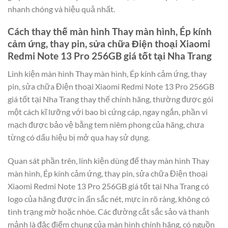
nhanh chóng và hiệu quả nhất.
Cách thay thế màn hình Thay màn hình, Ép kính
cảm ứng, thay pin, sửa chữa Điện thoại Xiaomi
Redmi Note 13 Pro 256GB giá tốt tại Nha Trang
Linh kiện màn hình Thay màn hình, Ép kính cảm ứng, thay
pin, sửa chữa Điện thoại Xiaomi Redmi Note 13 Pro 256GB
giá tốt tại Nha Trang thay thế chính hãng, thường được gói
một cách kĩ lưỡng với bao bì cứng cáp, ngay ngắn, phần vi
mạch được bảo vệ bằng tem niêm phong của hãng, chưa
từng có dấu hiệu bị mở qua hay sử dụng.
Quan sát phần trên, linh kiện dùng để thay màn hình Thay
màn hình, Ép kính cảm ứng, thay pin, sửa chữa Điện thoại
Xiaomi Redmi Note 13 Pro 256GB giá tốt tại Nha Trang có
logo của hãng được in ấn sắc nét, mực in rõ ràng, không có
tình trạng mờ hoặc nhòe. Các đường cắt sắc sảo và thanh
mảnh là đặc điểm chung của màn hình chính hãng, có nguồn