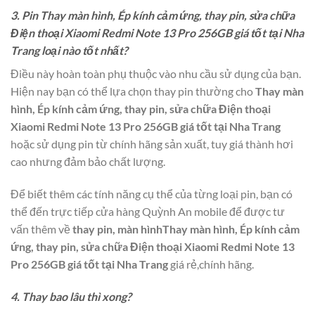
3. Pin Thay màn hình, Ép kính cảm ứng, thay pin, sửa chữa
Điện thoại Xiaomi Redmi Note 13 Pro 256GB giá tốt tại Nha
Trang loại nào tốt nhất?
Điều này hoàn toàn phụ thuộc vào nhu cầu sử dụng của bạn.
Hiện nay bạn có thể lựa chọn thay pin thường cho
Thay màn
hình, Ép kính cảm ứng, thay pin, sửa chữa Điện thoại
Xiaomi Redmi Note 13 Pro 256GB giá tốt tại Nha Trang
hoặc sử dụng pin từ chính hãng sản xuất, tuy giá thành hơi
cao nhưng đảm bảo chất lượng.
Để biết thêm các tính năng cụ thể của từng loại pin, bạn có
thể đến trực tiếp cửa hàng Quỳnh An mobile để được tư
vấn thêm về
thay pin, màn hìnhThay màn hình, Ép kính cảm
ứng, thay pin, sửa chữa Điện thoại Xiaomi Redmi Note 13
Pro 256GB giá tốt tại Nha Trang
giá rẻ,chính hãng.
4. Thay bao lâu thì xong?