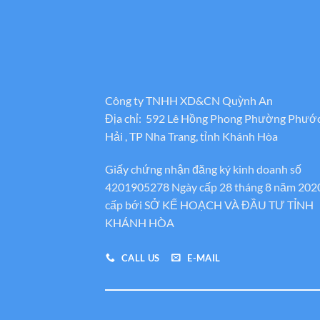
Công ty TNHH XD&CN Quỳnh An
Địa chỉ: 592 Lê Hồng Phong Phường Phướ
Hải , TP Nha Trang, tỉnh Khánh Hòa
Giấy chứng nhận đăng ký kinh doanh số
4201905278 Ngày cấp 28 tháng 8 năm 202
cấp bới SỞ KẾ HOẠCH VÀ ĐẦU TƯ TỈNH
KHÁNH HÒA
CALL US
E-MAIL