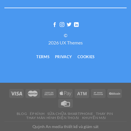
©
2026 UX Themes
TERMS
PRIVACY
COOKIES
BLOG
ÉP KÍNH
SỬA CHỮA SMARTPHONE
THAY PIN
THAY MÀN HÌNH ĐIỆN THOẠI
KHUYẾN MẠI
Quỳnh An media thiết kế và giám sát