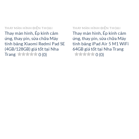
THAY MÀN HÌNH ĐIỆN THOẠI
THAY MÀN HÌNH ĐIỆN THOẠI
Thay màn hình, Ép kính cảm
Thay màn hình, Ép kính cảm
ứng, thay pin, sửa chữa Máy
ứng, thay pin, sửa chữa Máy
tính bảng Xiaomi Redmi Pad SE
tính bảng iPad Air 5 M1 WiFi
(4GB/128GB) giá tốt tại Nha
64GB giá tốt tại Nha Trang
Trang
0 (0)
0 (0)