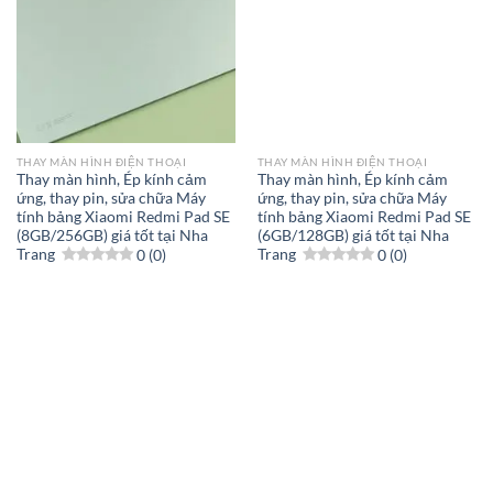
THAY MÀN HÌNH ĐIỆN THOẠI
THAY MÀN HÌNH ĐIỆN THOẠI
Thay màn hình, Ép kính cảm
Thay màn hình, Ép kính cảm
ứng, thay pin, sửa chữa Máy
ứng, thay pin, sửa chữa Máy
tính bảng Xiaomi Redmi Pad SE
tính bảng Xiaomi Redmi Pad SE
(8GB/256GB) giá tốt tại Nha
(6GB/128GB) giá tốt tại Nha
Trang
0 (0)
Trang
0 (0)