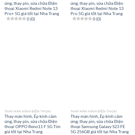
ứng, thay pin, sửa chữa Điện
ứng, thay pin, sửa chữa Điện
thoại Xiaomi Redmi Note 13
thoại Xiaomi Redmi Note 13
Pro+ 5G giá tốt tại Nha Trang
Pro 5G giá tốt tại Nha Trang
0 (0)
0 (0)
THAY MÀN HÌNH ĐIỆN THOẠI
THAY MÀN HÌNH ĐIỆN THOẠI
Thay màn hình, Ép kính cảm
Thay màn hình, Ép kính cảm
ứng, thay pin, sửa chữa Điện
ứng, thay pin, sửa chữa Điện
thoại OPPO Reno11 F 5G Tím
thoại Samsung Galaxy S23 FE
giá tốt tại Nha Trang
5G 256GB giá tốt tại Nha Trang