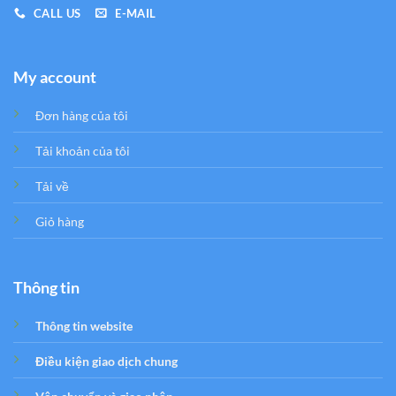
CALL US
E-MAIL
My account
Đơn hàng của tôi
Tải khoản của tôi
Tải về
Giỏ hàng
Thông tin
Thông tin website
Điều kiện giao dịch chung