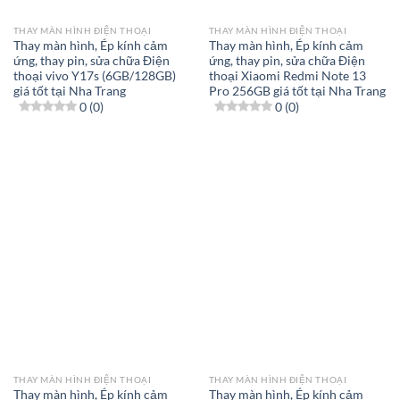
THAY MÀN HÌNH ĐIỆN THOẠI
THAY MÀN HÌNH ĐIỆN THOẠI
Thay màn hình, Ép kính cảm
Thay màn hình, Ép kính cảm
ứng, thay pin, sửa chữa Điện
ứng, thay pin, sửa chữa Điện
thoại vivo Y17s (6GB/128GB)
thoại Xiaomi Redmi Note 13
giá tốt tại Nha Trang
Pro 256GB giá tốt tại Nha Trang
0 (0)
0 (0)
THAY MÀN HÌNH ĐIỆN THOẠI
THAY MÀN HÌNH ĐIỆN THOẠI
Thay màn hình, Ép kính cảm
Thay màn hình, Ép kính cảm