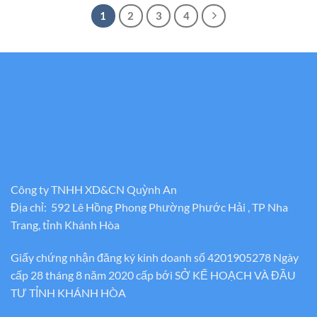
1
2
3
4
Công ty TNHH XD&CN Quỳnh An
Địa chỉ: 592 Lê Hồng Phong Phường Phước Hải , TP Nha
Trang, tỉnh Khánh Hòa
Giấy chứng nhận đăng ký kinh doanh số 4201905278 Ngày
cấp 28 tháng 8 năm 2020 cấp bới SỞ KẾ HOẠCH VÀ ĐẦU
TƯ TỈNH KHÁNH HÒA