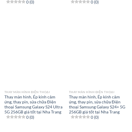
0 (0)
0 (0)
THAY MÀN HÌNH ĐIỆN THOẠI
THAY MÀN HÌNH ĐIỆN THOẠI
Thay màn hình, Ép kính cảm
Thay màn hình, Ép kính cảm
ứng, thay pin, sửa chữa Điện
ứng, thay pin, sửa chữa Điện
thoại Samsung Galaxy S24 Ultra
thoại Samsung Galaxy S24+ 5G
5G 256GB giá tốt tại Nha Trang
256GB giá tốt tại Nha Trang
0 (0)
0 (0)