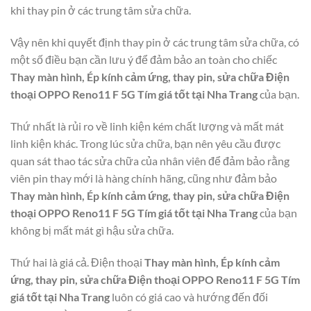
khi thay pin ở các trung tâm sửa chữa.
Vậy nên khi quyết định thay pin ở các trung tâm sửa chữa, có
một số điều bạn cần lưu ý để đảm bảo an toàn cho chiếc
Thay màn hình, Ép kính cảm ứng, thay pin, sửa chữa Điện
thoại OPPO Reno11 F 5G Tím giá tốt tại Nha Trang
của bạn.
Thứ nhất là rủi ro về linh kiện kém chất lượng và mất mát
linh kiện khác. Trong lúc sửa chữa, bạn nên yêu cầu được
quan sát thao tác sửa chữa của nhân viên để đảm bảo rằng
viên pin thay mới là hàng chính hãng, cũng như đảm bảo
Thay màn hình, Ép kính cảm ứng, thay pin, sửa chữa Điện
thoại OPPO Reno11 F 5G Tím giá tốt tại Nha Trang
của bạn
không bị mất mát gì hậu sửa chữa.
Thứ hai là giá cả. Điện thoại
Thay màn hình, Ép kính cảm
ứng, thay pin, sửa chữa Điện thoại OPPO Reno11 F 5G Tím
giá tốt tại Nha Trang
luôn có giá cao và hướng đến đối