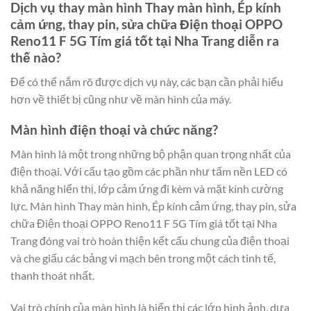
Dịch vụ thay màn hình Thay màn hình, Ép kính
cảm ứng, thay pin, sửa chữa Điện thoại OPPO
Reno11 F 5G Tím giá tốt tại Nha Trang diễn ra
thế nào?
Để có thể nắm rõ được dịch vụ này, các bạn cần phải hiểu
hơn về thiết bị cũng như về màn hình của máy.
Màn hình điện thoại và chức năng?
Màn hình là một trong những bộ phận quan trọng nhất của
điện thoại. Với cấu tạo gồm các phần như tấm nền LED có
khả năng hiển thị, lớp cảm ứng đi kèm và mặt kính cường
lực. Màn hình Thay màn hình, Ép kính cảm ứng, thay pin, sửa
chữa Điện thoại OPPO Reno11 F 5G Tím giá tốt tại Nha
Trang đóng vai trò hoàn thiện kết cấu chung của điện thoại
và che giấu các bảng vi mạch bên trong một cách tinh tế,
thanh thoát nhất.
Vai trò chính của màn hình là hiển thị các lớp hình ảnh, dựa