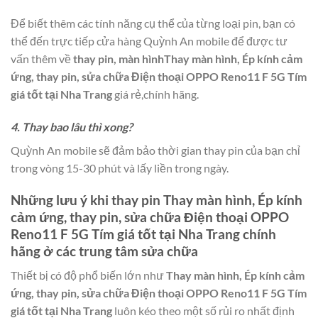
Để biết thêm các tính năng cụ thể của từng loại pin, bạn có
thể đến trực tiếp cửa hàng Quỳnh An mobile để được tư
vấn thêm về
thay pin, màn hìnhThay màn hình, Ép kính cảm
ứng, thay pin, sửa chữa Điện thoại OPPO Reno11 F 5G Tím
giá tốt tại Nha Trang
giá rẻ,chính hãng.
4. Thay bao lâu thì xong?
Quỳnh An mobile sẽ đảm bảo thời gian thay pin của bạn chỉ
trong vòng 15-30 phút và lấy liền trong ngày.
Những lưu ý khi thay pin
Thay màn hình, Ép kính
cảm ứng, thay pin, sửa chữa Điện thoại OPPO
Reno11 F 5G Tím giá tốt tại Nha Trang
chính
hãng ở các trung tâm sửa chữa
Thiết bị có độ phổ biến lớn như
Thay màn hình, Ép kính cảm
ứng, thay pin, sửa chữa Điện thoại OPPO Reno11 F 5G Tím
giá tốt tại Nha Trang
luôn kéo theo một số rủi ro nhất định