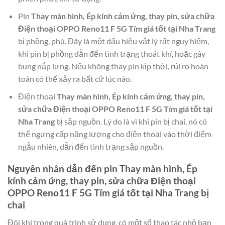
Pin
Thay màn hình, Ép kính cảm ứng, thay pin, sửa chữa
Điện thoại OPPO Reno11 F 5G Tím giá tốt tại Nha Trang
bị phồng, phù. Đây là một dấu hiệu vật lý rất nguy hiểm,
khi pin bị phồng dẫn đến tình trạng thoát khí, hoặc gây
bung nắp lưng. Nếu không thay pin kịp thời, rủi ro hoàn
toàn có thể xảy ra bất cứ lúc nào.
Điện thoại
Thay màn hình, Ép kính cảm ứng, thay pin,
sửa chữa Điện thoại OPPO Reno11 F 5G Tím giá tốt tại
Nha Trang
bị sập nguồn. Lý do là vì khi pin bị chai, nó có
thể ngưng cấp năng lượng cho điện thoại vào thời điểm
ngẫu nhiên, dẫn đến tình trạng sập nguồn.
Nguyên nhân dẫn đến pin
Thay màn hình, Ép
kính cảm ứng, thay pin, sửa chữa Điện thoại
OPPO Reno11 F 5G Tím giá tốt tại Nha Trang
bị
chai
Đôi khi trong quá trình sử dụng, có một số thao tác nhỏ bạn