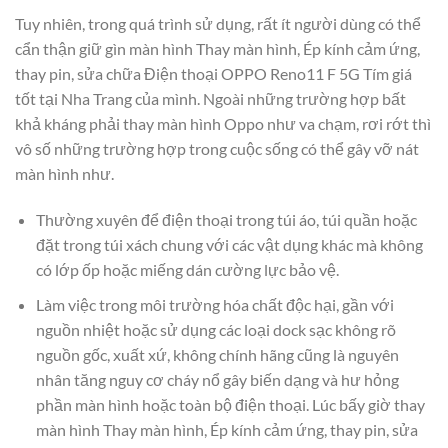
Tuy nhiên, trong quá trình sử dụng, rất ít người dùng có thể
cẩn thận giữ gìn màn hình Thay màn hình, Ép kính cảm ứng,
thay pin, sửa chữa Điện thoại OPPO Reno11 F 5G Tím giá
tốt tại Nha Trang của mình. Ngoài những trường hợp bất
khả kháng phải thay màn hình Oppo như va chạm, rơi rớt thì
vô số những trường hợp trong cuộc sống có thể gây vỡ nát
màn hình như.
Thường xuyên để điện thoại trong túi áo, túi quần hoặc
đặt trong túi xách chung với các vật dụng khác mà không
có lớp ốp hoặc miếng dán cường lực bảo vệ.
Làm việc trong môi trường hóa chất độc hại, gần với
nguồn nhiệt hoặc sử dụng các loại dock sạc không rõ
nguồn gốc, xuất xứ, không chính hãng cũng là nguyên
nhân tăng nguy cơ cháy nổ gây biến dạng và hư hỏng
phần màn hình hoặc toàn bộ điện thoại. Lúc bấy giờ thay
màn hình Thay màn hình, Ép kính cảm ứng, thay pin, sửa