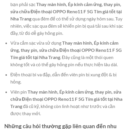
bạn phải sạc
Thay màn hình, Ép kính cảm ứng, thay pin,
sửa chữa Điện thoại OPPO Reno11 F 5G Tím giá tốt tại
Nha Trang
qua đêm để có thể sử dụng ngày hôm sau. Tuy
nhiên, việc sạc qua đêm sẽ khiến pin bị quá tải sau khi sạc
đầy, từ đó dễ gây hỏng pin.
Vừa cắm sạc vừa sử dụng
Thay màn hình, Ép kính cảm
ứng, thay pin, sửa chữa Điện thoại OPPO Reno11 F 5G
Tím giá tốt tại Nha Trang
. Đây cũng là một thói quen
không tốt và có thể gây hỏng pin nếu thực hiện lâu dài.
Điện thoại bi va đập, dẫn đến viên pin bị xung đột & bị
hỏng.
Viên pin
Thay màn hình, Ép kính cảm ứng, thay pin, sửa
chữa Điện thoại OPPO Reno11 F 5G Tím giá tốt tại Nha
Trang
đã cũ kỹ, không còn linh hoạt như trước và cần
được thay mới.
Những câu hỏi thường gặp liên quan đến nhu