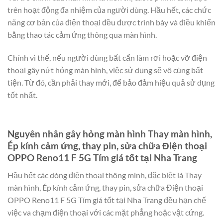
trên hoạt động đa nhiệm của người dùng. Hầu hết, các chức
năng cơ bản của điện thoại đều được trình bày và điều khiển
bằng thao tác cảm ứng thông qua màn hình.
Chính vì thế, nếu người dùng bất cẩn làm rơi hoặc vỡ điện
thoại gây nứt hỏng màn hình, việc sử dụng sẽ vô cùng bất
tiện. Từ đó, cần phải thay mới, để bảo đảm hiệu quả sử dụng
tốt nhất.
Nguyên nhân gây hỏng màn hình Thay màn hình,
Ép kính cảm ứng, thay pin, sửa chữa Điện thoại
OPPO Reno11 F 5G Tím giá tốt tại Nha Trang
Hầu hết các dòng điện thoại thông minh, đặc biệt là Thay
màn hình, Ép kính cảm ứng, thay pin, sửa chữa Điện thoại
OPPO Reno11 F 5G Tím giá tốt tại Nha Trang đều hạn chế
việc va chạm điện thoại với các mặt phẳng hoặc vật cứng.