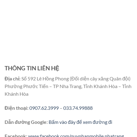
THÔNG TIN LIÊN HỆ
Địa chỉ:
Số 592 Lê Hồng Phong (Đối diện cây xăng Quân đội)
Phường Phước Tiến – TP Nha Trang, Tỉnh Khánh Hòa – Tỉnh
Khánh Hòa
Điện thoại:
0907.62.3999
–
033.74.99888
Dẫn đường Google:
Bấm vào đây để xem đường đi
Facebook:
www.facebook.com/quynhanmobile.nhatrang