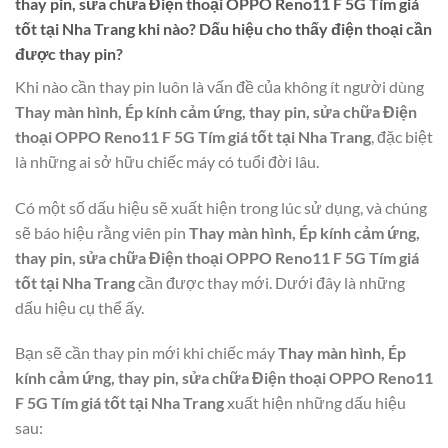
thay pin, sửa chữa Điện thoại OPPO Reno11 F 5G Tím giá
tốt tại Nha Trang
khi nào? Dấu hiệu cho thấy điện thoại cần
được thay pin?
Khi nào cần thay pin luôn là vấn đề của không ít người dùng
Thay màn hình, Ép kính cảm ứng, thay pin, sửa chữa Điện
thoại OPPO Reno11 F 5G Tím giá tốt tại Nha Trang
, đặc biệt
là những ai sở hữu chiếc máy có tuổi đời lâu.
Có một số dấu hiệu sẽ xuất hiện trong lúc sử dụng, và chúng
sẽ báo hiệu rằng viên pin
Thay màn hình, Ép kính cảm ứng,
thay pin, sửa chữa Điện thoại OPPO Reno11 F 5G Tím giá
tốt tại Nha Trang
cần được thay mới. Dưới đây là những
dấu hiệu cụ thể ấy.
Bạn sẽ cần thay pin mới khi chiếc máy
Thay màn hình, Ép
kính cảm ứng, thay pin, sửa chữa Điện thoại OPPO Reno11
F 5G Tím giá tốt tại Nha Trang
xuất hiện những dấu hiệu
sau: