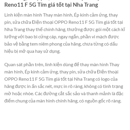
Reno11 F 5G Tím giá tốt tại Nha Trang
Linh kiện màn hình Thay màn hình, Ép kính cảm ứng, thay
pin, sửa chữa Điện thoại OPPO Reno11 F 5G Tím giá tốt tại
Nha Trang thay thế chính hãng, thường được gói một cách kĩ
lưỡng với bao bì cứng cáp, ngay ngắn, phần vi mạch được
bảo vệ bằng tem niêm phong của hãng, chưa từng có dấu
hiệu bị mở qua hay sử dụng.
Quan sát phần trên, linh kiện dùng để thay màn hình Thay
màn hình, Ép kính cảm ứng, thay pin, sửa chữa Điện thoại
OPPO Reno11 F 5G Tím giá tốt tại Nha Trang có logo của
hãng được in ấn sắc nét, mực in rõ ràng, không có tình trạng
mờ hoặc nhòe. Các đường cắt sắc sảo và thanh mảnh là đặc
điểm chung của màn hình chính hãng, có nguồn gốc rõ ràng.