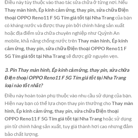
Điều này tùy thuộc vào thao tác sửa chữa ở từng nơi. Nếu
Thay màn hình, Ép kính cảm ứng, thay pin, sửa chữa Điện
thoại OPPO Reno11 F 5G Tím giá tốt tại Nha Trang
của bạn
có kháng nước và được thay pin bởi chính hãng sản xuất
hoặc địa điểm sửa chữa chuyên nghiệp như Quỳnh An
mobile, khả năng chống nước trên
Thay màn hình, Ép kính
cảm ứng, thay pin, sửa chữa Điện thoại OPPO Reno11 F
5G Tím giá tốt tại Nha Trang
sẽ được giữ nguyên vẹn.
3. Pin Thay màn hình, Ép kính cảm ứng, thay pin, sửa chữa
Điện thoại OPPO Reno11 F 5G Tím giá tốt tại Nha Trang
loại nào tốt nhất?
Điều này hoàn toàn phụ thuộc vào nhu cầu sử dụng của bạn.
Hiện nay bạn có thể lựa chọn thay pin thường cho
Thay màn
hình, Ép kính cảm ứng, thay pin, sửa chữa Điện thoại
OPPO Reno11 F 5G Tím giá tốt tại Nha Trang
hoặc sử dụng
pin từ chính hãng sản xuất, tuy giá thành hơi cao nhưng đảm
bảo chất lượng.