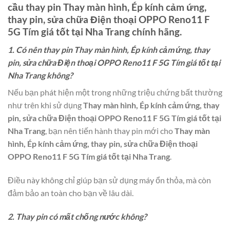
cầu thay pin
Thay màn hình, Ép kính cảm ứng,
thay pin, sửa chữa Điện thoại OPPO Reno11 F
5G Tím giá tốt tại Nha Trang
chính hãng.
1. Có nên thay pin Thay màn hình, Ép kính cảm ứng, thay
pin, sửa chữa Điện thoại OPPO Reno11 F 5G Tím giá tốt tại
Nha Trang không?
Nếu bạn phát hiện một trong những triệu chứng bất thường
như trên khi sử dụng
Thay màn hình, Ép kính cảm ứng, thay
pin, sửa chữa Điện thoại OPPO Reno11 F 5G Tím giá tốt tại
Nha Trang
, bạn nên tiến hành thay pin mới cho
Thay màn
hình, Ép kính cảm ứng, thay pin, sửa chữa Điện thoại
OPPO Reno11 F 5G Tím giá tốt tại Nha Trang
.
Điều này không chỉ giúp bạn sử dụng máy ổn thỏa, mà còn
đảm bảo an toàn cho bạn về lâu dài.
2. Thay pin có mất chống nước không?