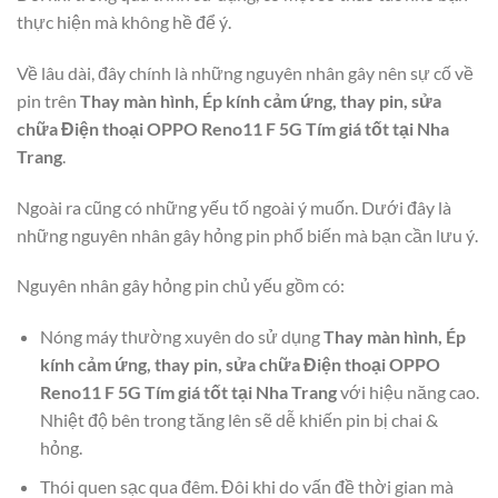
thực hiện mà không hề để ý.
Về lâu dài, đây chính là những nguyên nhân gây nên sự cố về
pin trên
Thay màn hình, Ép kính cảm ứng, thay pin, sửa
chữa Điện thoại OPPO Reno11 F 5G Tím giá tốt tại Nha
Trang
.
Ngoài ra cũng có những yếu tố ngoài ý muốn. Dưới đây là
những nguyên nhân gây hỏng pin phổ biến mà bạn cần lưu ý.
Nguyên nhân gây hỏng pin chủ yếu gồm có:
Nóng máy thường xuyên do sử dụng
Thay màn hình, Ép
kính cảm ứng, thay pin, sửa chữa Điện thoại OPPO
Reno11 F 5G Tím giá tốt tại Nha Trang
với hiệu năng cao.
Nhiệt độ bên trong tăng lên sẽ dễ khiến pin bị chai &
hỏng.
Thói quen sạc qua đêm. Đôi khi do vấn đề thời gian mà