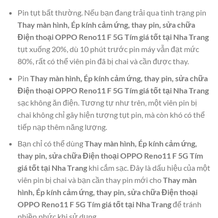
Pin tụt bất thường. Nếu bạn đang trải qua tình trạng pin
Thay màn hình, Ép kính cảm ứng, thay pin, sửa chữa
Điện thoại OPPO Reno11 F 5G Tím giá tốt tại Nha Trang
tụt xuống 20%, dù 10 phút trước pin máy vẫn đạt mức
80%, rất có thể viên pin đã bị chai và cần được thay.
Pin
Thay màn hình, Ép kính cảm ứng, thay pin, sửa chữa
Điện thoại OPPO Reno11 F 5G Tím giá tốt tại Nha Trang
sạc không ăn điện. Tương tự như trên, một viên pin bị
chai không chỉ gây hiện tượng tụt pin, mà còn khó có thể
tiếp nạp thêm năng lượng.
Bạn chỉ có thể dùng
Thay màn hình, Ép kính cảm ứng,
thay pin, sửa chữa Điện thoại OPPO Reno11 F 5G Tím
giá tốt tại Nha Trang
khi cắm sạc. Đây là dấu hiệu của một
viên pin bị chai và bạn cần thay pin mới cho
Thay màn
hình, Ép kính cảm ứng, thay pin, sửa chữa Điện thoại
OPPO Reno11 F 5G Tím giá tốt tại Nha Trang
để tránh
phiền phức khi sử dụng.