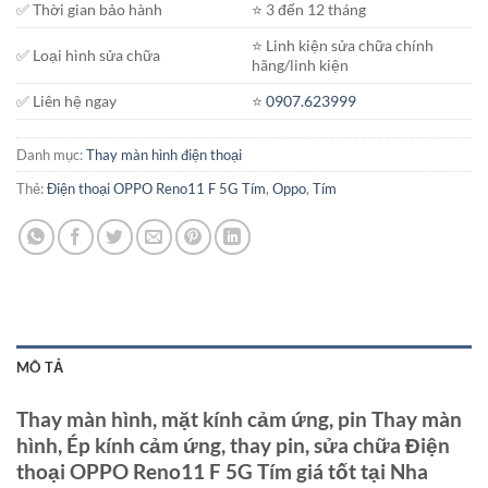
✅ Thời gian bảo hành
⭐️ 3 đến 12 tháng
⭐️ Linh kiện sửa chữa chính
✅ Loại hình sửa chữa
hãng/linh kiện
✅ Liên hệ ngay
⭐️
0907.623999
Danh mục:
Thay màn hình điện thoại
Thẻ:
Điện thoại OPPO Reno11 F 5G Tím
,
Oppo
,
Tím
MÔ TẢ
Thay màn hình, mặt kính cảm ứng, pin Thay màn
hình, Ép kính cảm ứng, thay pin, sửa chữa Điện
thoại OPPO Reno11 F 5G Tím giá tốt tại Nha