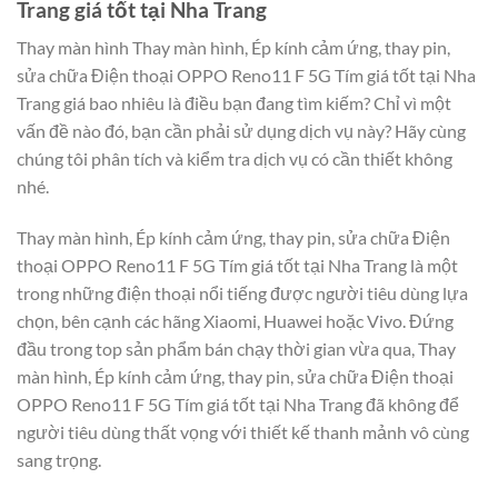
Trang giá tốt tại Nha Trang
Thay màn hình Thay màn hình, Ép kính cảm ứng, thay pin,
sửa chữa Điện thoại OPPO Reno11 F 5G Tím giá tốt tại Nha
Trang giá bao nhiêu là điều bạn đang tìm kiếm? Chỉ vì một
vấn đề nào đó, bạn cần phải sử dụng dịch vụ này? Hãy cùng
chúng tôi phân tích và kiểm tra dịch vụ có cần thiết không
nhé.
Thay màn hình, Ép kính cảm ứng, thay pin, sửa chữa Điện
thoại OPPO Reno11 F 5G Tím giá tốt tại Nha Trang là một
trong những điện thoại nổi tiếng được người tiêu dùng lựa
chọn, bên cạnh các hãng Xiaomi, Huawei hoặc Vivo. Đứng
đầu trong top sản phẩm bán chạy thời gian vừa qua, Thay
màn hình, Ép kính cảm ứng, thay pin, sửa chữa Điện thoại
OPPO Reno11 F 5G Tím giá tốt tại Nha Trang đã không để
người tiêu dùng thất vọng với thiết kế thanh mảnh vô cùng
sang trọng.