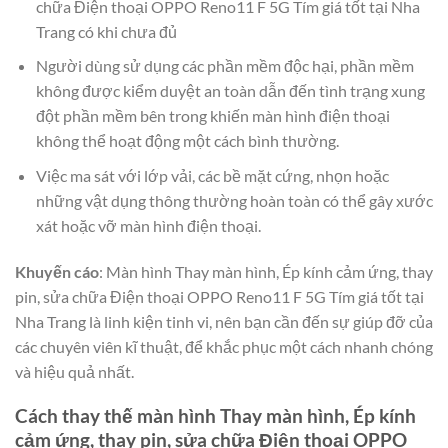
chữa Điện thoại OPPO Reno11 F 5G Tím giá tốt tại Nha
Trang có khi chưa đủ
Người dùng sử dụng các phần mềm độc hại, phần mềm
không được kiểm duyệt an toàn dẫn đến tình trạng xung
đột phần mềm bên trong khiến màn hình điện thoại
không thể hoạt động một cách bình thường.
Việc ma sát với lớp vải, các bề mặt cứng, nhọn hoặc
những vật dụng thông thường hoàn toàn có thể gây xước
xát hoặc vỡ màn hình điện thoại.
Khuyến cáo
: Màn hình Thay màn hình, Ép kính cảm ứng, thay
pin, sửa chữa Điện thoại OPPO Reno11 F 5G Tím giá tốt tại
Nha Trang là linh kiện tinh vi, nên bạn cần đến sự giúp đỡ của
các chuyên viên kĩ thuật, để khắc phục một cách nhanh chóng
và hiệu quả nhất.
Cách thay thế màn hình Thay màn hình, Ép kính
cảm ứng, thay pin, sửa chữa Điện thoại OPPO