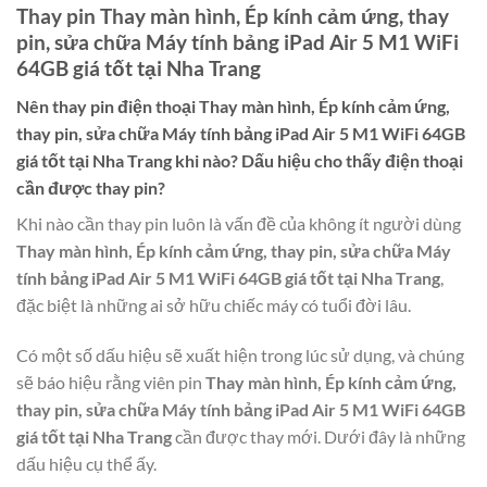
Thay pin Thay màn hình, Ép kính cảm ứng, thay
pin, sửa chữa Máy tính bảng iPad Air 5 M1 WiFi
64GB giá tốt tại Nha Trang
Nên thay pin điện thoại
Thay màn hình, Ép kính cảm ứng,
thay pin, sửa chữa Máy tính bảng iPad Air 5 M1 WiFi 64GB
giá tốt tại Nha Trang
khi nào? Dấu hiệu cho thấy điện thoại
cần được thay pin?
Khi nào cần thay pin luôn là vấn đề của không ít người dùng
Thay màn hình, Ép kính cảm ứng, thay pin, sửa chữa Máy
tính bảng iPad Air 5 M1 WiFi 64GB giá tốt tại Nha Trang
,
đặc biệt là những ai sở hữu chiếc máy có tuổi đời lâu.
Có một số dấu hiệu sẽ xuất hiện trong lúc sử dụng, và chúng
sẽ báo hiệu rằng viên pin
Thay màn hình, Ép kính cảm ứng,
thay pin, sửa chữa Máy tính bảng iPad Air 5 M1 WiFi 64GB
giá tốt tại Nha Trang
cần được thay mới. Dưới đây là những
dấu hiệu cụ thể ấy.