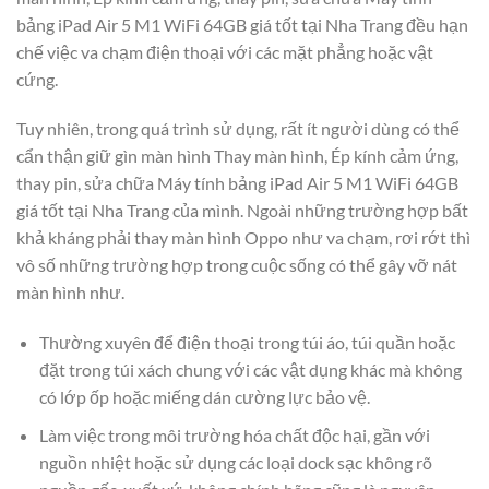
bảng iPad Air 5 M1 WiFi 64GB giá tốt tại Nha Trang đều hạn
chế việc va chạm điện thoại với các mặt phẳng hoặc vật
cứng.
Tuy nhiên, trong quá trình sử dụng, rất ít người dùng có thể
cẩn thận giữ gìn màn hình Thay màn hình, Ép kính cảm ứng,
thay pin, sửa chữa Máy tính bảng iPad Air 5 M1 WiFi 64GB
giá tốt tại Nha Trang của mình. Ngoài những trường hợp bất
khả kháng phải thay màn hình Oppo như va chạm, rơi rớt thì
vô số những trường hợp trong cuộc sống có thể gây vỡ nát
màn hình như.
Thường xuyên để điện thoại trong túi áo, túi quần hoặc
đặt trong túi xách chung với các vật dụng khác mà không
có lớp ốp hoặc miếng dán cường lực bảo vệ.
Làm việc trong môi trường hóa chất độc hại, gần với
nguồn nhiệt hoặc sử dụng các loại dock sạc không rõ