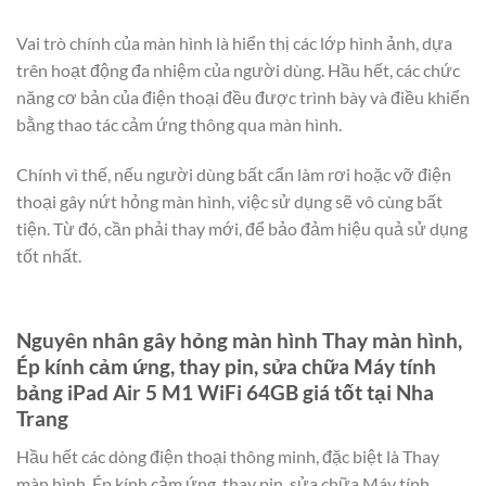
Vai trò chính của màn hình là hiển thị các lớp hình ảnh, dựa
trên hoạt động đa nhiệm của người dùng. Hầu hết, các chức
năng cơ bản của điện thoại đều được trình bày và điều khiển
bằng thao tác cảm ứng thông qua màn hình.
Chính vì thế, nếu người dùng bất cẩn làm rơi hoặc vỡ điện
thoại gây nứt hỏng màn hình, việc sử dụng sẽ vô cùng bất
tiện. Từ đó, cần phải thay mới, để bảo đảm hiệu quả sử dụng
tốt nhất.
Nguyên nhân gây hỏng màn hình Thay màn hình,
Ép kính cảm ứng, thay pin, sửa chữa Máy tính
bảng iPad Air 5 M1 WiFi 64GB giá tốt tại Nha
Trang
Hầu hết các dòng điện thoại thông minh, đặc biệt là Thay
màn hình, Ép kính cảm ứng, thay pin, sửa chữa Máy tính