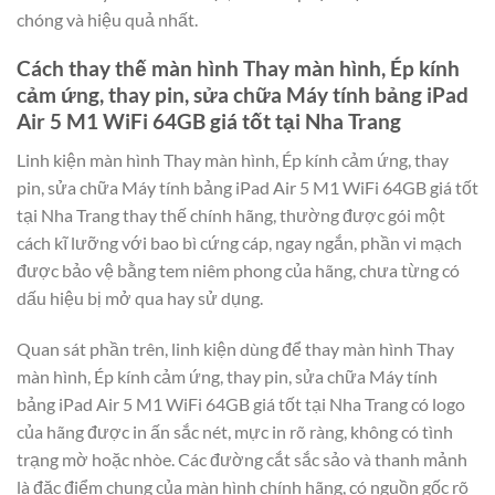
chóng và hiệu quả nhất.
Cách thay thế màn hình Thay màn hình, Ép kính
cảm ứng, thay pin, sửa chữa Máy tính bảng iPad
Air 5 M1 WiFi 64GB giá tốt tại Nha Trang
Linh kiện màn hình Thay màn hình, Ép kính cảm ứng, thay
pin, sửa chữa Máy tính bảng iPad Air 5 M1 WiFi 64GB giá tốt
tại Nha Trang thay thế chính hãng, thường được gói một
cách kĩ lưỡng với bao bì cứng cáp, ngay ngắn, phần vi mạch
được bảo vệ bằng tem niêm phong của hãng, chưa từng có
dấu hiệu bị mở qua hay sử dụng.
Quan sát phần trên, linh kiện dùng để thay màn hình Thay
màn hình, Ép kính cảm ứng, thay pin, sửa chữa Máy tính
bảng iPad Air 5 M1 WiFi 64GB giá tốt tại Nha Trang có logo
của hãng được in ấn sắc nét, mực in rõ ràng, không có tình
trạng mờ hoặc nhòe. Các đường cắt sắc sảo và thanh mảnh
là đặc điểm chung của màn hình chính hãng, có nguồn gốc rõ