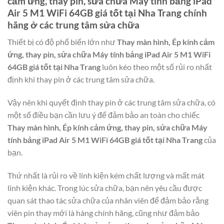
cảm ứng, thay pin, sửa chữa Máy tính bảng iPad
Air 5 M1 WiFi 64GB giá tốt tại Nha Trang
chính
hãng ở các trung tâm sửa chữa
Thiết bị có độ phổ biến lớn như
Thay màn hình, Ép kính cảm
ứng, thay pin, sửa chữa Máy tính bảng iPad Air 5 M1 WiFi
64GB giá tốt tại Nha Trang
luôn kéo theo một số rủi ro nhất
định khi thay pin ở các trung tâm sửa chữa.
Vậy nên khi quyết định thay pin ở các trung tâm sửa chữa, có
một số điều bạn cần lưu ý để đảm bảo an toàn cho chiếc
Thay màn hình, Ép kính cảm ứng, thay pin, sửa chữa Máy
tính bảng iPad Air 5 M1 WiFi 64GB giá tốt tại Nha Trang
của
bạn.
Thứ nhất là rủi ro về linh kiện kém chất lượng và mất mát
linh kiện khác. Trong lúc sửa chữa, bạn nên yêu cầu được
quan sát thao tác sửa chữa của nhân viên để đảm bảo rằng
viên pin thay mới là hàng chính hãng, cũng như đảm bảo