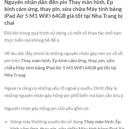
Nguyên nhân dẫn đến pin
Thay màn hình, Ép
kính cảm ứng, thay pin, sửa chữa Máy tính bảng
iPad Air 5 M1 WiFi 64GB giá tốt tại Nha Trang
bị
chai
Đôi khi trong quá trình sử dụng, có một số thao tác nhỏ bạn
thực hiện mà không hề để ý.
Về lâu dài, đây chính là những nguyên nhân gây nên sự cố về
pin trên
Thay màn hình, Ép kính cảm ứng, thay pin, sửa
chữa Máy tính bảng iPad Air 5 M1 WiFi 64GB giá tốt tại
Nha Trang
.
Ngoài ra cũng có những yếu tố ngoài ý muốn. Dưới đây là
những nguyên nhân gây hỏng pin phổ biến mà bạn cần lưu ý.
Nguyên nhân gây hỏng pin chủ yếu gồm có:
Nóng máy thường xuyên do sử dụng
Thay màn hình, Ép
kính cảm ứng, thay pin, sửa chữa Máy tính bảng iPad Air