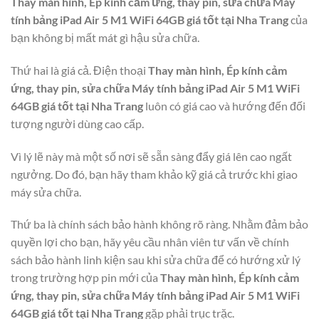
Thay màn hình, Ép kính cảm ứng, thay pin, sửa chữa Máy
tính bảng iPad Air 5 M1 WiFi 64GB giá tốt tại Nha Trang
của
bạn không bị mất mát gì hậu sửa chữa.
Thứ hai là giá cả. Điện thoại
Thay màn hình, Ép kính cảm
ứng, thay pin, sửa chữa Máy tính bảng iPad Air 5 M1 WiFi
64GB giá tốt tại Nha Trang
luôn có giá cao và hướng đến đối
tượng người dùng cao cấp.
Vì lý lẽ này mà một số nơi sẽ sẵn sàng đẩy giá lên cao ngất
ngưởng. Do đó, bạn hãy tham khảo kỹ giá cả trước khi giao
máy sửa chữa.
Thứ ba là chính sách bảo hành không rõ ràng. Nhằm đảm bảo
quyền lợi cho bạn, hãy yêu cầu nhân viên tư vấn về chính
sách bảo hành linh kiện sau khi sửa chữa để có hướng xử lý
trong trường hợp pin mới của
Thay màn hình, Ép kính cảm
ứng, thay pin, sửa chữa Máy tính bảng iPad Air 5 M1 WiFi
64GB giá tốt tại Nha Trang
gặp phải trục trặc.