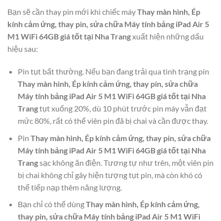
Bạn sẽ cần thay pin mới khi chiếc máy
Thay màn hình, Ép
kính cảm ứng, thay pin, sửa chữa Máy tính bảng iPad Air 5
M1 WiFi 64GB giá tốt tại Nha Trang
xuất hiện những dấu
hiệu sau:
Pin tụt bất thường. Nếu bạn đang trải qua tình trạng pin
Thay màn hình, Ép kính cảm ứng, thay pin, sửa chữa
Máy tính bảng iPad Air 5 M1 WiFi 64GB giá tốt tại Nha
Trang
tụt xuống 20%, dù 10 phút trước pin máy vẫn đạt
mức 80%, rất có thể viên pin đã bị chai và cần được thay.
Pin
Thay màn hình, Ép kính cảm ứng, thay pin, sửa chữa
Máy tính bảng iPad Air 5 M1 WiFi 64GB giá tốt tại Nha
Trang
sạc không ăn điện. Tương tự như trên, một viên pin
bị chai không chỉ gây hiện tượng tụt pin, mà còn khó có
thể tiếp nạp thêm năng lượng.
Bạn chỉ có thể dùng
Thay màn hình, Ép kính cảm ứng,
thay pin, sửa chữa Máy tính bảng iPad Air 5 M1 WiFi