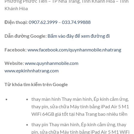
Phường Phước Tiến – TP Nha Trang, Tỉnh Khánh Hòa – Tỉnh
Khánh Hòa
Điện thoại:
0907.62.3999
–
033.74.99888
Dẫn đường Google:
Bấm vào đây để xem đường đi
Facebook:
www.facebook.com/quynhanmobile.nhatrang
Website:
www.quynhanmobile.com
www.epkinhnhatrang.com
Từ khóa tìm kiếm trên Google
thay màn hình Thay màn hình, Ép kính cảm ứng,
thay pin, sửa chữa Máy tính bảng iPad Air 5 M1
WiFi 64GB giá tốt tại Nha Trang bao nhiêu tiền
thay pin Thay màn hình, Ép kính cảm ứng, thay
pin, sửa chữa Máy tính bảng iPad Air 5 M1 WiFi