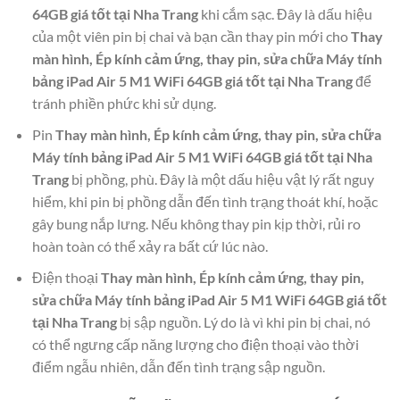
64GB giá tốt tại Nha Trang
khi cắm sạc. Đây là dấu hiệu
của một viên pin bị chai và bạn cần thay pin mới cho
Thay
màn hình, Ép kính cảm ứng, thay pin, sửa chữa Máy tính
bảng iPad Air 5 M1 WiFi 64GB giá tốt tại Nha Trang
để
tránh phiền phức khi sử dụng.
Pin
Thay màn hình, Ép kính cảm ứng, thay pin, sửa chữa
Máy tính bảng iPad Air 5 M1 WiFi 64GB giá tốt tại Nha
Trang
bị phồng, phù. Đây là một dấu hiệu vật lý rất nguy
hiểm, khi pin bị phồng dẫn đến tình trạng thoát khí, hoặc
gây bung nắp lưng. Nếu không thay pin kịp thời, rủi ro
hoàn toàn có thể xảy ra bất cứ lúc nào.
Điện thoại
Thay màn hình, Ép kính cảm ứng, thay pin,
sửa chữa Máy tính bảng iPad Air 5 M1 WiFi 64GB giá tốt
tại Nha Trang
bị sập nguồn. Lý do là vì khi pin bị chai, nó
có thể ngưng cấp năng lượng cho điện thoại vào thời
điểm ngẫu nhiên, dẫn đến tình trạng sập nguồn.