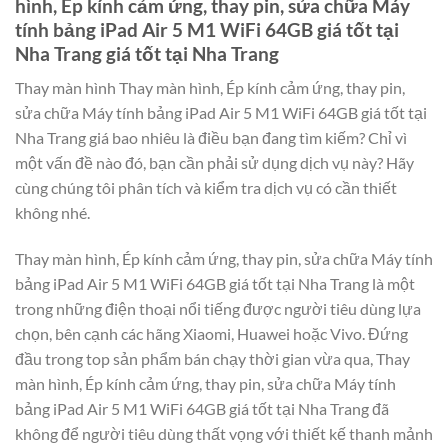
hình, Ép kính cảm ứng, thay pin, sửa chữa Máy
tính bảng iPad Air 5 M1 WiFi 64GB giá tốt tại
Nha Trang giá tốt tại Nha Trang
Thay màn hình Thay màn hình, Ép kính cảm ứng, thay pin,
sửa chữa Máy tính bảng iPad Air 5 M1 WiFi 64GB giá tốt tại
Nha Trang giá bao nhiêu là điều bạn đang tìm kiếm? Chỉ vì
một vấn đề nào đó, bạn cần phải sử dụng dịch vụ này? Hãy
cùng chúng tôi phân tích và kiểm tra dịch vụ có cần thiết
không nhé.
Thay màn hình, Ép kính cảm ứng, thay pin, sửa chữa Máy tính
bảng iPad Air 5 M1 WiFi 64GB giá tốt tại Nha Trang là một
trong những điện thoại nổi tiếng được người tiêu dùng lựa
chọn, bên cạnh các hãng Xiaomi, Huawei hoặc Vivo. Đứng
đầu trong top sản phẩm bán chạy thời gian vừa qua, Thay
màn hình, Ép kính cảm ứng, thay pin, sửa chữa Máy tính
bảng iPad Air 5 M1 WiFi 64GB giá tốt tại Nha Trang đã
không để người tiêu dùng thất vọng với thiết kế thanh mảnh