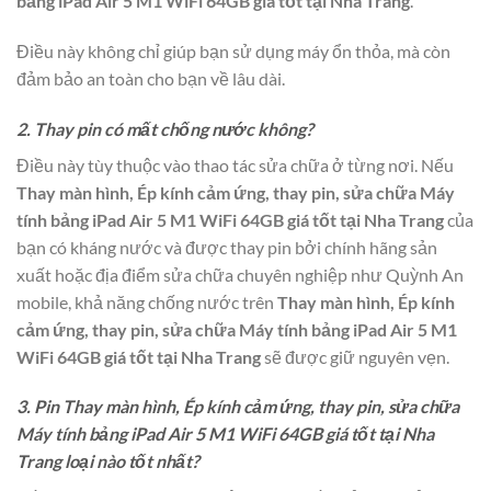
bảng iPad Air 5 M1 WiFi 64GB giá tốt tại Nha Trang
.
Điều này không chỉ giúp bạn sử dụng máy ổn thỏa, mà còn
đảm bảo an toàn cho bạn về lâu dài.
2. Thay pin có mất chống nước không?
Điều này tùy thuộc vào thao tác sửa chữa ở từng nơi. Nếu
Thay màn hình, Ép kính cảm ứng, thay pin, sửa chữa Máy
tính bảng iPad Air 5 M1 WiFi 64GB giá tốt tại Nha Trang
của
bạn có kháng nước và được thay pin bởi chính hãng sản
xuất hoặc địa điểm sửa chữa chuyên nghiệp như Quỳnh An
mobile, khả năng chống nước trên
Thay màn hình, Ép kính
cảm ứng, thay pin, sửa chữa Máy tính bảng iPad Air 5 M1
WiFi 64GB giá tốt tại Nha Trang
sẽ được giữ nguyên vẹn.
3. Pin Thay màn hình, Ép kính cảm ứng, thay pin, sửa chữa
Máy tính bảng iPad Air 5 M1 WiFi 64GB giá tốt tại Nha
Trang loại nào tốt nhất?