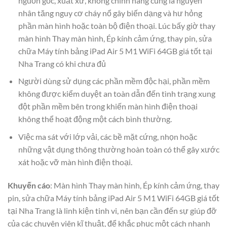
nguồn gốc, xuất xứ, không chính hãng cũng là nguyên
nhân tăng nguy cơ cháy nổ gây biến dạng và hư hỏng
phần màn hình hoặc toàn bộ điện thoại. Lúc bấy giờ thay
màn hình Thay màn hình, Ép kính cảm ứng, thay pin, sửa
chữa Máy tính bảng iPad Air 5 M1 WiFi 64GB giá tốt tại
Nha Trang có khi chưa đủ
Người dùng sử dụng các phần mềm độc hại, phần mềm
không được kiểm duyệt an toàn dẫn đến tình trạng xung
đột phần mềm bên trong khiến màn hình điện thoại
không thể hoạt động một cách bình thường.
Việc ma sát với lớp vải, các bề mặt cứng, nhọn hoặc
những vật dụng thông thường hoàn toàn có thể gây xước
xát hoặc vỡ màn hình điện thoại.
Khuyến cáo
: Màn hình Thay màn hình, Ép kính cảm ứng, thay
pin, sửa chữa Máy tính bảng iPad Air 5 M1 WiFi 64GB giá tốt
tại Nha Trang là linh kiện tinh vi, nên bạn cần đến sự giúp đỡ
của các chuyên viên kĩ thuật, để khắc phục một cách nhanh