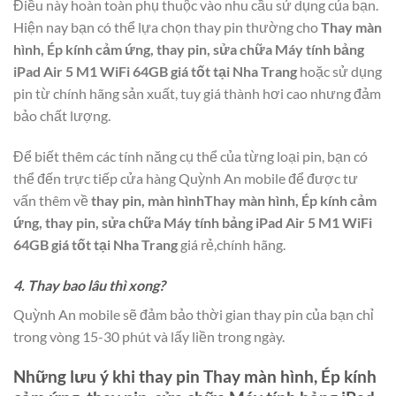
Điều này hoàn toàn phụ thuộc vào nhu cầu sử dụng của bạn.
Hiện nay bạn có thể lựa chọn thay pin thường cho
Thay màn
hình, Ép kính cảm ứng, thay pin, sửa chữa Máy tính bảng
iPad Air 5 M1 WiFi 64GB giá tốt tại Nha Trang
hoặc sử dụng
pin từ chính hãng sản xuất, tuy giá thành hơi cao nhưng đảm
bảo chất lượng.
Để biết thêm các tính năng cụ thể của từng loại pin, bạn có
thể đến trực tiếp cửa hàng Quỳnh An mobile để được tư
vấn thêm về
thay pin, màn hìnhThay màn hình, Ép kính cảm
ứng, thay pin, sửa chữa Máy tính bảng iPad Air 5 M1 WiFi
64GB giá tốt tại Nha Trang
giá rẻ,chính hãng.
4. Thay bao lâu thì xong?
Quỳnh An mobile sẽ đảm bảo thời gian thay pin của bạn chỉ
trong vòng 15-30 phút và lấy liền trong ngày.
Những lưu ý khi thay pin
Thay màn hình, Ép kính