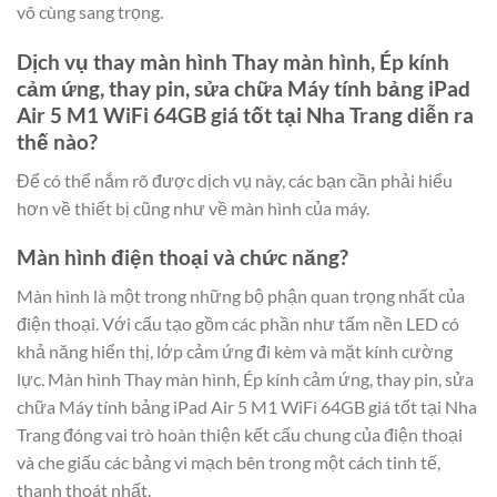
vô cùng sang trọng.
Dịch vụ thay màn hình Thay màn hình, Ép kính
cảm ứng, thay pin, sửa chữa Máy tính bảng iPad
Air 5 M1 WiFi 64GB giá tốt tại Nha Trang diễn ra
thế nào?
Để có thể nắm rõ được dịch vụ này, các bạn cần phải hiểu
hơn về thiết bị cũng như về màn hình của máy.
Màn hình điện thoại và chức năng?
Màn hình là một trong những bộ phận quan trọng nhất của
điện thoại. Với cấu tạo gồm các phần như tấm nền LED có
khả năng hiển thị, lớp cảm ứng đi kèm và mặt kính cường
lực. Màn hình Thay màn hình, Ép kính cảm ứng, thay pin, sửa
chữa Máy tính bảng iPad Air 5 M1 WiFi 64GB giá tốt tại Nha
Trang đóng vai trò hoàn thiện kết cấu chung của điện thoại
và che giấu các bảng vi mạch bên trong một cách tinh tế,
thanh thoát nhất.