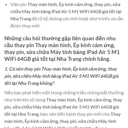
Viên pin
Thay màn hình, Ép kính cảm ứng, thay pin, sửa
chữa Máy tính bảng iPad Air 5 M1 WiFi 64GB giá tốt tại
Nha Trang
đã cũ kỹ, không còn linh hoạt như trước và cần
được thay mới.
Những câu hỏi thường gặp liên quan đến nhu
cầu thay pin
Thay màn hình, Ép kính cảm ứng,
thay pin, sửa chữa Máy tính bảng iPad Air 5 M1
WiFi 64GB giá tốt tại Nha Trang
chính hãng.
1. Có nên thay pin Thay màn hình, Ép kính cảm ứng, thay
pin, sửa chữa Máy tính bảng iPad Air 5 M1 WiFi 64GB giá
tốt tại Nha Trang không?
Nếu bạn phát hiện một trong những triệu chứng bất thường
như trên khi sử dụng
Thay màn hình, Ép kính cảm ứng, thay
pin, sửa chữa Máy tính bảng iPad Air 5 M1 WiFi 64GB giá
tốt tại Nha Trang
, bạn nên tiến hành thay pin mới cho
Thay
màn hình, Ép kính cảm ứng, thay pin, sửa chữa Máy tính