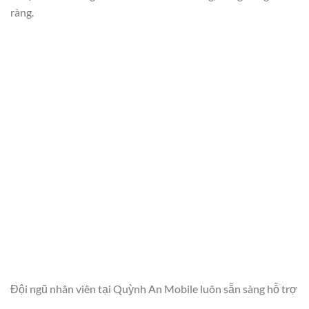
ràng.
Đội ngũ nhân viên tại Quỳnh An Mobile luôn sẵn sàng hỗ trợ