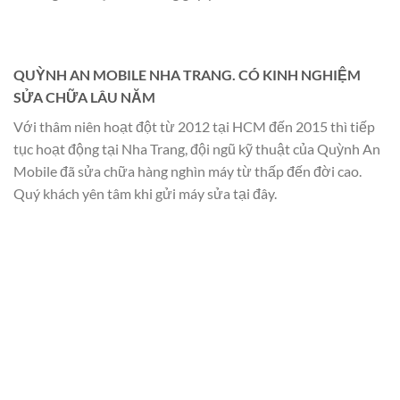
QUỲNH AN MOBILE NHA TRANG. CÓ KINH NGHIỆM
SỬA CHỮA LÂU NĂM
Với thâm niên hoạt đột từ 2012 tại HCM đến 2015 thì tiếp
tục hoạt động tại Nha Trang, đội ngũ kỹ thuật của Quỳnh An
Mobile đã sửa chữa hàng nghìn máy từ thấp đến đời cao.
Quý khách yên tâm khi gửi máy sửa tại đây.