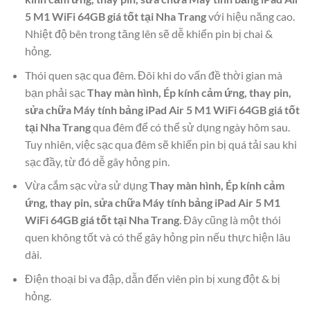
5 M1 WiFi 64GB giá tốt tại Nha Trang
với hiệu năng cao.
Nhiệt độ bên trong tăng lên sẽ dễ khiến pin bị chai &
hỏng.
Thói quen sạc qua đêm. Đôi khi do vấn đề thời gian mà
bạn phải sạc
Thay màn hình, Ép kính cảm ứng, thay pin,
sửa chữa Máy tính bảng iPad Air 5 M1 WiFi 64GB giá tốt
tại Nha Trang
qua đêm để có thể sử dụng ngày hôm sau.
Tuy nhiên, việc sạc qua đêm sẽ khiến pin bị quá tải sau khi
sạc đầy, từ đó dễ gây hỏng pin.
Vừa cắm sạc vừa sử dụng
Thay màn hình, Ép kính cảm
ứng, thay pin, sửa chữa Máy tính bảng iPad Air 5 M1
WiFi 64GB giá tốt tại Nha Trang
. Đây cũng là một thói
quen không tốt và có thể gây hỏng pin nếu thực hiện lâu
dài.
Điện thoại bi va đập, dẫn đến viên pin bị xung đột & bị
hỏng.