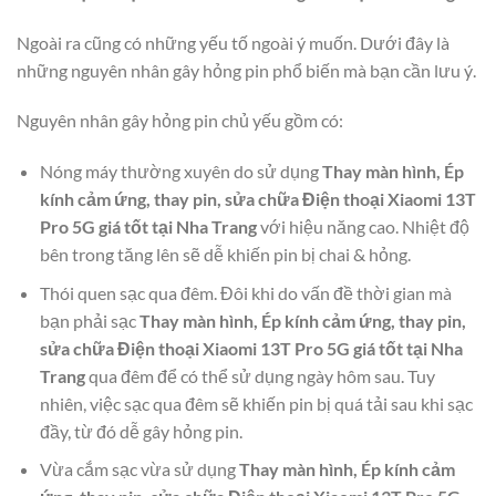
Ngoài ra cũng có những yếu tố ngoài ý muốn. Dưới đây là
những nguyên nhân gây hỏng pin phổ biến mà bạn cần lưu ý.
Nguyên nhân gây hỏng pin chủ yếu gồm có:
Nóng máy thường xuyên do sử dụng
Thay màn hình, Ép
kính cảm ứng, thay pin, sửa chữa Điện thoại Xiaomi 13T
Pro 5G giá tốt tại Nha Trang
với hiệu năng cao. Nhiệt độ
bên trong tăng lên sẽ dễ khiến pin bị chai & hỏng.
Thói quen sạc qua đêm. Đôi khi do vấn đề thời gian mà
bạn phải sạc
Thay màn hình, Ép kính cảm ứng, thay pin,
sửa chữa Điện thoại Xiaomi 13T Pro 5G giá tốt tại Nha
Trang
qua đêm để có thể sử dụng ngày hôm sau. Tuy
nhiên, việc sạc qua đêm sẽ khiến pin bị quá tải sau khi sạc
đầy, từ đó dễ gây hỏng pin.
Vừa cắm sạc vừa sử dụng
Thay màn hình, Ép kính cảm