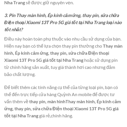
Nha Trang
sẽ được giữ nguyên vẹn.
3. Pin Thay màn hình, Ép kính cảm ứng, thay pin, sửa chữa
Điện thoại Xiaomi 13T Pro 5G giá tốt tại Nha Trang loại nào
tốt nhất?
Điều này hoàn toàn phụ thuộc vào nhu cầu sử dụng của bạn.
Hiện nay bạn có thể lựa chọn thay pin thường cho
Thay màn
hình, Ép kính cảm ứng, thay pin, sửa chữa Điện thoại
Xiaomi 13T Pro 5G giá tốt tại Nha Trang
hoặc sử dụng pin
từ chính hãng sản xuất, tuy giá thành hơi cao nhưng đảm
bảo chất lượng.
Để biết thêm các tính năng cụ thể của từng loại pin, bạn có
thể đến trực tiếp cửa hàng Quỳnh An mobile để được tư
vấn thêm về
thay pin, màn hìnhThay màn hình, Ép kính cảm
ứng, thay pin, sửa chữa Điện thoại Xiaomi 13T Pro 5G giá
tốt tại Nha Trang
giá rẻ,chính hãng.