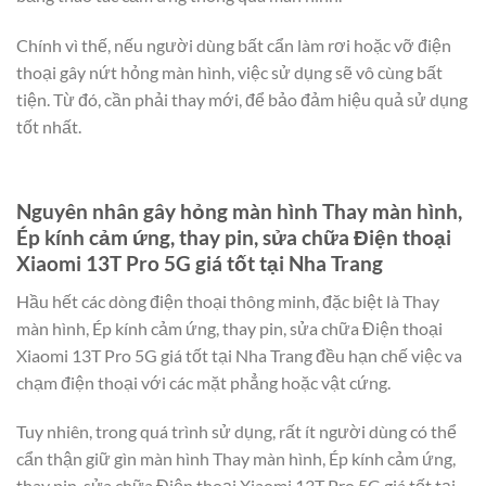
Chính vì thế, nếu người dùng bất cẩn làm rơi hoặc vỡ điện
thoại gây nứt hỏng màn hình, việc sử dụng sẽ vô cùng bất
tiện. Từ đó, cần phải thay mới, để bảo đảm hiệu quả sử dụng
tốt nhất.
Nguyên nhân gây hỏng màn hình Thay màn hình,
Ép kính cảm ứng, thay pin, sửa chữa Điện thoại
Xiaomi 13T Pro 5G giá tốt tại Nha Trang
Hầu hết các dòng điện thoại thông minh, đặc biệt là Thay
màn hình, Ép kính cảm ứng, thay pin, sửa chữa Điện thoại
Xiaomi 13T Pro 5G giá tốt tại Nha Trang đều hạn chế việc va
chạm điện thoại với các mặt phẳng hoặc vật cứng.
Tuy nhiên, trong quá trình sử dụng, rất ít người dùng có thể
cẩn thận giữ gìn màn hình Thay màn hình, Ép kính cảm ứng,
thay pin, sửa chữa Điện thoại Xiaomi 13T Pro 5G giá tốt tại