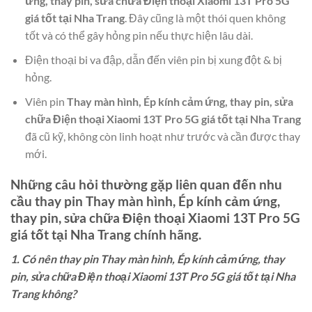
ứng, thay pin, sửa chữa Điện thoại Xiaomi 13T Pro 5G
giá tốt tại Nha Trang
. Đây cũng là một thói quen không
tốt và có thể gây hỏng pin nếu thực hiện lâu dài.
Điện thoại bi va đập, dẫn đến viên pin bị xung đột & bị
hỏng.
Viên pin
Thay màn hình, Ép kính cảm ứng, thay pin, sửa
chữa Điện thoại Xiaomi 13T Pro 5G giá tốt tại Nha Trang
đã cũ kỹ, không còn linh hoạt như trước và cần được thay
mới.
Những câu hỏi thường gặp liên quan đến nhu
cầu thay pin
Thay màn hình, Ép kính cảm ứng,
thay pin, sửa chữa Điện thoại Xiaomi 13T Pro 5G
giá tốt tại Nha Trang
chính hãng.
1. Có nên thay pin Thay màn hình, Ép kính cảm ứng, thay
pin, sửa chữa Điện thoại Xiaomi 13T Pro 5G giá tốt tại Nha
Trang không?