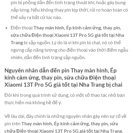
pin bị phồng dẫn đến tình trạng thoát khí, hoặc gây bung
nắp lưng. Nếu không thay pin kịp thời, rủi ro hoàn toàn có
thể xảy ra bất cứ lúc nào.
Điện thoại
Thay màn hình, Ép kính cảm ứng, thay pin,
sửa chữa Điện thoại Xiaomi 13T Pro 5G giá tốt tại Nha
Trang
bị sập nguồn. Lý do là vì khi pin bị chai, nó có thể
ngưng cấp năng lượng cho điện thoại vào thời điểm ngẫu
nhiên, dẫn đến tình trạng sập nguồn.
Nguyên nhân dẫn đến pin
Thay màn hình, Ép
kính cảm ứng, thay pin, sửa chữa Điện thoại
Xiaomi 13T Pro 5G giá tốt tại Nha Trang
bị chai
Đôi khi trong quá trình sử dụng, có một số thao tác nhỏ bạn
thực hiện mà không hề để ý.
Về lâu dài, đây chính là những nguyên nhân gây nên sự cố về
pin trên
Thay màn hình, Ép kính cảm ứng, thay pin, sửa
chữa Điện thoại Xiaomi 13T Pro 5G giá tốt tại Nha Trang
.