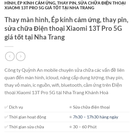
HÌNH, ÉP KÍNH CẢM ỨNG, THAY PIN, SỬA CHỮA ĐIỆN THOẠI
XIAOMI 13T PRO 5G GIÁ TỐT TẠI NHA TRANG
Thay màn hình, Ép kính cảm ứng, thay pin,
sửa chữa Điện thoại Xiaomi 13T Pro 5G
giá tốt tại Nha Trang
Công ty Quỳnh An mobile chuyên sửa chữa các vấn đề liên
quan đến màn hình, icloud, nâng cấp dung lượng, thay pin,
thay vỏ main, ic nguồn, wifi, bluetooth, cảm ứng trên Điện
thoại Xiaomi 13T Pro 5G tại Nha Trang Khánh Hoà
✅ Dịch vụ
⭐️ Sửa chữa điện thoại
✅ Thời gian hoạt động
⭐️
7h30 – 17h30 hàng ngày
✅ Thời gian sửa chữa
⭐️ 30 – 60 Phút