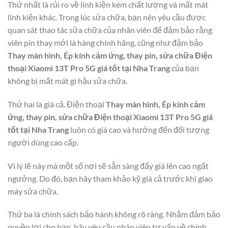
Thứ nhất là rủi ro về linh kiện kém chất lượng và mất mát
linh kiện khác. Trong lúc sửa chữa, bạn nên yêu cầu được
quan sát thao tác sửa chữa của nhân viên để đảm bảo rằng
viên pin thay mới là hàng chính hãng, cũng như đảm bảo
Thay màn hình, Ép kính cảm ứng, thay pin, sửa chữa Điện
thoại Xiaomi 13T Pro 5G giá tốt tại Nha Trang
của bạn
không bị mất mát gì hậu sửa chữa.
Thứ hai là giá cả. Điện thoại
Thay màn hình, Ép kính cảm
ứng, thay pin, sửa chữa Điện thoại Xiaomi 13T Pro 5G giá
tốt tại Nha Trang
luôn có giá cao và hướng đến đối tượng
người dùng cao cấp.
Vì lý lẽ này mà một số nơi sẽ sẵn sàng đẩy giá lên cao ngất
ngưởng. Do đó, bạn hãy tham khảo kỹ giá cả trước khi giao
máy sửa chữa.
Thứ ba là chính sách bảo hành không rõ ràng. Nhằm đảm bảo
quyền lợi cho bạn, hãy yêu cầu nhân viên tư vấn về chính