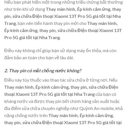
Nếu bạn phát hiện một trong những triệu chứng bất thường
như trên khi sử dụng
Thay màn hình, Ép kính cảm ứng, thay
pin, sửa chữa Điện thoại Xiaomi 13T Pro 5G giá tốt tại Nha
Trang
, bạn nên tiến hành thay pin mới cho
Thay màn hình,
Ép kính cảm ứng, thay pin, sửa chữa Điện thoại Xiaomi 13T
Pro 5G giá tốt tại Nha Trang
.
Điều này không chỉ giúp bạn sử dụng máy ổn thỏa, mà còn
đảm bảo an toàn cho bạn về lâu dài.
2. Thay pin có mất chống nước không?
Điều này tùy thuộc vào thao tác sửa chữa ở từng nơi. Nếu
Thay màn hình, Ép kính cảm ứng, thay pin, sửa chữa Điện
thoại Xiaomi 13T Pro 5G giá tốt tại Nha Trang
của bạn có
kháng nước và được thay pin bởi chính hãng sản xuất hoặc
địa điểm sửa chữa chuyên nghiệp như Quỳnh An mobile, khả
năng chống nước trên
Thay màn hình, Ép kính cảm ứng,
thay pin, sửa chữa Điện thoại Xiaomi 13T Pro 5G giá tốt tại