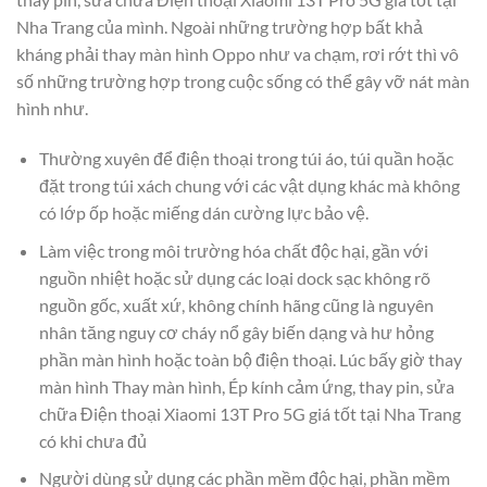
Nha Trang của mình. Ngoài những trường hợp bất khả
kháng phải thay màn hình Oppo như va chạm, rơi rớt thì vô
số những trường hợp trong cuộc sống có thể gây vỡ nát màn
hình như.
Thường xuyên để điện thoại trong túi áo, túi quần hoặc
đặt trong túi xách chung với các vật dụng khác mà không
có lớp ốp hoặc miếng dán cường lực bảo vệ.
Làm việc trong môi trường hóa chất độc hại, gần với
nguồn nhiệt hoặc sử dụng các loại dock sạc không rõ
nguồn gốc, xuất xứ, không chính hãng cũng là nguyên
nhân tăng nguy cơ cháy nổ gây biến dạng và hư hỏng
phần màn hình hoặc toàn bộ điện thoại. Lúc bấy giờ thay
màn hình Thay màn hình, Ép kính cảm ứng, thay pin, sửa
chữa Điện thoại Xiaomi 13T Pro 5G giá tốt tại Nha Trang
có khi chưa đủ
Người dùng sử dụng các phần mềm độc hại, phần mềm