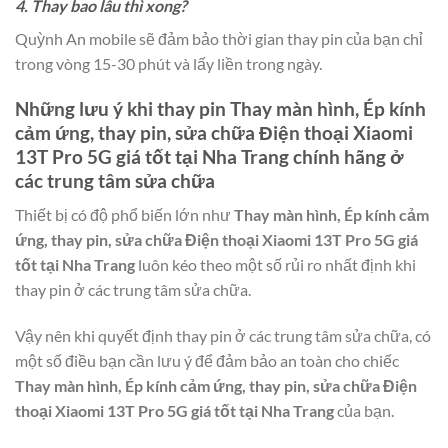
4. Thay bao lâu thì xong?
Quỳnh An mobile sẽ đảm bảo thời gian thay pin của bạn chỉ
trong vòng 15-30 phút và lấy liền trong ngày.
Những lưu ý khi thay pin
Thay màn hình, Ép kính
cảm ứng, thay pin, sửa chữa Điện thoại Xiaomi
13T Pro 5G giá tốt tại Nha Trang
chính hãng ở
các trung tâm sửa chữa
Thiết bị có độ phổ biến lớn như
Thay màn hình, Ép kính cảm
ứng, thay pin, sửa chữa Điện thoại Xiaomi 13T Pro 5G giá
tốt tại Nha Trang
luôn kéo theo một số rủi ro nhất định khi
thay pin ở các trung tâm sửa chữa.
Vậy nên khi quyết định thay pin ở các trung tâm sửa chữa, có
một số điều bạn cần lưu ý để đảm bảo an toàn cho chiếc
Thay màn hình, Ép kính cảm ứng, thay pin, sửa chữa Điện
thoại Xiaomi 13T Pro 5G giá tốt tại Nha Trang
của bạn.