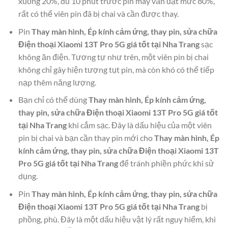
xuống 20%, dù 10 phút trước pin máy vẫn đạt mức 80%,
rất có thể viên pin đã bị chai và cần được thay.
Pin
Thay màn hình, Ép kính cảm ứng, thay pin, sửa chữa
Điện thoại Xiaomi 13T Pro 5G giá tốt tại Nha Trang
sạc
không ăn điện. Tương tự như trên, một viên pin bị chai
không chỉ gây hiện tượng tụt pin, mà còn khó có thể tiếp
nạp thêm năng lượng.
Bạn chỉ có thể dùng
Thay màn hình, Ép kính cảm ứng,
thay pin, sửa chữa Điện thoại Xiaomi 13T Pro 5G giá tốt
tại Nha Trang
khi cắm sạc. Đây là dấu hiệu của một viên
pin bị chai và bạn cần thay pin mới cho
Thay màn hình, Ép
kính cảm ứng, thay pin, sửa chữa Điện thoại Xiaomi 13T
Pro 5G giá tốt tại Nha Trang
để tránh phiền phức khi sử
dụng.
Pin
Thay màn hình, Ép kính cảm ứng, thay pin, sửa chữa
Điện thoại Xiaomi 13T Pro 5G giá tốt tại Nha Trang
bị
phồng, phù. Đây là một dấu hiệu vật lý rất nguy hiểm, khi