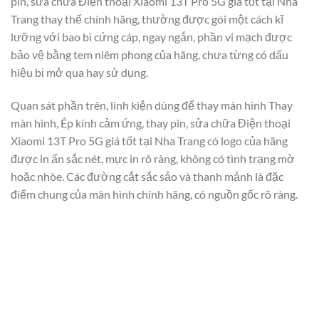
pin, sửa chữa Điện thoại Xiaomi 13T Pro 5G giá tốt tại Nha
Trang thay thế chính hãng, thường được gói một cách kĩ
lưỡng với bao bì cứng cáp, ngay ngắn, phần vi mạch được
bảo vệ bằng tem niêm phong của hãng, chưa từng có dấu
hiệu bị mở qua hay sử dụng.
Quan sát phần trên, linh kiện dùng để thay màn hình Thay
màn hình, Ép kính cảm ứng, thay pin, sửa chữa Điện thoại
Xiaomi 13T Pro 5G giá tốt tại Nha Trang có logo của hãng
được in ấn sắc nét, mực in rõ ràng, không có tình trạng mờ
hoặc nhòe. Các đường cắt sắc sảo và thanh mảnh là đặc
điểm chung của màn hình chính hãng, có nguồn gốc rõ ràng.