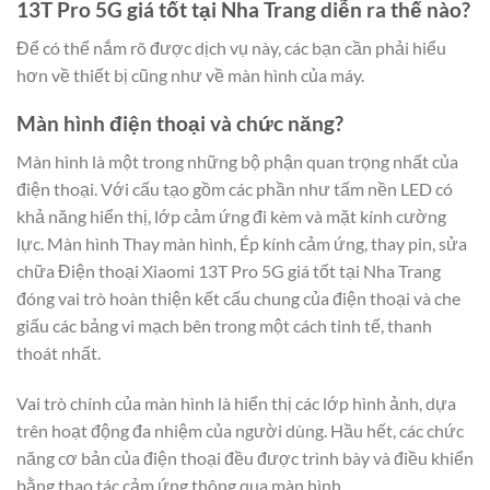
13T Pro 5G giá tốt tại Nha Trang diễn ra thế nào?
Để có thể nắm rõ được dịch vụ này, các bạn cần phải hiểu
hơn về thiết bị cũng như về màn hình của máy.
Màn hình điện thoại và chức năng?
Màn hình là một trong những bộ phận quan trọng nhất của
điện thoại. Với cấu tạo gồm các phần như tấm nền LED có
khả năng hiển thị, lớp cảm ứng đi kèm và mặt kính cường
lực. Màn hình Thay màn hình, Ép kính cảm ứng, thay pin, sửa
chữa Điện thoại Xiaomi 13T Pro 5G giá tốt tại Nha Trang
đóng vai trò hoàn thiện kết cấu chung của điện thoại và che
giấu các bảng vi mạch bên trong một cách tinh tế, thanh
thoát nhất.
Vai trò chính của màn hình là hiển thị các lớp hình ảnh, dựa
trên hoạt động đa nhiệm của người dùng. Hầu hết, các chức
năng cơ bản của điện thoại đều được trình bày và điều khiển
bằng thao tác cảm ứng thông qua màn hình.