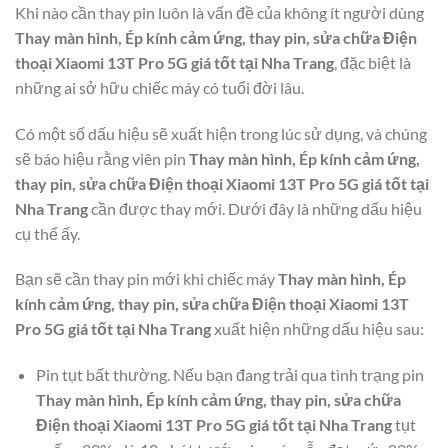
Khi nào cần thay pin luôn là vấn đề của không ít người dùng
Thay màn hình, Ép kính cảm ứng, thay pin, sửa chữa Điện
thoại Xiaomi 13T Pro 5G giá tốt tại Nha Trang
, đặc biệt là
những ai sở hữu chiếc máy có tuổi đời lâu.
Có một số dấu hiệu sẽ xuất hiện trong lúc sử dụng, và chúng
sẽ báo hiệu rằng viên pin
Thay màn hình, Ép kính cảm ứng,
thay pin, sửa chữa Điện thoại Xiaomi 13T Pro 5G giá tốt tại
Nha Trang
cần được thay mới. Dưới đây là những dấu hiệu
cụ thể ấy.
Bạn sẽ cần thay pin mới khi chiếc máy
Thay màn hình, Ép
kính cảm ứng, thay pin, sửa chữa Điện thoại Xiaomi 13T
Pro 5G giá tốt tại Nha Trang
xuất hiện những dấu hiệu sau:
Pin tụt bất thường. Nếu bạn đang trải qua tình trạng pin
Thay màn hình, Ép kính cảm ứng, thay pin, sửa chữa
Điện thoại Xiaomi 13T Pro 5G giá tốt tại Nha Trang
tụt