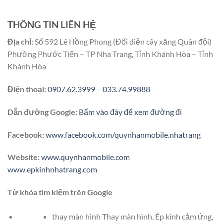
THÔNG TIN LIÊN HỆ
Địa chỉ:
Số 592 Lê Hồng Phong (Đối diện cây xăng Quân đội)
Phường Phước Tiến – TP Nha Trang, Tỉnh Khánh Hòa – Tỉnh
Khánh Hòa
Điện thoại:
0907.62.3999
–
033.74.99888
Dẫn đường Google:
Bấm vào đây để xem đường đi
Facebook:
www.facebook.com/quynhanmobile.nhatrang
Website:
www.quynhanmobile.com
www.epkinhnhatrang.com
Từ khóa tìm kiếm trên Google
thay màn hình Thay màn hình, Ép kính cảm ứng,