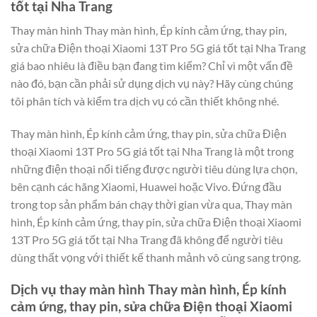
tốt tại Nha Trang
Thay màn hình Thay màn hình, Ép kính cảm ứng, thay pin,
sửa chữa Điện thoại Xiaomi 13T Pro 5G giá tốt tại Nha Trang
giá bao nhiêu là điều bạn đang tìm kiếm? Chỉ vì một vấn đề
nào đó, bạn cần phải sử dụng dịch vụ này? Hãy cùng chúng
tôi phân tích và kiểm tra dịch vụ có cần thiết không nhé.
Thay màn hình, Ép kính cảm ứng, thay pin, sửa chữa Điện
thoại Xiaomi 13T Pro 5G giá tốt tại Nha Trang là một trong
những điện thoại nổi tiếng được người tiêu dùng lựa chọn,
bên cạnh các hãng Xiaomi, Huawei hoặc Vivo. Đứng đầu
trong top sản phẩm bán chạy thời gian vừa qua, Thay màn
hình, Ép kính cảm ứng, thay pin, sửa chữa Điện thoại Xiaomi
13T Pro 5G giá tốt tại Nha Trang đã không để người tiêu
dùng thất vọng với thiết kế thanh mảnh vô cùng sang trọng.
Dịch vụ thay màn hình Thay màn hình, Ép kính
cảm ứng, thay pin, sửa chữa Điện thoại Xiaomi