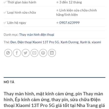
✅ Thời gian bảo hành
⭐️ 3 đến 12 tháng
⭐️ Linh kiện sửa chữa chính
✅ Loại hình sửa chữa
hãng/linh kiện
✅ Liên hệ ngay
⭐️
0907.623999
Danh mục:
Thay màn hình điện thoại
Thẻ:
Đen
,
Điện thoại Xiaomi 13T Pro 5G
,
Xanh Dương
,
Xanh lá
,
xiaomi
MÔ TẢ
Thay màn hình, mặt kính cảm ứng, pin Thay màn
hình, Ép kính cảm ứng, thay pin, sửa chữa Điện
thoại Xiaomi 13T Pro 5G giá tốt tại Nha Trang giá