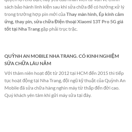
sách bảo hành linh kiện sau khi sửa chữa để có hướng xử lý
trong trường hợp pin mới của
Thay màn hình, Ép kính cảm
ứng, thay pin, sửa chữa Điện thoại Xiaomi 13T Pro 5G giá
tốt tại Nha Trang
gặp phải trục trặc.
QUỲNH AN MOBILE NHA TRANG. CÓ KINH NGHIỆM
SỬA CHỮA LÂU NĂM
Với thâm niên hoạt đột từ 2012 tại HCM đến 2015 thì tiếp
tục hoạt động tại Nha Trang, đội ngũ kỹ thuật của Quỳnh An
Mobile đã sửa chữa hàng nghìn máy từ thấp đến đời cao.
Quý khách yên tâm khi gửi máy sửa tại đây.