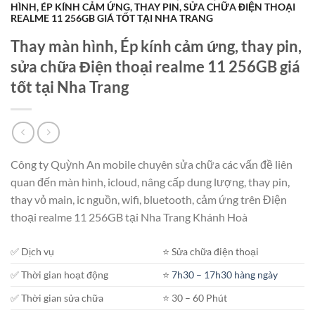
HÌNH, ÉP KÍNH CẢM ỨNG, THAY PIN, SỬA CHỮA ĐIỆN THOẠI
REALME 11 256GB GIÁ TỐT TẠI NHA TRANG
Thay màn hình, Ép kính cảm ứng, thay pin,
sửa chữa Điện thoại realme 11 256GB giá
tốt tại Nha Trang
Công ty Quỳnh An mobile chuyên sửa chữa các vấn đề liên
quan đến màn hình, icloud, nâng cấp dung lượng, thay pin,
thay vỏ main, ic nguồn, wifi, bluetooth, cảm ứng trên Điện
thoại realme 11 256GB tại Nha Trang Khánh Hoà
✅ Dịch vụ
⭐️ Sửa chữa điện thoại
✅ Thời gian hoạt động
⭐️
7h30 – 17h30 hàng ngày
✅ Thời gian sửa chữa
⭐️ 30 – 60 Phút