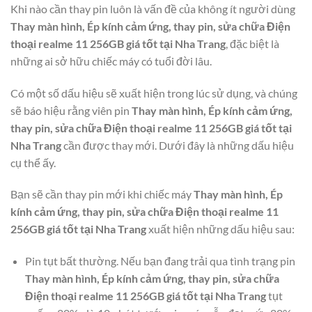
Khi nào cần thay pin luôn là vấn đề của không ít người dùng
Thay màn hình, Ép kính cảm ứng, thay pin, sửa chữa Điện
thoại realme 11 256GB giá tốt tại Nha Trang
, đặc biệt là
những ai sở hữu chiếc máy có tuổi đời lâu.
Có một số dấu hiệu sẽ xuất hiện trong lúc sử dụng, và chúng
sẽ báo hiệu rằng viên pin
Thay màn hình, Ép kính cảm ứng,
thay pin, sửa chữa Điện thoại realme 11 256GB giá tốt tại
Nha Trang
cần được thay mới. Dưới đây là những dấu hiệu
cụ thể ấy.
Bạn sẽ cần thay pin mới khi chiếc máy
Thay màn hình, Ép
kính cảm ứng, thay pin, sửa chữa Điện thoại realme 11
256GB giá tốt tại Nha Trang
xuất hiện những dấu hiệu sau:
Pin tụt bất thường. Nếu bạn đang trải qua tình trạng pin
Thay màn hình, Ép kính cảm ứng, thay pin, sửa chữa
Điện thoại realme 11 256GB giá tốt tại Nha Trang
tụt