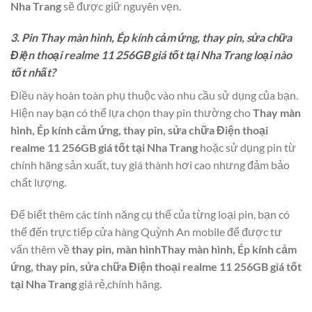
Nha Trang
sẽ được giữ nguyên vẹn.
3. Pin Thay màn hình, Ép kính cảm ứng, thay pin, sửa chữa
Điện thoại realme 11 256GB giá tốt tại Nha Trang loại nào
tốt nhất?
Điều này hoàn toàn phụ thuộc vào nhu cầu sử dụng của bạn.
Hiện nay bạn có thể lựa chọn thay pin thường cho
Thay màn
hình, Ép kính cảm ứng, thay pin, sửa chữa Điện thoại
realme 11 256GB giá tốt tại Nha Trang
hoặc sử dụng pin từ
chính hãng sản xuất, tuy giá thành hơi cao nhưng đảm bảo
chất lượng.
Để biết thêm các tính năng cụ thể của từng loại pin, bạn có
thể đến trực tiếp cửa hàng Quỳnh An mobile để được tư
vấn thêm về
thay pin, màn hìnhThay màn hình, Ép kính cảm
ứng, thay pin, sửa chữa Điện thoại realme 11 256GB giá tốt
tại Nha Trang
giá rẻ,chính hãng.