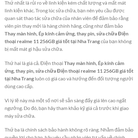
Thứ nhất là rủi ro về linh kiện kém chất lượng và mất mát
linh kiện khác. Trong lúc sửa chữa, bạn nên yêu cầu được
quan sát thao tác sửa chữa của nhân viên để đảm bảo rằng
viên pin thay mới là hàng chính hãng, cũng như đảm bảo
Thay màn hình, Ép kính cảm ứng, thay pin, sửa chữa Điện
thoại realme 11 256GB giá tốt tại Nha Trang
của bạn không
bị mất mát gì hậu sửa chữa.
Thứ hai là giá cả. Điện thoại
Thay màn hình, Ép kính cảm
ứng, thay pin, sửa chữa Điện thoại realme 11 256GB giá tốt
tại Nha Trang
luôn có giá cao và hướng đến đối tượng người
dùng cao cấp.
Vì lý lẽ này mà một số nơi sẽ sẵn sàng đẩy giá lên cao ngất
ngưởng. Do đó, bạn hãy tham khảo kỹ giá cả trước khi giao
máy sửa chữa.
Thứ ba là chính sách bảo hành không rõ ràng. Nhằm đảm bảo
quyền lợi cho bạn, hãy yêu cầu nhân viên tư vấn về chính