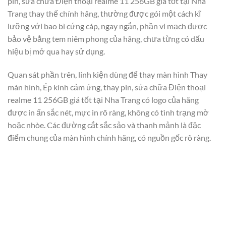
pin, sửa chữa Điện thoại realme 11 256GB giá tốt tại Nha
Trang thay thế chính hãng, thường được gói một cách kĩ
lưỡng với bao bì cứng cáp, ngay ngắn, phần vi mạch được
bảo vệ bằng tem niêm phong của hãng, chưa từng có dấu
hiệu bị mở qua hay sử dụng.
Quan sát phần trên, linh kiện dùng để thay màn hình Thay
màn hình, Ép kính cảm ứng, thay pin, sửa chữa Điện thoại
realme 11 256GB giá tốt tại Nha Trang có logo của hãng
được in ấn sắc nét, mực in rõ ràng, không có tình trạng mờ
hoặc nhòe. Các đường cắt sắc sảo và thanh mảnh là đặc
điểm chung của màn hình chính hãng, có nguồn gốc rõ ràng.