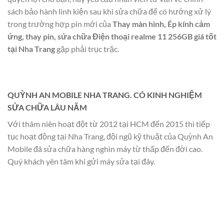
sách bảo hành linh kiện sau khi sửa chữa để có hướng xử lý
trong trường hợp pin mới của
Thay màn hình, Ép kính cảm
ứng, thay pin, sửa chữa Điện thoại realme 11 256GB giá tốt
tại Nha Trang
gặp phải trục trặc.
QUỲNH AN MOBILE NHA TRANG. CÓ KINH NGHIỆM
SỬA CHỮA LÂU NĂM
Với thâm niên hoạt đột từ 2012 tại HCM đến 2015 thì tiếp
tục hoạt động tại Nha Trang, đội ngũ kỹ thuật của Quỳnh An
Mobile đã sửa chữa hàng nghìn máy từ thấp đến đời cao.
Quý khách yên tâm khi gửi máy sửa tại đây.