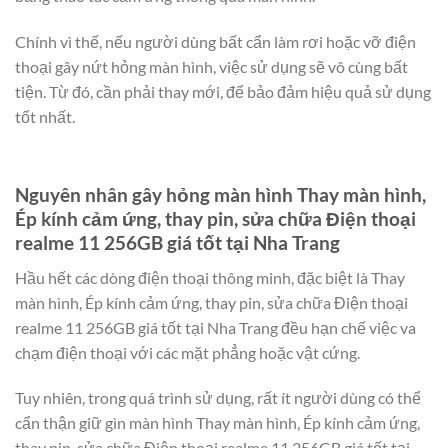
Chính vì thế, nếu người dùng bất cẩn làm rơi hoặc vỡ điện
thoại gây nứt hỏng màn hình, việc sử dụng sẽ vô cùng bất
tiện. Từ đó, cần phải thay mới, để bảo đảm hiệu quả sử dụng
tốt nhất.
Nguyên nhân gây hỏng màn hình Thay màn hình,
Ép kính cảm ứng, thay pin, sửa chữa Điện thoại
realme 11 256GB giá tốt tại Nha Trang
Hầu hết các dòng điện thoại thông minh, đặc biệt là Thay
màn hình, Ép kính cảm ứng, thay pin, sửa chữa Điện thoại
realme 11 256GB giá tốt tại Nha Trang đều hạn chế việc va
chạm điện thoại với các mặt phẳng hoặc vật cứng.
Tuy nhiên, trong quá trình sử dụng, rất ít người dùng có thể
cẩn thận giữ gìn màn hình Thay màn hình, Ép kính cảm ứng,
thay pin, sửa chữa Điện thoại realme 11 256GB giá tốt tại