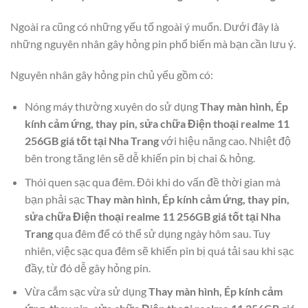
Ngoài ra cũng có những yếu tố ngoài ý muốn. Dưới đây là
những nguyên nhân gây hỏng pin phổ biến mà bạn cần lưu ý.
Nguyên nhân gây hỏng pin chủ yếu gồm có:
Nóng máy thường xuyên do sử dụng
Thay màn hình, Ép
kính cảm ứng, thay pin, sửa chữa Điện thoại realme 11
256GB giá tốt tại Nha Trang
với hiệu năng cao. Nhiệt độ
bên trong tăng lên sẽ dễ khiến pin bị chai & hỏng.
Thói quen sạc qua đêm. Đôi khi do vấn đề thời gian mà
bạn phải sạc
Thay màn hình, Ép kính cảm ứng, thay pin,
sửa chữa Điện thoại realme 11 256GB giá tốt tại Nha
Trang
qua đêm để có thể sử dụng ngày hôm sau. Tuy
nhiên, việc sạc qua đêm sẽ khiến pin bị quá tải sau khi sạc
đầy, từ đó dễ gây hỏng pin.
Vừa cắm sạc vừa sử dụng
Thay màn hình, Ép kính cảm