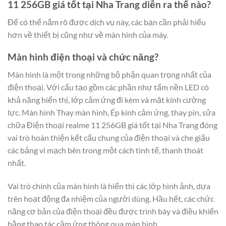
11 256GB giá tốt tại Nha Trang diễn ra thế nào?
Để có thể nắm rõ được dịch vụ này, các bạn cần phải hiểu
hơn về thiết bị cũng như về màn hình của máy.
Màn hình điện thoại và chức năng?
Màn hình là một trong những bộ phận quan trọng nhất của
điện thoại. Với cấu tạo gồm các phần như tấm nền LED có
khả năng hiển thị, lớp cảm ứng đi kèm và mặt kính cường
lực. Màn hình Thay màn hình, Ép kính cảm ứng, thay pin, sửa
chữa Điện thoại realme 11 256GB giá tốt tại Nha Trang đóng
vai trò hoàn thiện kết cấu chung của điện thoại và che giấu
các bảng vi mạch bên trong một cách tinh tế, thanh thoát
nhất.
Vai trò chính của màn hình là hiển thị các lớp hình ảnh, dựa
trên hoạt động đa nhiệm của người dùng. Hầu hết, các chức
năng cơ bản của điện thoại đều được trình bày và điều khiển
bằng thao tác cảm ứng thông qua màn hình.