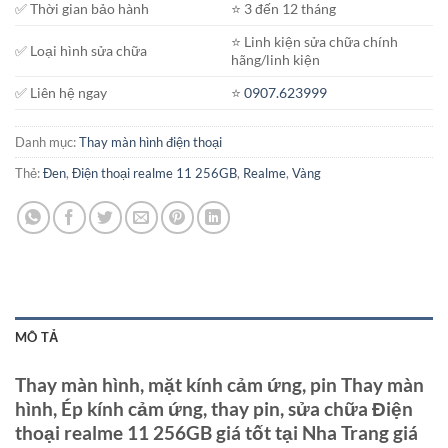
✅ Thời gian bảo hành
⭐️ 3 đến 12 tháng
⭐️ Linh kiện sửa chữa chính
✅ Loại hình sửa chữa
hãng/linh kiện
✅ Liên hệ ngay
⭐️
0907.623999
Danh mục:
Thay màn hình điện thoại
Thẻ:
Đen
,
Điện thoại realme 11 256GB
,
Realme
,
Vàng
MÔ TẢ
Thay màn hình, mặt kính cảm ứng, pin Thay màn
hình, Ép kính cảm ứng, thay pin, sửa chữa Điện
thoại realme 11 256GB giá tốt tại Nha Trang giá