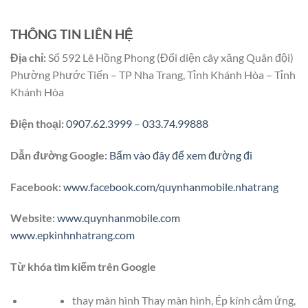
THÔNG TIN LIÊN HỆ
Địa chỉ:
Số 592 Lê Hồng Phong (Đối diện cây xăng Quân đội)
Phường Phước Tiến – TP Nha Trang, Tỉnh Khánh Hòa – Tỉnh
Khánh Hòa
Điện thoại:
0907.62.3999
–
033.74.99888
Dẫn đường Google:
Bấm vào đây để xem đường đi
Facebook:
www.facebook.com/quynhanmobile.nhatrang
Website:
www.quynhanmobile.com
www.epkinhnhatrang.com
Từ khóa tìm kiếm trên Google
thay màn hình Thay màn hình, Ép kính cảm ứng,