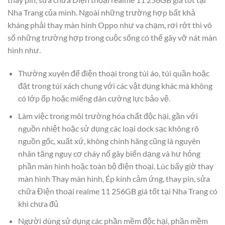
Nha Trang của mình. Ngoài những trường hợp bất khả
kháng phải thay màn hình Oppo như va chạm, rơi rớt thì vô
số những trường hợp trong cuộc sống có thể gây vỡ nát màn
hình như.
Thường xuyên để điện thoại trong túi áo, túi quần hoặc
đặt trong túi xách chung với các vật dụng khác mà không
có lớp ốp hoặc miếng dán cường lực bảo vệ.
Làm việc trong môi trường hóa chất độc hại, gần với
nguồn nhiệt hoặc sử dụng các loại dock sạc không rõ
nguồn gốc, xuất xứ, không chính hãng cũng là nguyên
nhân tăng nguy cơ cháy nổ gây biến dạng và hư hỏng
phần màn hình hoặc toàn bộ điện thoại. Lúc bấy giờ thay
màn hình Thay màn hình, Ép kính cảm ứng, thay pin, sửa
chữa Điện thoại realme 11 256GB giá tốt tại Nha Trang có
khi chưa đủ
Người dùng sử dụng các phần mềm độc hại, phần mềm