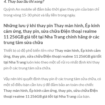
4. Thay bao lâu thì xong?
Quỳnh An mobile sẽ đảm bảo thời gian thay pin của bạn chỉ
trong vòng 15-30 phút và lấy liền trong ngày.
Những lưu ý khi thay pin
Thay màn hình, Ép kính
cảm ứng, thay pin, sửa chữa Điện thoại realme
11 256GB giá tốt tại Nha Trang
chính hãng ở các
trung tâm sửa chữa
Thiết bị có độ phổ biến lớn như
Thay màn hình, Ép kính cảm
ứng, thay pin, sửa chữa Điện thoại realme 11 256GB giá tốt
tại Nha Trang
luôn kéo theo một số rủi ro nhất định khi thay
pin ở các trung tâm sửa chữa.
Vậy nên khi quyết định thay pin ở các trung tâm sửa chữa, có
một số điều bạn cần lưu ý để đảm bảo an toàn cho chiếc
Thay màn hình, Ép kính cảm ứng, thay pin, sửa chữa Điện
thoại realme 11 256GB giá tốt tại Nha Trang
của bạn.