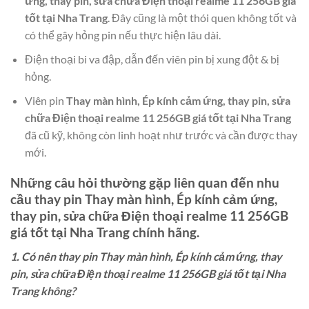
ứng, thay pin, sửa chữa Điện thoại realme 11 256GB giá
tốt tại Nha Trang
. Đây cũng là một thói quen không tốt và
có thể gây hỏng pin nếu thực hiện lâu dài.
Điện thoại bi va đập, dẫn đến viên pin bị xung đột & bị
hỏng.
Viên pin
Thay màn hình, Ép kính cảm ứng, thay pin, sửa
chữa Điện thoại realme 11 256GB giá tốt tại Nha Trang
đã cũ kỹ, không còn linh hoạt như trước và cần được thay
mới.
Những câu hỏi thường gặp liên quan đến nhu
cầu thay pin
Thay màn hình, Ép kính cảm ứng,
thay pin, sửa chữa Điện thoại realme 11 256GB
giá tốt tại Nha Trang
chính hãng.
1. Có nên thay pin Thay màn hình, Ép kính cảm ứng, thay
pin, sửa chữa Điện thoại realme 11 256GB giá tốt tại Nha
Trang không?