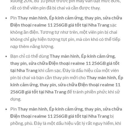
xuống 20%, dù 10 phút trước pin máy vẫn đạt mức 80%,
rất có thể viên pin đã bị chai và cần được thay.
Pin
Thay màn hình, Ép kính cảm ứng, thay pin, sửa chữa
Điện thoại realme 11 256GB giá tốt tại Nha Trang
sạc
không ăn điện. Tương tự như trên, một viên pin bị chai
không chỉ gây hiện tượng tụt pin, mà còn khó có thể tiếp
nạp thêm năng lượng.
Bạn chỉ có thể dùng
Thay màn hình, Ép kính cảm ứng,
thay pin, sửa chữa Điện thoại realme 11 256GB giá tốt
tại Nha Trang
khi cắm sạc. Đây là dấu hiệu của một viên
pin bị chai và bạn cần thay pin mới cho
Thay màn hình, Ép
kính cảm ứng, thay pin, sửa chữa Điện thoại realme 11
256GB giá tốt tại Nha Trang
để tránh phiền phức khi sử
dụng.
Pin
Thay màn hình, Ép kính cảm ứng, thay pin, sửa chữa
Điện thoại realme 11 256GB giá tốt tại Nha Trang
bị
phồng, phù. Đây là một dấu hiệu vật lý rất nguy hiểm, khi