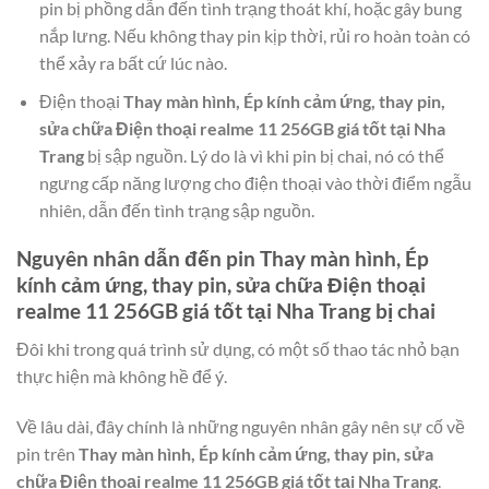
pin bị phồng dẫn đến tình trạng thoát khí, hoặc gây bung
nắp lưng. Nếu không thay pin kịp thời, rủi ro hoàn toàn có
thể xảy ra bất cứ lúc nào.
Điện thoại
Thay màn hình, Ép kính cảm ứng, thay pin,
sửa chữa Điện thoại realme 11 256GB giá tốt tại Nha
Trang
bị sập nguồn. Lý do là vì khi pin bị chai, nó có thể
ngưng cấp năng lượng cho điện thoại vào thời điểm ngẫu
nhiên, dẫn đến tình trạng sập nguồn.
Nguyên nhân dẫn đến pin
Thay màn hình, Ép
kính cảm ứng, thay pin, sửa chữa Điện thoại
realme 11 256GB giá tốt tại Nha Trang
bị chai
Đôi khi trong quá trình sử dụng, có một số thao tác nhỏ bạn
thực hiện mà không hề để ý.
Về lâu dài, đây chính là những nguyên nhân gây nên sự cố về
pin trên
Thay màn hình, Ép kính cảm ứng, thay pin, sửa
chữa Điện thoại realme 11 256GB giá tốt tại Nha Trang
.