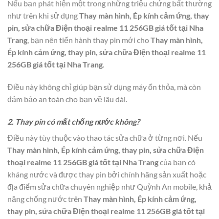
Nếu bạn phát hiện một trong những triệu chứng bất thường
như trên khi sử dụng
Thay màn hình, Ép kính cảm ứng, thay
pin, sửa chữa Điện thoại realme 11 256GB giá tốt tại Nha
Trang
, bạn nên tiến hành thay pin mới cho
Thay màn hình,
Ép kính cảm ứng, thay pin, sửa chữa Điện thoại realme 11
256GB giá tốt tại Nha Trang
.
Điều này không chỉ giúp bạn sử dụng máy ổn thỏa, mà còn
đảm bảo an toàn cho bạn về lâu dài.
2. Thay pin có mất chống nước không?
Điều này tùy thuộc vào thao tác sửa chữa ở từng nơi. Nếu
Thay màn hình, Ép kính cảm ứng, thay pin, sửa chữa Điện
thoại realme 11 256GB giá tốt tại Nha Trang
của bạn có
kháng nước và được thay pin bởi chính hãng sản xuất hoặc
địa điểm sửa chữa chuyên nghiệp như Quỳnh An mobile, khả
năng chống nước trên
Thay màn hình, Ép kính cảm ứng,
thay pin, sửa chữa Điện thoại realme 11 256GB giá tốt tại