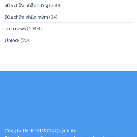
Sửa chữa phần cứng
(250)
Sửa chữa phần mềm
(34)
Tech news
(1.904)
Unlock
(90)
Công ty TNHH XD&CN Quỳnh An