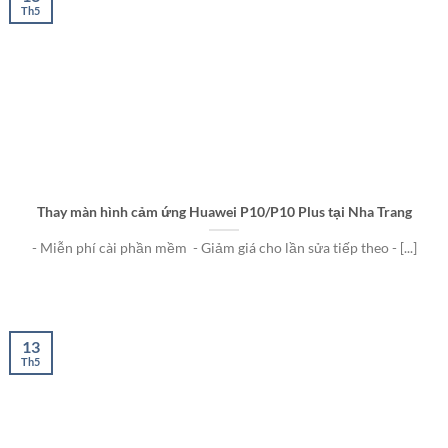
Th5
Thay màn hình cảm ứng Huawei P10/P10 Plus tại Nha Trang
- Miễn phí cài phần mềm - Giảm giá cho lần sửa tiếp theo - [...]
13
Th5