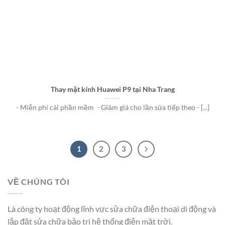
Thay mặt kính Huawei P9 tại Nha Trang
- Miễn phí cài phần mềm - Giảm giá cho lần sửa tiếp theo - [...]
1
2
3
VỀ CHÚNG TÔI
Là công ty hoạt động lĩnh vực sửa chữa điện thoại di động và
lắp đặt sửa chữa bảo trì hệ thống điện mặt trời.