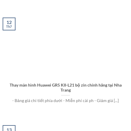
12
Th7
Thay màn hình Huawei GR5 KII-L21 bộ zin chính hãng tại Nha
Trang
- Bảng giá chi tiết phía dưới - Miễn phí cài ph - Giảm giá [...]
13