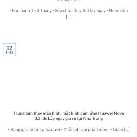
- Bảo hành 1 - 3 Tháng - Sửa chữa thay thế lấy ngay - Hoàn tiền
[...]
22
Th12
Trung tâm thay màn hình ,mặt kính cảm ứng Huawei Nova
3,3i,3e Lấy ngay giá rẻ tại Nha Trang
- Bảng giá chi tiết phía dưới - Miễn phí cài phần mềm - Giảm [...]