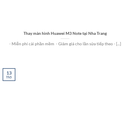
Thay màn hình Huawei M3 Note tại Nha Trang
- Miễn phí cài phần mềm - Giảm giá cho lần sửa tiếp theo - [...]
13
Th5