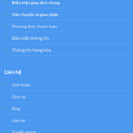
Điều kiện giao dịch chung
Vận chuyển và giao nhận
Phương thức thanh toán
Bảo mật thông tin
Thông tin hàng hóa
Liên hệ
Giới thiệu
Dịch vụ
Blog
Liên hệ
Tuyển dụng