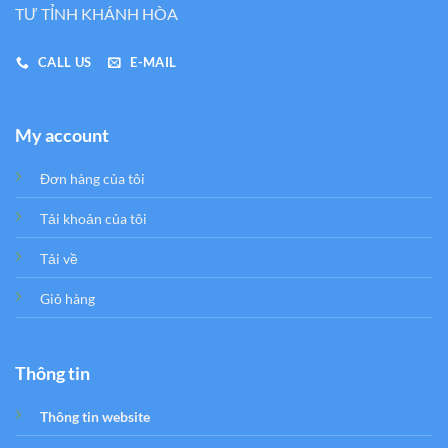
TƯ TỈNH KHÁNH HÒA
CALL US
E-MAIL
My account
Đơn hàng của tôi
Tải khoản của tôi
Tải về
Giỏ hàng
Thông tin
Thông tin website