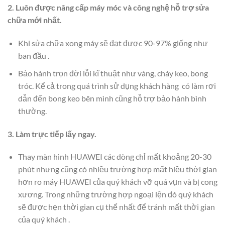
2. Luôn được nâng cấp máy móc và công nghệ hỗ trợ sửa
chữa mới nhất.
Khi sửa chữa xong máy sẽ đạt được 90-97% giống như
ban đầu .
Bảo hành trọn đời lỗi kĩ thuật như vàng, cháy keo, bong
tróc. Kể cả trong quá trình sử dụng khách hàng có làm rơi
dẫn đến bong keo bên mình cũng hỗ trợ bảo hành bình
thường.
3. Làm trực tiếp lấy ngay.
Thay màn hình HUAWEI các dòng chỉ mất khoảng 20-30
phút nhưng cũng có nhiều trường hợp mất hiều thời gian
hơn ro máy HUAWEI của quý khách vỡ quá vụn và bị cong
xương. Trong những trường hợp ngoại lện đó quý khách
sẽ được hẹn thời gian cụ thể nhất để tránh mất thời gian
của quý khách .