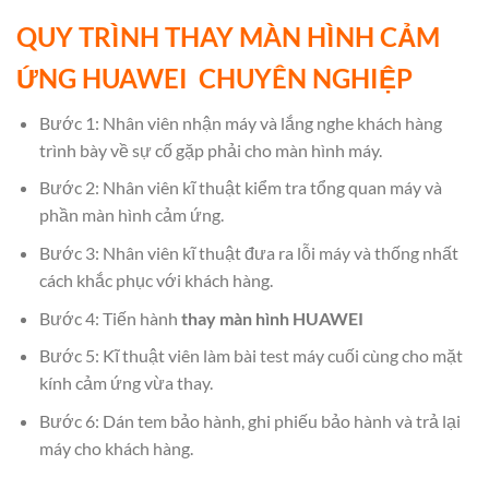
QUY TRÌNH THAY MÀN HÌNH CẢM
ỨNG HUAWEI
CHUYÊN NGHIỆP
Bước 1: Nhân viên nhận máy và lắng nghe khách hàng
trình bày về sự cố gặp phải cho màn hình máy.
Bước 2: Nhân viên kĩ thuật kiểm tra tổng quan máy và
phần màn hình cảm ứng.
Bước 3: Nhân viên kĩ thuật đưa ra lỗi máy và thống nhất
cách khắc phục với khách hàng.
Bước 4: Tiến hành
thay màn hình HUAWEI
Bước 5: Kĩ thuật viên làm bài test máy cuối cùng cho mặt
kính cảm ứng vừa thay.
Bước 6: Dán tem bảo hành, ghi phiếu bảo hành và trả lại
máy cho khách hàng.