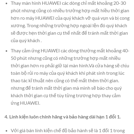
Thay màn hình HUAWEI các dòng chỉ mất khoảng 20-30
phút nhưng cũng có nhiều trường hợp mất hiều thời gian
hơn ro máy HUAWEI của quý khách vỡ quá vụn và bị cong
xương. Trong những trường hợp ngoại lện đó quý khách
sẽ được hẹn thời gian cụ thể nhất để tránh mất thời gian
của quý khách .
Thay cảm ứng HUAWEI các dòng thường mất khoảng 40-
50 phút nhưng cũng có những trường hợp mất nhiều
thời gian hơn ro phải giữ lại màn hình.Và cửa hàng sẽ chịu
toàn bộ rủi ro máy của quý khách khi phát sinh trong lúc
thao tác kĩ thuật nên cũng có thể mất thêm thời gian.
nhưng để tránh mất thời gian mà mình sẽ báo cho quý
khách thời gian cụ thể tùy từng trương hợp thay cảm
ứng HUAWEI.
4. Linh kiện luôn chính hãng và bảo hàng dài hạn 1 đổi 1.
Với giá bán lính kiện chế độ bảo hành sẽ là 1 đổi 1 trong