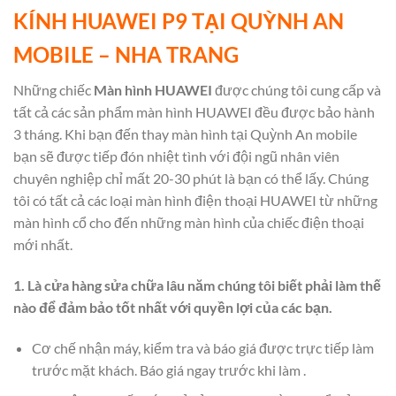
KÍNH HUAWEI P9 TẠI QUỲNH AN
MOBILE – NHA TRANG
Những chiếc
Màn hình HUAWEI
được chúng tôi cung cấp và
tất cả các sản phẩm màn hình HUAWEI đều được bảo hành
3 tháng. Khi bạn đến thay màn hình tại Quỳnh An mobile
bạn sẽ được tiếp đón nhiệt tình với đội ngũ nhân viên
chuyên nghiệp chỉ mất 20-30 phút là bạn có thể lấy. Chúng
tôi có tất cả các loại màn hình điện thoại HUAWEI từ những
màn hình cổ cho đến những màn hình của chiếc điện thoại
mới nhất.
1. Là cửa hàng sửa chữa lâu năm chúng tôi biết phải làm thế
nào để đảm bảo tốt nhất với quyền lợi của các bạn.
Cơ chế nhận máy, kiểm tra và báo giá được trực tiếp làm
trước mặt khách. Báo giá ngay trước khi làm .