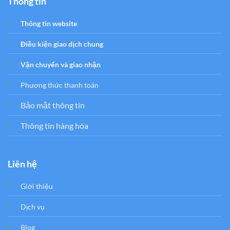
Thông tin
Thông tin website
Điều kiện giao dịch chung
Vận chuyển và giao nhận
Phương thức thanh toán
Bảo mật thông tin
Thông tin hàng hóa
Liên hệ
Giới thiệu
Dịch vụ
Blog