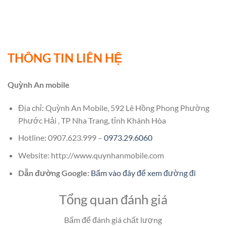
THÔNG TIN LIÊN HỆ
Quỳnh An mobile
Địa chỉ: Quỳnh An Mobile, 592 Lê Hồng Phong Phường
Phước Hải , TP Nha Trang, tỉnh Khánh Hòa
Hotline: 0907.623.999 –
0973.29.6060
Website: http://www.quynhanmobile.com
Dẫn đường Google:
Bấm vào đây để xem đường đi
Tổng quan đánh giá
Bấm để đánh giá chất lượng