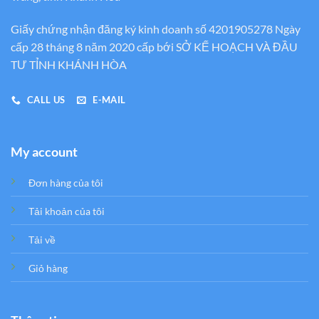
Giấy chứng nhận đăng ký kinh doanh số 4201905278 Ngày
cấp 28 tháng 8 năm 2020 cấp bới SỞ KẾ HOẠCH VÀ ĐẦU
TƯ TỈNH KHÁNH HÒA
CALL US
E-MAIL
My account
Đơn hàng của tôi
Tải khoản của tôi
Tải về
Giỏ hàng