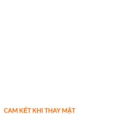
CAM KẾT KHI THAY MẶT