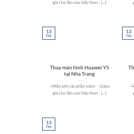
giá cho lần sửa tiếp theo - [...]
13
13
Th5
Th5
Thay màn hình Huawei Y5
Th
tại Nha Trang
- Miễn phí cài phần mềm - Giảm
- 
giá cho lần sửa tiếp theo - [...]
13
Th5