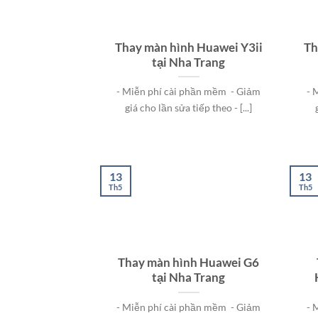
Thay màn hình Huawei Y3ii
Th
tại Nha Trang
- Miễn phí cài phần mềm - Giảm
- 
giá cho lần sửa tiếp theo - [...]
13
13
Th5
Th5
Thay màn hình Huawei G6
tại Nha Trang
- Miễn phí cài phần mềm - Giảm
- 