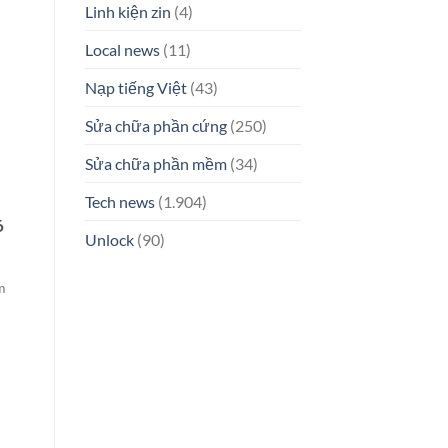
Linh kiện zin
(4)
Local news
(11)
Nạp tiếng Việt
(43)
Sửa chữa phần cứng
(250)
Sửa chữa phần mềm
(34)
Tech news
(1.904)
6
Unlock
(90)
m