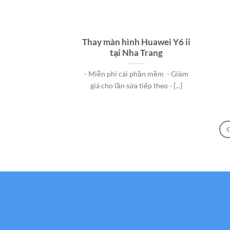
Thay màn hình Huawei Y6 ii
tại Nha Trang
- Miễn phí cài phần mềm - Giảm
giá cho lần sửa tiếp theo - [...]