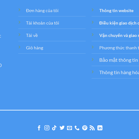
Đơn hàng của tôi
Thông tin website
Tải khoản của tôi
Điều kiện giao dịch
c
Tải về
Vận chuyển và giao
Giỏ hàng
Phương thức thanh 
Bảo mật thông tin
0
Thông tin hàng hó