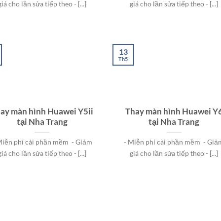
giá cho lần sửa tiếp theo - [...]
giá cho lần sửa tiếp theo - [...]
13
Th5
ay màn hình Huawei Y5ii
Thay màn hình Huawei Y
tại Nha Trang
tại Nha Trang
Miễn phí cài phần mềm - Giảm
- Miễn phí cài phần mềm - Giả
giá cho lần sửa tiếp theo - [...]
giá cho lần sửa tiếp theo - [...]