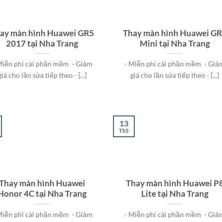
ay màn hình Huawei GR5
Thay màn hình Huawei G
2017 tại Nha Trang
Mini tại Nha Trang
Miễn phí cài phần mềm - Giảm
- Miễn phí cài phần mềm - Giả
giá cho lần sửa tiếp theo - [...]
giá cho lần sửa tiếp theo - [...]
13
Th5
Thay màn hình Huawei
Thay màn hình Huawei P
Honor 4C tại Nha Trang
Lite tại Nha Trang
Miễn phí cài phần mềm - Giảm
- Miễn phí cài phần mềm - Giả