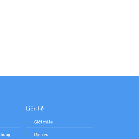
Liên hệ
Giới thiệu
 chung
Dịch vụ