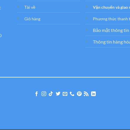
c
Tải về
Vận chuyển và giao
Giỏ hàng
Phương thức thanh 
Bảo mật thông tin
0
Thông tin hàng hó