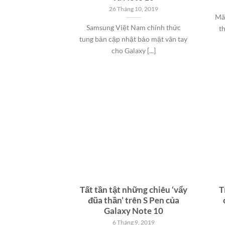
26 Tháng 10, 2019
Mã
Samsung Việt Nam chính thức
t
tung bản cập nhật bảo mật vân tay
cho Galaxy [...]
Tất tần tật những chiêu ‘vẩy
T
đũa thần’ trên S Pen của
Galaxy Note 10
6 Tháng 9, 2019