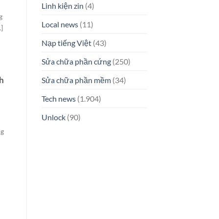
Linh kiện zin
(4)
g
Local news
(11)
.]
Nạp tiếng Việt
(43)
Sửa chữa phần cứng
(250)
Sửa chữa phần mềm
(34)
h
Tech news
(1.904)
Unlock
(90)
ng