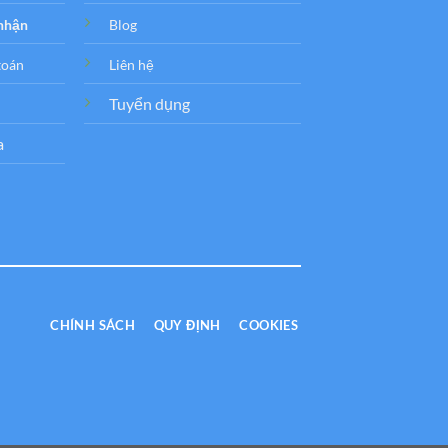
 nhận
Blog
toán
Liên hệ
Tuyển dụng
a
CHÍNH SÁCH
QUY ĐỊNH
COOKIES