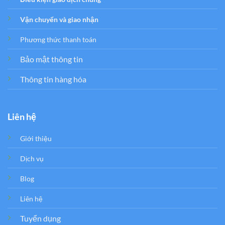
Vận chuyển và giao nhận
Phương thức thanh toán
Bảo mật thông tin
Thông tin hàng hóa
Liên hệ
Giới thiệu
Dịch vụ
Blog
Liên hệ
Tuyển dụng