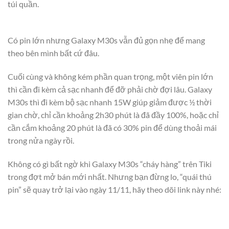
túi quần.
Có pin lớn nhưng Galaxy M30s vẫn đủ gọn nhẹ để mang
theo bên mình bất cứ đâu.
Cuối cùng và không kém phần quan trọng, một viên pin lớn
thì cần đi kèm cả sạc nhanh để đỡ phải chờ đợi lâu. Galaxy
M30s thì đi kèm bộ sạc nhanh 15W giúp giảm được ½ thời
gian chờ, chỉ cần khoảng 2h30 phút là đã đầy 100%, hoặc chỉ
cần cắm khoảng 20 phút là đã có 30% pin để dùng thoải mái
trong nửa ngày rồi.
Không có gì bất ngờ khi Galaxy M30s “cháy hàng” trên Tiki
trong đợt mở bán mới nhất. Nhưng bạn đừng lo, “quái thú
pin” sẽ quay trở lại vào ngày 11/11, hãy theo dõi link này nhé: