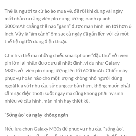
Thế là, người ta cứ ào ào mua về, để rồi khi dùng vài ngày
mới nhận ra rằng viên pin dung lượng loanh quanh
3000mAh chẳng thể nào “gánh” được màn hình lên tới hơn 6
inch. Vậy là “ám cảnh” ôm sạc cả ngày đã gắn liền với cả một
thế hệ người dùng điện thoại.
Chính vì thế mà những chiếc smartphone “đặc thù” với viên
pin lớn lại nhận được ưu ái nhất định, ví dụ như Galaxy
M30s với viên pin dung lượng lên tới 6000mAh. Chiếc máy
phục vụ hoàn hảo cho một lượng không nhỏ người dùng
ngoài kia với nhu cầu sử dụng cơ bản hơn, không muốn phải
cắm sạc điện thoại suốt ngày mà cũng không phải hy sinh
nhiều về cấu hình, màn hình hay thiết kế.
“Sống ảo” cả ngày không ngán
Nếu lựa chọn Galaxy M30s để phục vụ nhu cầu “sống ảo”,