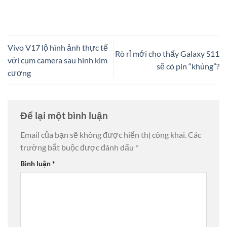
Vivo V17 lộ hình ảnh thực tế
Rò rỉ mới cho thấy Galaxy S11
với cụm camera sau hình kim
sẽ có pin “khủng”?
cương
Để lại một bình luận
Email của bạn sẽ không được hiển thị công khai.
Các
trường bắt buộc được đánh dấu
*
Bình luận
*