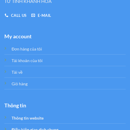
TƯ TỈNH KHÁNH HÒA
CALL US
E-MAIL
My account
Đơn hàng của tôi
Tải khoản của tôi
Tải về
Giỏ hàng
Thông tin
Thông tin website
Điều kiện giao dịch chung