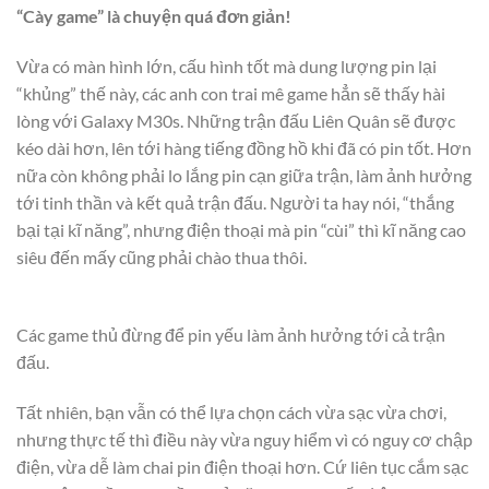
“Cày game” là chuyện quá đơn giản!
Vừa có màn hình lớn, cấu hình tốt mà dung lượng pin lại
“khủng” thế này, các anh con trai mê game hẳn sẽ thấy hài
lòng với Galaxy M30s. Những trận đấu Liên Quân sẽ được
kéo dài hơn, lên tới hàng tiếng đồng hồ khi đã có pin tốt. Hơn
nữa còn không phải lo lắng pin cạn giữa trận, làm ảnh hưởng
tới tinh thần và kết quả trận đấu. Người ta hay nói, “thắng
bại tại kĩ năng”, nhưng điện thoại mà pin “cùi” thì kĩ năng cao
siêu đến mấy cũng phải chào thua thôi.
Các game thủ đừng để pin yếu làm ảnh hưởng tới cả trận
đấu.
Tất nhiên, bạn vẫn có thể lựa chọn cách vừa sạc vừa chơi,
nhưng thực tế thì điều này vừa nguy hiểm vì có nguy cơ chập
điện, vừa dễ làm chai pin điện thoại hơn. Cứ liên tục cắm sạc