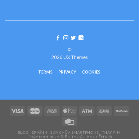
©
2026 UX Themes
TERMS
PRIVACY
COOKIES
BLOG
ÉP KÍNH
SỬA CHỮA SMARTPHONE
THAY PIN
THAY MÀN HÌNH ĐIỆN THOẠI
KHUYẾN MẠI