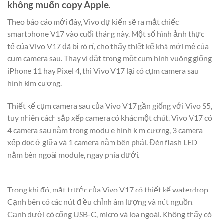
không muốn copy Apple.
Theo báo cáo mới đây, Vivo dự kiến sẽ ra mắt chiếc
smartphone V17 vào cuối tháng này. Một số hình ảnh thực
tế của Vivo V17 đã bị rò rỉ, cho thấy thiết kế khá mới mẻ của
cụm camera sau. Thay vì đặt trong một cụm hình vuông giống
iPhone 11 hay Pixel 4, thì Vivo V17 lại có cụm camera sau
hình kim cương.
Thiết kế cụm camera sau của Vivo V17 gần giống với Vivo S5,
tuy nhiên cách sắp xếp camera có khác một chút. Vivo V17 có
4 camera sau nằm trong module hình kim cương, 3 camera
xếp dọc ở giữa và 1 camera nằm bên phải. Đèn flash LED
nằm bên ngoài module, ngay phía dưới.
Trong khi đó, mặt trước của Vivo V17 có thiết kế waterdrop.
Cạnh bên có các nút điều chỉnh âm lượng và nút nguồn.
Cạnh dưới có cổng USB-C, micro và loa ngoài. Không thấy có