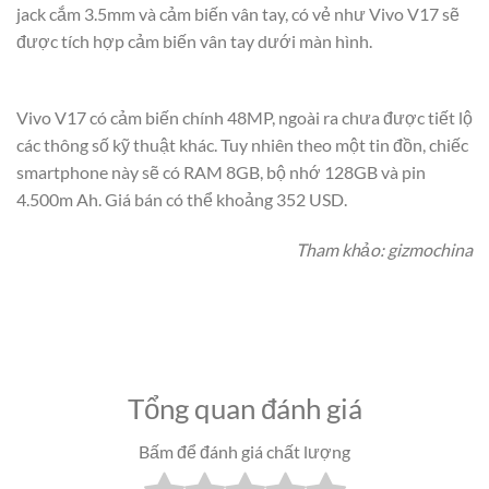
jack cắm 3.5mm và cảm biến vân tay, có vẻ như Vivo V17 sẽ
được tích hợp cảm biến vân tay dưới màn hình.
Vivo V17 có cảm biến chính 48MP, ngoài ra chưa được tiết lộ
các thông số kỹ thuật khác. Tuy nhiên theo một tin đồn, chiếc
smartphone này sẽ có RAM 8GB, bộ nhớ 128GB và pin
4.500m Ah. Giá bán có thể khoảng 352 USD.
Tham khảo: gizmochina
Tổng quan đánh giá
Bấm để đánh giá chất lượng