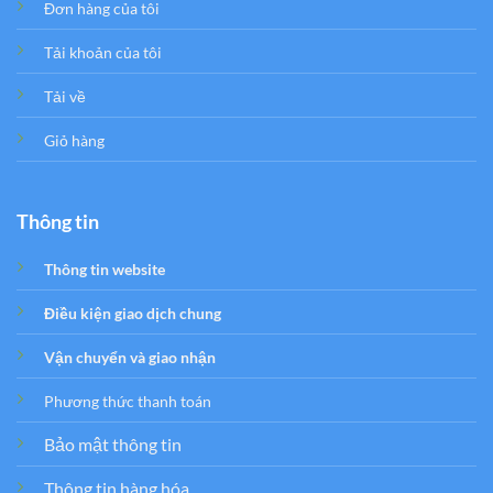
Đơn hàng của tôi
Tải khoản của tôi
Tải về
Giỏ hàng
Thông tin
Thông tin website
Điều kiện giao dịch chung
Vận chuyển và giao nhận
Phương thức thanh toán
Bảo mật thông tin
Thông tin hàng hóa