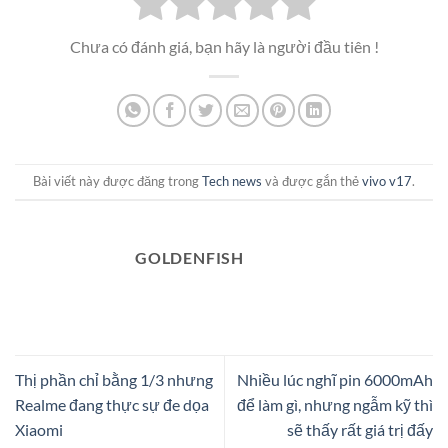
Chưa có đánh giá, bạn hãy là người đầu tiên !
Bài viết này được đăng trong
Tech news
và được gắn thẻ
vivo v17
.
GOLDENFISH
Thị phần chỉ bằng 1/3 nhưng
Nhiều lúc nghĩ pin 6000mAh
Realme đang thực sự đe dọa
để làm gì, nhưng ngẫm kỹ thì
Xiaomi
sẽ thấy rất giá trị đấy