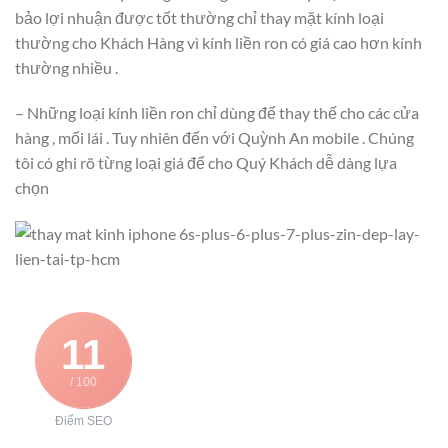
bảo lợi nhuận được tốt thường chỉ thay mặt kính loại
thường cho Khách Hàng vì kính liền ron có giá cao hơn kính
thường nhiều .
– Những loại kính liền ron chỉ dùng để thay thế cho các cửa
hàng , mối lái . Tuy nhiên đến với Quỳnh An mobile . Chúng
tôi có ghi rõ từng loại giá để cho Quý Khách dễ dàng lựa
chọn
11
/ 100
Điểm SEO