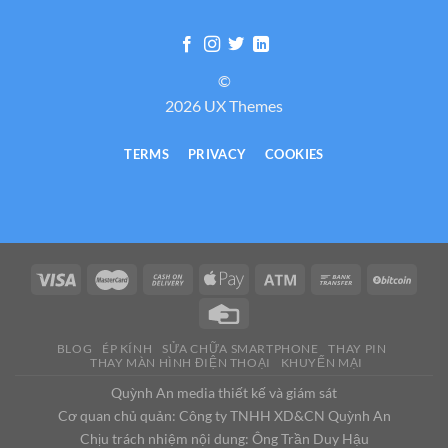
©
2026 UX Themes
TERMS
PRIVACY
COOKIES
BLOG
ÉP KÍNH
SỬA CHỮA SMARTPHONE
THAY PIN
THAY MÀN HÌNH ĐIỆN THOẠI
KHUYẾN MẠI
Quỳnh An media thiết kế và giám sát
Cơ quan chủ quản: Công ty TNHH XD&CN Quỳnh An
Chịu trách nhiệm nội dung: Ông Trần Duy Hậu