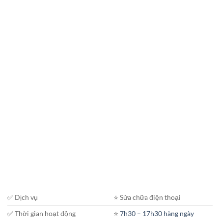
✅ Dịch vụ
⭐️ Sửa chữa điện thoại
✅ Thời gian hoạt động
⭐️
7h30 – 17h30 hàng ngày