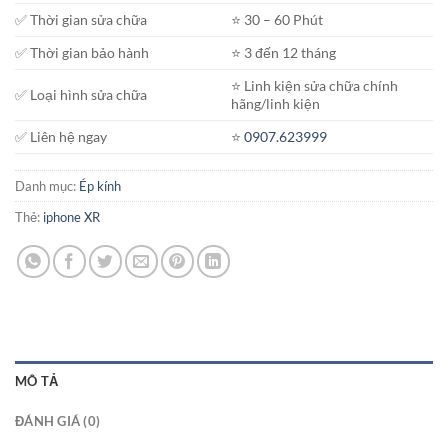
✅ Thời gian sửa chữa
⭐️ 30 – 60 Phút
✅ Thời gian bảo hành
⭐️ 3 đến 12 tháng
⭐️ Linh kiện sửa chữa chính
✅ Loại hình sửa chữa
hãng/linh kiện
✅ Liên hệ ngay
⭐️
0907.623999
Danh mục:
Ép kính
Thẻ:
iphone XR
MÔ TẢ
ĐÁNH GIÁ (0)