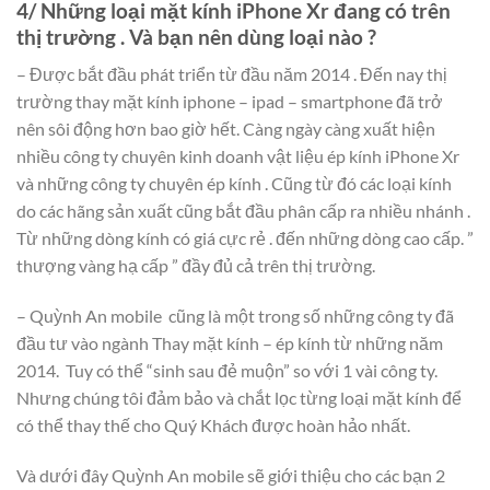
4/ Những loại mặt kính iPhone Xr đang có trên
thị trường . Và bạn nên dùng loại nào ?
– Được bắt đầu phát triển từ đầu năm 2014 . Đến nay thị
trường thay mặt kính iphone – ipad – smartphone đã trở
nên sôi động hơn bao giờ hết. Càng ngày càng xuất hiện
nhiều công ty chuyên kinh doanh vật liệu ép kính iPhone Xr
và những công ty chuyên ép kính . Cũng từ đó các loại kính
do các hãng sản xuất cũng bắt đầu phân cấp ra nhiều nhánh .
Từ những dòng kính có giá cực rẻ . đến những dòng cao cấp. ”
thượng vàng hạ cấp ” đầy đủ cả trên thị trường.
– Quỳnh An mobile cũng là một trong số những công ty đã
đầu tư vào ngành Thay mặt kính – ép kính từ những năm
2014. Tuy có thể “sinh sau đẻ muộn” so với 1 vài công ty.
Nhưng chúng tôi đảm bảo và chắt lọc từng loại mặt kính để
có thể thay thế cho Quý Khách được hoàn hảo nhất.
Và dưới đây Quỳnh An mobile sẽ giới thiệu cho các bạn 2