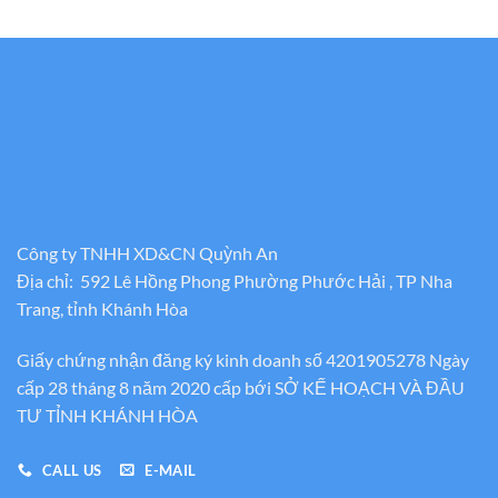
Công ty TNHH XD&CN Quỳnh An
Địa chỉ: 592 Lê Hồng Phong Phường Phước Hải , TP Nha
Trang, tỉnh Khánh Hòa
Giấy chứng nhận đăng ký kinh doanh số 4201905278 Ngày
cấp 28 tháng 8 năm 2020 cấp bới SỞ KẾ HOẠCH VÀ ĐẦU
TƯ TỈNH KHÁNH HÒA
CALL US
E-MAIL