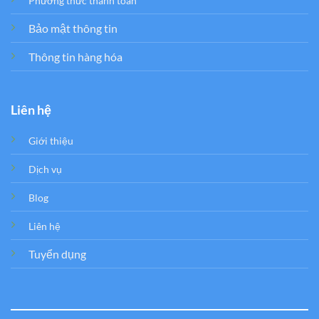
Phương thức thanh toán
Bảo mật thông tin
Thông tin hàng hóa
Liên hệ
Giới thiệu
Dịch vụ
Blog
Liên hệ
Tuyển dụng