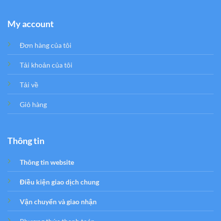
My account
Đơn hàng của tôi
Tải khoản của tôi
Tải về
Giỏ hàng
Thông tin
Thông tin website
Điều kiện giao dịch chung
Vận chuyển và giao nhận