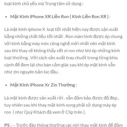
loại kính chủ yếu mà Trung tâm sử dụng :
Mặt Kính iPhone XR Liền Ron ( Kính Liền Ron XR )
:
Là mặt kính iphone X loại tốt nhất hiện nay được sản xuất
bằng những chất liệu tốt nhất . Ron màn hình được ép chung
với kính bằng máy móc công nghệ mới nhất nên mặt kính
sau khi thay sẽ không thấy vết xì ron như khi ép những kính
loại thường . Với cách sản xuất trau chuốt trong từng khía
cạnh để đem lại cho bạn cảm giác sau khi ép mặt kính vẫn
như zin nguyên bản lúc đầu .
Mặt Kính iPhone Xr Zin Thường :
Là mặt kính được sản xuất rời . vẫn đảm bảo được độ đẹp ,
tuy nhiên sau khi thay mặt kính xong phải sử dụng máy ép
ron ( như Quý Khách đã xem ở Clip trên ).
PS :
– Trước đây thông thường các nơi thay mặt kính để đảm