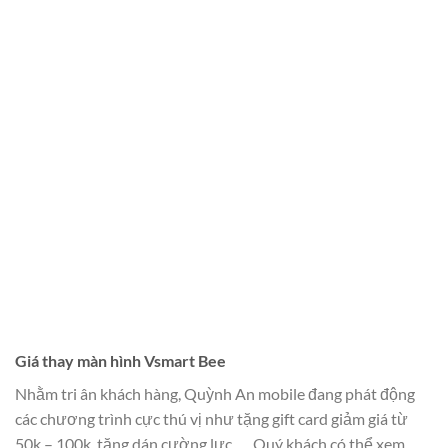
Giá thay màn hình Vsmart Bee
Nhằm tri ân khách hàng, Quỳnh An mobile đang phát động
các chương trình cực thú vị như tặng gift card giảm giá từ
50k – 100k, tặng dán cường lực, ….Quý khách có thể xem