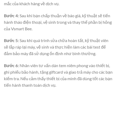
mắc của khách hàng về dịch vụ.
Bước 4:
Sau khi bạn chấp thuận về báo giá, kỹ thuật sẽ tiến
hành tháo điện thoại, vệ sinh trong và thay thế phần bị hỏng
của Vsmart Bee.
Bước 5:
Sau khi quá trình sửa chữa hoàn tất, kỹ thuật viên
sẽ lắp ráp lại máy, vệ sinh và thực hiện làm các bài test để
đảm bảo máy đã sử dụng ổn định như bình thường.
Bước 6:
Nhân viên tư vấn dán tem niêm phong vào thiết bị,
ghi phiếu bảo hành, tặng giftcard và giao trả máy cho các bạn
kiểm tra. Nếu cảm thấy thiết bị của mình đã dùng tốt các bạn
tiến hành thanh toán dịch vụ.