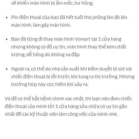
sẽ khiến màn hình bị ẩm mốc, hư hỏng.
Pin điện thoại của bạn đã hết tuổi thọ phồng lên đè lên
màn hình, làm gãy màn hình.
Bạn đã từng đi thay màn hình Vsmart tại 1 cửa hàng
nhưng không có độ uy tín, màn hình thay thế kém chất
lượng, dễ hỏng dù không va đập
Ngoài ra, có thể do nhà sản xuất khi kiểm duyệt bị sót vài
chiếc điện thoại bị lỗi trước khi tung ra thị trường. Nhưng
trường hợp này cực hiếm khi xảy ra.
Và để có thể bắt bệnh chính xác nhất, thì bạn nên đem chiếc
điện thoại của mình tời 1 cửa hàng sửa chữa có uy tín gần
nhất để các kỹ thuật viên làm công việc của mình nhé.