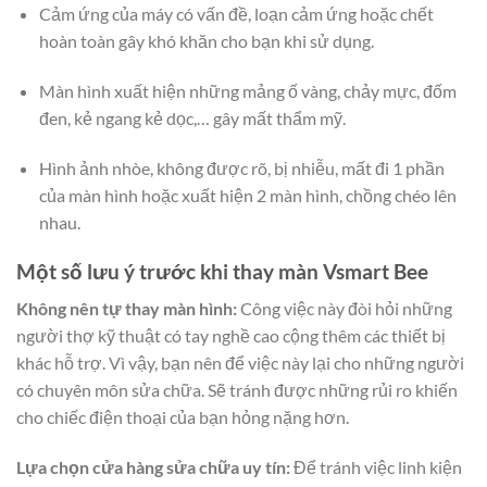
Cảm ứng của máy có vấn đề, loạn cảm ứng hoặc chết
hoàn toàn gây khó khăn cho bạn khi sử dụng.
Màn hình xuất hiện những mảng ố vàng, chảy mực, đốm
đen, kẻ ngang kẻ dọc,… gây mất thẩm mỹ.
Hình ảnh nhòe, không được rõ, bị nhiễu, mất đi 1 phần
của màn hình hoặc xuất hiện 2 màn hình, chồng chéo lên
nhau.
Một số lưu ý trước khi thay màn Vsmart Bee
Không nên tự thay màn hình:
Công việc này đòi hỏi những
người thợ kỹ thuật có tay nghề cao cộng thêm các thiết bị
khác hỗ trợ. Vì vậy, bạn nên để việc này lại cho những người
có chuyên môn sửa chữa. Sẽ tránh được những rủi ro khiến
cho chiếc điện thoại của bạn hỏng nặng hơn.
Lựa chọn cửa hàng sửa chữa uy tín:
Để tránh việc linh kiện