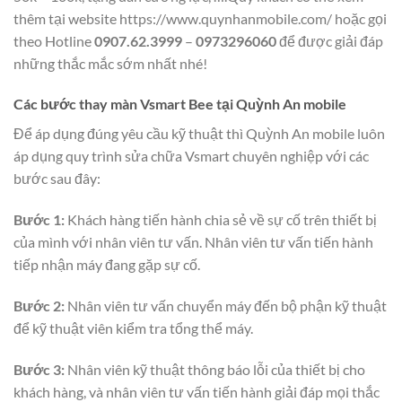
thêm tại website https://www.quynhanmobile.com/ hoặc gọi
theo Hotline
0907.62.3999
–
0973296060
để được giải đáp
những thắc mắc sớm nhất nhé!
Các bước thay màn Vsmart Bee tại Quỳnh An mobile
Để áp dụng đúng yêu cầu kỹ thuật thì Quỳnh An mobile luôn
áp dụng quy trình sửa chữa Vsmart chuyên nghiệp với các
bước sau đây:
Bước 1:
Khách hàng tiến hành chia sẻ về sự cố trên thiết bị
của mình với nhân viên tư vấn. Nhân viên tư vấn tiến hành
tiếp nhận máy đang gặp sự cố.
Bước 2:
Nhân viên tư vấn chuyển máy đến bộ phận kỹ thuật
để kỹ thuật viên kiểm tra tổng thể máy.
Bước 3:
Nhân viên kỹ thuật thông báo lỗi của thiết bị cho
khách hàng, và nhân viên tư vấn tiến hành giải đáp mọi thắc