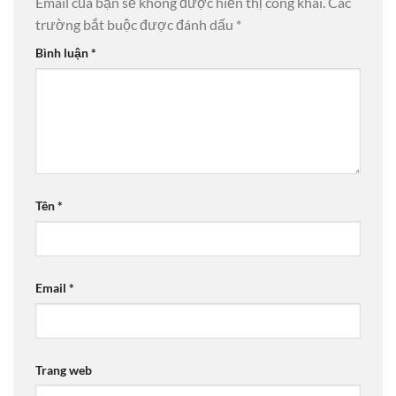
Email của bạn sẽ không được hiển thị công khai.
Các
trường bắt buộc được đánh dấu
*
Bình luận
*
Tên
*
Email
*
Trang web