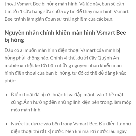
thoại Vsmart Bee bị hỏng màn hình. Và lúc này, bạn sẽ cần
tìm tới 1 cửa hàng sửa chữa uy tín để thay màn hình Vsmart
Bee, tránh làm gián đoạn sự trải nghiệm của các bạn.
Nguyên nhân chính khiến màn hình Vsmart Bee
bị hỏng
Đâu có ai muốn màn hình điện thoại Vsmart của mình bị
hỏng phải không nào. Chính vì thế, dưới đây Quỳnh An
mobile xin liệt kê tới bạn những nguyên nhân khiến màn
hình điện thoại của bạn bị hỏng, từ đó có thể dễ dàng khắc
phục:
Điện thoại đã bị rơi hoặc bị va đập mạnh vào 1 bề mặt
cứng. Ảnh hưởng đến những linh kiện bên trong, làm móp
méo màn hình.
Nước lọt được vào bên trong Vsmart Bee. Đồ điện tự như
điện thoại thì rất kị nước. Nên khi mà rơi nước lâu ngày