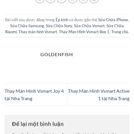
Bài viết này được đăng trong
Ép kính
và được gắn thẻ
Sửa Chữa iPhone
,
Sửa Chữa Samsung
,
Sửa Chữa Sony
,
Sửa Chữa Vsmart
,
Sửa Chữa
Xiaomi
,
Thay màn hình Vsmart
,
Thay Màn Hình Vsmart Bee 1
,
Trang chủ
.
GOLDENFISH
Thay Màn Hình Vsmart Joy 4
Thay Màn Hình Vsmart Active
tại Nha Trang
1 tại Nha Trang
Để lại một bình luận