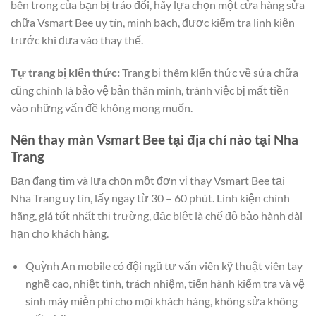
bên trong của bạn bị tráo đổi, hãy lựa chọn một cửa hàng sửa
chữa Vsmart Bee uy tín, minh bạch, được kiểm tra linh kiện
trước khi đưa vào thay thế.
Tự trang bị kiến thức:
Trang bị thêm kiến thức về sửa chữa
cũng chính là bảo vệ bản thân mình, tránh việc bị mất tiền
vào những vấn đề không mong muốn.
Nên thay màn Vsmart Bee tại địa chỉ nào tại Nha
Trang
Bạn đang tìm và lựa chọn một đơn vị thay Vsmart Bee tại
Nha Trang uy tín, lấy ngay từ 30 – 60 phút. Linh kiện chính
hãng, giá tốt nhất thị trường, đặc biệt là chế độ bảo hành dài
hạn cho khách hàng.
Quỳnh An mobile có đội ngũ tư vấn viên kỹ thuật viên tay
nghề cao, nhiệt tình, trách nhiệm, tiến hành kiểm tra và vệ
sinh máy miễn phí cho mọi khách hàng, không sửa không