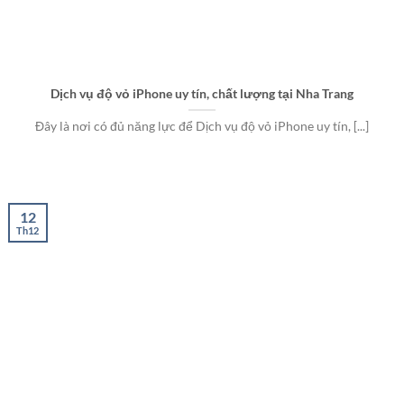
Dịch vụ độ vỏ iPhone uy tín, chất lượng tại Nha Trang
Đây là nơi có đủ năng lực để Dịch vụ độ vỏ iPhone uy tín, [...]
12
Th12