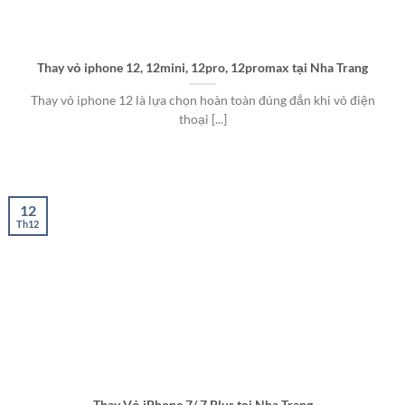
Thay vỏ iphone 12, 12mini, 12pro, 12promax tại Nha Trang
Thay vỏ iphone 12 là lựa chọn hoàn toàn đúng đắn khi vỏ điện
thoại [...]
12
Th12
Thay Vỏ iPhone 7/ 7 Plus tại Nha Trang