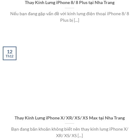
Thay Kính Lưng iPhone 8/ 8 Plus tại Nha Trang
Nếu bạn đang gặp vấn đề với kính lưng điện thoại iPhone 8/ 8
Plus bị [...]
12
Th12
Thay Kính Lưng iPhone X/ XR/ XS/ XS Max tại Nha Trang
Bạn đang băn khoăn không biết nên thay kính lưng iPhone X/
XR/ XS/ XS [...]