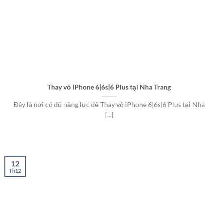
Thay vỏ iPhone 6|6s|6 Plus tại Nha Trang
Đây là nơi có đủ năng lực để Thay vỏ iPhone 6|6s|6 Plus tại Nha
[...]
12
Th12