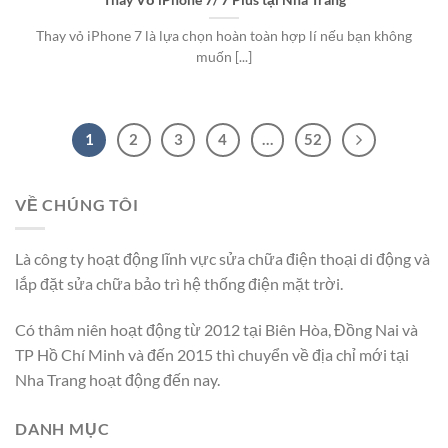
Thay vỏ iPhone 7 là lựa chọn hoàn toàn hợp lí nếu bạn không
muốn [...]
1
2
3
4
…
52
VỀ CHÚNG TÔI
Là công ty hoạt động lĩnh vực sửa chữa điện thoại di động và
lắp đặt sửa chữa bảo trì hệ thống điện mặt trời.
Có thâm niên hoạt động từ 2012 tại Biên Hòa, Đồng Nai và
TP Hồ Chí Minh và đến 2015 thì chuyển về địa chỉ mới tại
Nha Trang hoạt động đến nay.
DANH MỤC