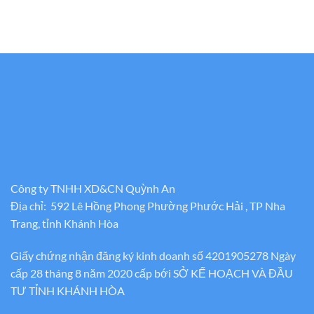
Công ty TNHH XD&CN Quỳnh An
Địa chỉ: 592 Lê Hồng Phong Phường Phước Hải , TP Nha
Trang, tỉnh Khánh Hòa
Giấy chứng nhận đăng ký kinh doanh số 4201905278 Ngày
cấp 28 tháng 8 năm 2020 cấp bới SỞ KẾ HOẠCH VÀ ĐẦU
TƯ TỈNH KHÁNH HÒA