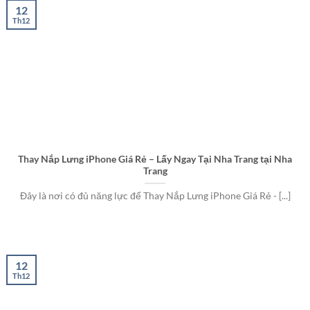
12
Th12
Thay Nắp Lưng iPhone Giá Rẻ – Lấy Ngay Tại Nha Trang tại Nha
Trang
Đây là nơi có đủ năng lực để Thay Nắp Lưng iPhone Giá Rẻ - [...]
12
Th12