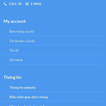
CALL US
E-MAIL
My account
Đơn hàng của tôi
Tải khoản của tôi
Tải về
Giỏ hàng
Thông tin
Thông tin website
Điều kiện giao dịch chung