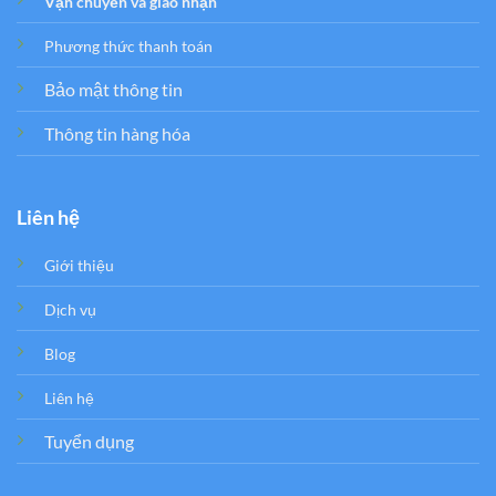
Vận chuyển và giao nhận
Phương thức thanh toán
Bảo mật thông tin
Thông tin hàng hóa
Liên hệ
Giới thiệu
Dịch vụ
Blog
Liên hệ
Tuyển dụng