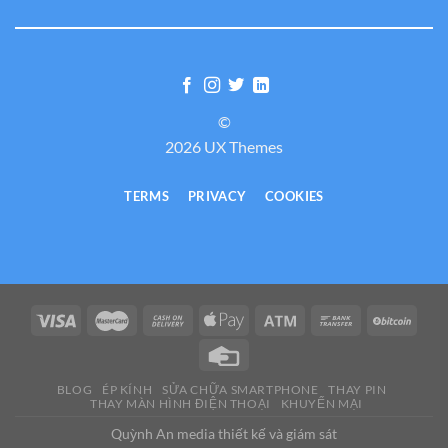
©
2026 UX Themes
TERMS
PRIVACY
COOKIES
BLOG
ÉP KÍNH
SỬA CHỮA SMARTPHONE
THAY PIN
THAY MÀN HÌNH ĐIỆN THOẠI
KHUYẾN MẠI
Quỳnh An media thiết kế và giám sát