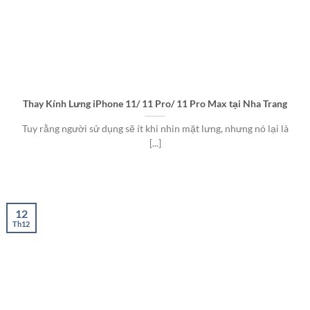
Thay Kính Lưng iPhone 11/ 11 Pro/ 11 Pro Max tại Nha Trang
Tuy rằng người sử dụng sẽ ít khi nhin mặt lưng, nhưng nó lại là
[...]
12
Th12