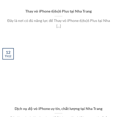
Thay vỏ iPhone 6|6s|6 Plus tại Nha Trang
Đây là nơi có đủ năng lực để Thay vỏ iPhone 6|6s|6 Plus tại Nha
[...]
12
Th12
Dịch vụ độ vỏ iPhone uy tín, chất lượng tại Nha Trang