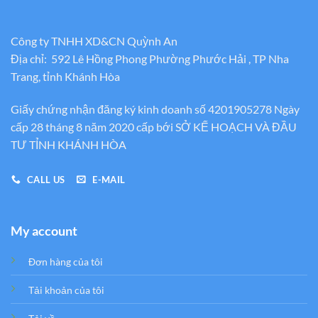
Công ty TNHH XD&CN Quỳnh An
Địa chỉ: 592 Lê Hồng Phong Phường Phước Hải , TP Nha
Trang, tỉnh Khánh Hòa
Giấy chứng nhận đăng ký kinh doanh số 4201905278 Ngày
cấp 28 tháng 8 năm 2020 cấp bới SỞ KẾ HOẠCH VÀ ĐẦU
TƯ TỈNH KHÁNH HÒA
CALL US
E-MAIL
My account
Đơn hàng của tôi
Tải khoản của tôi