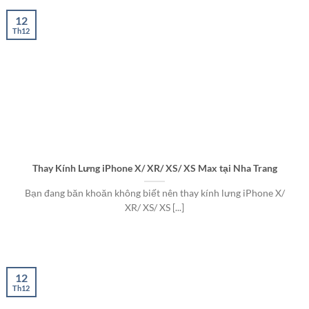
12
Th12
Thay Kính Lưng iPhone X/ XR/ XS/ XS Max tại Nha Trang
Bạn đang băn khoăn không biết nên thay kính lưng iPhone X/
XR/ XS/ XS [...]
12
Th12