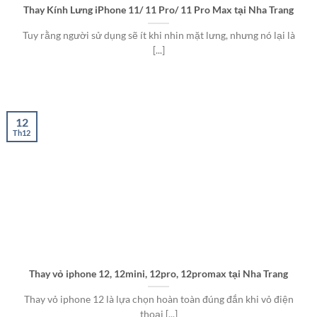
Thay Kính Lưng iPhone 11/ 11 Pro/ 11 Pro Max tại Nha Trang
Tuy rằng người sử dụng sẽ ít khi nhin mặt lưng, nhưng nó lại là
[...]
12
Th12
Thay vỏ iphone 12, 12mini, 12pro, 12promax tại Nha Trang
Thay vỏ iphone 12 là lựa chọn hoàn toàn đúng đắn khi vỏ điện
thoại [...]