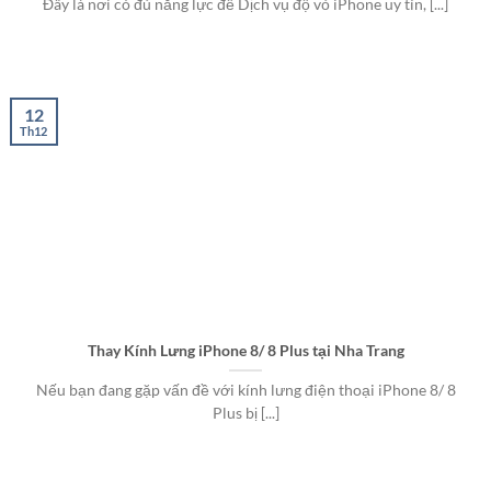
Đây là nơi có đủ năng lực để Dịch vụ độ vỏ iPhone uy tín, [...]
12
Th12
Thay Kính Lưng iPhone 8/ 8 Plus tại Nha Trang
Nếu bạn đang gặp vấn đề với kính lưng điện thoại iPhone 8/ 8
Plus bị [...]