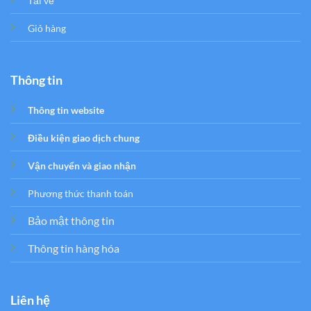
Tải về
Giỏ hàng
Thông tin
Thông tin website
Điều kiện giao dịch chung
Vận chuyển và giao nhận
Phương thức thanh toán
Bảo mật thông tin
Thông tin hàng hóa
Liên hệ