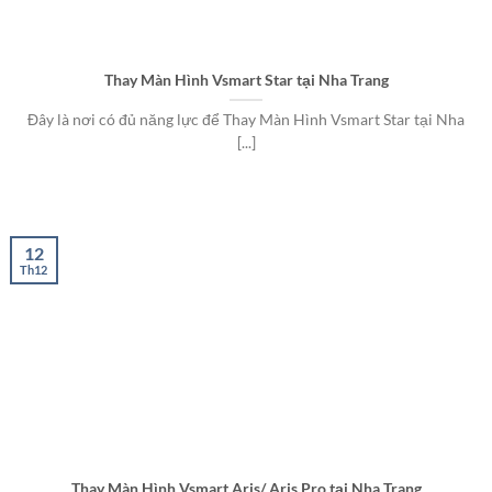
Thay Màn Hình Vsmart Star tại Nha Trang
Đây là nơi có đủ năng lực để Thay Màn Hình Vsmart Star tại Nha
[...]
12
Th12
Thay Màn Hình Vsmart Aris/ Aris Pro tại Nha Trang