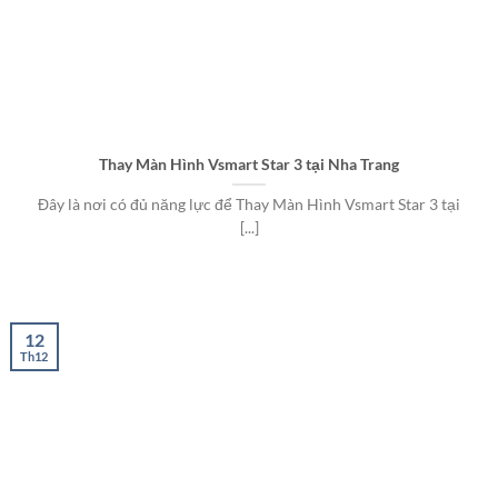
Thay Màn Hình Vsmart Star 3 tại Nha Trang
Đây là nơi có đủ năng lực để Thay Màn Hình Vsmart Star 3 tại
[...]
12
Th12