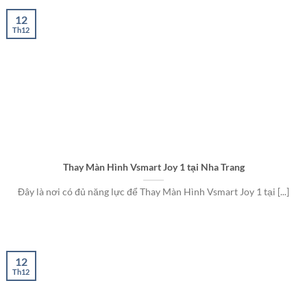
12
Th12
Thay Màn Hình Vsmart Joy 1 tại Nha Trang
Đây là nơi có đủ năng lực để Thay Màn Hình Vsmart Joy 1 tại [...]
12
Th12