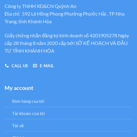
Công ty TNHH XD&CN Quỳnh An
Địa chỉ: 592 Lê Hồng Phong Phường Phước Hải , TP Nha
Trang, tỉnh Khánh Hòa
Giấy chứng nhận đăng ký kinh doanh số 4201905278 Ngày
cấp 28 tháng 8 năm 2020 cấp bới SỞ KẾ HOẠCH VÀ ĐẦU
TƯ TỈNH KHÁNH HÒA
CALL US
E-MAIL
My account
Đơn hàng của tôi
Tải khoản của tôi
Tải về