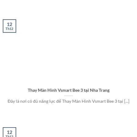
12
Th12
Thay Màn Hình Vsmart Bee 3 tại Nha Trang
Đây là nơi có đủ năng lực để Thay Màn Hình Vsmart Bee 3 tại [...]
12
Th12