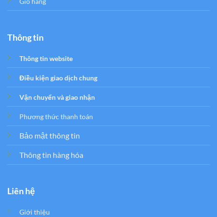
Giỏ hàng
Thông tin
Thông tin website
Điều kiện giao dịch chung
Vận chuyển và giao nhận
Phương thức thanh toán
Bảo mật thông tin
Thông tin hàng hóa
Liên hệ
Giới thiệu