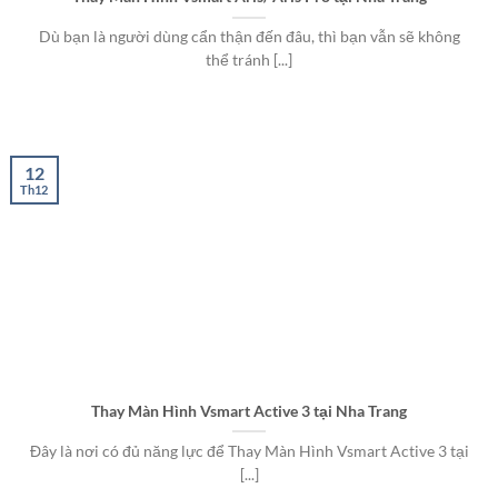
Dù bạn là người dùng cẩn thận đến đâu, thì bạn vẫn sẽ không
thể tránh [...]
12
Th12
Thay Màn Hình Vsmart Active 3 tại Nha Trang
Đây là nơi có đủ năng lực để Thay Màn Hình Vsmart Active 3 tại
[...]