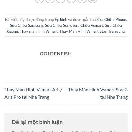
Bài viết này được đăng trong
Ép kính
và được gắn thẻ
Sửa Chữa iPhone
,
Sửa Chữa Samsung
,
Sửa Chữa Sony
,
Sửa Chữa Vsmart
,
Sửa Chữa
Xiaomi
,
Thay màn hình Vsmart
,
Thay Màn Hình Vsmart Star
,
Trang chủ
.
GOLDENFISH
Thay Màn Hình Vsmart Aris/
Thay Màn Hình Vsmart Star 3
Aris Pro tại Nha Trang
tại Nha Trang
Để lại một bình luận