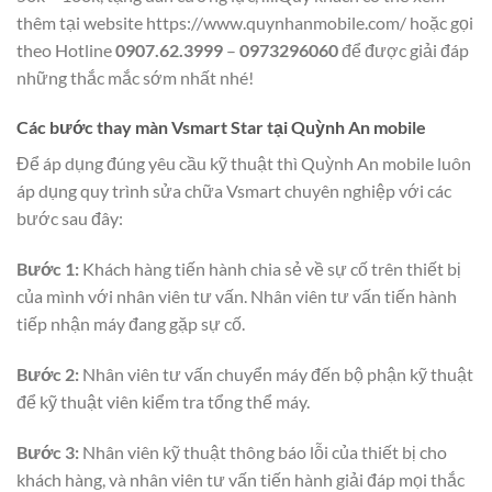
thêm tại website https://www.quynhanmobile.com/ hoặc gọi
theo Hotline
0907.62.3999
–
0973296060
để được giải đáp
những thắc mắc sớm nhất nhé!
Các bước thay màn Vsmart Star tại Quỳnh An mobile
Để áp dụng đúng yêu cầu kỹ thuật thì Quỳnh An mobile luôn
áp dụng quy trình sửa chữa Vsmart chuyên nghiệp với các
bước sau đây:
Bước 1:
Khách hàng tiến hành chia sẻ về sự cố trên thiết bị
của mình với nhân viên tư vấn. Nhân viên tư vấn tiến hành
tiếp nhận máy đang gặp sự cố.
Bước 2:
Nhân viên tư vấn chuyển máy đến bộ phận kỹ thuật
để kỹ thuật viên kiểm tra tổng thể máy.
Bước 3:
Nhân viên kỹ thuật thông báo lỗi của thiết bị cho
khách hàng, và nhân viên tư vấn tiến hành giải đáp mọi thắc