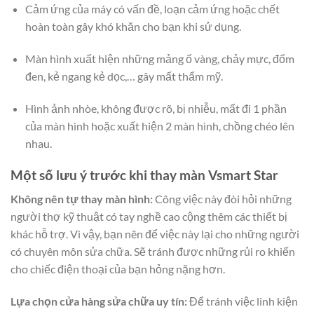
Cảm ứng của máy có vấn đề, loạn cảm ứng hoặc chết
hoàn toàn gây khó khăn cho bạn khi sử dụng.
Màn hình xuất hiện những mảng ố vàng, chảy mực, đốm
đen, kẻ ngang kẻ dọc,… gây mất thẩm mỹ.
Hình ảnh nhòe, không được rõ, bị nhiễu, mất đi 1 phần
của màn hình hoặc xuất hiện 2 màn hình, chồng chéo lên
nhau.
Một số lưu ý trước khi thay màn Vsmart Star
Không nên tự thay màn hình:
Công việc này đòi hỏi những
người thợ kỹ thuật có tay nghề cao cộng thêm các thiết bị
khác hỗ trợ. Vì vậy, bạn nên để việc này lại cho những người
có chuyên môn sửa chữa. Sẽ tránh được những rủi ro khiến
cho chiếc điện thoại của bạn hỏng nặng hơn.
Lựa chọn cửa hàng sửa chữa uy tín:
Để tránh việc linh kiện