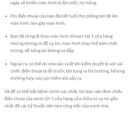
ngày sẽ khiến màn hình bị ẩm mốc, hư hỏng.
Pin điện thoại của bạn đã hết tuổi thọ phồng lên đè lên
màn hình, làm gãy màn hình.
Bạn đã từng đi thay màn hình Vsmart tại 1 cửa hàng
nhưng không có độ uy tín, màn hình thay thế kém chất
lượng, dễ hỏng dù không va đập
Ngoài ra, có thể do nhà sản xuất khi kiểm duyệt bị sót vài
chiếc điện thoại bị lỗi trước khi tung ra thị trường. Nhưng
trường hợp này cực hiếm khi xảy ra.
Và để có thể bắt bệnh chính xác nhất, thì bạn nên đem chiếc
điện thoại của mình tời 1 cửa hàng sửa chữa có uy tín gần
nhất để các kỹ thuật viên làm công việc của mình nhé.