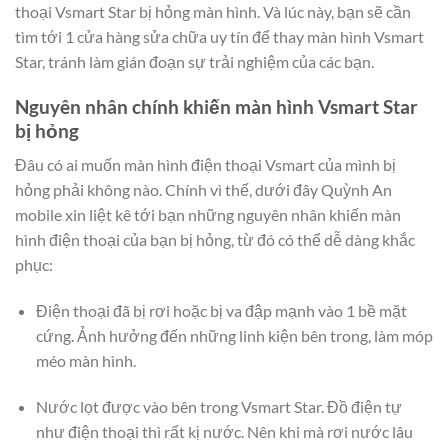
thoại Vsmart Star bị hỏng màn hình. Và lúc này, bạn sẽ cần
tìm tới 1 cửa hàng sửa chữa uy tín để thay màn hình Vsmart
Star, tránh làm gián đoạn sự trải nghiệm của các bạn.
Nguyên nhân chính khiến màn hình Vsmart Star
bị hỏng
Đâu có ai muốn màn hình điện thoại Vsmart của mình bị
hỏng phải không nào. Chính vì thế, dưới đây Quỳnh An
mobile xin liệt kê tới bạn những nguyên nhân khiến màn
hình điện thoại của bạn bị hỏng, từ đó có thể dễ dàng khắc
phục:
Điện thoại đã bị rơi hoặc bị va đập mạnh vào 1 bề mặt
cứng. Ảnh hưởng đến những linh kiện bên trong, làm móp
méo màn hình.
Nước lọt được vào bên trong Vsmart Star. Đồ điện tự
như điện thoại thì rất kị nước. Nên khi mà rơi nước lâu