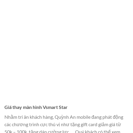
Giá thay màn hình Vsmart Star
Nhằm tri ân khách hàng, Quỳnh An mobile đang phát động
các chương trình cực thú vị như tặng gift card giảm giá từ
50k – 100k, tặng dán cường lực, ….Quý khách có thể xem