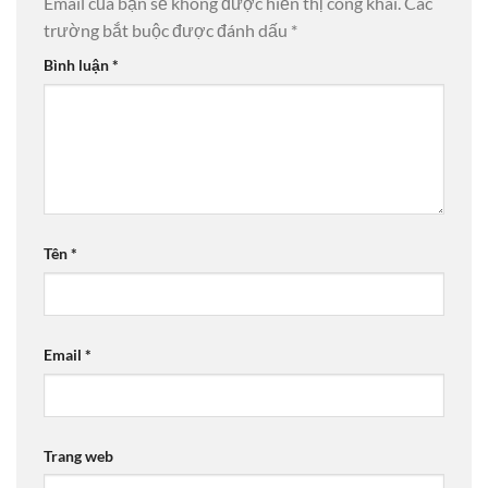
Email của bạn sẽ không được hiển thị công khai.
Các
trường bắt buộc được đánh dấu
*
Bình luận
*
Tên
*
Email
*
Trang web