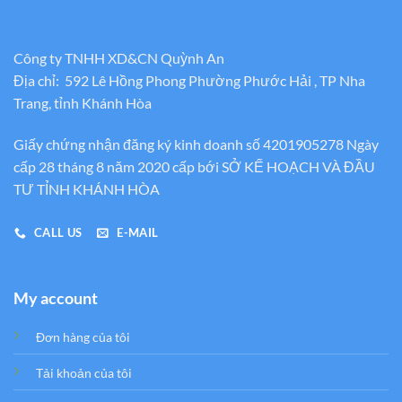
Công ty TNHH XD&CN Quỳnh An
Địa chỉ: 592 Lê Hồng Phong Phường Phước Hải , TP Nha
Trang, tỉnh Khánh Hòa
Giấy chứng nhận đăng ký kinh doanh số 4201905278 Ngày
cấp 28 tháng 8 năm 2020 cấp bới SỞ KẾ HOẠCH VÀ ĐẦU
TƯ TỈNH KHÁNH HÒA
CALL US
E-MAIL
My account
Đơn hàng của tôi
Tải khoản của tôi