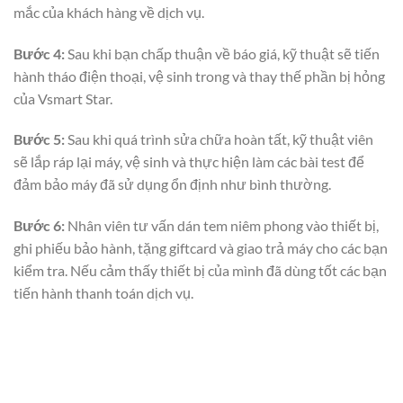
mắc của khách hàng về dịch vụ.
Bước 4:
Sau khi bạn chấp thuận về báo giá, kỹ thuật sẽ tiến
hành tháo điện thoại, vệ sinh trong và thay thế phần bị hỏng
của Vsmart Star.
Bước 5:
Sau khi quá trình sửa chữa hoàn tất, kỹ thuật viên
sẽ lắp ráp lại máy, vệ sinh và thực hiện làm các bài test để
đảm bảo máy đã sử dụng ổn định như bình thường.
Bước 6:
Nhân viên tư vấn dán tem niêm phong vào thiết bị,
ghi phiếu bảo hành, tặng giftcard và giao trả máy cho các bạn
kiểm tra. Nếu cảm thấy thiết bị của mình đã dùng tốt các bạn
tiến hành thanh toán dịch vụ.