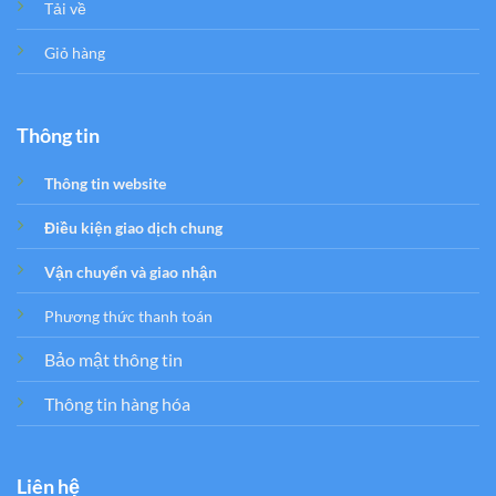
Tải về
Giỏ hàng
Thông tin
Thông tin website
Điều kiện giao dịch chung
Vận chuyển và giao nhận
Phương thức thanh toán
Bảo mật thông tin
Thông tin hàng hóa
Liên hệ