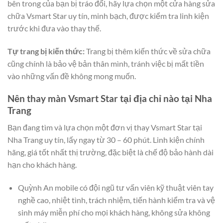
bên trong của bạn bị tráo đổi, hãy lựa chọn một cửa hàng sửa
chữa Vsmart Star uy tín, minh bạch, được kiểm tra linh kiện
trước khi đưa vào thay thế.
Tự trang bị kiến thức:
Trang bị thêm kiến thức về sửa chữa
cũng chính là bảo vệ bản thân mình, tránh việc bị mất tiền
vào những vấn đề không mong muốn.
Nên thay màn Vsmart Star tại địa chỉ nào tại Nha
Trang
Bạn đang tìm và lựa chọn một đơn vị thay Vsmart Star tại
Nha Trang uy tín, lấy ngay từ 30 – 60 phút. Linh kiện chính
hãng, giá tốt nhất thị trường, đặc biệt là chế độ bảo hành dài
hạn cho khách hàng.
Quỳnh An mobile có đội ngũ tư vấn viên kỹ thuật viên tay
nghề cao, nhiệt tình, trách nhiệm, tiến hành kiểm tra và vệ
sinh máy miễn phí cho mọi khách hàng, không sửa không