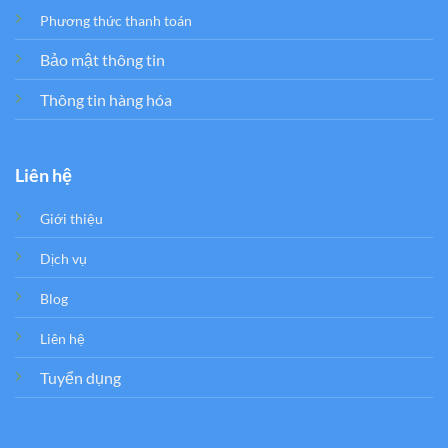
Phương thức thanh toán
Bảo mật thông tin
Thông tin hàng hóa
Liên hệ
Giới thiệu
Dịch vụ
Blog
Liên hệ
Tuyển dụng