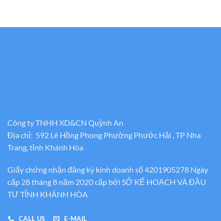
Công ty TNHH XD&CN Quỳnh An
Địa chỉ: 592 Lê Hồng Phong Phường Phước Hải , TP Nha
Trang, tỉnh Khánh Hòa
Giấy chứng nhận đăng ký kinh doanh số 4201905278 Ngày
cấp 28 tháng 8 năm 2020 cấp bới SỞ KẾ HOẠCH VÀ ĐẦU
TƯ TỈNH KHÁNH HÒA
CALL US
E-MAIL