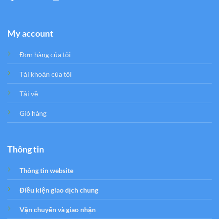
My account
Đơn hàng của tôi
Tải khoản của tôi
Tải về
Giỏ hàng
Thông tin
Thông tin website
Điều kiện giao dịch chung
Vận chuyển và giao nhận