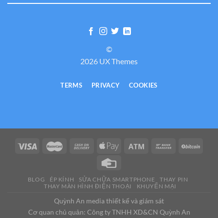
©
2026 UX Themes
TERMS
PRIVACY
COOKIES
BLOG
ÉP KÍNH
SỬA CHỮA SMARTPHONE
THAY PIN
THAY MÀN HÌNH ĐIỆN THOẠI
KHUYẾN MẠI
Quỳnh An media thiết kế và giám sát
Cơ quan chủ quản: Công ty TNHH XD&CN Quỳnh An