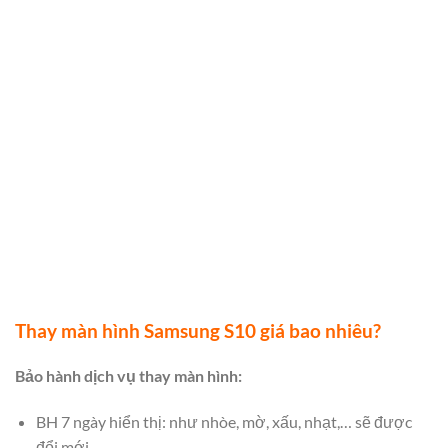
T
hay màn hình Samsung S10 giá bao nhiêu?
Bảo hành dịch vụ thay màn hình:
BH 7 ngày hiển thị: như nhòe, mờ, xấu, nhạt,… sẽ được
đổi mới