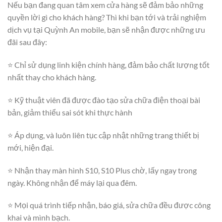
Nếu bạn đang quan tâm xem cửa hàng sẽ đảm bảo những
quyền lời gì cho khách hàng? Thì khi bạn tới và trải nghiệm
dịch vụ tại Quỳnh An mobile, bạn sẽ nhận được những ưu
đãi sau đây:
⭐ Chỉ sử dụng linh kiện chính hàng, đảm bảo chất lượng tốt
nhất thay cho khách hàng.
⭐ Kỹ thuật viên đã được đào tạo sửa chữa điện thoại bài
bản, giảm thiểu sai sót khi thực hành
⭐ Áp dụng, và luôn liên tục cập nhật những trang thiết bị
mới, hiện đại.
⭐ Nhận thay màn hình S10, S10 Plus chờ, lấy ngay trong
ngày. Không nhận để máy lại qua đêm.
⭐ Mọi quá trình tiếp nhận, báo giá, sửa chữa đều được công
khai và mình bạch.