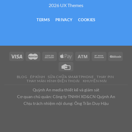
2026 UX Themes
TERMS
PRIVACY
COOKIES
BLOG
ÉP KÍNH
SỬA CHỮA SMARTPHONE
THAY PIN
THAY MÀN HÌNH ĐIỆN THOẠI
KHUYẾN MẠI
Quỳnh An media thiết kế và giám sát
Cơ quan chủ quản: Công ty TNHH XD&CN Quỳnh An
Chịu trách nhiệm nội dung: Ông Trần Duy Hậu