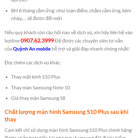
BH 6 tháng cảm ứng: như loạn điểm, chậm cảm ứng, kém
nhạy,… sẽ được đổi mới
Nếu quý khách còn câu hỏi nào về dịch vụ, xin hãy liên hệ vào
0907.62.3999
hotline
Để được các chuyên viên tư vấn
của
Quỳnh An mobile
hỗ trợ và giải đáp nhanh chóng nhất!
Đọc thêm các dịch vụ khác:
Thay mặt kính S10 Plus
Thay màn Samsung Note 10
Giá thay màn Samsung S8
Chất lượng màn hình Samsung S10 Plus sau khi
thay
Cam kết chỉ sử dụng màn hình Samsung S10 Plus chính hãng
được nhập trực tiếp tại nhà máy Samsung. Đã được kiểm