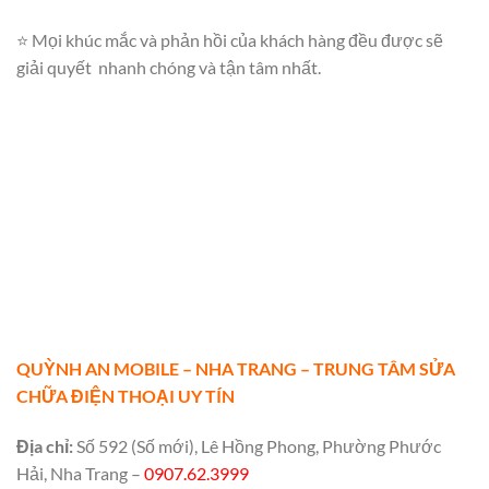
⭐ Mọi khúc mắc và phản hồi của khách hàng đều được sẽ
giải quyết nhanh chóng và tận tâm nhất.
QUỲNH AN MOBILE – NHA TRANG – TRUNG TÂM SỬA
CHỮA ĐIỆN THOẠI UY TÍN
Địa chỉ:
Số 592 (Số mới), Lê Hồng Phong, Phường Phước
Hải, Nha Trang –
0907.62.3999