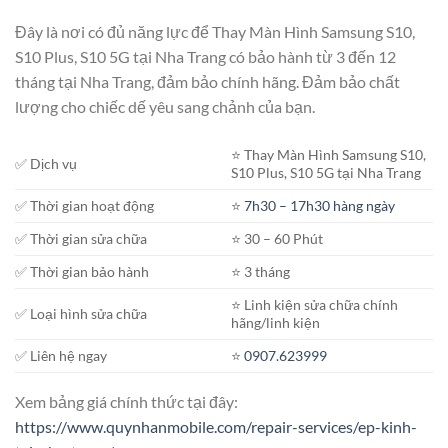
Đây là nơi có đủ năng lực để Thay Màn Hình Samsung S10,
S10 Plus, S10 5G tại Nha Trang có bảo hành từ 3 đến 12
tháng tại Nha Trang, đảm bảo chính hãng. Đảm bảo chất
lượng cho chiếc dế yêu sang chảnh của bạn.
⭐️ Thay Màn Hình Samsung S10,
✅ Dịch vụ
S10 Plus, S10 5G tại Nha Trang
✅ Thời gian hoạt động
⭐️
7h30 – 17h30 hàng ngày
✅ Thời gian sửa chữa
⭐️ 30 – 60 Phút
✅ Thời gian bảo hành
⭐️ 3 tháng
⭐️ Linh kiện sửa chữa chính
✅ Loại hình sửa chữa
hãng/linh kiện
✅ Liên hệ ngay
⭐️
0907.623999
Xem bảng giá chính thức tại đây:
https://www.quynhanmobile.com/repair-services/ep-kinh-