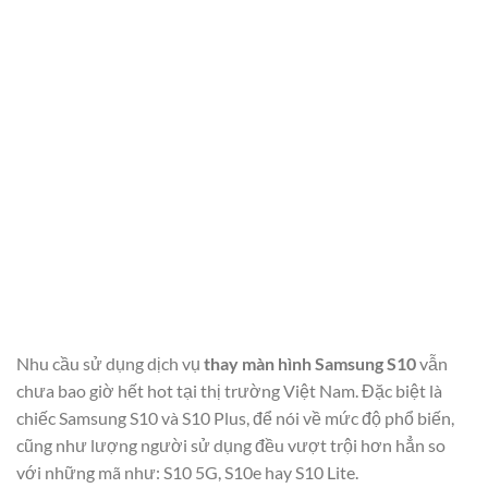
Nhu cầu sử dụng dịch vụ
thay màn hình Samsung S10
vẫn
chưa bao giờ hết hot tại thị trường Việt Nam. Đặc biệt là
chiếc Samsung S10 và S10 Plus, để nói về mức độ phổ biến,
cũng như lượng người sử dụng đều vượt trội hơn hẳn so
với những mã như: S10 5G, S10e hay S10 Lite.