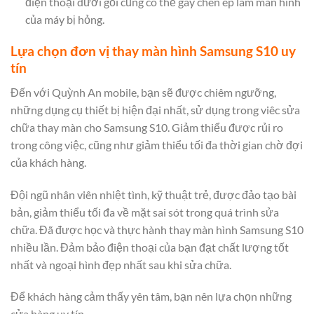
điện thoại dưới gối cũng có thể gây chèn ép làm màn hình
của máy bị hỏng.
Lựa chọn đơn vị thay màn hình Samsung S10 uy
tín
Đến với Quỳnh An mobile, bạn sẽ được chiêm ngưỡng,
những dụng cụ thiết bị hiện đại nhất, sử dụng trong viêc sửa
chữa thay màn cho Samsung S10. Giảm thiểu được rủi ro
trong công việc, cũng như giảm thiểu tối đa thời gian chờ đợi
của khách hàng.
Đội ngũ nhân viên nhiệt tình, kỹ thuật trẻ, được đảo tạo bài
bản, giảm thiểu tối đa về mặt sai sót trong quá trình sửa
chữa. Đã được học và thực hành thay màn hình Samsung S10
nhiều lần. Đảm bảo điện thoại của bạn đạt chất lượng tốt
nhất và ngoại hình đẹp nhất sau khi sửa chữa.
Để khách hàng cảm thấy yên tâm, bạn nên lựa chọn những
cửa hàng uy tín,