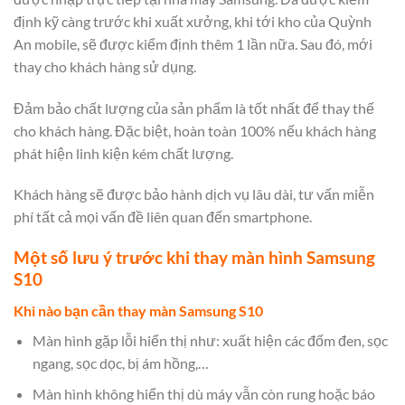
định kỹ càng trước khi xuất xưởng, khi tới kho của Quỳnh
An mobile, sẽ được kiểm định thêm 1 lần nữa. Sau đó, mới
thay cho khách hàng sử dụng.
Đảm bảo chất lượng của sản phẩm là tốt nhất để thay thế
cho khách hàng. Đặc biệt, hoàn toàn 100% nếu khách hàng
phát hiện linh kiện kém chất lượng.
Khách hàng sẽ được bảo hành dịch vụ lâu dài, tư vấn miễn
phí tất cả mọi vấn đề liên quan đến smartphone.
Một số lưu ý trước khi thay màn hình Samsung
S10
Khi nào bạn cần thay màn Samsung S10
Màn hình gặp lỗi hiển thị như: xuất hiện các đốm đen, sọc
ngang, sọc dọc, bị ám hồng,…
Màn hình không hiển thị dù máy vẫn còn rung hoặc báo