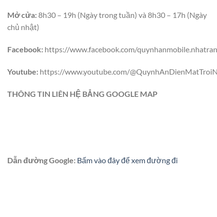
Mở cửa:
8h30 – 19h (Ngày trong tuần) và 8h30 – 17h (Ngày
chủ nhật)
Facebook:
https://www.facebook.com/quynhanmobile.nhatra
Youtube:
https://www.youtube.com/@QuynhAnDienMatTroiN
THÔNG TIN LIÊN HỆ BẲNG GOOGLE MAP
Dẫn đường Google:
Bấm vào đây để xem đường đi