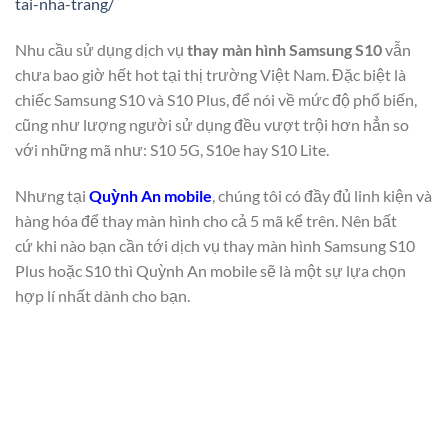
tai-nha-trang/
Nhu cầu sử dụng dịch vụ
thay màn hình Samsung S10
vẫn
chưa bao giờ hết hot tại thị trường Việt Nam. Đặc biệt là
chiếc Samsung S10 và S10 Plus, để nói về mức độ phổ biến,
cũng như lượng người sử dụng đều vượt trội hơn hẳn so
với những mã như: S10 5G, S10e hay S10 Lite.
Nhưng tại
Quỳnh An mobile
,
chúng tôi có đầy đủ linh kiện và
hàng hóa để thay màn hình cho cả 5 mã kể trên. N
ên bất
cứ
khi nào bạn cần tới dịch vụ thay màn hình Samsung S10
Plus hoặc S10 thì Quỳnh An mobile sẽ là một sự lựa chọn
hợp lí nhất dành cho bạn.