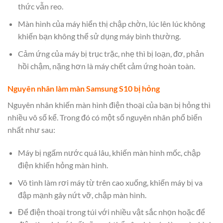
thức vẫn reo.
Màn hình của máy hiển thị chập chờn, lúc lên lúc không
khiến bạn không thể sử dụng máy bình thường.
Cảm ứng của máy bị trục trặc, nhẹ thì bị loạn, đơ, phản
hồi chậm, nặng hơn là máy chết cảm ứng hoàn toàn.
Nguyên nhân làm màn Samsung S10 bị hỏng
Nguyên nhân khiến màn hình điện thoại của bạn bị hỏng thì
nhiều vô số kể. Trong đó có một số nguyên nhân phổ biến
nhất như sau:
Máy bị ngấm nước quá lâu, khiến màn hình mốc, chập
điện khiến hỏng màn hình.
Vô tình làm rơi máy từ trên cao xuống, khiến máy bị va
đập mạnh gây nứt vỡ, chập màn hình.
Để điện thoại trong túi với nhiều vật sắc nhọn hoặc để