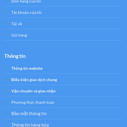
Đơn hàng của tôi
Tải khoản của tôi
Tải về
Giỏ hàng
Thông tin
Thông tin website
Điều kiện giao dịch chung
Vận chuyển và giao nhận
Phương thức thanh toán
Bảo mật thông tin
Thông tin hàng hóa