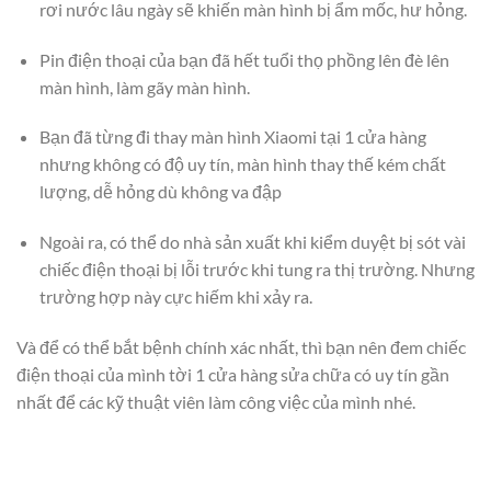
rơi nước lâu ngày sẽ khiến màn hình bị ẩm mốc, hư hỏng.
Pin điện thoại của bạn đã hết tuổi thọ phồng lên đè lên
màn hình, làm gãy màn hình.
Bạn đã từng đi thay màn hình Xiaomi tại 1 cửa hàng
nhưng không có độ uy tín, màn hình thay thế kém chất
lượng, dễ hỏng dù không va đập
Ngoài ra, có thể do nhà sản xuất khi kiểm duyệt bị sót vài
chiếc điện thoại bị lỗi trước khi tung ra thị trường. Nhưng
trường hợp này cực hiếm khi xảy ra.
Và để có thể bắt bệnh chính xác nhất, thì bạn nên đem chiếc
điện thoại của mình tời 1 cửa hàng sửa chữa có uy tín gần
nhất để các kỹ thuật viên làm công việc của mình nhé.