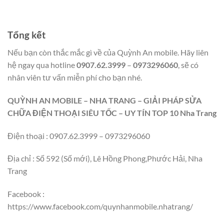
Tổng kết
Nếu bạn còn thắc mắc gì về của Quỳnh An mobile. Hãy liên
hệ ngay qua hotline
0907.62.3999
–
0973296060
, sẽ có
nhân viên tư vấn miễn phí cho bạn nhé.
QUỲNH AN MOBILE – NHA TRANG – GIẢI PHÁP SỬA
CHỮA ĐIỆN THOẠI SIÊU TỐC – UY TÍN TOP 10 Nha Trang
Điện thoại : 0907.62.3999 – 0973296060
Địa chỉ : Số 592 (Số mới), Lê Hồng Phong,Phước Hải, Nha
Trang
Facebook :
https://www.facebook.com/quynhanmobile.nhatrang/