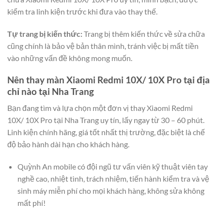
kiểm tra linh kiện trước khi đưa vào thay thế.
Tự trang bị kiến thức:
Trang bị thêm kiến thức về sửa chữa
cũng chính là bảo vệ bản thân mình, tránh việc bị mất tiền
vào những vấn đề không mong muốn.
Nên thay màn Xiaomi Redmi 10X/ 10X Pro tại địa
chỉ nào tại Nha Trang
Bạn đang tìm và lựa chọn một đơn vị thay Xiaomi Redmi
10X/ 10X Pro tại Nha Trang uy tín, lấy ngay từ 30 – 60 phút.
Linh kiện chính hãng, giá tốt nhất thị trường, đặc biệt là chế
độ bảo hành dài hạn cho khách hàng.
Quỳnh An mobile có đội ngũ tư vấn viên kỹ thuật viên tay
nghề cao, nhiệt tình, trách nhiệm, tiến hành kiểm tra và vệ
sinh máy miễn phí cho mọi khách hàng, không sửa không
mất phí!