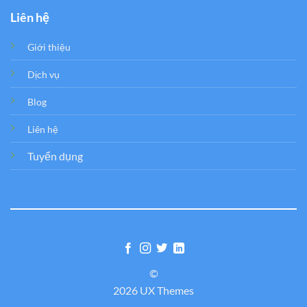
Liên hệ
Giới thiệu
Dịch vụ
Blog
Liên hệ
Tuyển dụng
©
2026 UX Themes