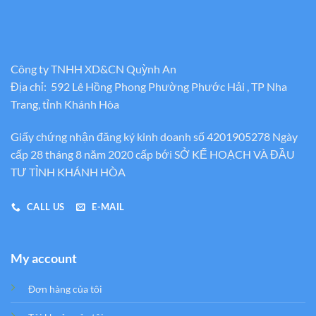
Công ty TNHH XD&CN Quỳnh An
Địa chỉ: 592 Lê Hồng Phong Phường Phước Hải , TP Nha
Trang, tỉnh Khánh Hòa
Giấy chứng nhận đăng ký kinh doanh số 4201905278 Ngày
cấp 28 tháng 8 năm 2020 cấp bới SỞ KẾ HOẠCH VÀ ĐẦU
TƯ TỈNH KHÁNH HÒA
CALL US
E-MAIL
My account
Đơn hàng của tôi