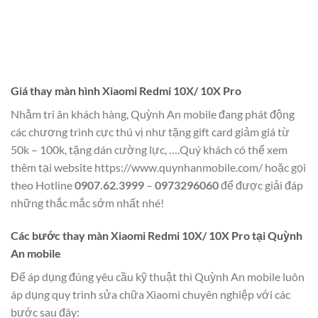
Giá thay màn hình Xiaomi Redmi 10X/ 10X Pro
Nhằm tri ân khách hàng, Quỳnh An mobile đang phát động
các chương trình cực thú vị như tặng gift card giảm giá từ
50k – 100k, tặng dán cường lực, ….Quý khách có thể xem
thêm tại website https://www.quynhanmobile.com/ hoặc gọi
theo Hotline
0907.62.3999
–
0973296060
để được giải đáp
những thắc mắc sớm nhất nhé!
Các bước thay màn Xiaomi Redmi 10X/ 10X Pro tại Quỳnh
An mobile
Để áp dụng đúng yêu cầu kỹ thuật thì Quỳnh An mobile luôn
áp dụng quy trình sửa chữa Xiaomi chuyên nghiệp với các
bước sau đây: