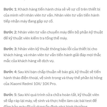
Bước 1:
Khách hàng tiến hành chia sẻ về sự cố trên thiết bị
của mình với nhân viên tư vấn. Nhân viên tư vấn tiến hành
tiếp nhận máy đang gặp sự cố.
Bước 2:
Nhân viên tư vấn chuyển máy đến bộ phận kỹ thuật
để kỹ thuật viên kiểm tra tổng thể máy.
Bước 3:
Nhân viên kỹ thuật thông báo lỗi của thiết bị cho
khách hàng, và nhân viên tư vấn tiến hành giải đáp mọi thắc
mắc của khách hàng về dịch vụ.
Bước 4:
Sau khi bạn chấp thuận về báo giá, kỹ thuật sẽ tiến
hành tháo điện thoại, vệ sinh trong và thay thế phần bị hỏng
của Xiaomi Redmi 10X/ 10X Pro.
Bước 5:
Sau khi quá trình sửa chữa hoàn tất, kỹ thuật viên
sẽ lắp ráp lại máy, vệ sinh và thực hiện làm các bài test để
đảm bảo máy đã sử dụng ổn định như bình thường.