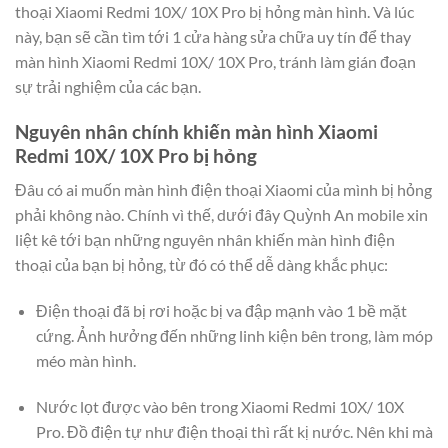
thoại Xiaomi Redmi 10X/ 10X Pro bị hỏng màn hình. Và lúc
này, bạn sẽ cần tìm tới 1 cửa hàng sửa chữa uy tín để thay
màn hình Xiaomi Redmi 10X/ 10X Pro, tránh làm gián đoạn
sự trải nghiệm của các bạn.
Nguyên nhân chính khiến màn hình Xiaomi
Redmi 10X/ 10X Pro bị hỏng
Đâu có ai muốn màn hình điện thoại Xiaomi của mình bị hỏng
phải không nào. Chính vì thế, dưới đây Quỳnh An mobile xin
liệt kê tới bạn những nguyên nhân khiến màn hình điện
thoại của bạn bị hỏng, từ đó có thể dễ dàng khắc phục:
Điện thoại đã bị rơi hoặc bị va đập mạnh vào 1 bề mặt
cứng. Ảnh hưởng đến những linh kiện bên trong, làm móp
méo màn hình.
Nước lọt được vào bên trong Xiaomi Redmi 10X/ 10X
Pro. Đồ điện tự như điện thoại thì rất kị nước. Nên khi mà