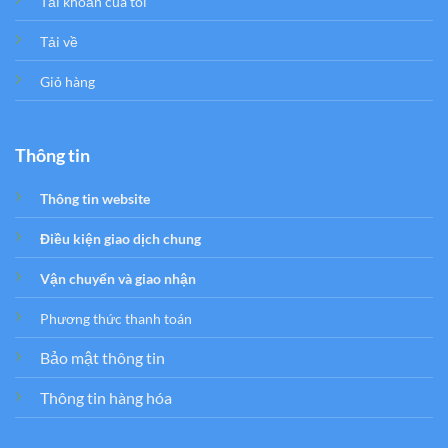
Tải khoản của tôi
Tải về
Giỏ hàng
Thông tin
Thông tin website
Điều kiện giao dịch chung
Vận chuyển và giao nhận
Phương thức thanh toán
Bảo mật thông tin
Thông tin hàng hóa