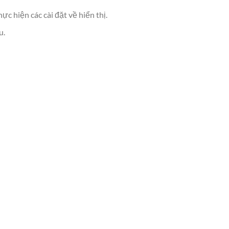
 hiện các cài đặt về hiển thị.
u.