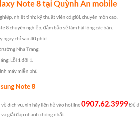
laxy Note 8 tại Quỳnh An mobile
hiệp, nhiệt tình; kỹ thuật viên có giỏi, chuyên môn cao.
te 8 chuyên nghiệp, đảm bảo sẽ làm hài lòng các bạn.
y ngay chỉ sau 40 phút.
 trường Nha Trang.
ng. Lỗi 1 đổi 1.
inh máy miễn phí.
msung Note 8
0907.62.3999
về dịch vụ, xin hãy liên hệ vào hotline
Để đư
 và giải đáp nhanh chóng nhất!