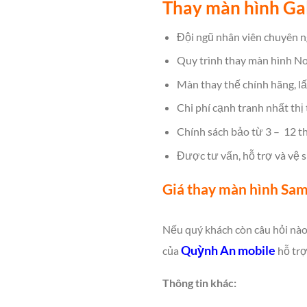
Thay màn hình Ga
Đội ngũ nhân viên chuyên ng
Quy trình thay màn hình No
Màn thay thế chính hãng, lấ
Chi phí cạnh tranh nhất thị
Chính sách bảo từ 3 – 12 thá
Được tư vấn, hỗ trợ và vệ s
Giá thay màn hình Sa
Nếu quý khách còn câu hỏi nào 
Quỳnh An mobile
của
hỗ trợ
Thông tin khác: