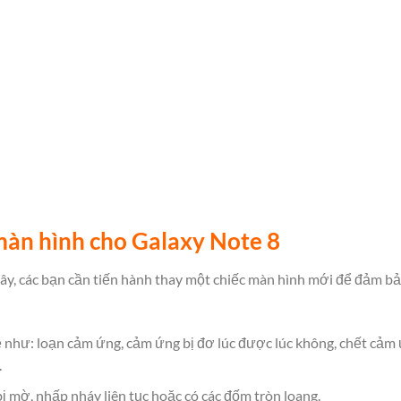
màn hình cho Galaxy Note 8
ây, các bạn cần tiến hành
thay một chiếc màn hình mới
để đảm bả
như: loạn cảm ứng, cảm ứng bị đơ lúc được lúc không, chết cảm
.
ị mờ, nhấp nháy liên tục hoặc có các đốm tròn loang.