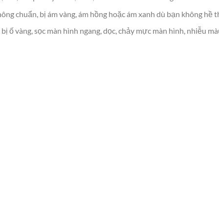
ông chuẩn, bị ám vàng, ám hồng hoặc ám xanh dù bạn không hề thực
bị ố vàng, sọc màn hình ngang, dọc, chảy mực màn hình, nhiễu mà