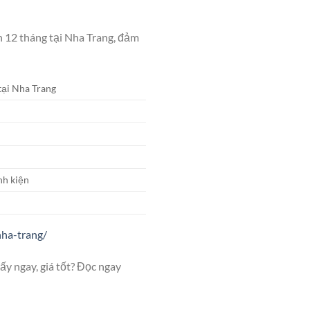
n 12 tháng tại Nha Trang, đảm
tại Nha Trang
nh kiện
nha-trang/
y ngay, giá tốt? Đọc ngay