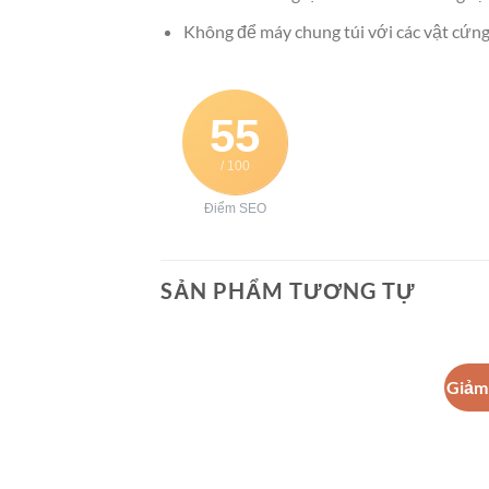
Không để máy chung túi với các vật cứng,
55
/ 100
Điểm SEO
SẢN PHẨM TƯƠNG TỰ
Giảm 