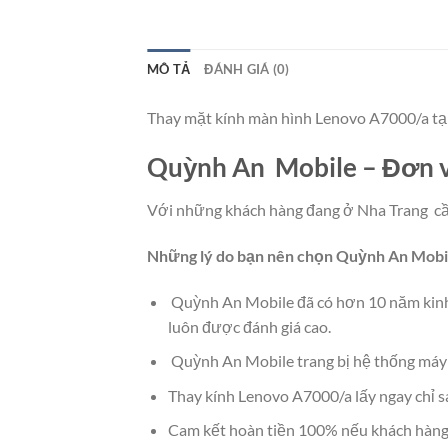
MÔ TẢ
ĐÁNH GIÁ (0)
Thay mặt kính màn hình Lenovo A7000/a tạ
Quỳnh An Mobile – Đơn vị
Với những khách hàng đang ở Nha Trang cần
Những lý do bạn nên chọn Quỳnh An Mobi
Quỳnh An Mobile đã có hơn 10 năm kinh 
luôn được đánh giá cao.
Quỳnh An Mobile trang bị hệ thống máy mó
Thay kính Lenovo A7000/a lấy ngay chỉ sa
Cam kết hoàn tiền 100% nếu khách hàng 