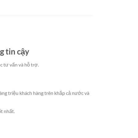
 tin cậy
 tư vấn và hỗ trợ.
àng triệu khách hàng trên khắp cả nước và
t nhất.