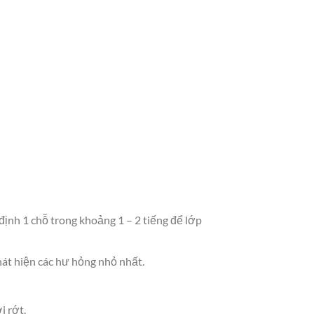
ịnh 1 chỗ trong khoảng 1 – 2 tiếng để lớp
hát hiện các hư hỏng nhỏ nhất.
i rớt.