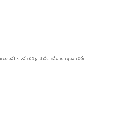
 có bất kì vấn đề gì thắc mắc liên quan đến
: