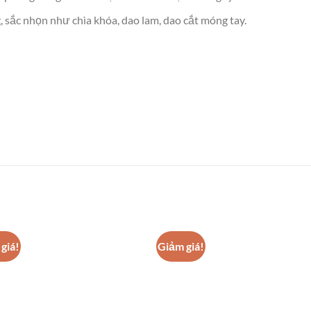
 sắc nhọn như chìa khóa, dao lam, dao cắt móng tay.
giá!
Giảm giá!