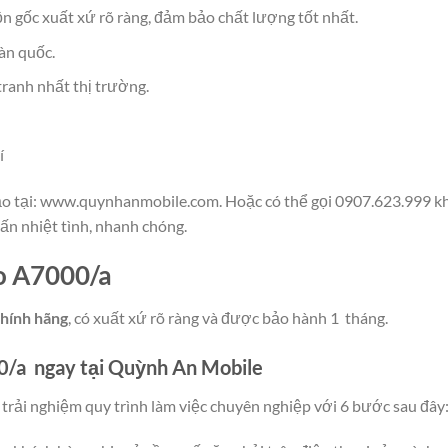
ồn gốc xuất xứ rõ ràng, đảm bảo chất lượng tốt nhất.
àn quốc.
tranh nhất thị trường.
í
hảo tại: www.quynhanmobile.com. Hoặc có thể gọi 0907.623.999 khi
ấn nhiệt tình, nhanh chóng.
o A7000/a
hính hãng
, có xuất xứ rõ ràng và được bảo hành 1 tháng.
0/a ngay tại Quỳnh An Mobile
rải nghiệm quy trình làm việc chuyên nghiệp với 6 bước sau đây