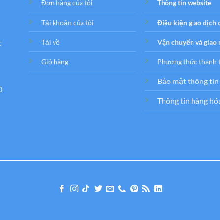
Đơn hàng của tôi
Thông tin website
Tải khoản của tôi
Điều kiện giao dịch
c
Tải về
Vận chuyển và giao
Giỏ hàng
Phương thức thanh 
Bảo mật thông tin
0
Thông tin hàng hó