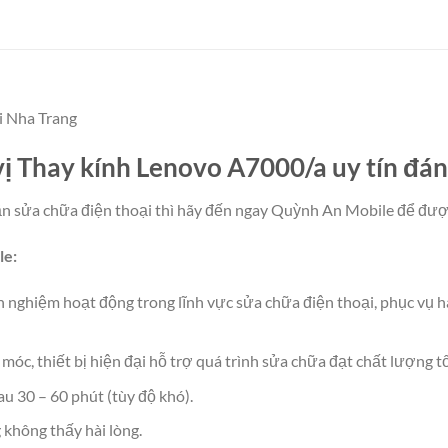
i Nha Trang
 Thay kính Lenovo A7000/a uy tín đáng
 sửa chữa điện thoại thì hãy đến ngay Quỳnh An Mobile để được
le:
nghiệm hoạt động trong lĩnh vực sửa chữa điện thoại, phục vụ h
c, thiết bị hiện đại hỗ trợ quá trình sửa chữa đạt chất lượng tố
u 30 – 60 phút (tùy độ khó).
không thấy hài lòng.