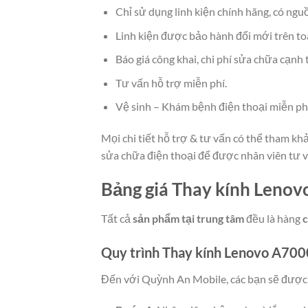
Chỉ sử dụng linh kiện chính hãng, có ngu
Linh kiện được bảo hành đổi mới trên to
Báo giá công khai, chi phí sửa chữa cạnh 
Tư vấn hỗ trợ miễn phí.
Vệ sinh – Khám bệnh điện thoại miễn ph
Mọi chi tiết hỗ trợ & tư vấn có thể tham k
sửa chữa điện thoại để được nhân viên tư v
Bảng giá Thay kính Lenov
Tất cả
sản phẩm tại trung tâm
đều là hàng
c
Quy trình Thay kính Lenovo A700
Đến với Quỳnh An Mobile, các bạn sẽ được t