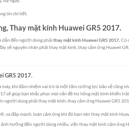
 lấy ngay.
 tin chi tiết.
g, Thay mặt kính Huawei GR5 2017.
ân dẫn đến người dùng phải
thay mặt kính Huawei GR5 2017
.
Có c
 đây về nguyên nhân phải thay mặt kính, thay cảm ứng Huawei GR5 
ei GR5 2017.
ủa máy, khi đảm nhiệm vai trò là một tấm cường lực bảo vệ cũng n
17 sẽ giúp bạn khắc phục mọi vấn đề hư hỏng mặt kính khiến tr
ến người dùng phải thay mặt kính, thay cảm ứng Huawei GR5 201
vỡ, va đập mạnh, loạn cảm ứng khi đó bạn nên thay mặt kính Hua
 ảnh hưởng đến người dùng nhiều, việc thay mặt kính cảm ứng H