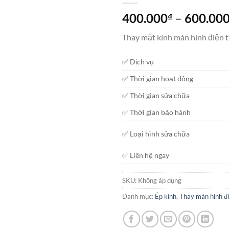
400.000
–
600.00
₫
Thay mặt kính màn hình điện 
✅ Dịch vụ
✅ Thời gian hoạt động
✅ Thời gian sửa chữa
✅ Thời gian bảo hành
✅ Loại hình sửa chữa
✅ Liên hệ ngay
SKU:
Không áp dụng
Danh mục:
Ép kính
,
Thay màn hình đi