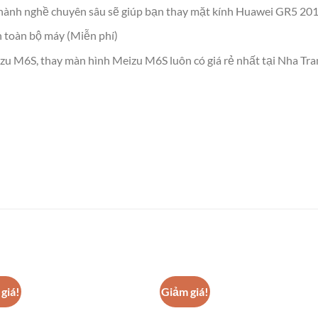
t hành nghề chuyên sâu sẽ giúp bạn thay mặt kính Huawei GR5 20
h toàn bộ máy (Miễn phí)
zu M6S, thay màn hình Meizu M6S luôn có giá rẻ nhất tại Nha Tra
giá!
Giảm giá!