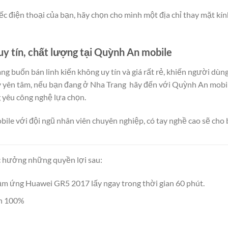
ếc điện thoại của bạn, hãy chọn cho mình một địa chỉ thay mặt k
 tín, chất lượng tại Quỳnh An mobile
àng buốn bán linh kiến không uy tín và giá rất rẻ, khiến người d
y yên tâm, nếu bạn đang ở Nha Trang hãy đến với Quỳnh An mobi
 yêu công nghệ lựa chọn.
le với đội ngũ nhân viên chuyên nghiệp, có tay nghề cao sẽ cho b
 hưởng những quyền lợi sau:
m ứng Huawei GR5 2017 lấy ngay trong thời gian 60 phút.
in 100%