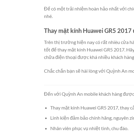
Để có một trải nhiệm hoàn hảo nhất với chi
nhé.
Thay mặt kính Huawei GR5 2017 uy
Trên thị trường hiện nay có rất nhièu cửa h
tốt để thay mặt kính Huawei GR5 2017. Hã
chữa điện thoại được khá nhiều khách hàng
Chắc chắn bạn sẽ hài lòng với Quỳnh An mobi
Đến với Quỳnh An mobile khách hàng được
Thay mặt kính Huawei GR5 2017, thay cả
Linh kiện đảm bảo chính hãng, nguyên z
Nhân viên phục vụ nhiệt tình, chu đáo.