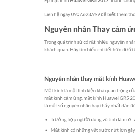
Ép mặt kính
Huawei GR5 2017
nhanh chóng,
Liên hệ ngay 0907.623.999 để biết thêm thông
Nguyên nhân Thay cảm ứn
Trong quá trình sử có rất nhiều nguyên nh
khách quan. Hãy tìm hiểu chi tiết hơn dưới
Nguyên nhân thay mặt kính Huaw
Mặt kính là một linh kiện khá quan trọng c
mặt kính cảm ứng, mặt kính Huawei GR5 20
là một số nguyên nhân hay thấy nhất dẫn đ
Trường hợp người dùng vô tình làm rơi 
Mặt kính có những vệt xước nứt lớn gây