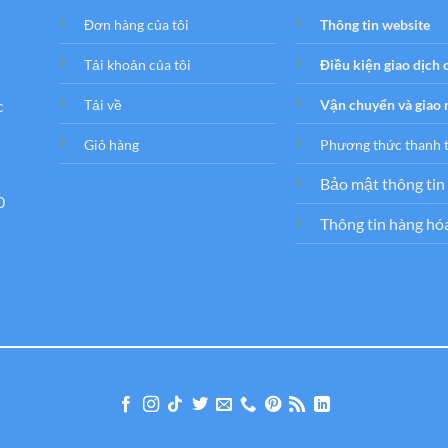
Đơn hàng của tôi
Thông tin website
Tải khoản của tôi
Điều kiện giao dịch
c
Tải về
Vận chuyển và giao
Giỏ hàng
Phương thức thanh 
Bảo mật thông tin
0
Thông tin hàng hó