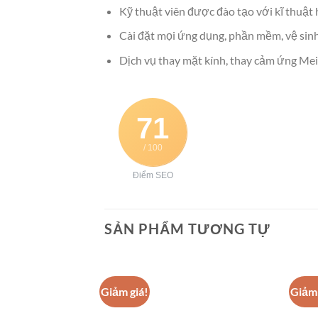
Kỹ thuật viên được đào tạo với kĩ thuậ
Cài đặt mọi ứng dụng, phần mềm, vệ sin
Dịch vụ thay mặt kính, thay cảm ứng Mei
71
/ 100
Điểm SEO
SẢN PHẨM TƯƠNG TỰ
Giảm giá!
Giảm 