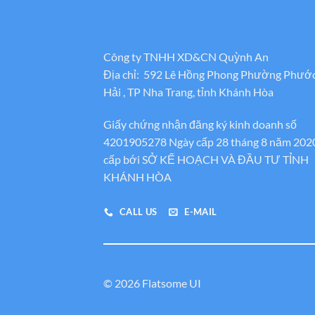
Công ty TNHH XD&CN Quỳnh An
Địa chỉ: 592 Lê Hồng Phong Phường Phướ
Hải , TP Nha Trang, tỉnh Khánh Hòa
Giấy chứng nhận đăng ký kinh doanh số
4201905278 Ngày cấp 28 tháng 8 năm 202
cấp bới SỞ KẾ HOẠCH VÀ ĐẦU TƯ TỈNH
KHÁNH HÒA
CALL US
E-MAIL
© 2026 Flatsome UI