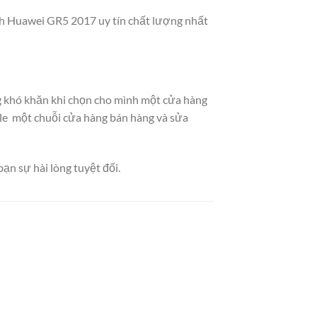
ính Huawei GR5 2017 uy tín chất lượng nhất
ùng khó khăn khi chọn cho mình một cửa hàng
le một chuỗi cửa hàng bán hàng và sửa
ạn sự hài lòng tuyệt đối.