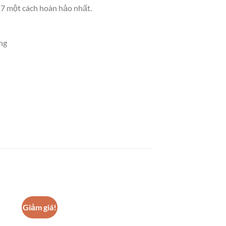
17 một cách hoàn hảo nhất.
ng
Giảm giá!
Giảm giá!