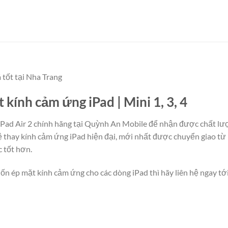
á tốt tại Nha Trang
t kính cảm ứng iPad | Mini 1, 3, 4
 4, iPad Air 2 chính hãng tại Quỳnh An Mobile để nhận được chất lư
thay kính cảm ứng iPad hiện đại, mới nhất được chuyển giao từ 
 tốt hơn.
ốn ép mặt kính cảm ứng cho các dòng iPad thì hãy liên hệ ngay 