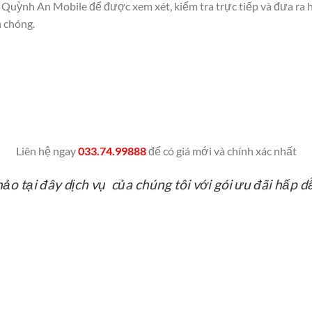
 Quỳnh An Mobile để được xem xét, kiểm tra trực tiếp và đưa ra
 chóng.
Liên hệ ngay
033.74.99888
để có giá mới và chính xác nhất
o tại đây dịch vụ của chúng tôi với gói ưu đãi hấp d