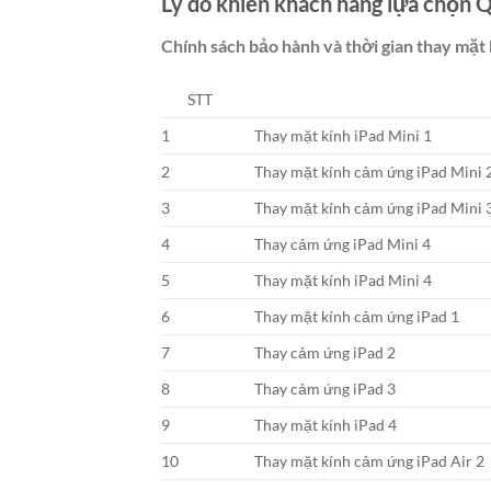
Lý do khiến khách hàng lựa chọn 
Chính sách bảo hành và thời gian thay mặt
STT
1
Thay mặt kính iPad Mini 1
2
Thay mặt kính cảm ứng iPad Mini 
3
Thay mặt kính cảm ứng iPad Mini 
4
Thay cảm ứng iPad Mini 4
5
Thay mặt kính iPad Mini 4
6
Thay mặt kính cảm ứng iPad 1
7
Thay cảm ứng iPad 2
8
Thay cảm ứng iPad 3
9
Thay mặt kính iPad 4
10
Thay mặt kính cảm ứng iPad Air 2