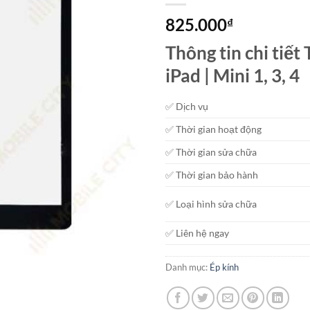
825.000
₫
Thông tin chi tiế
iPad | Mini 1, 3, 4
✅ Dịch vụ
✅ Thời gian hoạt động
✅ Thời gian sửa chữa
✅ Thời gian bảo hành
✅ Loại hình sửa chữa
✅ Liên hệ ngay
Danh mục:
Ép kính