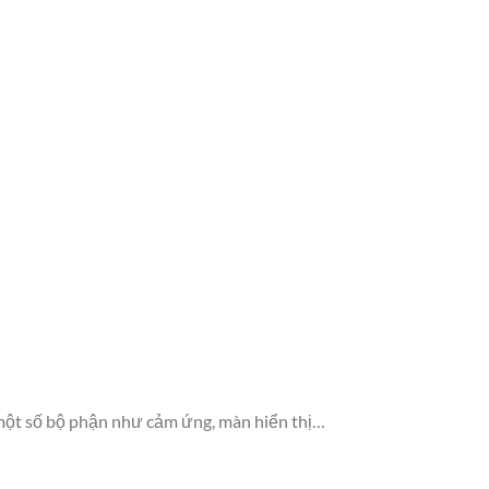
 một số bộ phận như cảm ứng, màn hiển thị…