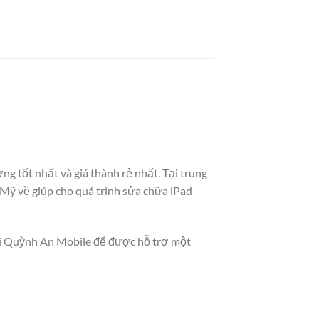
ợng tốt nhất và giá thành rẻ nhất. Tại trung
Mỹ về giúp cho quá trình sửa chữa iPad
tới Quỳnh An Mobile để được hỗ trợ một