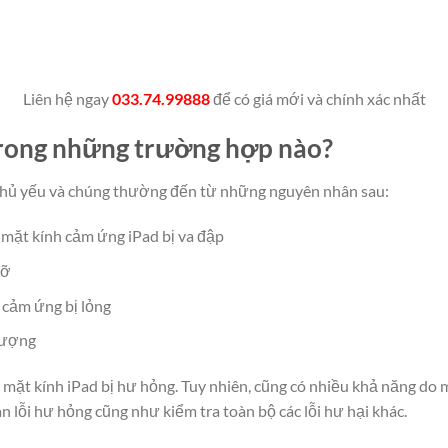
Liên hệ ngay
033.74.99888
để có giá mới và chính xác nhất
trong những trường hợp nào?
 chủ yếu và chúng thường đến từ những nguyên nhân sau:
 mặt kính cảm ứng iPad bị va đập
vỡ
 cảm ứng bị lỏng
lượng
 mặt kính iPad bị hư hỏng. Tuy nhiên, cũng có nhiều khả năng do
àn lỗi hư hỏng cũng như kiểm tra toàn bộ các lỗi hư hại khác.