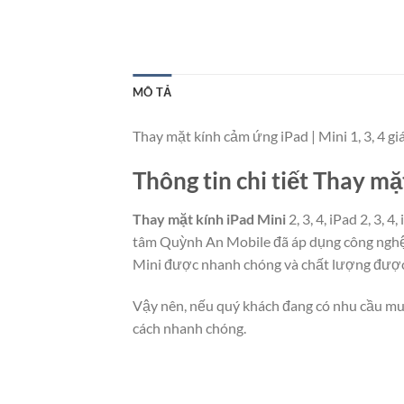
MÔ TẢ
Thay mặt kính cảm ứng iPad | Mini 1, 3, 4 gi
Thông tin chi tiết Thay mặ
Thay mặt kính iPad Mini
2, 3, 4, iPad 2, 3,
tâm Quỳnh An Mobile đã áp dụng công nghệ 
Mini được nhanh chóng và chất lượng được
Vậy nên, nếu quý khách đang có nhu cầu mu
cách nhanh chóng.