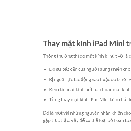
Thay mặt kính iPad Mini 
Thông thường thì do mặt kính bị nứt vỡ là
Do sự bất cẩn của người dùng khiến cho
Bị ngoại lực tác động vào hoặc do bị rơi 
Keo dán mặt kính hết hạn hoặc mặt kính
Từng thay mặt kính iPad Mini kém chất 
Đó là một vài những nguyên nhân khiến cho
gặp trục trặc. Vậy để có thể loại bỏ hoàn to