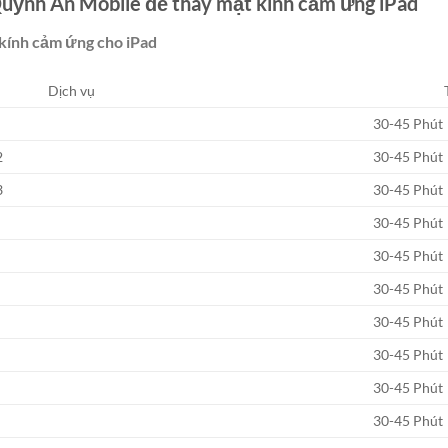
Quỳnh An Mobile để thay mặt kính cảm ứng iPad
 kính cảm ứng cho iPad
Dịch vụ
30-45 Phút
2
30-45 Phút
3
30-45 Phút
30-45 Phút
30-45 Phút
30-45 Phút
30-45 Phút
30-45 Phút
30-45 Phút
30-45 Phút