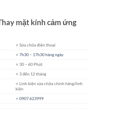
t Thay mặt kính cảm ứng
⭐️ Sửa chữa điện thoại
⭐️
7h30 – 17h30 hàng ngày
⭐️ 30 – 60 Phút
⭐️ 3 đến 12 tháng
⭐️ Linh kiện sửa chữa chính hãng/linh
kiện
⭐️
0907.623999